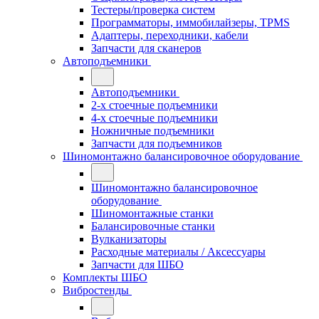
Тестеры/проверка систем
Программаторы, иммобилайзеры, TPMS
Адаптеры, переходники, кабели
Запчасти для сканеров
Автоподъемники
Автоподъемники
2-х стоечные подъемники
4-х стоечные подъемники
Ножничные подъемники
Запчасти для подъемников
Шиномонтажно балансировочное оборудование
Шиномонтажно балансировочное
оборудование
Шиномонтажные станки
Балансировочные станки
Вулканизаторы
Расходные материалы / Аксессуары
Запчасти для ШБО
Комплекты ШБО
Вибростенды