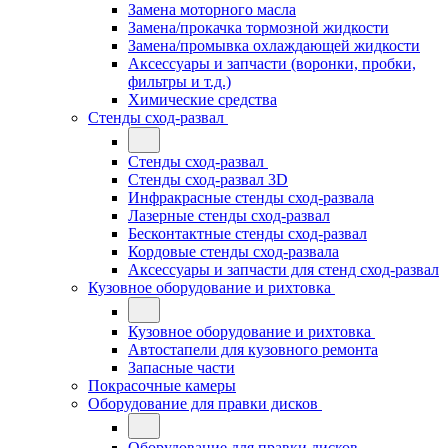
Замена моторного масла
Замена/прокачка тормозной жидкости
Замена/промывка охлаждающей жидкости
Аксессуары и запчасти (воронки, пробки,
фильтры и т.д.)
Химические средства
Стенды сход-развал
Стенды сход-развал
Стенды сход-развал 3D
Инфракрасные стенды сход-развала
Лазерные стенды сход-развал
Бесконтактные стенды сход-развал
Кордовые стенды сход-развала
Аксессуары и запчасти для стенд сход-развал
Кузовное оборудование и рихтовка
Кузовное оборудование и рихтовка
Автостапели для кузовного ремонта
Запасные части
Покрасочные камеры
Оборудование для правки дисков
Оборудование для правки дисков