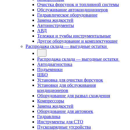
Очистка форсунок и топливной системы
Обслуживание автокондиционеров
Гидравлическое оборудование
Замена жидкостей
Автоинструменты
АВД
Тележки и тумбы инструментальные
Другое оборудование и комплектующие
Распродажа склада — выгодные остатки
Распродажа склада — выгодные остатки
Автодиагностика
Подъемники
ШБО
Установка для очистки форсунок
Установки для обслуживания
кондиционеров
Оборудование для развал схождения
Компрессоры
Замена жидкостей
Оборудование для автомоек
Гидравлика
Инструменты для СТО
Пускозарядные утсройства