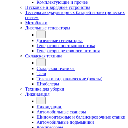
Комплектующие и прочее
Пусковые и зарядные устройства
Тестеры аккумуляторных батарей и электрических
систем
Мотоблоки
Дизельные генераторы
Дизельные генераторы
Генераторы постоянного тока
Генераторы резервного питания
Складская техника
Складская техника
Тали
Тележки гидравлические (роклы)
Штабелеры
Техника для уборки
Ликвидация
Ликвидация
Автомобильные сканеры
Шиномонтажные и балансировочные станки
Автомобильные подъемники
Компрессоры