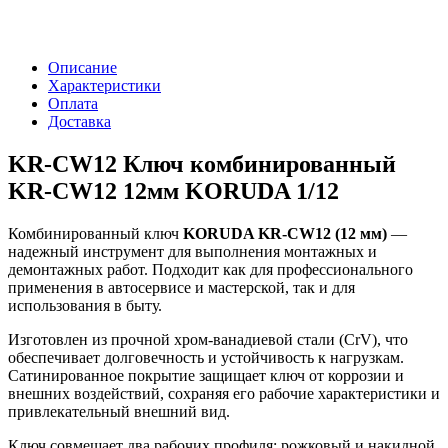
Описание
Характеристики
Оплата
Доставка
KR-CW12 Ключ комбинированный
KR-CW12 12мм KORUDA 1/12
Комбинированный ключ
KORUDA KR-CW12 (12 мм)
—
надежный инструмент для выполнения монтажных и
демонтажных работ. Подходит как для профессионального
применения в автосервисе и мастерской, так и для
использования в быту.
Изготовлен из прочной хром-ванадиевой стали (CrV), что
обеспечивает долговечность и устойчивость к нагрузкам.
Сатинированное покрытие защищает ключ от коррозии и
внешних воздействий, сохраняя его рабочие характеристики и
привлекательный внешний вид.
Ключ совмещает два рабочих профиля: рожковый и накидной