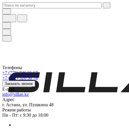
Телефоны
+7 (778) 746 01 67
+7 (702) 526 30 78
Заказать звонок
E-mail
info@sillan.kz
Адрес
г. Астана, ул. Пушкина 48
Режим работы
Пн - Пт: с 9:30 до 18:00