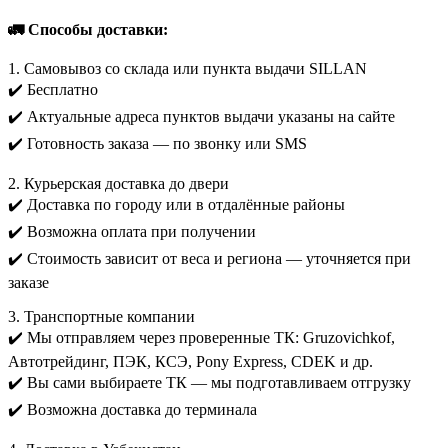
🚛 Способы доставки:
1. Самовывоз со склада или пункта выдачи SILLAN
✔️ Бесплатно
✔️ Актуальные адреса пунктов выдачи указаны на сайте
✔️ Готовность заказа — по звонку или SMS
2. Курьерская доставка до двери
✔️ Доставка по городу или в отдалённые районы
✔️ Возможна оплата при получении
✔️ Стоимость зависит от веса и региона — уточняется при
заказе
3. Транспортные компании
✔️ Мы отправляем через проверенные ТК: Gruzovichkof,
Автотрейдинг, ПЭК, КСЭ, Pony Express, CDEK и др.
✔️ Вы сами выбираете ТК — мы подготавливаем отгрузку
✔️ Возможна доставка до терминала