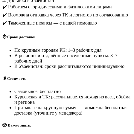
4. Доставка в Узбекистан
✔️ Работаем с юридическими и физическими лицами
✔️ Возможна отправка через ТК и логистов по согласованию
✔️ Таможенные нюансы — с нашей помощью
⏱️ Сроки доставки
По крупным городам РК: 1–3 рабочих дня
В регионы и отдалённые населённые пункты: 3–7
рабочих дней
В Узбекистан: сроки рассчитываются индивидуально
💰 Стоимость
Самовывоз: бесплатно
Курьерская и ТК: рассчитывается исходя из веса, объёма
и региона
При заказе на крупную сумму — возможна бесплатная
доставка (уточните у менеджера)
📦 Важно знать: