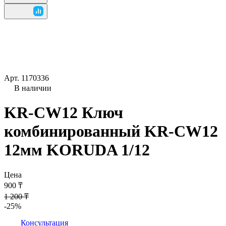
Арт.
1170336
В наличии
KR-CW12 Ключ
комбинированный KR-CW12
12мм KORUDA 1/12
Цена
900 ₸
1 200 ₸
-25%
Консультация