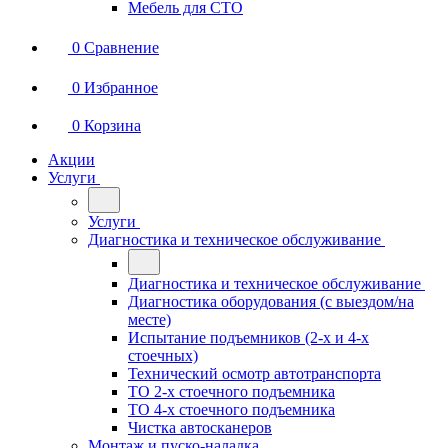
Мебель для СТО
0
Сравнение
0
Избранное
0
Корзина
Акции
Услуги
Услуги
Диагностика и техническое обслуживание
Диагностика и техническое обслуживание
Диагностика оборудования (с выездом/на
месте)
Испытание подъемников (2-х и 4-х
стоечных)
Технический осмотр автотранспорта
ТО 2-х стоечного подъемника
ТО 4-х стоечного подъемника
Чистка автосканеров
Монтаж и пуско-наладка