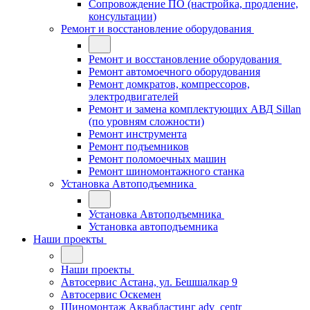
Сопровождение ПО (настройка, продление,
консультации)
Ремонт и восстановление оборудования
Ремонт и восстановление оборудования
Ремонт автомоечного оборудования
Ремонт домкратов, компрессоров,
электродвигателей
Ремонт и замена комплектующих АВД Sillan
(по уровням сложности)
Ремонт инструмента
Ремонт подъемников
Ремонт поломоечных машин
Ремонт шиномонтажного станка
Установка Автоподъемника
Установка Автоподъемника
Установка автоподъемника
Наши проекты
Наши проекты
Автосервис Астана, ул. Бешшалкар 9
Автосервис Оскемен
Шиномонтаж Аквабластинг adv_centr