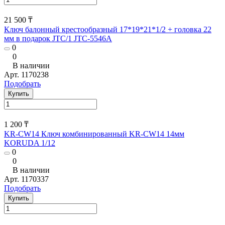
21 500 ₸
Ключ балонный крестообразный 17*19*21*1/2 + головка 22
мм в подарок JTC/1 JTC-5546A
0
0
В наличии
Арт.
1170238
Подобрать
Купить
1 200 ₸
KR-CW14 Ключ комбинированный KR-CW14 14мм
KORUDA 1/12
0
0
В наличии
Арт.
1170337
Подобрать
Купить