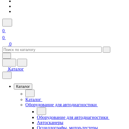
0
0
0
Каталог
Каталог
Каталог
Оборудование для автодиагностики
Оборудование для автодиагностики
Автосканеры
Осциллографы, мотор-тестеры