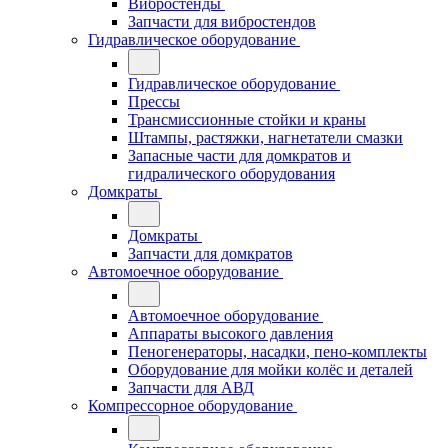
Вибростенды
Запчасти для вибростендов
Гидравлическое оборудование
Гидравлическое оборудование
Прессы
Трансмиссионные стойки и краны
Штампы, растяжки, нагнетатели смазки
Запасные части для домкратов и
гидралического оборудования
Домкраты
Домкраты
Запчасти для домкратов
Автомоечное оборудование
Автомоечное оборудование
Аппараты высокого давления
Пеногенераторы, насадки, пено-комплекты
Оборудование для мойки колёс и деталей
Запчасти для АВД
Компрессорное оборудование