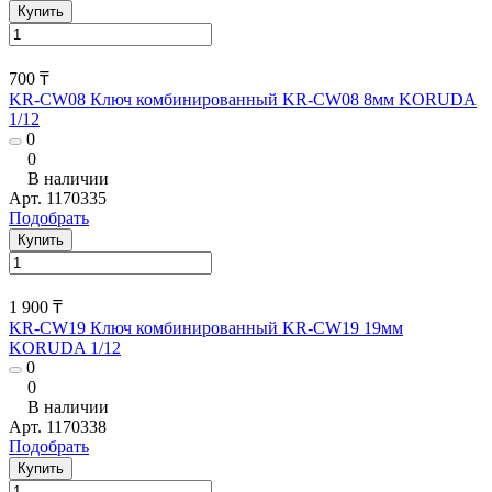
Купить
700 ₸
KR-CW08 Ключ комбинированный KR-CW08 8мм KORUDA
1/12
0
0
В наличии
Арт.
1170335
Подобрать
Купить
1 900 ₸
KR-CW19 Ключ комбинированный KR-CW19 19мм
KORUDA 1/12
0
0
В наличии
Арт.
1170338
Подобрать
Купить