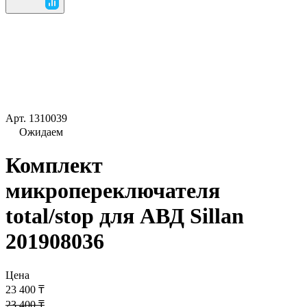
Арт.
1310039
Ожидаем
Комплект
микропереключателя
total/stop для АВД Sillan
201908036
Цена
23 400 ₸
23 400 ₸