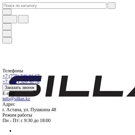
Телефоны
+7 (778) 746 01 67
+7 (702) 526 30 78
Заказать звонок
E-mail
info@sillan.kz
Адрес
г. Астана, ул. Пушкина 48
Режим работы
Пн - Пт: с 9:30 до 18:00