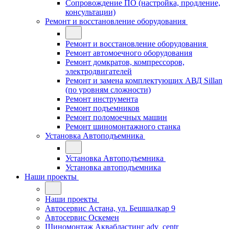
Сопровождение ПО (настройка, продление,
консультации)
Ремонт и восстановление оборудования
Ремонт и восстановление оборудования
Ремонт автомоечного оборудования
Ремонт домкратов, компрессоров,
электродвигателей
Ремонт и замена комплектующих АВД Sillan
(по уровням сложности)
Ремонт инструмента
Ремонт подъемников
Ремонт поломоечных машин
Ремонт шиномонтажного станка
Установка Автоподъемника
Установка Автоподъемника
Установка автоподъемника
Наши проекты
Наши проекты
Автосервис Астана, ул. Бешшалкар 9
Автосервис Оскемен
Шиномонтаж Аквабластинг adv_centr