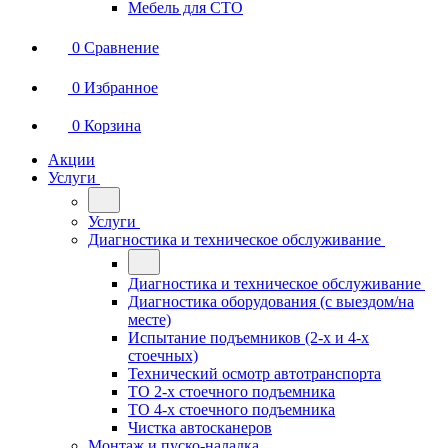
Мебель для СТО
0
Сравнение
0
Избранное
0
Корзина
Акции
Услуги
Услуги
Диагностика и техническое обслуживание
Диагностика и техническое обслуживание
Диагностика оборудования (с выездом/на
месте)
Испытание подъемников (2-х и 4-х
стоечных)
Технический осмотр автотранспорта
ТО 2-х стоечного подъемника
ТО 4-х стоечного подъемника
Чистка автосканеров
Монтаж и пуско-наладка