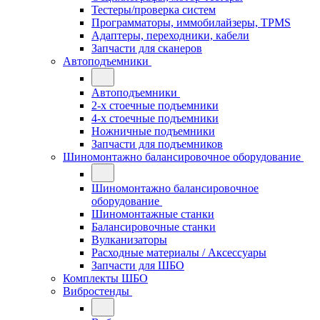
Тестеры/проверка систем
Программаторы, иммобилайзеры, TPMS
Адаптеры, переходники, кабели
Запчасти для сканеров
Автоподъемники
Автоподъемники
2-х стоечные подъемники
4-х стоечные подъемники
Ножничные подъемники
Запчасти для подъемников
Шиномонтажно балансировочное оборудование
Шиномонтажно балансировочное
оборудование
Шиномонтажные станки
Балансировочные станки
Вулканизаторы
Расходные материалы / Аксессуары
Запчасти для ШБО
Комплекты ШБО
Вибростенды