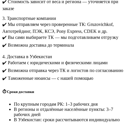
✔️ Стоимость зависит от веса и региона — уточняется при
заказе
3. Транспортные компании
✔️ Мы отправляем через проверенные ТК: Gruzovichkof,
Автотрейдинг, ПЭК, КСЭ, Pony Express, CDEK и др.
✔️ Вы сами выбираете ТК — мы подготавливаем отгрузку
✔️ Возможна доставка до терминала
4. Доставка в Узбекистан
✔️ Работаем с юридическими и физическими лицами
✔️ Возможна отправка через ТК и логистов по согласованию
✔️ Таможенные нюансы — с нашей помощью
⏱️ Сроки доставки
По крупным городам РК: 1–3 рабочих дня
В регионы и отдалённые населённые пункты: 3–7
рабочих дней
В Узбекистан: сроки рассчитываются индивидуально