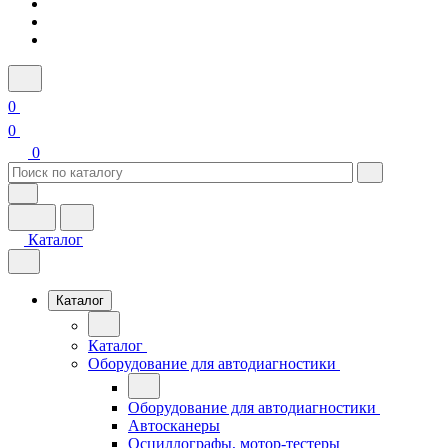
0
0
0
Каталог
Каталог
Каталог
Оборудование для автодиагностики
Оборудование для автодиагностики
Автосканеры
Осциллографы, мотор-тестеры