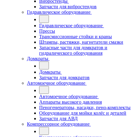
Вибростенды
Запчасти для вибростендов
Гидравлическое оборудование
Гидравлическое оборудование
Прессы
Трансмиссионные стойки и краны
Штампы, растяжки, нагнетатели смазки
Запасные части для домкратов и
гидралического оборудования
Домкраты
Домкраты
Запчасти для домкратов
Автомоечное оборудование
Автомоечное оборудование
Аппараты высокого давления
Пеногенераторы, насадки, пено-комплекты
Оборудование для мойки колёс и деталей
Запчасти для АВД
Компрессорное оборудование