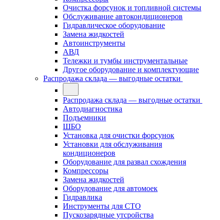
Очистка форсунок и топливной системы
Обслуживание автокондиционеров
Гидравлическое оборудование
Замена жидкостей
Автоинструменты
АВД
Тележки и тумбы инструментальные
Другое оборудование и комплектующие
Распродажа склада — выгодные остатки
Распродажа склада — выгодные остатки
Автодиагностика
Подъемники
ШБО
Установка для очистки форсунок
Установки для обслуживания
кондиционеров
Оборудование для развал схождения
Компрессоры
Замена жидкостей
Оборудование для автомоек
Гидравлика
Инструменты для СТО
Пускозарядные утсройства