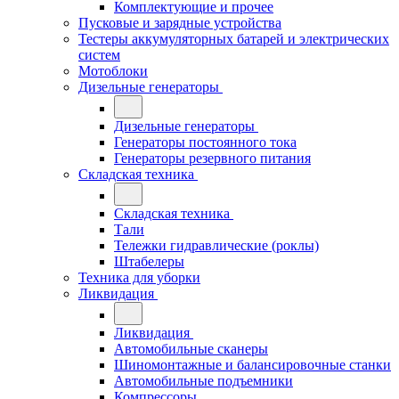
Комплектующие и прочее
Пусковые и зарядные устройства
Тестеры аккумуляторных батарей и электрических
систем
Мотоблоки
Дизельные генераторы
Дизельные генераторы
Генераторы постоянного тока
Генераторы резервного питания
Складская техника
Складская техника
Тали
Тележки гидравлические (роклы)
Штабелеры
Техника для уборки
Ликвидация
Ликвидация
Автомобильные сканеры
Шиномонтажные и балансировочные станки
Автомобильные подъемники
Компрессоры