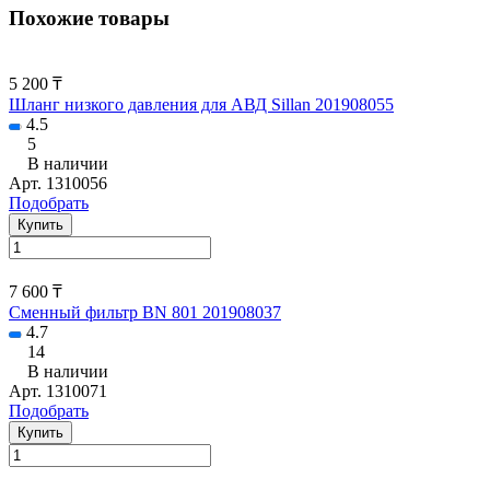
Похожие товары
5 200 ₸
Шланг низкого давления для АВД Sillan 201908055
4.5
5
В наличии
Арт.
1310056
Подобрать
Купить
7 600 ₸
Сменный фильтр BN 801 201908037
4.7
14
В наличии
Арт.
1310071
Подобрать
Купить