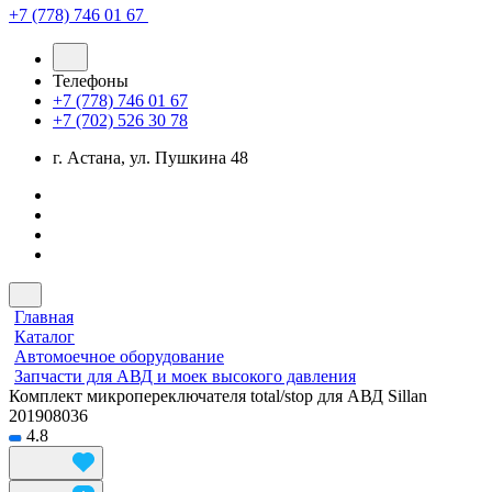
+7 (778) 746 01 67
Телефоны
+7 (778) 746 01 67
+7 (702) 526 30 78
г. Астана, ул. Пушкина 48
Главная
Каталог
Автомоечное оборудование
Запчасти для АВД и моек высокого давления
Комплект микропереключателя total/stop для АВД Sillan
201908036
4.8