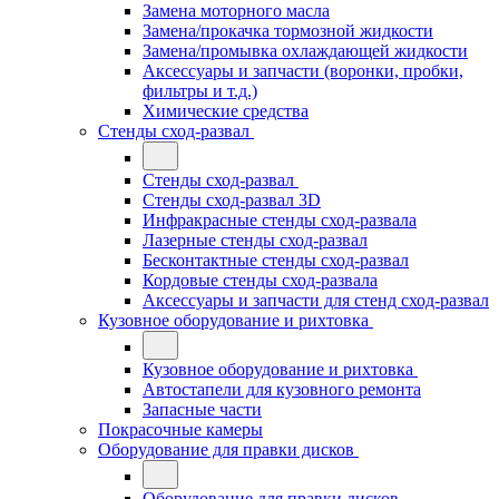
Замена моторного масла
Замена/прокачка тормозной жидкости
Замена/промывка охлаждающей жидкости
Аксессуары и запчасти (воронки, пробки,
фильтры и т.д.)
Химические средства
Стенды сход-развал
Стенды сход-развал
Стенды сход-развал 3D
Инфракрасные стенды сход-развала
Лазерные стенды сход-развал
Бесконтактные стенды сход-развал
Кордовые стенды сход-развала
Аксессуары и запчасти для стенд сход-развал
Кузовное оборудование и рихтовка
Кузовное оборудование и рихтовка
Автостапели для кузовного ремонта
Запасные части
Покрасочные камеры
Оборудование для правки дисков
Оборудование для правки дисков