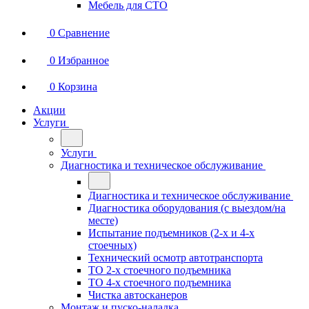
Мебель для СТО
0
Сравнение
0
Избранное
0
Корзина
Акции
Услуги
Услуги
Диагностика и техническое обслуживание
Диагностика и техническое обслуживание
Диагностика оборудования (с выездом/на
месте)
Испытание подъемников (2-х и 4-х
стоечных)
Технический осмотр автотранспорта
ТО 2-х стоечного подъемника
ТО 4-х стоечного подъемника
Чистка автосканеров
Монтаж и пуско-наладка