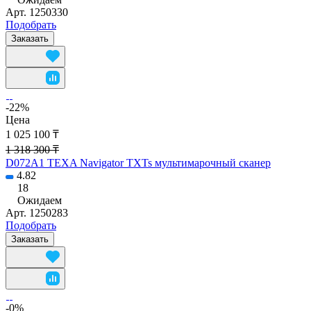
Арт.
1250330
Подобрать
Заказать
-22%
Цена
1 025 100 ₸
1 318 300 ₸
D072A1 TEXA Navigator TXTs мультимарочный сканер
4.82
18
Ожидаем
Арт.
1250283
Подобрать
Заказать
-0%