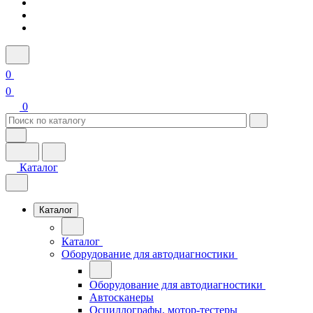
0
0
0
Каталог
Каталог
Каталог
Оборудование для автодиагностики
Оборудование для автодиагностики
Автосканеры
Осциллографы, мотор-тестеры