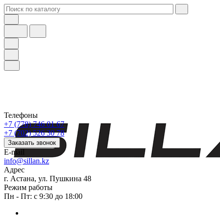
Телефоны
+7 (778) 746 01 67
+7 (702) 526 30 78
Заказать звонок
E-mail
info@sillan.kz
Адрес
г. Астана, ул. Пушкина 48
Режим работы
Пн - Пт: с 9:30 до 18:00