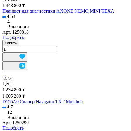
1 348 800 ₸
Планшет для диагностики AXONE NEMO MINI TEXA
4.63
4
В наличии
Арт.
1250318
Подобрать
Купить
-23%
Цена
1 234 800 ₸
1 605 200 ₸
D155A0 Сканер Navigator TXT Multihub
4.7
12
В наличии
Арт.
1250299
Подобрать