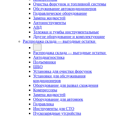
Очистка форсунок и топливной системы
Обслуживание автокондиционеров
Гидравлическое оборудование
Замена жидкостей
Автоинструменты
АВД
Тележки и тумбы инструментальные
Другое оборудование и комплектующие
Распродажа склада — выгодные остатки
Распродажа склада — выгодные остатки
Автодиагностика
Подъемники
ШБО
Установка для очистки форсунок
Установки для обслуживания
кондиционеров
Оборудование для развал схождения
Компрессоры
Замена жидкостей
Оборудование для автомоек
Гидравлика
Инструменты для СТО
Пускозарядные утсройства