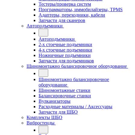
Тестеры/проверка систем
Программаторы, иммобилайзеры, TPMS
Адаптеры, переходники, кабели
Запчасти для сканеров
Автоподъемники
Автоподъемники
2-х стоечные подъемники
4-х стоечные подъемники
Ножничные подъемники
Запчасти для подъемников
Шиномонтажно балансировочное оборудование
Шиномонтажно балансировочное
оборудование
Шиномонтажные станки
Балансировочные станки
Вулканизаторы
Расходные материалы / Аксессуары
Запчасти для ШБО
Комплекты ШБО
Вибростенды