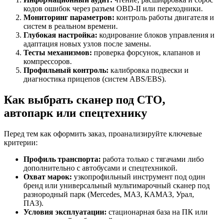
кодов ошибок через разъем OBD-II или переходники.
Мониторинг параметров:
контроль работы двигателя и
систем в реальном времени.
Глубокая настройка:
кодирование блоков управления и
адаптация новых узлов после замены.
Тесты механизмов:
проверка форсунок, клапанов и
компрессоров.
Профильный контроль:
калибровка подвески и
диагностика прицепов (систем ABS/EBS).
Как выбрать сканер под СТО,
автопарк или спецтехнику
Перед тем как оформить заказ, проанализируйте ключевые
критерии:
Профиль транспорта:
работа только с тягачами либо
дополнительно с автобусами и спецтехникой.
Охват марок:
узкопрофильный инструмент под один
бренд или универсальный мультимарочный сканер под
разнородный парк (Mercedes, МАЗ, КАМАЗ, Урал,
ПАЗ).
Условия эксплуатации:
стационарная база на ПК или