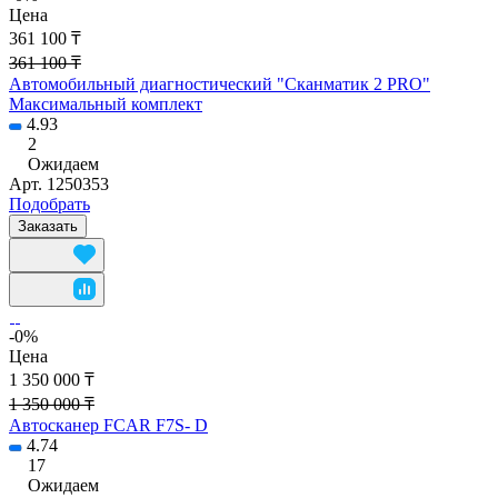
Цена
361 100 ₸
361 100 ₸
Автомобильный диагностический "Сканматик 2 PRO"
Максимальный комплект
4.93
2
Ожидаем
Арт.
1250353
Подобрать
Заказать
-0%
Цена
1 350 000 ₸
1 350 000 ₸
Автосканер FCAR F7S- D
4.74
17
Ожидаем