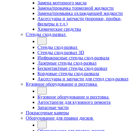
Замена моторного масла
Замена/прокачка тормозной жидкости
Замена/промывка охлаждающей жидкости
Аксессуары и запчасти (воронки, пробки,
фильтры и т.д.)
Химические средства
Стенды сход-развал
Стенды сход-развал
Стенды сход-развал 3D
Инфракрасные стенды сход-развала
Лазерные стенды сход-развал
Бесконтактные стенды сход-развал
Кордовые стенды сход-развала
Аксессуары и запчасти для стенд сход-развал
Кузовное оборудование и рихтовка
Кузовное оборудование и рихтовка
Автостапели для кузовного ремонта
Запасные части
Покрасочные камеры
Оборудование для правки дисков
Оборудование для правки дисков