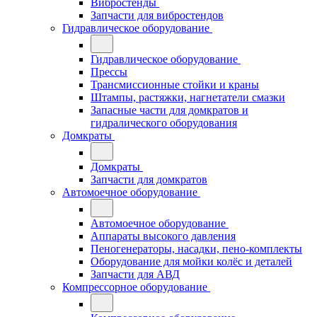
Вибростенды
Запчасти для вибростендов
Гидравлическое оборудование
Гидравлическое оборудование
Прессы
Трансмиссионные стойки и краны
Штампы, растяжки, нагнетатели смазки
Запасные части для домкратов и
гидралического оборудования
Домкраты
Домкраты
Запчасти для домкратов
Автомоечное оборудование
Автомоечное оборудование
Аппараты высокого давления
Пеногенераторы, насадки, пено-комплекты
Оборудование для мойки колёс и деталей
Запчасти для АВД
Компрессорное оборудование