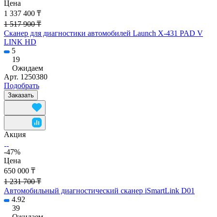
Цена
1 337 400 ₸
1 517 900 ₸
Сканер для диагностики автомобилей Launch X-431 PAD V
LINK HD
5
19
Ожидаем
Арт.
1250380
Подобрать
Заказать
Акция
-47%
Цена
650 000 ₸
1 231 700 ₸
Автомобильный диагностический сканер iSmartLink D01
4.92
39
Ожидаем