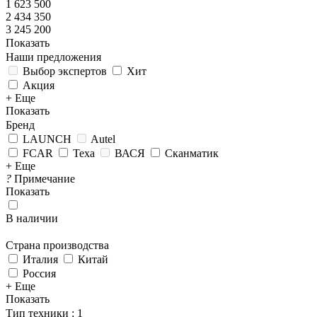
1 623 500
2 434 350
3 245 200
Показать
Наши предложения
Выбор экспертов
Хит
Акция
+ Еще
Показать
Бренд
LAUNCH
Autel
FCAR
Texa
ВАСЯ
Сканматик
+ Еще
?
Примечание
Показать
В наличии
Страна производства
Италия
Китай
Россия
+ Еще
Показать
Тип техники
: 1