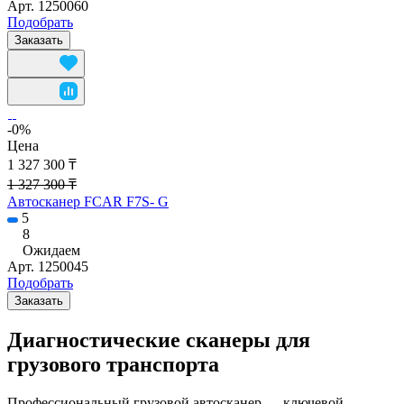
Арт.
1250060
Подобрать
Заказать
-0%
Цена
1 327 300 ₸
1 327 300 ₸
Автосканер FCAR F7S- G
5
8
Ожидаем
Арт.
1250045
Подобрать
Заказать
Диагностические сканеры для
грузового транспорта
Профессиональный грузовой автосканер — ключевой