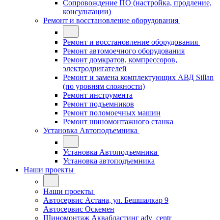
Сопровождение ПО (настройка, продление,
консультации)
Ремонт и восстановление оборудования
Ремонт и восстановление оборудования
Ремонт автомоечного оборудования
Ремонт домкратов, компрессоров,
электродвигателей
Ремонт и замена комплектующих АВД Sillan
(по уровням сложности)
Ремонт инструмента
Ремонт подъемников
Ремонт поломоечных машин
Ремонт шиномонтажного станка
Установка Автоподъемника
Установка Автоподъемника
Установка автоподъемника
Наши проекты
Наши проекты
Автосервис Астана, ул. Бешшалкар 9
Автосервис Оскемен
Шиномонтаж Аквабластинг adv_centr