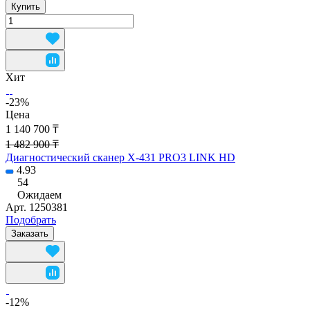
Купить
Хит
-23%
Цена
1 140 700 ₸
1 482 900 ₸
Диагностический сканер X-431 PRO3 LINK HD
4.93
54
Ожидаем
Арт.
1250381
Подобрать
Заказать
-12%