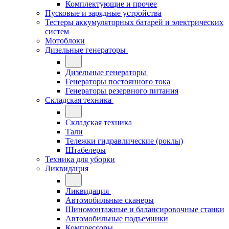
Комплектующие и прочее
Пусковые и зарядные устройства
Тестеры аккумуляторных батарей и электрических
систем
Мотоблоки
Дизельные генераторы
Дизельные генераторы
Генераторы постоянного тока
Генераторы резервного питания
Складская техника
Складская техника
Тали
Тележки гидравлические (роклы)
Штабелеры
Техника для уборки
Ликвидация
Ликвидация
Автомобильные сканеры
Шиномонтажные и балансировочные станки
Автомобильные подъемники
Компрессоры