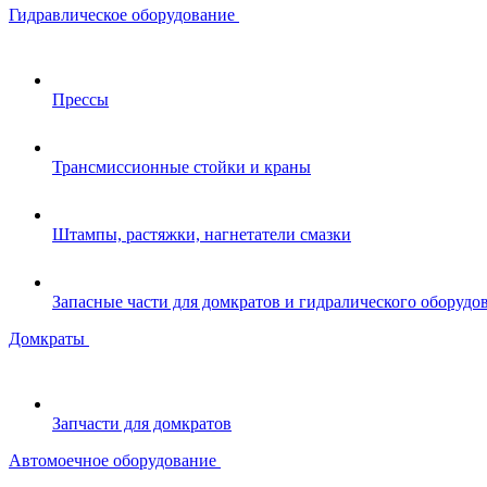
Гидравлическое оборудование
Прессы
Трансмиссионные стойки и краны
Штампы, растяжки, нагнетатели смазки
Запасные части для домкратов и гидралического оборудо
Домкраты
Запчасти для домкратов
Автомоечное оборудование