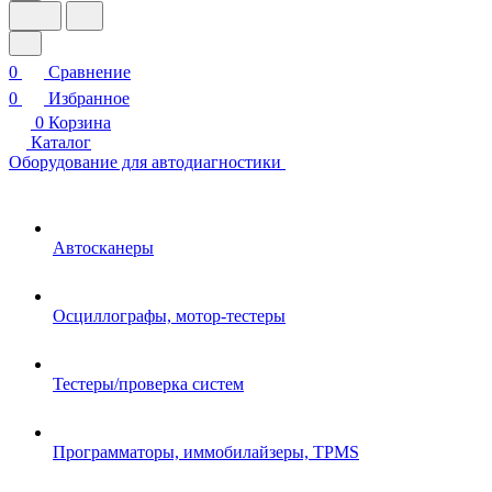
0
Сравнение
0
Избранное
0
Корзина
Каталог
Оборудование для автодиагностики
Автосканеры
Осциллографы, мотор-тестеры
Тестеры/проверка систем
Программаторы, иммобилайзеры, TPMS