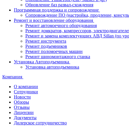
Обновление баз развал-схождения
Программная поддержка и сопровождение
Сопровождение ПО (настройка, продление, консуль
Ремонт и восстановление оборудования
Ремонт автомоечного оборудования
Ремонт домкратов, компрессоров, электродвигателе
Ремонт и замена комплектующих АВД Sillan (по ур
Ремонт инструмента
Ремонт подъемников
Ремонт поломоечных машин
Ремонт шиномонтажного станка
Установка Автоподъемника
Установка автоподъемника
Компания
О компании
Сотрудники
Новости
Обзоры
Отзывы
Лицензии
Документы
Дилерское сотрудничество