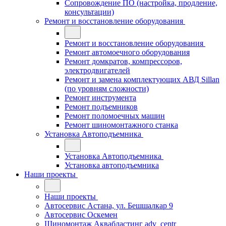
Сопровождение ПО (настройка, продление,
консультации)
Ремонт и восстановление оборудования
Ремонт и восстановление оборудования
Ремонт автомоечного оборудования
Ремонт домкратов, компрессоров,
электродвигателей
Ремонт и замена комплектующих АВД Sillan
(по уровням сложности)
Ремонт инструмента
Ремонт подъемников
Ремонт поломоечных машин
Ремонт шиномонтажного станка
Установка Автоподъемника
Установка Автоподъемника
Установка автоподъемника
Наши проекты
Наши проекты
Автосервис Астана, ул. Бешшалкар 9
Автосервис Оскемен
Шиномонтаж Аквабластинг adv_centr