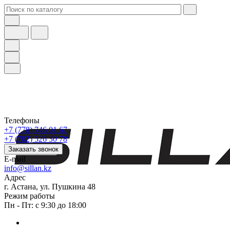
Телефоны
+7 (778) 746 01 67
+7 (702) 526 30 78
Заказать звонок
E-mail
info@sillan.kz
Адрес
г. Астана, ул. Пушкина 48
Режим работы
Пн - Пт: с 9:30 до 18:00