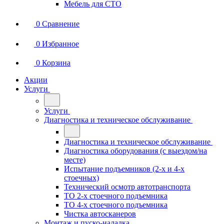
Мебель для СТО
0
Сравнение
0
Избранное
0
Корзина
Акции
Услуги
Услуги
Диагностика и техническое обслуживание
Диагностика и техническое обслуживание
Диагностика оборудования (с выездом/на
месте)
Испытание подъемников (2-х и 4-х
стоечных)
Технический осмотр автотранспорта
ТО 2-х стоечного подъемника
ТО 4-х стоечного подъемника
Чистка автосканеров
Монтаж и пуско-наладка