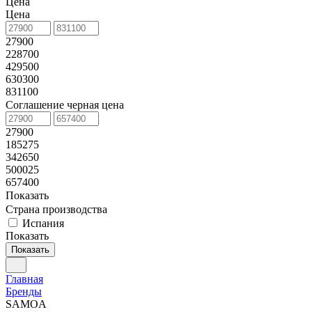
Цена
Цена
27900
228700
429500
630300
831100
Соглашение черная цена
27900
185275
342650
500025
657400
Показать
Страна производства
Испания
Показать
Показать
Главная
Бренды
SAMOA