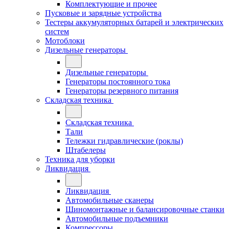
Комплектующие и прочее
Пусковые и зарядные устройства
Тестеры аккумуляторных батарей и электрических
систем
Мотоблоки
Дизельные генераторы
Дизельные генераторы
Генераторы постоянного тока
Генераторы резервного питания
Складская техника
Складская техника
Тали
Тележки гидравлические (роклы)
Штабелеры
Техника для уборки
Ликвидация
Ликвидация
Автомобильные сканеры
Шиномонтажные и балансировочные станки
Автомобильные подъемники
Компрессоры