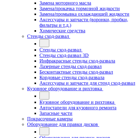
Замена моторного масла
Замена/прокачка тормозной жидкости
Замена/промывка охлаждающей жидкости
Аксессуары и запчасти (воронки, пробки,
фильтры и т.д.)
Химические средства
Стенды сход-развал
Стенды сход-развал
Стенды сход-развал 3D
Инфракрасные стенды сход-развала
Лазерные стенды сход-развал
Бесконтактные стенды сход-развал
Кордовые стенды сход-развала
Аксессуары и запчасти для стенд сход-развал
Кузовное оборудование и рихтовка
Кузовное оборудование и рихтовка
Автостапели для кузовного ремонта
Запасные части
Покрасочные камеры
Оборудование для правки дисков
Оборудование для правки дисков