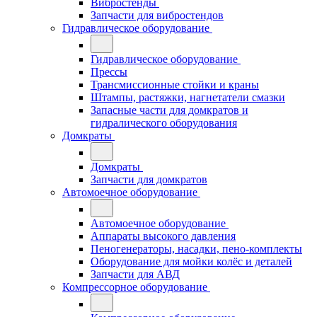
Вибростенды
Запчасти для вибростендов
Гидравлическое оборудование
Гидравлическое оборудование
Прессы
Трансмиссионные стойки и краны
Штампы, растяжки, нагнетатели смазки
Запасные части для домкратов и
гидралического оборудования
Домкраты
Домкраты
Запчасти для домкратов
Автомоечное оборудование
Автомоечное оборудование
Аппараты высокого давления
Пеногенераторы, насадки, пено-комплекты
Оборудование для мойки колёс и деталей
Запчасти для АВД
Компрессорное оборудование