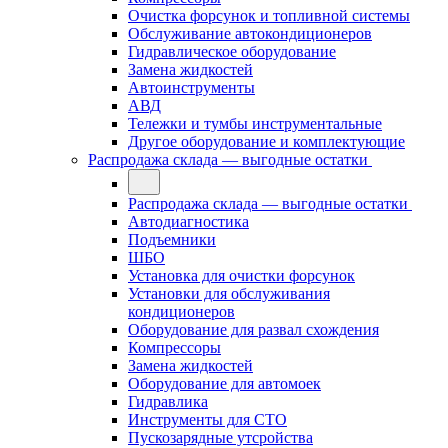
Очистка форсунок и топливной системы
Обслуживание автокондиционеров
Гидравлическое оборудование
Замена жидкостей
Автоинструменты
АВД
Тележки и тумбы инструментальные
Другое оборудование и комплектующие
Распродажа склада — выгодные остатки
Распродажа склада — выгодные остатки
Автодиагностика
Подъемники
ШБО
Установка для очистки форсунок
Установки для обслуживания
кондиционеров
Оборудование для развал схождения
Компрессоры
Замена жидкостей
Оборудование для автомоек
Гидравлика
Инструменты для СТО
Пускозарядные утсройства