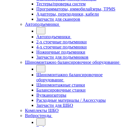
Тестеры/проверка систем
Программаторы, иммобилайзеры, TPMS
Адаптеры, переходники, кабели
Запчасти для сканеров
Автоподъемники
Автоподъемники
2-х стоечные подъемники
4-х стоечные подъемники
Ножничные подъемники
Запчасти для подъемников
Шиномонтажно балансировочное оборудование
Шиномонтажно балансировочное
оборудование
Шиномонтажные станки
Балансировочные станки
Вулканизаторы
Расходные материалы / Аксессуары
Запчасти для ШБО
Комплекты ШБО
Вибростенды