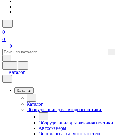
0
0
0
Каталог
Каталог
Каталог
Оборудование для автодиагностики
Оборудование для автодиагностики
Автосканеры
Осциллографы, мотор-тестеры