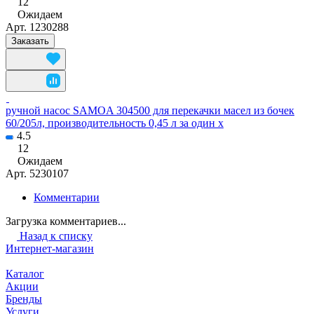
12
Ожидаем
Арт.
1230288
Заказать
ручной насос SAMOA 304500 для перекачки масел из бочек
60/205л, производительность 0,45 л за один х
4.5
12
Ожидаем
Арт.
5230107
Комментарии
Загрузка комментариев...
Назад к списку
Интернет-магазин
Каталог
Акции
Бренды
Услуги