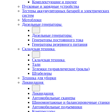
Комплектующие и прочее
Пусковые и зарядные устройства
Тестеры аккумуляторных батарей и электрических
систем
Мотоблоки
Дизельные генераторы
Дизельные генераторы
Генераторы постоянного тока
Генераторы резервного питания
Складская техника
Складская техника
Тали
Тележки гидравлические (роклы)
Штабелеры
Техника для уборки
Ликвидация
Ликвидация
Автомобильные сканеры
Шиномонтажные и балансировочные станки
Автомобильные подъемники
Компрессоры