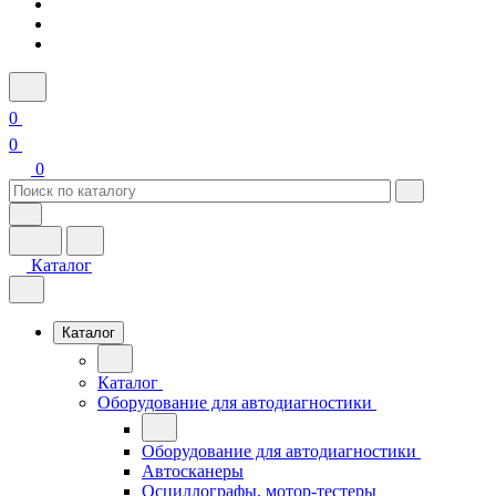
0
0
0
Каталог
Каталог
Каталог
Оборудование для автодиагностики
Оборудование для автодиагностики
Автосканеры
Осциллографы, мотор-тестеры