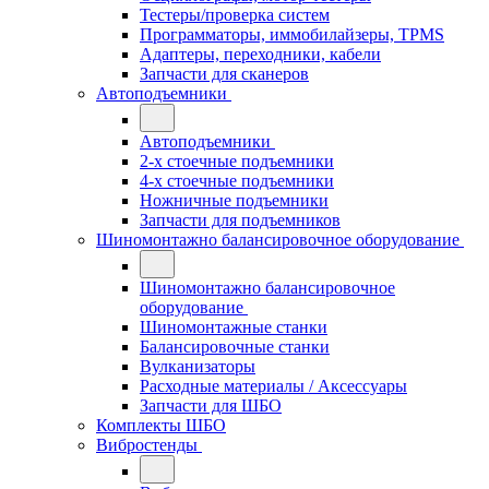
Тестеры/проверка систем
Программаторы, иммобилайзеры, TPMS
Адаптеры, переходники, кабели
Запчасти для сканеров
Автоподъемники
Автоподъемники
2-х стоечные подъемники
4-х стоечные подъемники
Ножничные подъемники
Запчасти для подъемников
Шиномонтажно балансировочное оборудование
Шиномонтажно балансировочное
оборудование
Шиномонтажные станки
Балансировочные станки
Вулканизаторы
Расходные материалы / Аксессуары
Запчасти для ШБО
Комплекты ШБО
Вибростенды