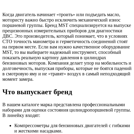
Когда двигатель начинает «троить» или подъедать масло,
мотористу важно быстро исключить механический износ
поршневой группы. Бренд MST специализируется на выпуске
прецизионных измерительных приборов для диагностики
ДВС. Это производитель, который понимает, что в условиях
СТО точность манометра и герметичность соединений стоят
на первом месте. Если вам нужно качественное оборудование
MST, то вы выбираете надежный инструмент, способный
показать реальную картину давления в цилиндрах
бензиновых моторов. Компания делает упор на мобильность и
долговечность, выпуская приборы, которые не боятся падений
в смотровую яму и не «травят» воздух в самый неподходящий
момент замера.
Что выпускает бренд
В нашем каталоге марка представлена профессиональными
наборами для оценки состояния цилиндропоршневой группы.
В линейку входят:
Компрессометры для бензиновых двигателей с гибкими
и жесткими насадками.