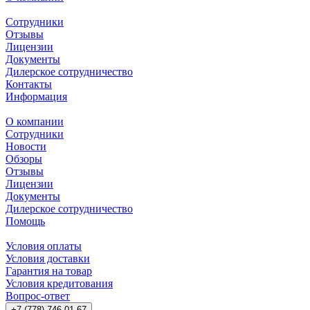
Сотрудники
Отзывы
Лицензии
Документы
Дилерское сотрудничество
Контакты
Информация
О компании
Сотрудники
Новости
Обзоры
Отзывы
Лицензии
Документы
Дилерское сотрудничество
Помощь
Условия оплаты
Условия доставки
Гарантия на товар
Условия кредитования
Вопрос-ответ
+7 (778) 746 01 67