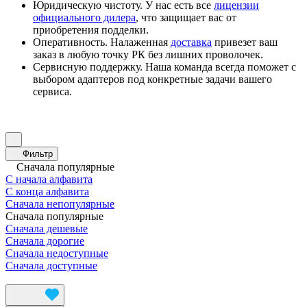
Юридическую чистоту. У нас есть все
лицензии
официального дилера
, что защищает вас от
приобретения подделки.
Оперативность. Налаженная
доставка
привезет ваш
заказ в любую точку РК без лишних проволочек.
Сервисную поддержку. Наша команда всегда поможет с
выбором адаптеров под конкретные задачи вашего
сервиса.
Фильтр
Сначала популярные
С начала алфавита
С конца алфавита
Сначала непопулярные
Сначала популярные
Сначала дешевые
Сначала дорогие
Сначала недоступные
Сначала доступные