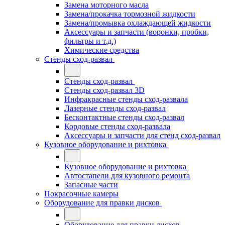
Замена моторного масла
Замена/прокачка тормозной жидкости
Замена/промывка охлаждающей жидкости
Аксессуары и запчасти (воронки, пробки,
фильтры и т.д.)
Химические средства
Стенды сход-развал
Стенды сход-развал
Стенды сход-развал 3D
Инфракрасные стенды сход-развала
Лазерные стенды сход-развал
Бесконтактные стенды сход-развал
Кордовые стенды сход-развала
Аксессуары и запчасти для стенд сход-развал
Кузовное оборудование и рихтовка
Кузовное оборудование и рихтовка
Автостапели для кузовного ремонта
Запасные части
Покрасочные камеры
Оборудование для правки дисков
Оборудование для правки дисков