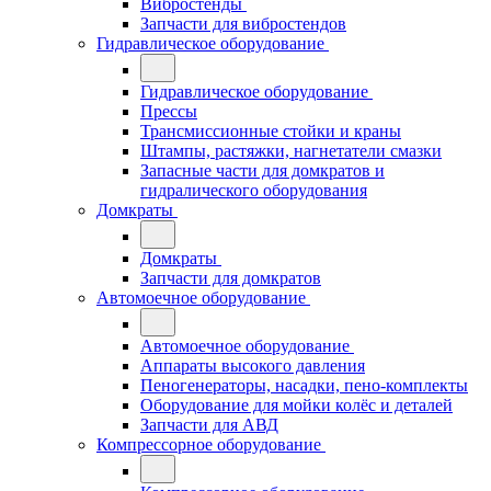
Вибростенды
Запчасти для вибростендов
Гидравлическое оборудование
Гидравлическое оборудование
Прессы
Трансмиссионные стойки и краны
Штампы, растяжки, нагнетатели смазки
Запасные части для домкратов и
гидралического оборудования
Домкраты
Домкраты
Запчасти для домкратов
Автомоечное оборудование
Автомоечное оборудование
Аппараты высокого давления
Пеногенераторы, насадки, пено-комплекты
Оборудование для мойки колёс и деталей
Запчасти для АВД
Компрессорное оборудование