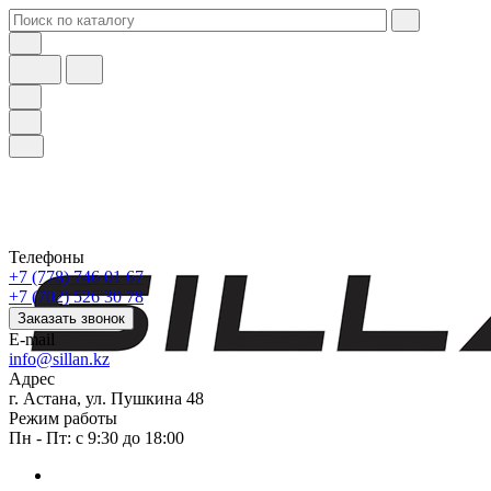
Телефоны
+7 (778) 746 01 67
+7 (702) 526 30 78
Заказать звонок
E-mail
info@sillan.kz
Адрес
г. Астана, ул. Пушкина 48
Режим работы
Пн - Пт: с 9:30 до 18:00