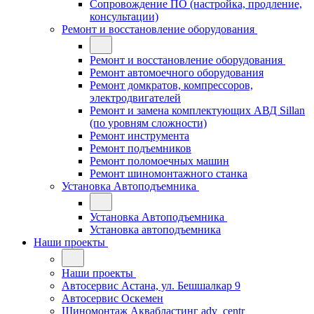
Сопровождение ПО (настройка, продление,
консультации)
Ремонт и восстановление оборудования
Ремонт и восстановление оборудования
Ремонт автомоечного оборудования
Ремонт домкратов, компрессоров,
электродвигателей
Ремонт и замена комплектующих АВД Sillan
(по уровням сложности)
Ремонт инструмента
Ремонт подъемников
Ремонт поломоечных машин
Ремонт шиномонтажного станка
Установка Автоподъемника
Установка Автоподъемника
Установка автоподъемника
Наши проекты
Наши проекты
Автосервис Астана, ул. Бешшалкар 9
Автосервис Оскемен
Шиномонтаж Аквабластинг adv_centr