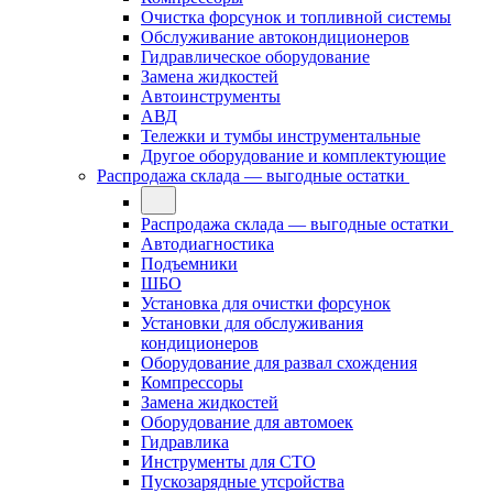
Очистка форсунок и топливной системы
Обслуживание автокондиционеров
Гидравлическое оборудование
Замена жидкостей
Автоинструменты
АВД
Тележки и тумбы инструментальные
Другое оборудование и комплектующие
Распродажа склада — выгодные остатки
Распродажа склада — выгодные остатки
Автодиагностика
Подъемники
ШБО
Установка для очистки форсунок
Установки для обслуживания
кондиционеров
Оборудование для развал схождения
Компрессоры
Замена жидкостей
Оборудование для автомоек
Гидравлика
Инструменты для СТО
Пускозарядные утсройства