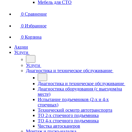
Мебель для СТО
0
Сравнение
0
Избранное
0
Корзина
Акции
Услуги
Услуги
Диагностика и техническое обслуживание
Диагностика и техническое обслуживание
Диагностика оборудования (с выездом/на
месте)
Испытание подъемников (2-х и 4-х
стоечных)
Технический осмотр автотранспорта
ТО 2-х стоечного подъемника
ТО 4-х стоечного подъемника
Чистка автосканеров
Монтаж и пуско-наладка