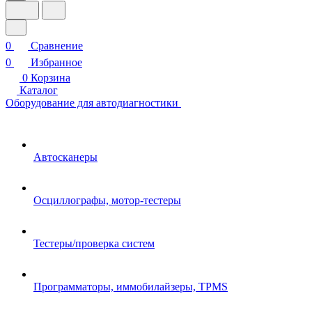
0
Сравнение
0
Избранное
0
Корзина
Каталог
Оборудование для автодиагностики
Автосканеры
Осциллографы, мотор-тестеры
Тестеры/проверка систем
Программаторы, иммобилайзеры, TPMS