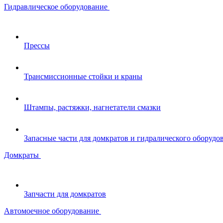
Гидравлическое оборудование
Прессы
Трансмиссионные стойки и краны
Штампы, растяжки, нагнетатели смазки
Запасные части для домкратов и гидралического оборудо
Домкраты
Запчасти для домкратов
Автомоечное оборудование