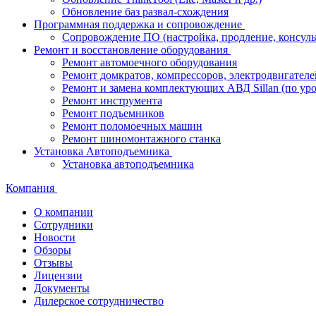
Обновление баз развал-схождения
Программная поддержка и сопровождение
Сопровождение ПО (настройка, продление, консуль
Ремонт и восстановление оборудования
Ремонт автомоечного оборудования
Ремонт домкратов, компрессоров, электродвигателе
Ремонт и замена комплектующих АВД Sillan (по ур
Ремонт инструмента
Ремонт подъемников
Ремонт поломоечных машин
Ремонт шиномонтажного станка
Установка Автоподъемника
Установка автоподъемника
Компания
О компании
Сотрудники
Новости
Обзоры
Отзывы
Лицензии
Документы
Дилерское сотрудничество