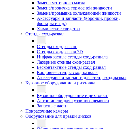
Замена моторного масла
Замена/прокачка тормозной жидкости
Замена/промывка охлаждающей жидкости
Аксессуары и запчасти (воронки, пробки,
фильтры и т.д.)
Химические средства
Стенды сход-развал
Стенды сход-развал
Стенды сход-развал 3D
Инфракрасные стенды сход-развала
Лазерные стенды сход-развал
Бесконтактные стенды сход-развал
Кордовые стенды сход-развала
Аксессуары и запчасти для стенд сход-развал
Кузовное оборудование и рихтовка
Кузовное оборудование и рихтовка
Автостапели для кузовного ремонта
Запасные части
Покрасочные камеры
Оборудование для правки дисков
Оборудование для правки дисков