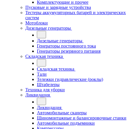
Комплектующие и прочее
Пусковые и зарядные устройства
Тестеры аккумуляторных батарей и электрических
систем
Мотоблоки
Дизельные генераторы
Дизельные генераторы
Генераторы постоянного тока
Генераторы резервного питания
Складская техника
Складская техника
Тали
Тележки гидравлические (роклы)
Штабелеры
Техника для уборки
Ликвидация
Ликвидация
Автомобильные сканеры
Шиномонтажные и балансировочные станки
Автомобильные подъемники
Компрессоры