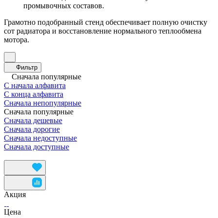
промывочных составов.
Грамотно подобранный стенд обеспечивает полную очистку
сот радиатора и восстановление нормального теплообмена
мотора.
Фильтр
Сначала популярные
С начала алфавита
С конца алфавита
Сначала непопулярные
Сначала популярные
Сначала дешевые
Сначала дорогие
Сначала недоступные
Сначала доступные
Акция
Цена