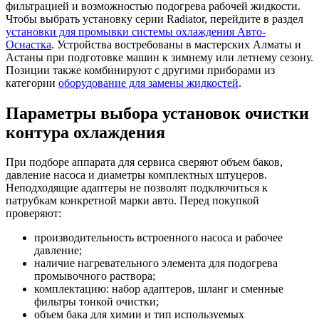
фильтрацией и возможностью подогрева рабочей жидкости.
Чтобы выбрать установку серии Radiator, перейдите в раздел
установки для промывки системы охлаждения Авто-
Оснастка
. Устройства востребованы в мастерских Алматы и
Астаны при подготовке машин к зимнему или летнему сезону.
Позиции также комбинируют с другими приборами из
категории
оборудование для замены жидкостей
.
Параметры выбора установок очистки
контура охлаждения
При подборе аппарата для сервиса сверяют объем баков,
давление насоса и диаметры комплектных штуцеров.
Неподходящие адаптеры не позволят подключиться к
патрубкам конкретной марки авто. Перед покупкой
проверяют:
производительность встроенного насоса и рабочее
давление;
наличие нагревательного элемента для подогрева
промывочного раствора;
комплектацию: набор адаптеров, шланг и сменные
фильтры тонкой очистки;
объем бака для химии и тип используемых