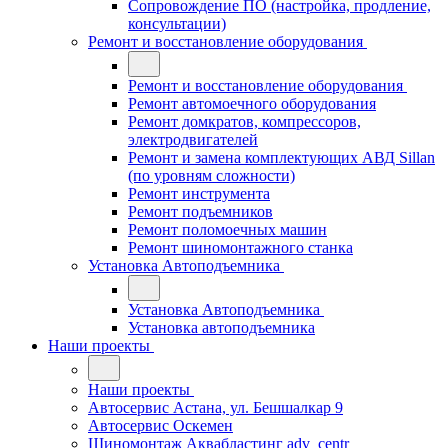
Сопровождение ПО (настройка, продление,
консультации)
Ремонт и восстановление оборудования
Ремонт и восстановление оборудования
Ремонт автомоечного оборудования
Ремонт домкратов, компрессоров,
электродвигателей
Ремонт и замена комплектующих АВД Sillan
(по уровням сложности)
Ремонт инструмента
Ремонт подъемников
Ремонт поломоечных машин
Ремонт шиномонтажного станка
Установка Автоподъемника
Установка Автоподъемника
Установка автоподъемника
Наши проекты
Наши проекты
Автосервис Астана, ул. Бешшалкар 9
Автосервис Оскемен
Шиномонтаж Аквабластинг adv_centr