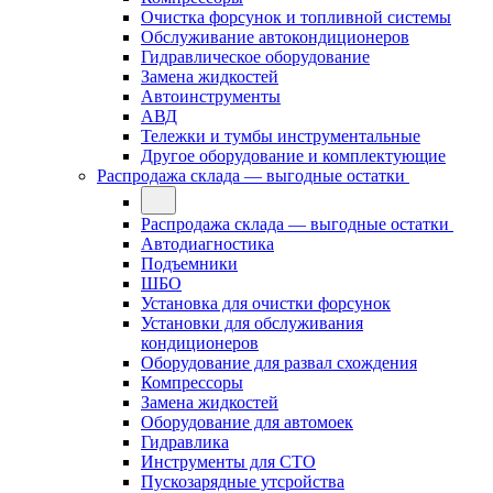
Очистка форсунок и топливной системы
Обслуживание автокондиционеров
Гидравлическое оборудование
Замена жидкостей
Автоинструменты
АВД
Тележки и тумбы инструментальные
Другое оборудование и комплектующие
Распродажа склада — выгодные остатки
Распродажа склада — выгодные остатки
Автодиагностика
Подъемники
ШБО
Установка для очистки форсунок
Установки для обслуживания
кондиционеров
Оборудование для развал схождения
Компрессоры
Замена жидкостей
Оборудование для автомоек
Гидравлика
Инструменты для СТО
Пускозарядные утсройства