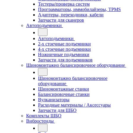
Тестеры/проверка систем
Программаторы, иммобилайзеры, TPMS
Адаптеры, переходники, кабели
Запчасти для сканеров
Автоподъемники
Автоподъемники
2-х стоечные подъемники
4-х стоечные подъемники
Ножничные подъемники
Запчасти для подъемников
Шиномонтажно балансировочное оборудование
Шиномонтажно балансировочное
оборудование
Шиномонтажные станки
Балансировочные станки
Вулканизаторы
Расходные материалы / Аксессуары
Запчасти для ШБО
Комплекты ШБО
Вибростенды