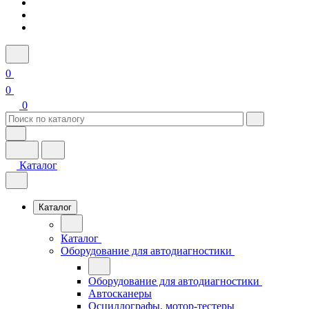
0
0
0
Каталог
Каталог
Каталог
Оборудование для автодиагностики
Оборудование для автодиагностики
Автосканеры
Осциллографы, мотор-тестеры