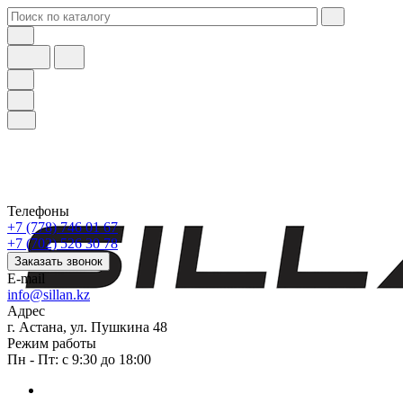
Телефоны
+7 (778) 746 01 67
+7 (702) 526 30 78
Заказать звонок
E-mail
info@sillan.kz
Адрес
г. Астана, ул. Пушкина 48
Режим работы
Пн - Пт: с 9:30 до 18:00