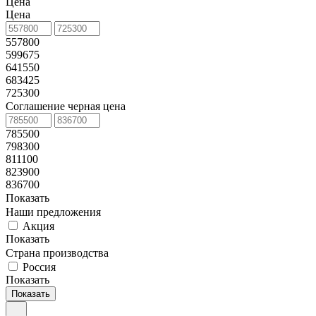
Цена
Цена
557800
599675
641550
683425
725300
Соглашение черная цена
785500
798300
811100
823900
836700
Показать
Наши предложения
Акция
Показать
Страна производства
Россия
Показать
Показать