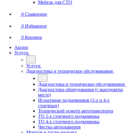
Мебель для СТО
0
Сравнение
0
Избранное
0
Корзина
Акции
Услуги
Услуги
Диагностика и техническое обслуживание
Диагностика и техническое обслуживание
Диагностика оборудования (с выездом/на
месте)
Испытание подъемников (2-х и 4-х
стоечных)
Технический осмотр автотранспорта
ТО 2-х стоечного подъемника
ТО 4-х стоечного подъемника
Чистка автосканеров
Монтаж и пуско-наладка