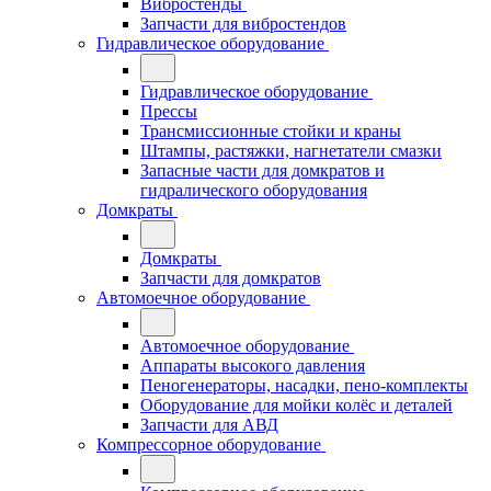
Вибростенды
Запчасти для вибростендов
Гидравлическое оборудование
Гидравлическое оборудование
Прессы
Трансмиссионные стойки и краны
Штампы, растяжки, нагнетатели смазки
Запасные части для домкратов и
гидралического оборудования
Домкраты
Домкраты
Запчасти для домкратов
Автомоечное оборудование
Автомоечное оборудование
Аппараты высокого давления
Пеногенераторы, насадки, пено-комплекты
Оборудование для мойки колёс и деталей
Запчасти для АВД
Компрессорное оборудование