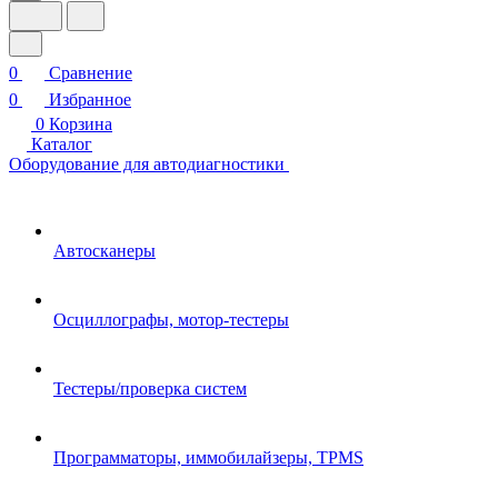
0
Сравнение
0
Избранное
0
Корзина
Каталог
Оборудование для автодиагностики
Автосканеры
Осциллографы, мотор-тестеры
Тестеры/проверка систем
Программаторы, иммобилайзеры, TPMS