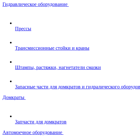
Гидравлическое оборудование
Прессы
Трансмиссионные стойки и краны
Штампы, растяжки, нагнетатели смазки
Запасные части для домкратов и гидралического оборудо
Домкраты
Запчасти для домкратов
Автомоечное оборудование