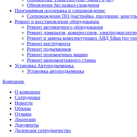
Обновление баз развал-схождения
Программная поддержка и сопровождение
Сопровождение ПО (настройка, продление, консуль
Ремонт и восстановление оборудования
Ремонт автомоечного оборудования
Ремонт домкратов, компрессоров, электродвигателе
Ремонт и замена комплектующих АВД Sillan (по ур
Ремонт инструмента
Ремонт подъемников
Ремонт поломоечных машин
Ремонт шиномонтажного станка
Установка Автоподъемника
Установка автоподъемника
Компания
О компании
Сотрудники
Новости
Обзоры
Отзывы
Лицензии
Документы
Дилерское сотрудничество