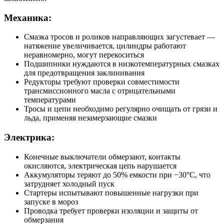
Механика:
Смазка тросов и роликов направляющих загустевает —
натяжение увеличивается, цилиндры работают
неравномерно, могут перекоситься
Подшипники нуждаются в низкотемпературных смазках
для предотвращения заклинивания
Редукторы требуют проверки совместимости
трансмиссионного масла с отрицательными
температурами
Тросы и цепи необходимо регулярно очищать от грязи и
льда, применяя незамерзающие смазки
Электрика:
Конечные выключатели обмерзают, контакты
окисляются, электрическая цепь нарушается
Аккумуляторы теряют до 50% емкости при −30°C, что
затрудняет холодный пуск
Стартеры испытывают повышенные нагрузки при
запуске в мороз
Проводка требует проверки изоляции и защиты от
обмерзания