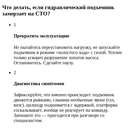
Что делать, если гидравлический подъемник
замерзает на СТО?
1
Прекратить эксплуатацию
Не пытайтесь переустановить нагрузку, не запускайте
подъемник в режиме «холостого хода» с силой. Усилие
только ускорит разрушение лопаток насоса.
Остановитесь. Сделайте паузу.
2
Диагностика симптомов
Зафиксируйте, что именно происходит: подъемник
движется рывками, слышны необычные звуки (гул,
визг), цилиндр поднимается с задержкой, платформа
соскальзывает, вообще не реагирует на команду.
Запишите это — пригодится при разговоре со
специалистом.