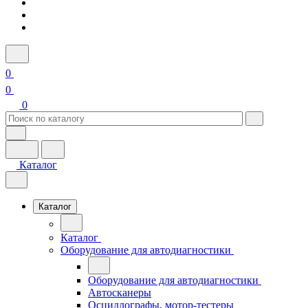
0
0
0
Каталог
Каталог
Каталог
Оборудование для автодиагностики
Оборудование для автодиагностики
Автосканеры
Осциллографы, мотор-тестеры