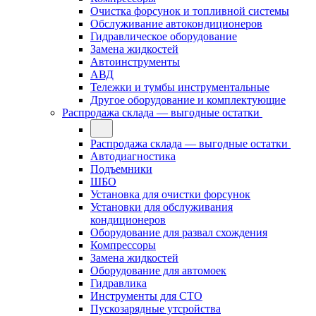
Очистка форсунок и топливной системы
Обслуживание автокондиционеров
Гидравлическое оборудование
Замена жидкостей
Автоинструменты
АВД
Тележки и тумбы инструментальные
Другое оборудование и комплектующие
Распродажа склада — выгодные остатки
Распродажа склада — выгодные остатки
Автодиагностика
Подъемники
ШБО
Установка для очистки форсунок
Установки для обслуживания
кондиционеров
Оборудование для развал схождения
Компрессоры
Замена жидкостей
Оборудование для автомоек
Гидравлика
Инструменты для СТО
Пускозарядные утсройства