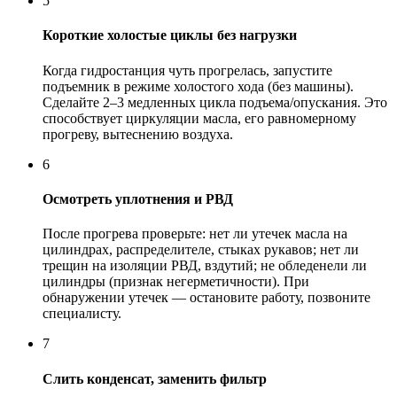
5
Короткие холостые циклы без нагрузки
Когда гидростанция чуть прогрелась, запустите
подъемник в режиме холостого хода (без машины).
Сделайте 2–3 медленных цикла подъема/опускания. Это
способствует циркуляции масла, его равномерному
прогреву, вытеснению воздуха.
6
Осмотреть уплотнения и РВД
После прогрева проверьте: нет ли утечек масла на
цилиндрах, распределителе, стыках рукавов; нет ли
трещин на изоляции РВД, вздутий; не обледенели ли
цилиндры (признак негерметичности). При
обнаружении утечек — остановите работу, позвоните
специалисту.
7
Слить конденсат, заменить фильтр