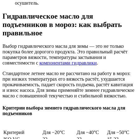
осушитель.
Гидравлическое масло для
подъемников в мороз: как выбрать
правильное
Выбор гидравлического масла для зимы — это не только
покупка более дорогого продукта. Это правильный расчёт
параметров вязкости, температуры застывания и
совместимости с
компонентами гидравлики
.
Стандартное летнее масло не рассчитано на работу в мороз:
при низких температурах его вязкость растёт, ухудшается
прокачиваемость, падает скорость подъема, растёт кавитация
и износ насоса. Для зимы применяйте зимнее гидравлическое
масло с повышенной текучестью и стабильной вязкостью.
Критерии выбора зимнего гидравлического масла для
подъемников
Критерий
Для −20°C
Для −40°C
Для −50°C