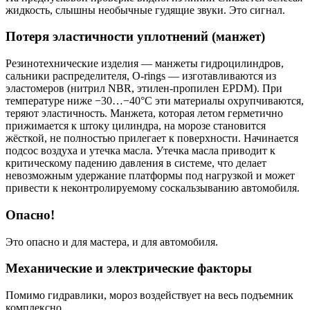
жидкость, слышны необычные гудящие звуки. Это сигнал.
Потеря эластичности уплотнений (манжет)
Резинотехнические изделия — манжеты гидроцилиндров,
сальники распределителя, O-rings — изготавливаются из
эластомеров (нитрил NBR, этилен-пропилен EPDM). При
температуре ниже −30…−40°C эти материалы охрупчиваются,
теряют эластичность. Манжета, которая летом герметично
прижимается к штоку цилиндра, на морозе становится
жёсткой, не полностью прилегает к поверхности. Начинается
подсос воздуха и утечка масла. Утечка масла приводит к
критическому падению давления в системе, что делает
невозможным удержание платформы под нагрузкой и может
привести к неконтролируемому соскальзыванию автомобиля.
Опасно!
Это опасно и для мастера, и для автомобиля.
Механические и электрические факторы
Помимо гидравлики, мороз воздействует на весь подъемник
комплексно.