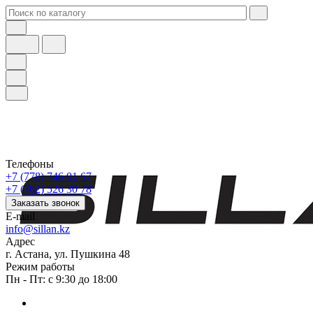
Телефоны
+7 (778) 746 01 67
+7 (702) 526 30 78
Заказать звонок
E-mail
info@sillan.kz
Адрес
г. Астана, ул. Пушкина 48
Режим работы
Пн - Пт: с 9:30 до 18:00