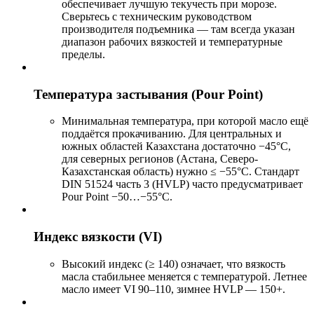
обеспечивает лучшую текучесть при морозе.
Сверьтесь с техническим руководством
производителя подъемника — там всегда указан
диапазон рабочих вязкостей и температурные
пределы.
Температура застывания (Pour Point)
Минимальная температура, при которой масло ещё
поддаётся прокачиванию. Для центральных и
южных областей Казахстана достаточно −45°C,
для северных регионов (Астана, Северо-
Казахстанская область) нужно ≤ −55°C. Стандарт
DIN 51524 часть 3 (HVLP) часто предусматривает
Pour Point −50…−55°C.
Индекс вязкости (VI)
Высокий индекс (≥ 140) означает, что вязкость
масла стабильнее меняется с температурой. Летнее
масло имеет VI 90–110, зимнее HVLP — 150+.