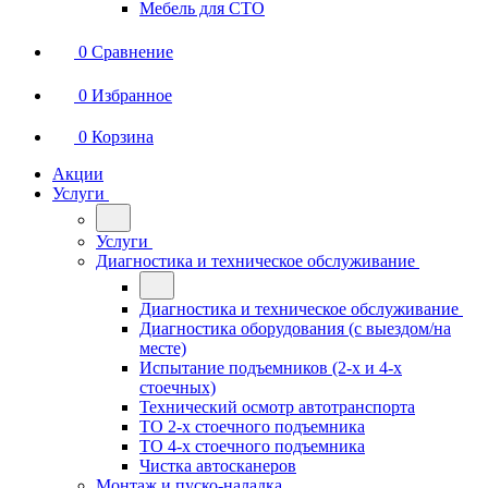
Мебель для СТО
0
Сравнение
0
Избранное
0
Корзина
Акции
Услуги
Услуги
Диагностика и техническое обслуживание
Диагностика и техническое обслуживание
Диагностика оборудования (с выездом/на
месте)
Испытание подъемников (2-х и 4-х
стоечных)
Технический осмотр автотранспорта
ТО 2-х стоечного подъемника
ТО 4-х стоечного подъемника
Чистка автосканеров
Монтаж и пуско-наладка