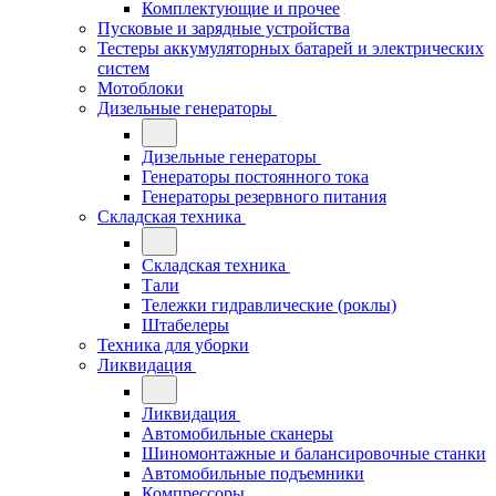
Комплектующие и прочее
Пусковые и зарядные устройства
Тестеры аккумуляторных батарей и электрических
систем
Мотоблоки
Дизельные генераторы
Дизельные генераторы
Генераторы постоянного тока
Генераторы резервного питания
Складская техника
Складская техника
Тали
Тележки гидравлические (роклы)
Штабелеры
Техника для уборки
Ликвидация
Ликвидация
Автомобильные сканеры
Шиномонтажные и балансировочные станки
Автомобильные подъемники
Компрессоры