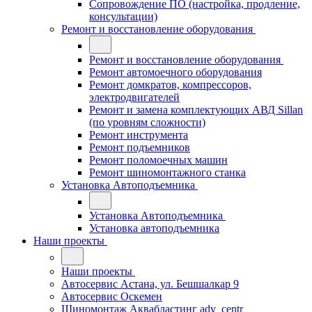
Сопровождение ПО (настройка, продление,
консультации)
Ремонт и восстановление оборудования
Ремонт и восстановление оборудования
Ремонт автомоечного оборудования
Ремонт домкратов, компрессоров,
электродвигателей
Ремонт и замена комплектующих АВД Sillan
(по уровням сложности)
Ремонт инструмента
Ремонт подъемников
Ремонт поломоечных машин
Ремонт шиномонтажного станка
Установка Автоподъемника
Установка Автоподъемника
Установка автоподъемника
Наши проекты
Наши проекты
Автосервис Астана, ул. Бешшалкар 9
Автосервис Оскемен
Шиномонтаж Аквабластинг adv_centr