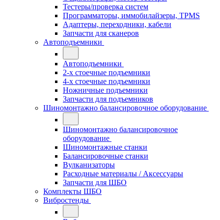
Тестеры/проверка систем
Программаторы, иммобилайзеры, TPMS
Адаптеры, переходники, кабели
Запчасти для сканеров
Автоподъемники
Автоподъемники
2-х стоечные подъемники
4-х стоечные подъемники
Ножничные подъемники
Запчасти для подъемников
Шиномонтажно балансировочное оборудование
Шиномонтажно балансировочное
оборудование
Шиномонтажные станки
Балансировочные станки
Вулканизаторы
Расходные материалы / Аксессуары
Запчасти для ШБО
Комплекты ШБО
Вибростенды