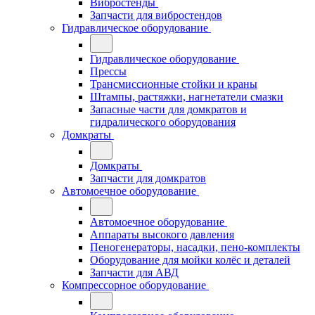
Вибростенды
Запчасти для вибростендов
Гидравлическое оборудование
Гидравлическое оборудование
Прессы
Трансмиссионные стойки и краны
Штампы, растяжки, нагнетатели смазки
Запасные части для домкратов и
гидралического оборудования
Домкраты
Домкраты
Запчасти для домкратов
Автомоечное оборудование
Автомоечное оборудование
Аппараты высокого давления
Пеногенераторы, насадки, пено-комплекты
Оборудование для мойки колёс и деталей
Запчасти для АВД
Компрессорное оборудование