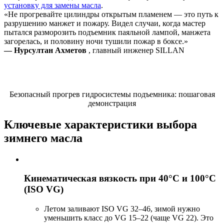
установку для замены масла
.
«Не прогревайте цилиндры открытым пламенем — это путь к
разрушению манжет и пожару. Видел случаи, когда мастер
пытался разморозить подъемник паяльной лампой, манжета
загорелась, и половину ночи тушили пожар в боксе.»
— Нурсултан Ахметов
, главный инженер SILLAN
Безопасный прогрев гидросистемы подъемника: пошаговая
демонстрация
Ключевые характеристики выбора
зимнего масла
Кинематическая вязкость при 40°C и 100°C
(ISO VG)
Летом заливают ISO VG 32–46, зимой нужно
уменьшить класс до VG 15–22 (чаще VG 22). Это