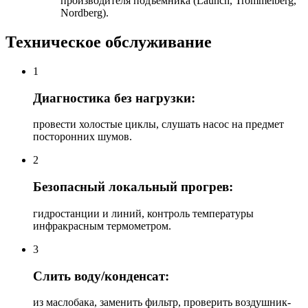
производителя подъемника (Launch, Trommelberg,
Nordberg).
Техническое обслуживание
1
Диагностика без нагрузки:
провести холостые циклы, слушать насос на предмет
посторонних шумов.
2
Безопасный локальный прогрев:
гидростанции и линий, контроль температуры
инфракрасным термометром.
3
Слить воду/конденсат:
из маслобака, заменить фильтр, проверить воздушник-