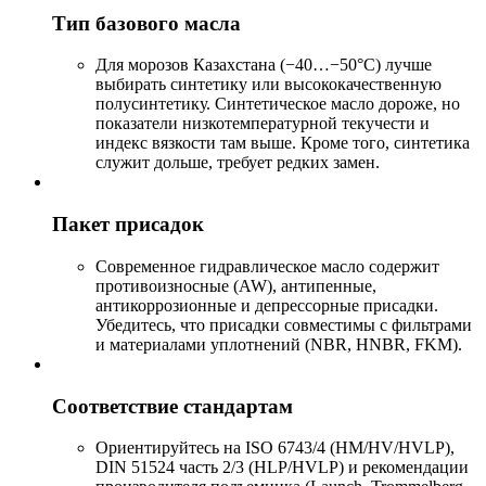
Тип базового масла
Для морозов Казахстана (−40…−50°C) лучше
выбирать синтетику или высококачественную
полусинтетику. Синтетическое масло дороже, но
показатели низкотемпературной текучести и
индекс вязкости там выше. Кроме того, синтетика
служит дольше, требует редких замен.
Пакет присадок
Современное гидравлическое масло содержит
противоизносные (AW), антипенные,
антикоррозионные и депрессорные присадки.
Убедитесь, что присадки совместимы с фильтрами
и материалами уплотнений (NBR, HNBR, FKM).
Соответствие стандартам
Ориентируйтесь на ISO 6743/4 (HM/HV/HVLP),
DIN 51524 часть 2/3 (HLP/HVLP) и рекомендации