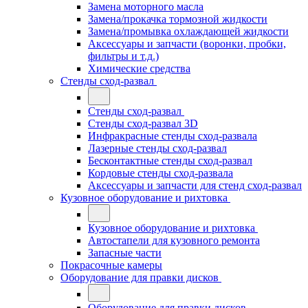
Замена моторного масла
Замена/прокачка тормозной жидкости
Замена/промывка охлаждающей жидкости
Аксессуары и запчасти (воронки, пробки,
фильтры и т.д.)
Химические средства
Стенды сход-развал
Стенды сход-развал
Стенды сход-развал 3D
Инфракрасные стенды сход-развала
Лазерные стенды сход-развал
Бесконтактные стенды сход-развал
Кордовые стенды сход-развала
Аксессуары и запчасти для стенд сход-развал
Кузовное оборудование и рихтовка
Кузовное оборудование и рихтовка
Автостапели для кузовного ремонта
Запасные части
Покрасочные камеры
Оборудование для правки дисков
Оборудование для правки дисков