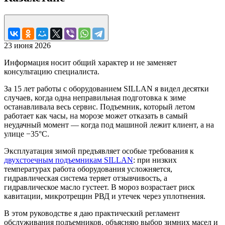
23 июня 2026
Информация носит общий характер и не заменяет
консультацию специалиста.
За 15 лет работы с оборудованием SILLAN я видел десятки
случаев, когда одна неправильная подготовка к зиме
останавливала весь сервис. Подъемник, который летом
работает как часы, на морозе может отказать в самый
неудачный момент — когда под машиной лежит клиент, а на
улице −35°C.
Эксплуатация зимой предъявляет особые требования к
двухстоечным подъемникам SILLAN
: при низких
температурах работа оборудования усложняется,
гидравлическая система теряет отзывчивость, а
гидравлическое масло густеет. В мороз возрастает риск
кавитации, микротрещин РВД и утечек через уплотнения.
В этом руководстве я даю практический регламент
обслуживания подъемников, объясняю выбор зимних масел и