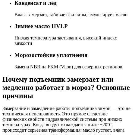
Конденсат и лёд
Влага замерзает, забивает фильтры, эмульгирует масло
Зимнее масло HVLP
Низкая температура застывания, высокий индекс
вязкости
Морозостойкие уплотнения
Замена NBR на FKM (Viton) для северных регионов
Почему подъемник замерзает или
медленно работает в мороз? Основные
причины
Замерзание и замедление работы подъемника зимой — это не
техническая неисправность. Это прямое следствие
физических свойств гидравлической системы при низких
температурах. Когда воздух охлаждается ниже −20°C,
происходит серьёзная трансформация: масло густеет, влага