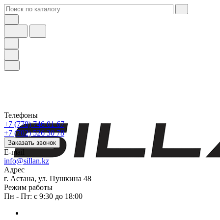
Телефоны
+7 (778) 746 01 67
+7 (702) 526 30 78
Заказать звонок
E-mail
info@sillan.kz
Адрес
г. Астана, ул. Пушкина 48
Режим работы
Пн - Пт: с 9:30 до 18:00