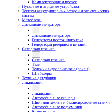
Комплектующие и прочее
Пусковые и зарядные устройства
Тестеры аккумуляторных батарей и электрических
систем
Мотоблоки
Дизельные генераторы
Дизельные генераторы
Генераторы постоянного тока
Генераторы резервного питания
Складская техника
Складская техника
Тали
Тележки гидравлические (роклы)
Штабелеры
Техника для уборки
Ликвидация
Ликвидация
Автомобильные сканеры
Шиномонтажные и балансировочные станки
Автомобильные подъемники
Компрессоры