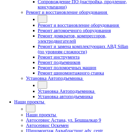
Сопровождение ПО (настройка, продление,
консультации)
Ремонт и восстановление оборудования
Ремонт и восстановление оборудования
Ремонт автомоечного оборудования
Ремонт домкратов, компрессоров,
электродвигателей
Ремонт и замена комплектующих АВД Sillan
(по уровням сложности)
Ремонт инструмента
Ремонт подъемников
Ремонт поломоечных машин
Ремонт шиномонтажного станка
Установка Автоподъемника
Установка Автоподъемника
Установка автоподъемника
Наши проекты
Наши проекты
Автосервис Астана, ул. Бешшалкар 9
Автосервис Оскемен
Шиномонтаж Аквабластинг adv_centr