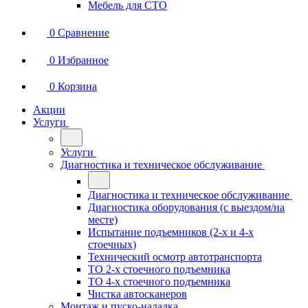
Мебель для СТО
0
Сравнение
0
Избранное
0
Корзина
Акции
Услуги
Услуги
Диагностика и техническое обслуживание
Диагностика и техническое обслуживание
Диагностика оборудования (с выездом/на
месте)
Испытание подъемников (2-х и 4-х
стоечных)
Технический осмотр автотранспорта
ТО 2-х стоечного подъемника
ТО 4-х стоечного подъемника
Чистка автосканеров
Монтаж и пуско-наладка