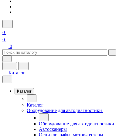
0
0
0
Каталог
Каталог
Каталог
Оборудование для автодиагностики
Оборудование для автодиагностики
Автосканеры
Осциллографы, мотор-тестеры