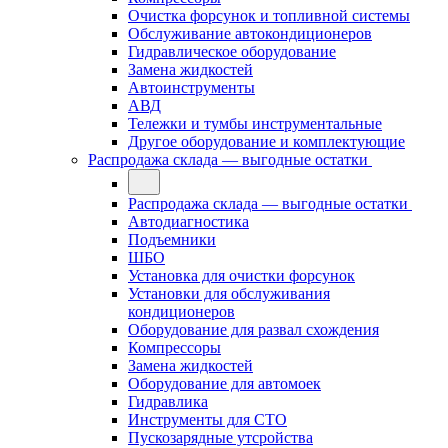
Очистка форсунок и топливной системы
Обслуживание автокондиционеров
Гидравлическое оборудование
Замена жидкостей
Автоинструменты
АВД
Тележки и тумбы инструментальные
Другое оборудование и комплектующие
Распродажа склада — выгодные остатки
Распродажа склада — выгодные остатки
Автодиагностика
Подъемники
ШБО
Установка для очистки форсунок
Установки для обслуживания
кондиционеров
Оборудование для развал схождения
Компрессоры
Замена жидкостей
Оборудование для автомоек
Гидравлика
Инструменты для СТО
Пускозарядные утсройства