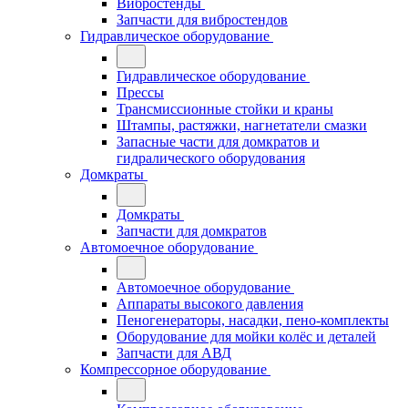
Вибростенды
Запчасти для вибростендов
Гидравлическое оборудование
Гидравлическое оборудование
Прессы
Трансмиссионные стойки и краны
Штампы, растяжки, нагнетатели смазки
Запасные части для домкратов и
гидралического оборудования
Домкраты
Домкраты
Запчасти для домкратов
Автомоечное оборудование
Автомоечное оборудование
Аппараты высокого давления
Пеногенераторы, насадки, пено-комплекты
Оборудование для мойки колёс и деталей
Запчасти для АВД
Компрессорное оборудование