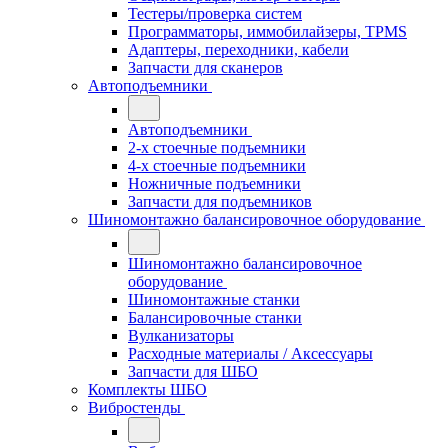
Тестеры/проверка систем
Программаторы, иммобилайзеры, TPMS
Адаптеры, переходники, кабели
Запчасти для сканеров
Автоподъемники
Автоподъемники
2-х стоечные подъемники
4-х стоечные подъемники
Ножничные подъемники
Запчасти для подъемников
Шиномонтажно балансировочное оборудование
Шиномонтажно балансировочное
оборудование
Шиномонтажные станки
Балансировочные станки
Вулканизаторы
Расходные материалы / Аксессуары
Запчасти для ШБО
Комплекты ШБО
Вибростенды