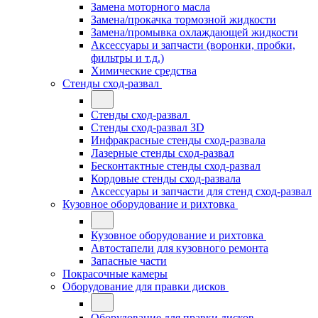
Замена моторного масла
Замена/прокачка тормозной жидкости
Замена/промывка охлаждающей жидкости
Аксессуары и запчасти (воронки, пробки,
фильтры и т.д.)
Химические средства
Стенды сход-развал
Стенды сход-развал
Стенды сход-развал 3D
Инфракрасные стенды сход-развала
Лазерные стенды сход-развал
Бесконтактные стенды сход-развал
Кордовые стенды сход-развала
Аксессуары и запчасти для стенд сход-развал
Кузовное оборудование и рихтовка
Кузовное оборудование и рихтовка
Автостапели для кузовного ремонта
Запасные части
Покрасочные камеры
Оборудование для правки дисков
Оборудование для правки дисков