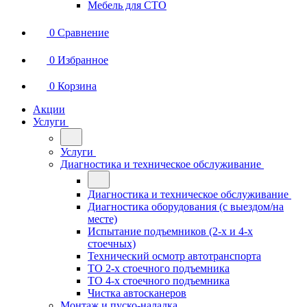
Мебель для СТО
0
Сравнение
0
Избранное
0
Корзина
Акции
Услуги
Услуги
Диагностика и техническое обслуживание
Диагностика и техническое обслуживание
Диагностика оборудования (с выездом/на
месте)
Испытание подъемников (2-х и 4-х
стоечных)
Технический осмотр автотранспорта
ТО 2-х стоечного подъемника
ТО 4-х стоечного подъемника
Чистка автосканеров
Монтаж и пуско-наладка