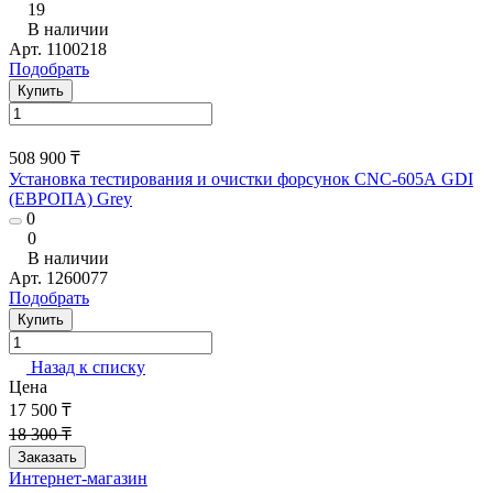
19
В наличии
Арт.
1100218
Подобрать
Купить
508 900 ₸
Установка тестирования и очистки форсунок CNC-605А GDI
(ЕВРОПА) Grey
0
0
В наличии
Арт.
1260077
Подобрать
Купить
Назад к списку
Цена
17 500 ₸
18 300 ₸
Заказать
Интернет-магазин