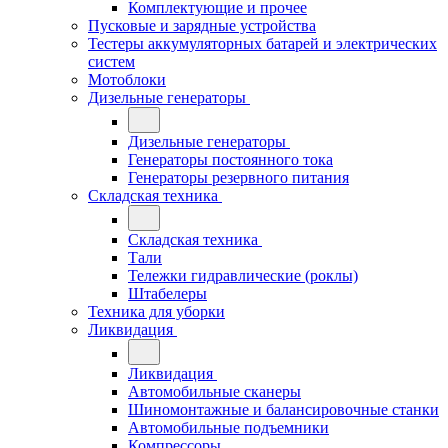
Комплектующие и прочее
Пусковые и зарядные устройства
Тестеры аккумуляторных батарей и электрических
систем
Мотоблоки
Дизельные генераторы
Дизельные генераторы
Генераторы постоянного тока
Генераторы резервного питания
Складская техника
Складская техника
Тали
Тележки гидравлические (роклы)
Штабелеры
Техника для уборки
Ликвидация
Ликвидация
Автомобильные сканеры
Шиномонтажные и балансировочные станки
Автомобильные подъемники
Компрессоры