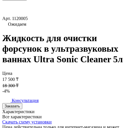
Арт.
1120005
Ожидаем
Жидкость для очистки
форсунок в ультразвуковых
ваннах Ultra Sonic Cleaner 5л
Цена
17 500 ₸
18 300 ₸
-4%
Консультация
Заказать
Характеристики
Все характеристики
Скачать схему установки
Цена действительна только для интернет-магазина и может