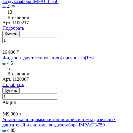
воздухозабора IMPACT-550
4.75
13
В наличии
Арт.
1100217
Подобрать
Купить
26 900 ₸
Жидкость для тестирования форсунок InjTest
4.5
6
В наличии
Арт.
1120007
Подобрать
Купить
Акция
549 900 ₸
Установка по промывке топливной системы дизельных
двигателей и системы воздухозабора IMPACT-750
4.85