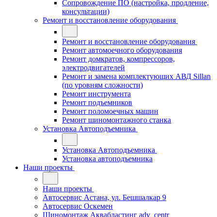
Сопровождение ПО (настройка, продление,
консультации)
Ремонт и восстановление оборудования
Ремонт и восстановление оборудования
Ремонт автомоечного оборудования
Ремонт домкратов, компрессоров,
электродвигателей
Ремонт и замена комплектующих АВД Sillan
(по уровням сложности)
Ремонт инструмента
Ремонт подъемников
Ремонт поломоечных машин
Ремонт шиномонтажного станка
Установка Автоподъемника
Установка Автоподъемника
Установка автоподъемника
Наши проекты
Наши проекты
Автосервис Астана, ул. Бешшалкар 9
Автосервис Оскемен
Шиномонтаж Аквабластинг adv_centr