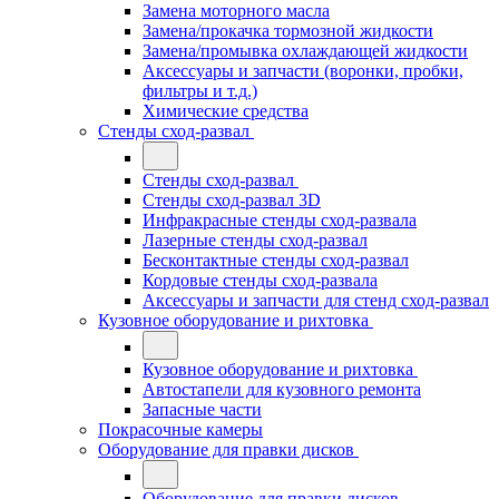
Замена моторного масла
Замена/прокачка тормозной жидкости
Замена/промывка охлаждающей жидкости
Аксессуары и запчасти (воронки, пробки,
фильтры и т.д.)
Химические средства
Стенды сход-развал
Стенды сход-развал
Стенды сход-развал 3D
Инфракрасные стенды сход-развала
Лазерные стенды сход-развал
Бесконтактные стенды сход-развал
Кордовые стенды сход-развала
Аксессуары и запчасти для стенд сход-развал
Кузовное оборудование и рихтовка
Кузовное оборудование и рихтовка
Автостапели для кузовного ремонта
Запасные части
Покрасочные камеры
Оборудование для правки дисков
Оборудование для правки дисков