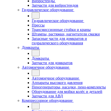
Вибростенды
Запчасти для вибростендов
Гидравлическое оборудование
Гидравлическое оборудование
Прессы
Трансмиссионные стойки и краны
Штампы, растяжки, нагнетатели смазки
Запасные части для домкратов и
гидралического оборудования
Домкраты
Домкраты
Запчасти для домкратов
Автомоечное оборудование
Автомоечное оборудование
Аппараты высокого давления
Пеногенераторы, насадки, пено-комплекты
Оборудование для мойки колёс и деталей
Запчасти для АВД
Компрессорное оборудование