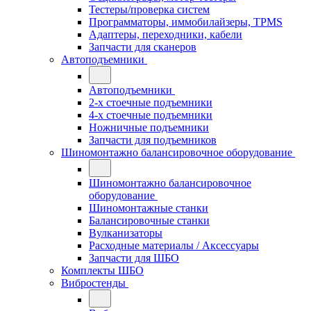
Тестеры/проверка систем
Программаторы, иммобилайзеры, TPMS
Адаптеры, переходники, кабели
Запчасти для сканеров
Автоподъемники
Автоподъемники
2-х стоечные подъемники
4-х стоечные подъемники
Ножничные подъемники
Запчасти для подъемников
Шиномонтажно балансировочное оборудование
Шиномонтажно балансировочное
оборудование
Шиномонтажные станки
Балансировочные станки
Вулканизаторы
Расходные материалы / Аксессуары
Запчасти для ШБО
Комплекты ШБО
Вибростенды