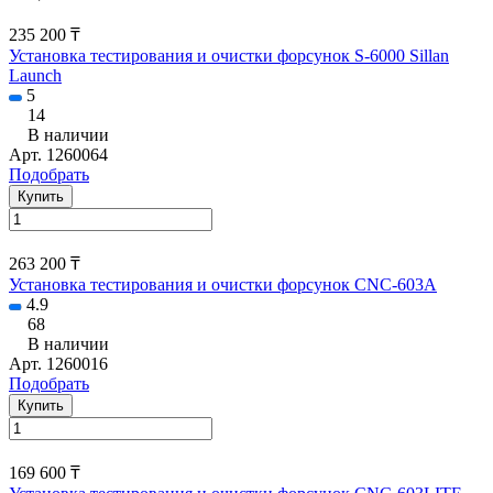
235 200 ₸
Установка тестирования и очистки форсунок S-6000 Sillan
Launch
5
14
В наличии
Арт.
1260064
Подобрать
Купить
263 200 ₸
Установка тестирования и очистки форсунок CNC-603A
4.9
68
В наличии
Арт.
1260016
Подобрать
Купить
169 600 ₸