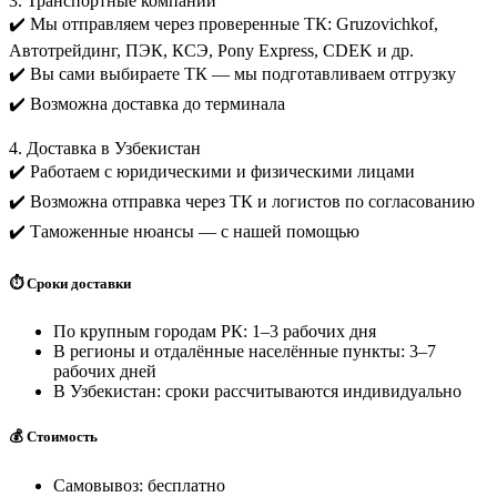
3. Транспортные компании
✔️ Мы отправляем через проверенные ТК: Gruzovichkof,
Автотрейдинг, ПЭК, КСЭ, Pony Express, CDEK и др.
✔️ Вы сами выбираете ТК — мы подготавливаем отгрузку
✔️ Возможна доставка до терминала
4. Доставка в Узбекистан
✔️ Работаем с юридическими и физическими лицами
✔️ Возможна отправка через ТК и логистов по согласованию
✔️ Таможенные нюансы — с нашей помощью
⏱️ Сроки доставки
По крупным городам РК: 1–3 рабочих дня
В регионы и отдалённые населённые пункты: 3–7
рабочих дней
В Узбекистан: сроки рассчитываются индивидуально
💰 Стоимость
Самовывоз: бесплатно