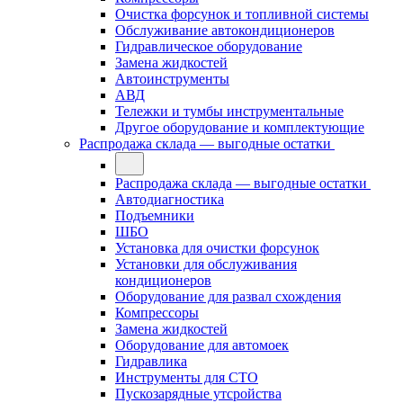
Очистка форсунок и топливной системы
Обслуживание автокондиционеров
Гидравлическое оборудование
Замена жидкостей
Автоинструменты
АВД
Тележки и тумбы инструментальные
Другое оборудование и комплектующие
Распродажа склада — выгодные остатки
Распродажа склада — выгодные остатки
Автодиагностика
Подъемники
ШБО
Установка для очистки форсунок
Установки для обслуживания
кондиционеров
Оборудование для развал схождения
Компрессоры
Замена жидкостей
Оборудование для автомоек
Гидравлика
Инструменты для СТО
Пускозарядные утсройства