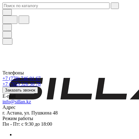
Телефоны
+7 (778) 746 01 67
+7 (702) 526 30 78
Заказать звонок
E-mail
info@sillan.kz
Адрес
г. Астана, ул. Пушкина 48
Режим работы
Пн - Пт: с 9:30 до 18:00