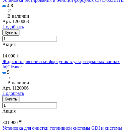
Установка тестирования и очистки форсунок CNC-603LITE
4.8
21
В наличии
Арт.
1260063
Подобрать
Купить
Акция
14 000 ₸
Жидкость для очистки форсунок в ультразвуковых ваннах
InjCleaner
5
5
В наличии
Арт.
1120006
Подобрать
Купить
Акция
301 900 ₸
Установка для очистки топливной системы GDI и системы