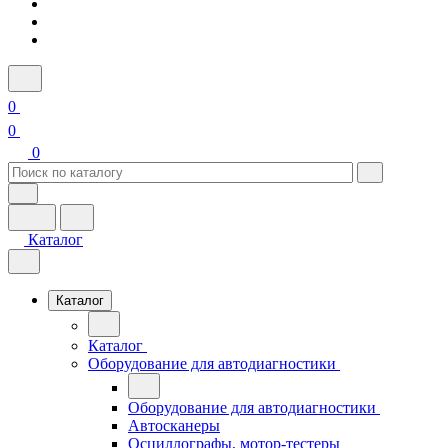
0
0
0
Каталог
Каталог
Каталог
Оборудование для автодиагностики
Оборудование для автодиагностики
Автосканеры
Осциллографы, мотор-тестеры