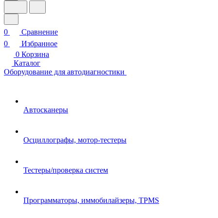
0
Сравнение
0
Избранное
0
Корзина
Каталог
Оборудование для автодиагностики
Автосканеры
Осциллографы, мотор-тестеры
Тестеры/проверка систем
Программаторы, иммобилайзеры, TPMS