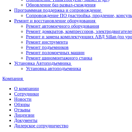
Обновление баз развал-схождения
Программная поддержка и сопровождение
Сопровождение ПО (настройка, продление, консуль
Ремонт и восстановление оборудования
Ремонт автомоечного оборудования
Ремонт домкратов, компрессоров, электродвигателе
Ремонт и замена комплектующих АВД Sillan (по ур
Ремонт инструмента
Ремонт подъемников
Ремонт поломоечных машин
Ремонт шиномонтажного станка
Установка Автоподъемника
Установка автоподъемника
Компания
О компании
Сотрудники
Новости
Обзоры
Отзывы
Лицензии
Документы
Дилерское сотрудничество