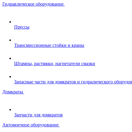
Гидравлическое оборудование
Прессы
Трансмиссионные стойки и краны
Штампы, растяжки, нагнетатели смазки
Запасные части для домкратов и гидралического оборудо
Домкраты
Запчасти для домкратов
Автомоечное оборудование