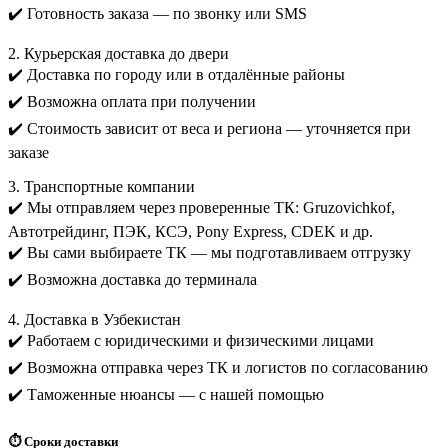
✔️ Готовность заказа — по звонку или SMS
2. Курьерская доставка до двери
✔️ Доставка по городу или в отдалённые районы
✔️ Возможна оплата при получении
✔️ Стоимость зависит от веса и региона — уточняется при
заказе
3. Транспортные компании
✔️ Мы отправляем через проверенные ТК: Gruzovichkof,
Автотрейдинг, ПЭК, КСЭ, Pony Express, CDEK и др.
✔️ Вы сами выбираете ТК — мы подготавливаем отгрузку
✔️ Возможна доставка до терминала
4. Доставка в Узбекистан
✔️ Работаем с юридическими и физическими лицами
✔️ Возможна отправка через ТК и логистов по согласованию
✔️ Таможенные нюансы — с нашей помощью
⏱️ Сроки доставки