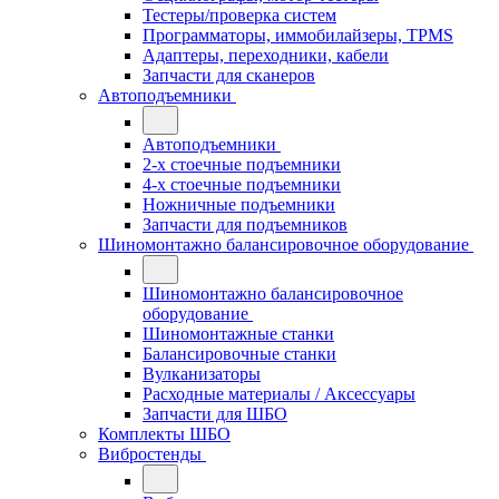
Тестеры/проверка систем
Программаторы, иммобилайзеры, TPMS
Адаптеры, переходники, кабели
Запчасти для сканеров
Автоподъемники
Автоподъемники
2-х стоечные подъемники
4-х стоечные подъемники
Ножничные подъемники
Запчасти для подъемников
Шиномонтажно балансировочное оборудование
Шиномонтажно балансировочное
оборудование
Шиномонтажные станки
Балансировочные станки
Вулканизаторы
Расходные материалы / Аксессуары
Запчасти для ШБО
Комплекты ШБО
Вибростенды