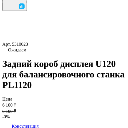
Арт.
5310023
Ожидаем
Задний короб дисплея U120
для балансировочного станка
PL1120
Цена
6 100 ₸
6 100 ₸
-0%
Консультация