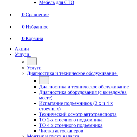
Мебель для СТО
0
Сравнение
0
Избранное
0
Корзина
Акции
Услуги
Услуги
Диагностика и техническое обслуживание
Диагностика и техническое обслуживание
Диагностика оборудования (с выездом/на
месте)
Испытание подъемников (2-х и 4-х
стоечных)
Технический осмотр автотранспорта
ТО 2-х стоечного подъемника
ТО 4-х стоечного подъемника
Чистка автосканеров
Монтаж и пуско-наладка