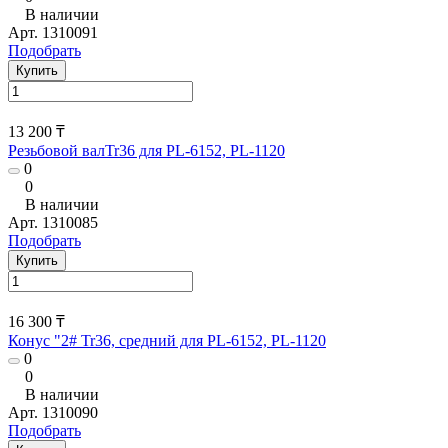
В наличии
Арт.
1310091
Подобрать
Купить
13 200 ₸
Резьбовой валTr36 для PL-6152, PL-1120
0
0
В наличии
Арт.
1310085
Подобрать
Купить
16 300 ₸
Конус "2# Tr36, средний для PL-6152, PL-1120
0
0
В наличии
Арт.
1310090
Подобрать