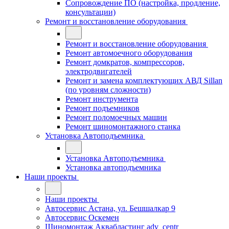
Сопровождение ПО (настройка, продление,
консультации)
Ремонт и восстановление оборудования
Ремонт и восстановление оборудования
Ремонт автомоечного оборудования
Ремонт домкратов, компрессоров,
электродвигателей
Ремонт и замена комплектующих АВД Sillan
(по уровням сложности)
Ремонт инструмента
Ремонт подъемников
Ремонт поломоечных машин
Ремонт шиномонтажного станка
Установка Автоподъемника
Установка Автоподъемника
Установка автоподъемника
Наши проекты
Наши проекты
Автосервис Астана, ул. Бешшалкар 9
Автосервис Оскемен
Шиномонтаж Аквабластинг adv_centr