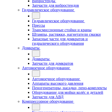
Вибростенды
Запчасти для вибростендов
Гидравлическое оборудование
Гидравлическое оборудование
Прессы
Трансмиссионные стойки и краны
Штампы, растяжки, нагнетатели смазки
Запасные части для домкратов и
гидралического оборудования
Домкраты
Домкраты
Запчасти для домкратов
Автомоечное оборудование
Автомоечное оборудование
Аппараты высокого давления
Пеногенераторы, насадки, пено-комплекты
Оборудование для мойки колёс и деталей
Запчасти для АВД
Компрессорное оборудование