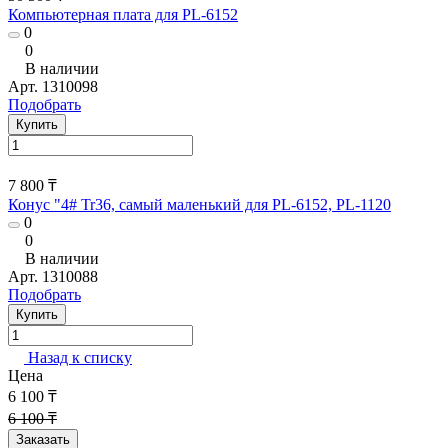
Компьютерная плата для PL-6152
0
0
В наличии
Арт.
1310098
Подобрать
Купить
7 800 ₸
Конус "4# Tr36, самый маленький для PL-6152, PL-1120
0
0
В наличии
Арт.
1310088
Подобрать
Купить
Назад к списку
Цена
6 100 ₸
6 100 ₸
Заказать