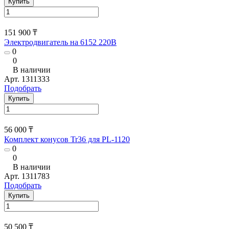
Купить
151 900 ₸
Электродвигатель на 6152 220В
0
0
В наличии
Арт.
1311333
Подобрать
Купить
56 000 ₸
Комплект конусов Tr36 для PL-1120
0
0
В наличии
Арт.
1311783
Подобрать
Купить
50 500 ₸