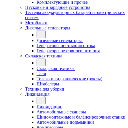
Комплектующие и прочее
Пусковые и зарядные устройства
Тестеры аккумуляторных батарей и электрических
систем
Мотоблоки
Дизельные генераторы
Дизельные генераторы
Генераторы постоянного тока
Генераторы резервного питания
Складская техника
Складская техника
Тали
Тележки гидравлические (роклы)
Штабелеры
Техника для уборки
Ликвидация
Ликвидация
Автомобильные сканеры
Шиномонтажные и балансировочные станки
Автомобильные подъемники
Компрессоры