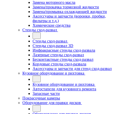
Замена моторного масла
Замена/прокачка тормозной жидкости
Замена/промывка охлаждающей жидкости
Аксессуары и запчасти (воронки, пробки,
фильтры и т.д.)
Химические средства
Стенды сход-развал
Стенды сход-развал
Стенды сход-развал 3D
Инфракрасные стенды сход-развала
Лазерные стенды сход-развал
Бесконтактные стенды сход-развал
Кордовые стенды сход-развала
Аксессуары и запчасти для стенд сход-развал
Кузовное оборудование и рихтовка
Кузовное оборудование и рихтовка
Автостапели для кузовного ремонта
Запасные части
Покрасочные камеры
Оборудование для правки дисков
Оборудование для правки дисков