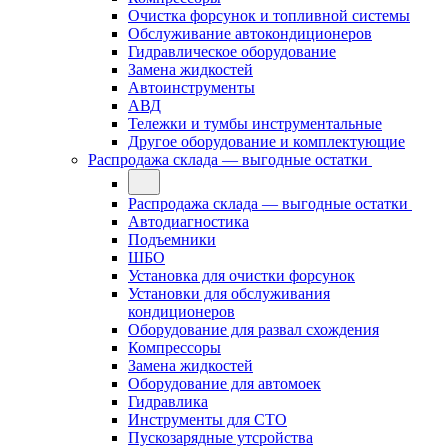
Очистка форсунок и топливной системы
Обслуживание автокондиционеров
Гидравлическое оборудование
Замена жидкостей
Автоинструменты
АВД
Тележки и тумбы инструментальные
Другое оборудование и комплектующие
Распродажа склада — выгодные остатки
Распродажа склада — выгодные остатки
Автодиагностика
Подъемники
ШБО
Установка для очистки форсунок
Установки для обслуживания
кондиционеров
Оборудование для развал схождения
Компрессоры
Замена жидкостей
Оборудование для автомоек
Гидравлика
Инструменты для СТО
Пускозарядные утсройства