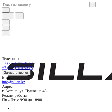
Телефоны
+7 (778) 746 01 67
+7 (702) 526 30 78
Заказать звонок
E-mail
info@sillan.kz
Адрес
г. Астана, ул. Пушкина 48
Режим работы
Пн - Пт: с 9:30 до 18:00