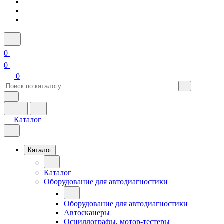
0
0
0
Каталог
Каталог
Каталог
Оборудование для автодиагностики
Оборудование для автодиагностики
Автосканеры
Осциллографы, мотор-тестеры