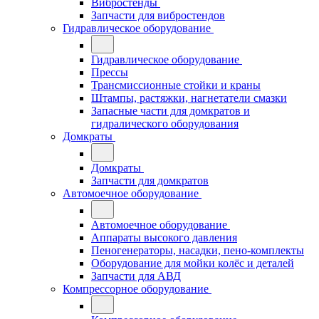
Вибростенды
Запчасти для вибростендов
Гидравлическое оборудование
Гидравлическое оборудование
Прессы
Трансмиссионные стойки и краны
Штампы, растяжки, нагнетатели смазки
Запасные части для домкратов и
гидралического оборудования
Домкраты
Домкраты
Запчасти для домкратов
Автомоечное оборудование
Автомоечное оборудование
Аппараты высокого давления
Пеногенераторы, насадки, пено-комплекты
Оборудование для мойки колёс и деталей
Запчасти для АВД
Компрессорное оборудование