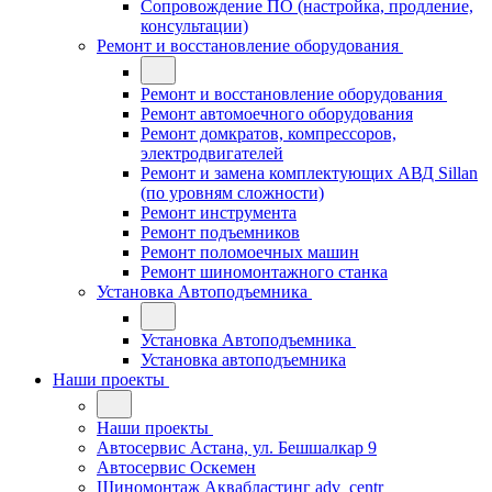
Сопровождение ПО (настройка, продление,
консультации)
Ремонт и восстановление оборудования
Ремонт и восстановление оборудования
Ремонт автомоечного оборудования
Ремонт домкратов, компрессоров,
электродвигателей
Ремонт и замена комплектующих АВД Sillan
(по уровням сложности)
Ремонт инструмента
Ремонт подъемников
Ремонт поломоечных машин
Ремонт шиномонтажного станка
Установка Автоподъемника
Установка Автоподъемника
Установка автоподъемника
Наши проекты
Наши проекты
Автосервис Астана, ул. Бешшалкар 9
Автосервис Оскемен
Шиномонтаж Аквабластинг adv_centr