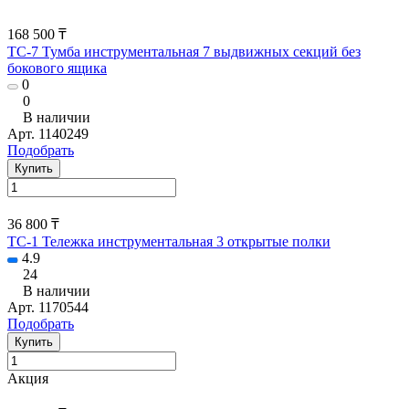
168 500 ₸
TC-7 Тумба инструментальная 7 выдвижных секций без
бокового ящика
0
0
В наличии
Арт.
1140249
Подобрать
Купить
36 800 ₸
ТC-1 Тележка инструментальная 3 открытые полки
4.9
24
В наличии
Арт.
1170544
Подобрать
Купить
Акция