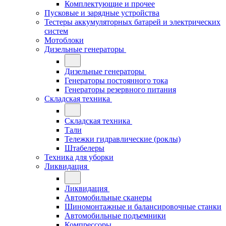
Комплектующие и прочее
Пусковые и зарядные устройства
Тестеры аккумуляторных батарей и электрических
систем
Мотоблоки
Дизельные генераторы
Дизельные генераторы
Генераторы постоянного тока
Генераторы резервного питания
Складская техника
Складская техника
Тали
Тележки гидравлические (роклы)
Штабелеры
Техника для уборки
Ликвидация
Ликвидация
Автомобильные сканеры
Шиномонтажные и балансировочные станки
Автомобильные подъемники
Компрессоры