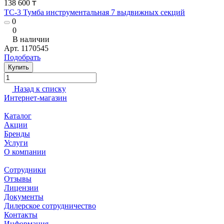
138 600 ₸
TC-3 Тумба инструментальная 7 выдвижных секций
0
0
В наличии
Арт.
1170545
Подобрать
Купить
Назад к списку
Интернет-магазин
Каталог
Акции
Бренды
Услуги
О компании
Сотрудники
Отзывы
Лицензии
Документы
Дилерское сотрудничество
Контакты
Информация