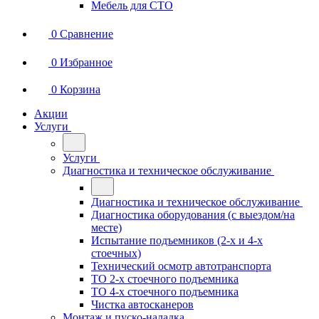
Мебель для СТО
0
Сравнение
0
Избранное
0
Корзина
Акции
Услуги
Услуги
Диагностика и техническое обслуживание
Диагностика и техническое обслуживание
Диагностика оборудования (с выездом/на
месте)
Испытание подъемников (2-х и 4-х
стоечных)
Технический осмотр автотранспорта
ТО 2-х стоечного подъемника
ТО 4-х стоечного подъемника
Чистка автосканеров
Монтаж и пуско-наладка