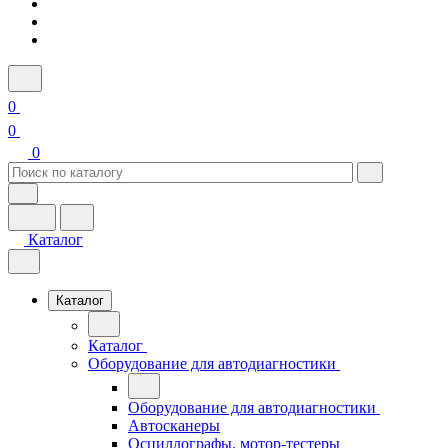
0
0
0
Каталог
Каталог
Каталог
Оборудование для автодиагностики
Оборудование для автодиагностики
Автосканеры
Осциллографы, мотор-тестеры