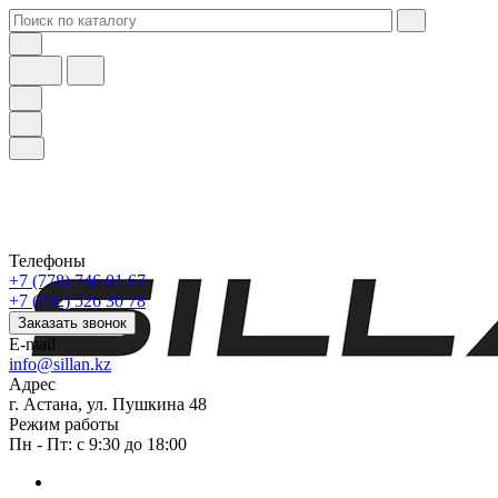
Телефоны
+7 (778) 746 01 67
+7 (702) 526 30 78
Заказать звонок
E-mail
info@sillan.kz
Адрес
г. Астана, ул. Пушкина 48
Режим работы
Пн - Пт: с 9:30 до 18:00