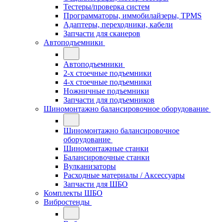
Тестеры/проверка систем
Программаторы, иммобилайзеры, TPMS
Адаптеры, переходники, кабели
Запчасти для сканеров
Автоподъемники
Автоподъемники
2-х стоечные подъемники
4-х стоечные подъемники
Ножничные подъемники
Запчасти для подъемников
Шиномонтажно балансировочное оборудование
Шиномонтажно балансировочное
оборудование
Шиномонтажные станки
Балансировочные станки
Вулканизаторы
Расходные материалы / Аксессуары
Запчасти для ШБО
Комплекты ШБО
Вибростенды