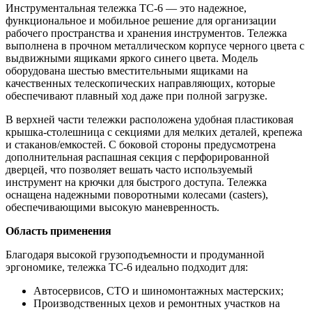
Инструментальная тележка ТС-6 — это надежное,
функциональное и мобильное решение для организации
рабочего пространства и хранения инструментов. Тележка
выполнена в прочном металлическом корпусе черного цвета с
выдвижными ящиками яркого синего цвета. Модель
оборудована шестью вместительными ящиками на
качественных телескопических направляющих, которые
обеспечивают плавный ход даже при полной загрузке.
В верхней части тележки расположена удобная пластиковая
крышка-столешница с секциями для мелких деталей, крепежа
и стаканов/емкостей. С боковой стороны предусмотрена
дополнительная распашная секция с перфорированной
дверцей, что позволяет вешать часто используемый
инструмент на крючки для быстрого доступа. Тележка
оснащена надежными поворотными колесами (casters),
обеспечивающими высокую маневренность.
Область применения
Благодаря высокой грузоподъемности и продуманной
эргономике, тележка ТС-6 идеально подходит для:
Автосервисов, СТО и шиномонтажных мастерских;
Производственных цехов и ремонтных участков на