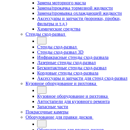
Замена моторного масла
Замена/прокачка тормозной жидкости
Замена/промывка охлаждающей жидкости
Аксессуары и запчасти (воронки, пробки,
фильтры и т.д.)
Химические средства
Стенды сход-развал
Стенды сход-развал
Стенды сход-развал 3D
Инфракрасные стенды сход-развала
Лазерные стенды сход-развал
Бесконтактные стенды сход-развал
Кордовые стенды сход-развала
Аксессуары и запчасти для стенд сход-развал
Кузовное оборудование и рихтовка
Кузовное оборудование и рихтовка
Автостапели для кузовного ремонта
Запасные части
Покрасочные камеры
Оборудование для правки дисков
Оборудование для правки дисков