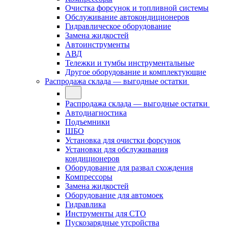
Очистка форсунок и топливной системы
Обслуживание автокондиционеров
Гидравлическое оборудование
Замена жидкостей
Автоинструменты
АВД
Тележки и тумбы инструментальные
Другое оборудование и комплектующие
Распродажа склада — выгодные остатки
Распродажа склада — выгодные остатки
Автодиагностика
Подъемники
ШБО
Установка для очистки форсунок
Установки для обслуживания
кондиционеров
Оборудование для развал схождения
Компрессоры
Замена жидкостей
Оборудование для автомоек
Гидравлика
Инструменты для СТО
Пускозарядные утсройства