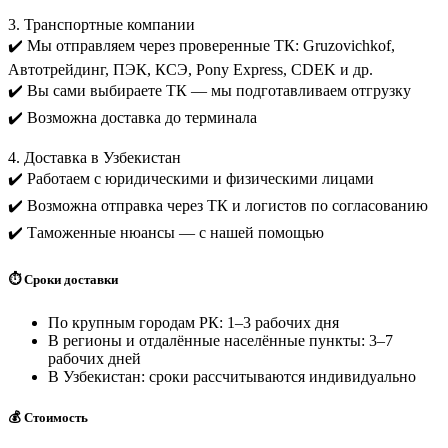
3. Транспортные компании
✔️ Мы отправляем через проверенные ТК: Gruzovichkof,
Автотрейдинг, ПЭК, КСЭ, Pony Express, CDEK и др.
✔️ Вы сами выбираете ТК — мы подготавливаем отгрузку
✔️ Возможна доставка до терминала
4. Доставка в Узбекистан
✔️ Работаем с юридическими и физическими лицами
✔️ Возможна отправка через ТК и логистов по согласованию
✔️ Таможенные нюансы — с нашей помощью
⏱️ Сроки доставки
По крупным городам РК: 1–3 рабочих дня
В регионы и отдалённые населённые пункты: 3–7
рабочих дней
В Узбекистан: сроки рассчитываются индивидуально
💰 Стоимость