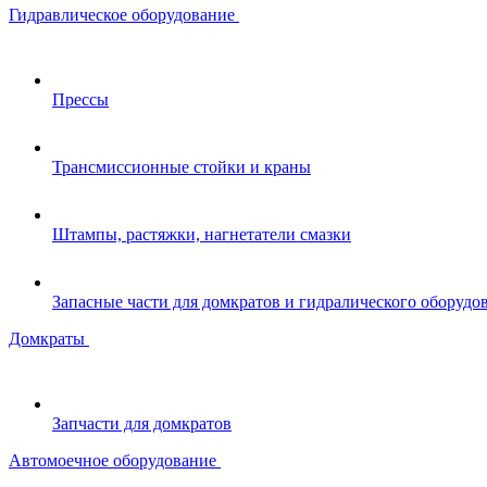
Гидравлическое оборудование
Прессы
Трансмиссионные стойки и краны
Штампы, растяжки, нагнетатели смазки
Запасные части для домкратов и гидралического оборудо
Домкраты
Запчасти для домкратов
Автомоечное оборудование