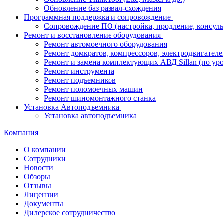
Обновление баз развал-схождения
Программная поддержка и сопровождение
Сопровождение ПО (настройка, продление, консуль
Ремонт и восстановление оборудования
Ремонт автомоечного оборудования
Ремонт домкратов, компрессоров, электродвигателе
Ремонт и замена комплектующих АВД Sillan (по ур
Ремонт инструмента
Ремонт подъемников
Ремонт поломоечных машин
Ремонт шиномонтажного станка
Установка Автоподъемника
Установка автоподъемника
Компания
О компании
Сотрудники
Новости
Обзоры
Отзывы
Лицензии
Документы
Дилерское сотрудничество