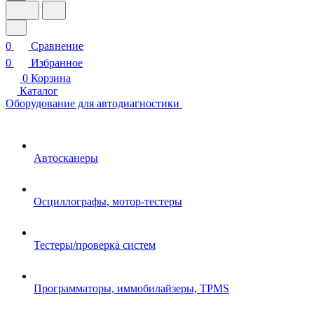
0
Сравнение
0
Избранное
0
Корзина
Каталог
Оборудование для автодиагностики
Автосканеры
Осциллографы, мотор-тестеры
Тестеры/проверка систем
Программаторы, иммобилайзеры, TPMS