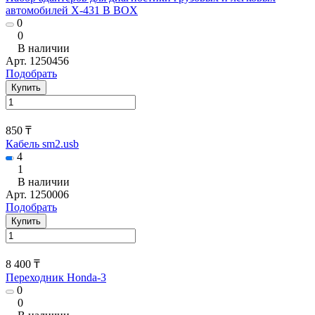
автомобилей X-431 B BOX
0
0
В наличии
Арт.
1250456
Подобрать
Купить
850 ₸
Кабель sm2.usb
4
1
В наличии
Арт.
1250006
Подобрать
Купить
8 400 ₸
Переходник Honda-3
0
0