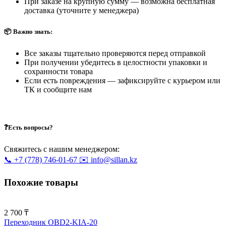
При заказе на крупную сумму — возможна бесплатная
доставка (уточните у менеджера)
📦 Важно знать:
Все заказы тщательно проверяются перед отправкой
При получении убедитесь в целостности упаковки и
сохранности товара
Если есть повреждения — зафиксируйте с курьером или
ТК и сообщите нам
❓Есть вопросы?
Свяжитесь с нашим менеджером:
📞 +7 (778) 746-01-67
✉️ info@sillan.kz
Похожие товары
2 700 ₸
Переходник OBD2-KIA-20