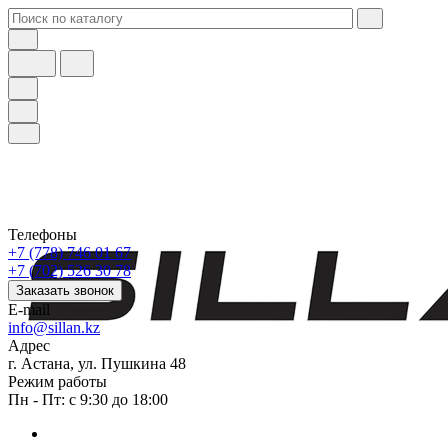
Телефоны
+7 (778) 746 01 67
+7 (702) 526 30 78
Заказать звонок
E-mail
info@sillan.kz
Адрес
г. Астана, ул. Пушкина 48
Режим работы
Пн - Пт: с 9:30 до 18:00