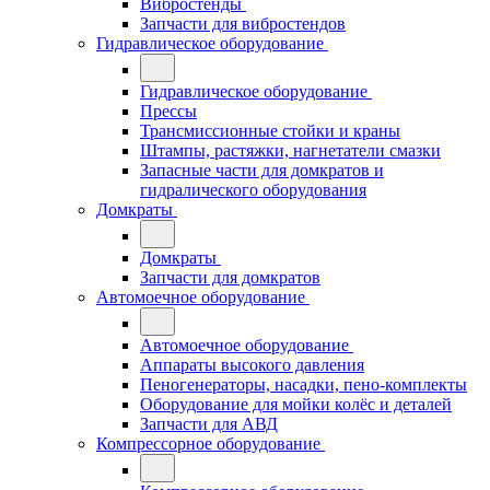
Вибростенды
Запчасти для вибростендов
Гидравлическое оборудование
Гидравлическое оборудование
Прессы
Трансмиссионные стойки и краны
Штампы, растяжки, нагнетатели смазки
Запасные части для домкратов и
гидралического оборудования
Домкраты
Домкраты
Запчасти для домкратов
Автомоечное оборудование
Автомоечное оборудование
Аппараты высокого давления
Пеногенераторы, насадки, пено-комплекты
Оборудование для мойки колёс и деталей
Запчасти для АВД
Компрессорное оборудование