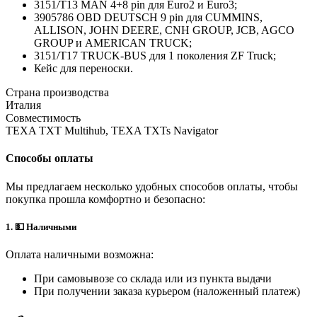
3151/T13 MAN 4+8 pin для Euro2 и Euro3;
3905786 OBD DEUTSCH 9 pin для CUMMINS,
ALLISON, JOHN DEERE, CNH GROUP, JCB, AGCO
GROUP и AMERICAN TRUCK;
3151/T17 TRUCK-BUS для 1 поколения ZF Truck;
Кейс для переноски.
Страна производства
Италия
Совместимость
TEXA TXT Multihub, TEXA TXTs Navigator
Способы оплаты
Мы предлагаем несколько удобных способов оплаты, чтобы
покупка прошла комфортно и безопасно:
1. 💵 Наличными
Оплата наличными возможна:
При самовывозе со склада или из пункта выдачи
При получении заказа курьером (наложенный платеж)