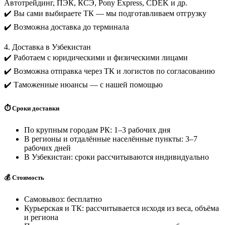
Автотрейдинг, ПЭК, КСЭ, Pony Express, CDEK и др.
✔️ Вы сами выбираете ТК — мы подготавливаем отгрузку
✔️ Возможна доставка до терминала
4. Доставка в Узбекистан
✔️ Работаем с юридическими и физическими лицами
✔️ Возможна отправка через ТК и логистов по согласованию
✔️ Таможенные нюансы — с нашей помощью
⏱️ Сроки доставки
По крупным городам РК: 1–3 рабочих дня
В регионы и отдалённые населённые пункты: 3–7
рабочих дней
В Узбекистан: сроки рассчитываются индивидуально
💰 Стоимость
Самовывоз: бесплатно
Курьерская и ТК: рассчитывается исходя из веса, объёма
и региона