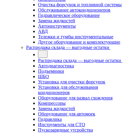
Очистка форсунок и топливной системы
Обслуживание автокондиционеров
Гидравлическое оборудование
Замена жидкостей
Автоинструменты
АВД
Тележки и тумбы инструментальные
Другое оборудование и комплектующие
Распродажа склада — выгодные остатки
Распродажа склада — выгодные остатки
Автодиагностика
Подъемники
ШБО
Установка для очистки форсунок
Установки для обслуживания
кондиционеров
Оборудование для развал схождения
Компрессоры
Замена жидкостей
Оборудование для автомоек
Гидравлика
Инструменты для СТО
Пускозарядные утсройства