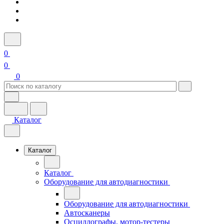
0
0
0
Каталог
Каталог
Каталог
Оборудование для автодиагностики
Оборудование для автодиагностики
Автосканеры
Осциллографы, мотор-тестеры