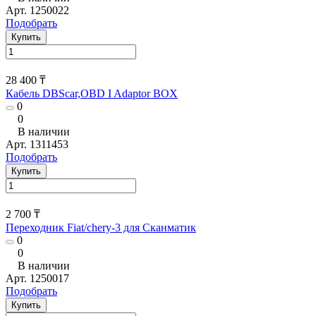
Арт.
1250022
Подобрать
Купить
28 400 ₸
Кабель DBScar,OBD I Adaptor BOX
0
0
В наличии
Арт.
1311453
Подобрать
Купить
2 700 ₸
Переходник Fiat/chery-3 для Сканматик
0
0
В наличии
Арт.
1250017
Подобрать
Купить