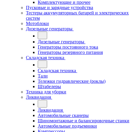
Комплектующие и прочее
Пусковые и зарядные устройства
Тестеры аккумуляторных батарей и электрических
систем
Мотоблоки
Дизельные генераторы
Дизельные генераторы
Генераторы постоянного тока
Генераторы резервного питания
Складская техника
Складская техника
Тали
Тележки гидравлические (роклы)
Штабелеры
Техника для уборки
Ликвидация
Ликвидация
Автомобильные сканеры
Шиномонтажные и балансировочные станки
Автомобильные подъемники
Компрессоры