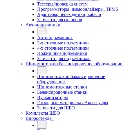
Тестеры/проверка систем
Программаторы, иммобилайзеры, TPMS
Адаптеры, переходники, кабели
Запчасти для сканеров
Автоподъемники
Автоподъемники
2-х стоечные подъемники
4-х стоечные подъемники
Ножничные подъемники
Запчасти для подъемников
Шиномонтажно балансировочное оборудование
Шиномонтажно балансировочное
оборудование
Шиномонтажные станки
Балансировочные станки
Вулканизаторы
Расходные материалы / Аксессуары
Запчасти для ШБО
Комплекты ШБО
Вибростенды