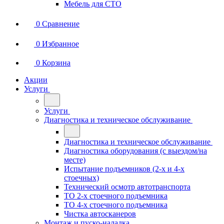
Мебель для СТО
0
Сравнение
0
Избранное
0
Корзина
Акции
Услуги
Услуги
Диагностика и техническое обслуживание
Диагностика и техническое обслуживание
Диагностика оборудования (с выездом/на
месте)
Испытание подъемников (2-х и 4-х
стоечных)
Технический осмотр автотранспорта
ТО 2-х стоечного подъемника
ТО 4-х стоечного подъемника
Чистка автосканеров
Монтаж и пуско-наладка