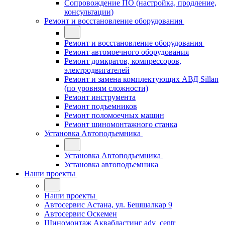
Сопровождение ПО (настройка, продление,
консультации)
Ремонт и восстановление оборудования
Ремонт и восстановление оборудования
Ремонт автомоечного оборудования
Ремонт домкратов, компрессоров,
электродвигателей
Ремонт и замена комплектующих АВД Sillan
(по уровням сложности)
Ремонт инструмента
Ремонт подъемников
Ремонт поломоечных машин
Ремонт шиномонтажного станка
Установка Автоподъемника
Установка Автоподъемника
Установка автоподъемника
Наши проекты
Наши проекты
Автосервис Астана, ул. Бешшалкар 9
Автосервис Оскемен
Шиномонтаж Аквабластинг adv_centr