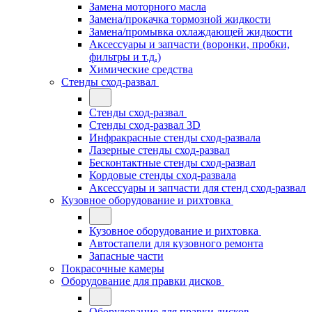
Замена моторного масла
Замена/прокачка тормозной жидкости
Замена/промывка охлаждающей жидкости
Аксессуары и запчасти (воронки, пробки,
фильтры и т.д.)
Химические средства
Стенды сход-развал
Стенды сход-развал
Стенды сход-развал 3D
Инфракрасные стенды сход-развала
Лазерные стенды сход-развал
Бесконтактные стенды сход-развал
Кордовые стенды сход-развала
Аксессуары и запчасти для стенд сход-развал
Кузовное оборудование и рихтовка
Кузовное оборудование и рихтовка
Автостапели для кузовного ремонта
Запасные части
Покрасочные камеры
Оборудование для правки дисков
Оборудование для правки дисков