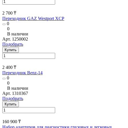
2 700 ₸
Переходник GAZ Westport XCP
0
0
В наличии
Арт.
1250002
Подобрать
Купить
2 400 ₸
Переходник Benz-14
0
0
В наличии
Арт.
1310367
Подобрать
Купить
160 900 ₸
Набор адаптеров для диагностики грузовых и легковых