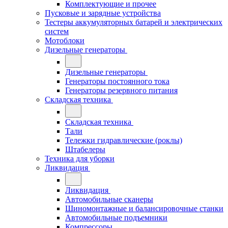
Комплектующие и прочее
Пусковые и зарядные устройства
Тестеры аккумуляторных батарей и электрических
систем
Мотоблоки
Дизельные генераторы
Дизельные генераторы
Генераторы постоянного тока
Генераторы резервного питания
Складская техника
Складская техника
Тали
Тележки гидравлические (роклы)
Штабелеры
Техника для уборки
Ликвидация
Ликвидация
Автомобильные сканеры
Шиномонтажные и балансировочные станки
Автомобильные подъемники
Компрессоры