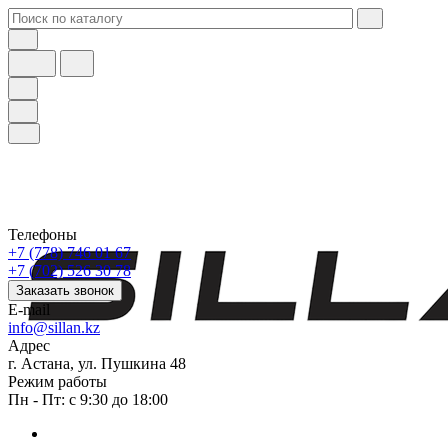
Телефоны
+7 (778) 746 01 67
+7 (702) 526 30 78
Заказать звонок
E-mail
info@sillan.kz
Адрес
г. Астана, ул. Пушкина 48
Режим работы
Пн - Пт: с 9:30 до 18:00