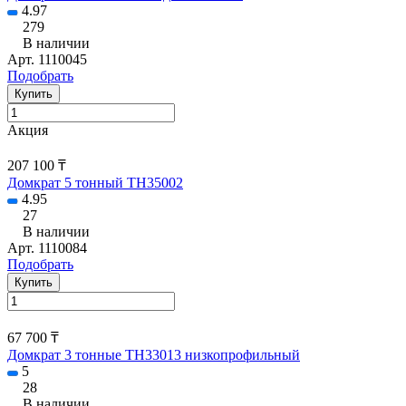
4.97
279
В наличии
Арт.
1110045
Подобрать
Купить
Акция
207 100 ₸
Домкрат 5 тонный TH35002
4.95
27
В наличии
Арт.
1110084
Подобрать
Купить
67 700 ₸
Домкрат 3 тонные TH33013 низкопрофильный
5
28
В наличии