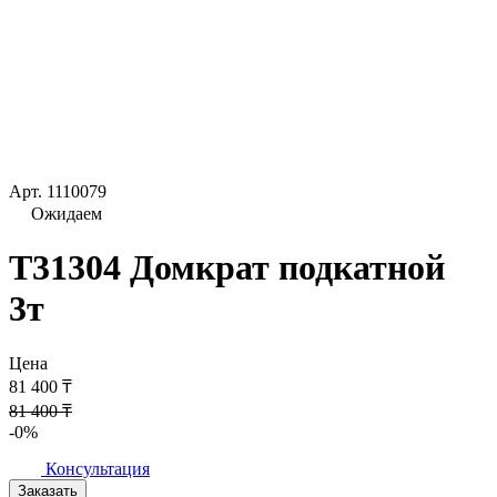
Арт.
1110079
Ожидаем
T31304 Домкрат подкатной
3т
Цена
81 400 ₸
81 400 ₸
-0%
Консультация
Заказать