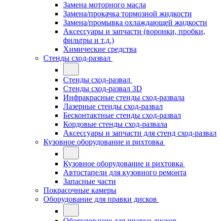
Замена моторного масла
Замена/прокачка тормозной жидкости
Замена/промывка охлаждающей жидкости
Аксессуары и запчасти (воронки, пробки,
фильтры и т.д.)
Химические средства
Стенды сход-развал
Стенды сход-развал
Стенды сход-развал 3D
Инфракрасные стенды сход-развала
Лазерные стенды сход-развал
Бесконтактные стенды сход-развал
Кордовые стенды сход-развала
Аксессуары и запчасти для стенд сход-развал
Кузовное оборудование и рихтовка
Кузовное оборудование и рихтовка
Автостапели для кузовного ремонта
Запасные части
Покрасочные камеры
Оборудование для правки дисков
Оборудование для правки дисков