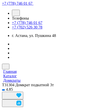
+7 (778) 746 01 67
Телефоны
+7 (778) 746 01 67
+7 (702) 526 30 78
г. Астана, ул. Пушкина 48
Главная
Каталог
Домкраты
T31304 Домкрат подкатной 3т
4.85