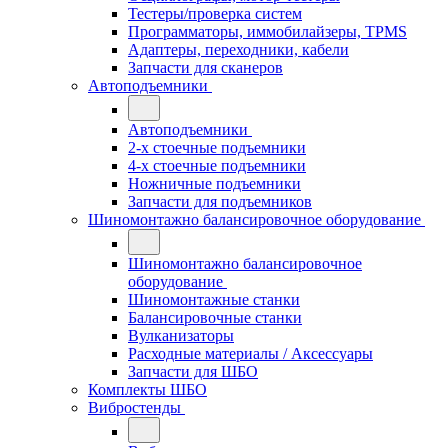
Тестеры/проверка систем
Программаторы, иммобилайзеры, TPMS
Адаптеры, переходники, кабели
Запчасти для сканеров
Автоподъемники
Автоподъемники
2-х стоечные подъемники
4-х стоечные подъемники
Ножничные подъемники
Запчасти для подъемников
Шиномонтажно балансировочное оборудование
Шиномонтажно балансировочное
оборудование
Шиномонтажные станки
Балансировочные станки
Вулканизаторы
Расходные материалы / Аксессуары
Запчасти для ШБО
Комплекты ШБО
Вибростенды