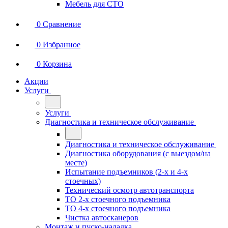
Мебель для СТО
0
Сравнение
0
Избранное
0
Корзина
Акции
Услуги
Услуги
Диагностика и техническое обслуживание
Диагностика и техническое обслуживание
Диагностика оборудования (с выездом/на
месте)
Испытание подъемников (2-х и 4-х
стоечных)
Технический осмотр автотранспорта
ТО 2-х стоечного подъемника
ТО 4-х стоечного подъемника
Чистка автосканеров
Монтаж и пуско-наладка