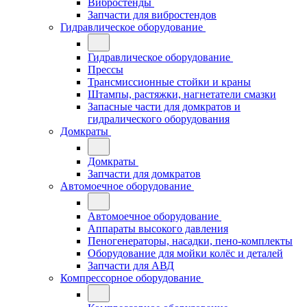
Вибростенды
Запчасти для вибростендов
Гидравлическое оборудование
Гидравлическое оборудование
Прессы
Трансмиссионные стойки и краны
Штампы, растяжки, нагнетатели смазки
Запасные части для домкратов и
гидралического оборудования
Домкраты
Домкраты
Запчасти для домкратов
Автомоечное оборудование
Автомоечное оборудование
Аппараты высокого давления
Пеногенераторы, насадки, пено-комплекты
Оборудование для мойки колёс и деталей
Запчасти для АВД
Компрессорное оборудование