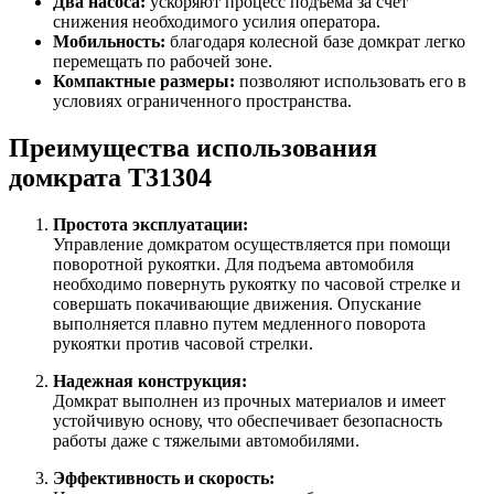
Два насоса:
ускоряют процесс подъема за счет
снижения необходимого усилия оператора.
Мобильность:
благодаря колесной базе домкрат легко
перемещать по рабочей зоне.
Компактные размеры:
позволяют использовать его в
условиях ограниченного пространства.
Преимущества использования
домкрата T31304
Простота эксплуатации:
Управление домкратом осуществляется при помощи
поворотной рукоятки. Для подъема автомобиля
необходимо повернуть рукоятку по часовой стрелке и
совершать покачивающие движения. Опускание
выполняется плавно путем медленного поворота
рукоятки против часовой стрелки.
Надежная конструкция:
Домкрат выполнен из прочных материалов и имеет
устойчивую основу, что обеспечивает безопасность
работы даже с тяжелыми автомобилями.
Эффективность и скорость: