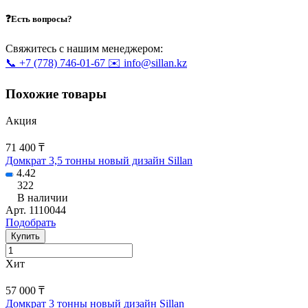
❓Есть вопросы?
Свяжитесь с нашим менеджером:
📞 +7 (778) 746-01-67
✉️ info@sillan.kz
Похожие товары
Акция
71 400 ₸
Домкрат 3,5 тонны новый дизайн Sillan
4.42
322
В наличии
Арт.
1110044
Подобрать
Купить
Хит
57 000 ₸
Домкрат 3 тонны новый дизайн Sillan