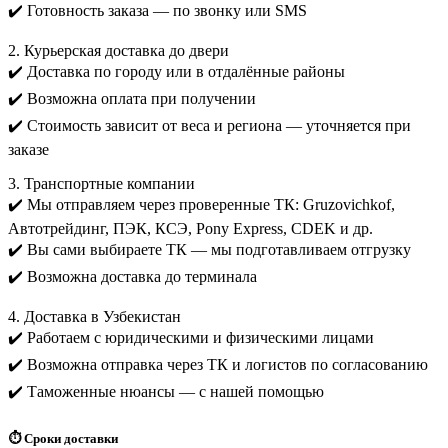
✔️ Готовность заказа — по звонку или SMS
2. Курьерская доставка до двери
✔️ Доставка по городу или в отдалённые районы
✔️ Возможна оплата при получении
✔️ Стоимость зависит от веса и региона — уточняется при
заказе
3. Транспортные компании
✔️ Мы отправляем через проверенные ТК: Gruzovichkof,
Автотрейдинг, ПЭК, КСЭ, Pony Express, CDEK и др.
✔️ Вы сами выбираете ТК — мы подготавливаем отгрузку
✔️ Возможна доставка до терминала
4. Доставка в Узбекистан
✔️ Работаем с юридическими и физическими лицами
✔️ Возможна отправка через ТК и логистов по согласованию
✔️ Таможенные нюансы — с нашей помощью
⏱️ Сроки доставки