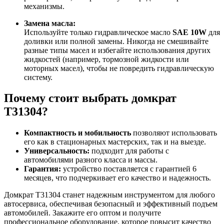
механизмы.
Замена масла:
Используйте только гидравлическое масло
SAE 10W
для
доливки или полной замены. Никогда не смешивайте
разные типы масел и избегайте использования других
жидкостей (например, тормозной жидкости или
моторных масел), чтобы не повредить гидравлическую
систему.
Почему стоит выбрать домкрат
T31304?
Компактность и мобильность
позволяют использовать
его как в стационарных мастерских, так и на выезде.
Универсальность:
подходит для работы с
автомобилями разного класса и массы.
Гарантия:
устройство поставляется с гарантией 6
месяцев, что подчеркивает его качество и надежность.
Домкрат T31304 станет надежным инструментом для любого
автосервиса, обеспечивая безопасный и эффективный подъем
автомобилей. Закажите его оптом и получите
профессиональное оборудование, которое повысит качество