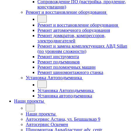
Сопровождение ПО (настройка, продление,
консультации)
Ремонт и восстановление оборудования
Ремонт и восстановление оборудования
Ремонт автомоечного оборудования
Ремонт домкратов, компрессоров,
электродвигателей
Ремонт и замена комплектующих АВД Sillan
(по уровням сложности)
Ремонт инструмента
Ремонт подъемников
Ремонт поломоечных машин
Ремонт шиномонтажного станка
Установка Автоподъемника
Установка Автоподъемника
Установка автоподъемника
Наши проекты
Наши проекты
Автосервис Астана, ул. Бешшалкар 9
Автосервис Оскемен
Шиномонтаж Аквабластинг adv_centr