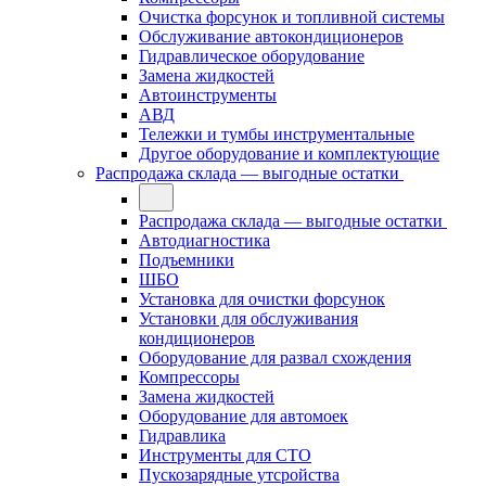
Очистка форсунок и топливной системы
Обслуживание автокондиционеров
Гидравлическое оборудование
Замена жидкостей
Автоинструменты
АВД
Тележки и тумбы инструментальные
Другое оборудование и комплектующие
Распродажа склада — выгодные остатки
Распродажа склада — выгодные остатки
Автодиагностика
Подъемники
ШБО
Установка для очистки форсунок
Установки для обслуживания
кондиционеров
Оборудование для развал схождения
Компрессоры
Замена жидкостей
Оборудование для автомоек
Гидравлика
Инструменты для СТО
Пускозарядные утсройства