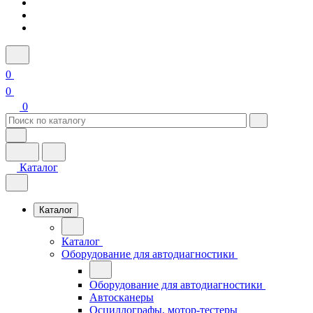
0
0
0
Каталог
Каталог
Каталог
Оборудование для автодиагностики
Оборудование для автодиагностики
Автосканеры
Осциллографы, мотор-тестеры