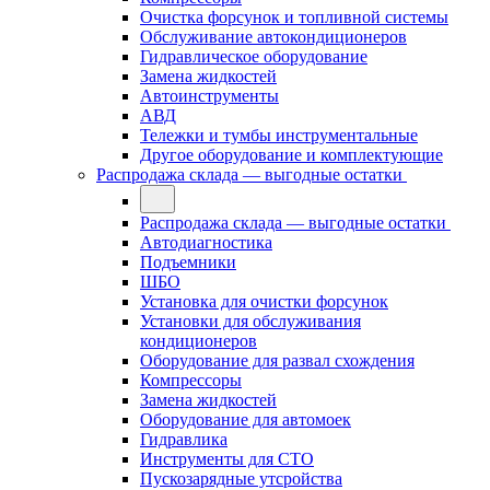
Очистка форсунок и топливной системы
Обслуживание автокондиционеров
Гидравлическое оборудование
Замена жидкостей
Автоинструменты
АВД
Тележки и тумбы инструментальные
Другое оборудование и комплектующие
Распродажа склада — выгодные остатки
Распродажа склада — выгодные остатки
Автодиагностика
Подъемники
ШБО
Установка для очистки форсунок
Установки для обслуживания
кондиционеров
Оборудование для развал схождения
Компрессоры
Замена жидкостей
Оборудование для автомоек
Гидравлика
Инструменты для СТО
Пускозарядные утсройства