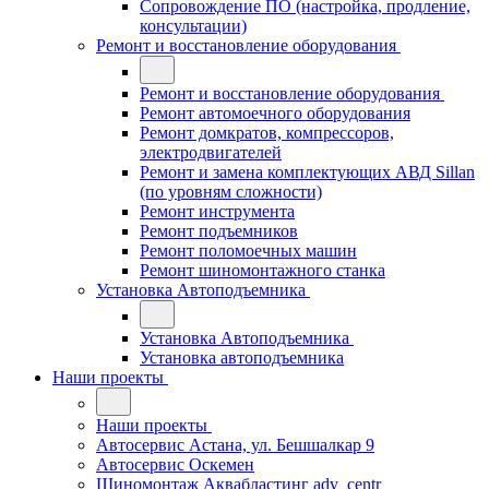
Сопровождение ПО (настройка, продление,
консультации)
Ремонт и восстановление оборудования
Ремонт и восстановление оборудования
Ремонт автомоечного оборудования
Ремонт домкратов, компрессоров,
электродвигателей
Ремонт и замена комплектующих АВД Sillan
(по уровням сложности)
Ремонт инструмента
Ремонт подъемников
Ремонт поломоечных машин
Ремонт шиномонтажного станка
Установка Автоподъемника
Установка Автоподъемника
Установка автоподъемника
Наши проекты
Наши проекты
Автосервис Астана, ул. Бешшалкар 9
Автосервис Оскемен
Шиномонтаж Аквабластинг adv_centr