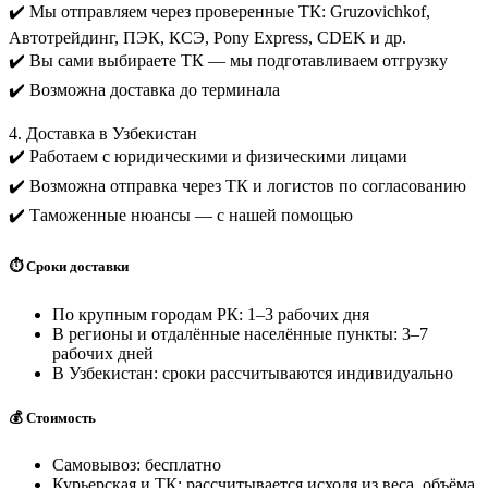
✔️ Мы отправляем через проверенные ТК: Gruzovichkof,
Автотрейдинг, ПЭК, КСЭ, Pony Express, CDEK и др.
✔️ Вы сами выбираете ТК — мы подготавливаем отгрузку
✔️ Возможна доставка до терминала
4. Доставка в Узбекистан
✔️ Работаем с юридическими и физическими лицами
✔️ Возможна отправка через ТК и логистов по согласованию
✔️ Таможенные нюансы — с нашей помощью
⏱️ Сроки доставки
По крупным городам РК: 1–3 рабочих дня
В регионы и отдалённые населённые пункты: 3–7
рабочих дней
В Узбекистан: сроки рассчитываются индивидуально
💰 Стоимость
Самовывоз: бесплатно
Курьерская и ТК: рассчитывается исходя из веса, объёма