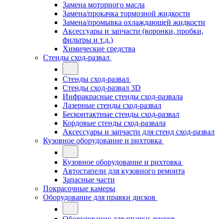
Замена моторного масла
Замена/прокачка тормозной жидкости
Замена/промывка охлаждающей жидкости
Аксессуары и запчасти (воронки, пробки,
фильтры и т.д.)
Химические средства
Стенды сход-развал
Стенды сход-развал
Стенды сход-развал 3D
Инфракрасные стенды сход-развала
Лазерные стенды сход-развал
Бесконтактные стенды сход-развал
Кордовые стенды сход-развала
Аксессуары и запчасти для стенд сход-развал
Кузовное оборудование и рихтовка
Кузовное оборудование и рихтовка
Автостапели для кузовного ремонта
Запасные части
Покрасочные камеры
Оборудование для правки дисков
Оборудование для правки дисков