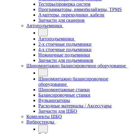
Тестеры/проверка систем
Программаторы, иммобилайзеры, TPMS
Адаптеры, переходники, кабели
Запчасти для сканеров
Автоподъемники
Автоподъемники
2-х стоечные подъемники
4-х стоечные подъемники
Ножничные подъемники
Запчасти для подъемников
Шиномонтажно балансировочное оборудование
Шиномонтажно балансировочное
оборудование
Шиномонтажные станки
Балансировочные станки
Вулканизаторы
Расходные материалы / Аксессуары
Запчасти для ШБО
Комплекты ШБО
Вибростенды