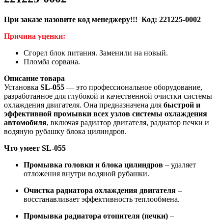
При заказе назовите код менеджеру!!! Код:
221225-0002
Причина уценки
:
Сгорел блок питания. Заменили на новый.
Пломба сорвана.
Описание товара
Установка
SL-055
— это профессиональное оборудование,
разработанное для глубокой и качественной очистки системы
охлаждения двигателя. Она предназначена для
быстрой и
эффективной промывки всех узлов системы охлаждения
автомобиля
, включая радиатор двигателя, радиатор печки и
водяную рубашку блока цилиндров.
Что умеет SL-055
Промывка головки и блока цилиндров
– удаляет
отложения внутри водяной рубашки.
Очистка радиатора охлаждения двигателя
–
восстанавливает эффективность теплообмена.
Промывка радиатора отопителя (печки)
–