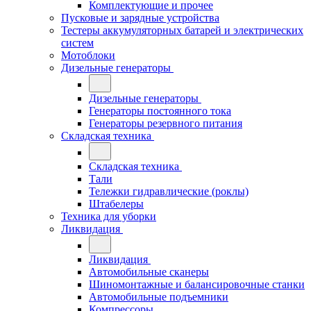
Комплектующие и прочее
Пусковые и зарядные устройства
Тестеры аккумуляторных батарей и электрических
систем
Мотоблоки
Дизельные генераторы
Дизельные генераторы
Генераторы постоянного тока
Генераторы резервного питания
Складская техника
Складская техника
Тали
Тележки гидравлические (роклы)
Штабелеры
Техника для уборки
Ликвидация
Ликвидация
Автомобильные сканеры
Шиномонтажные и балансировочные станки
Автомобильные подъемники
Компрессоры