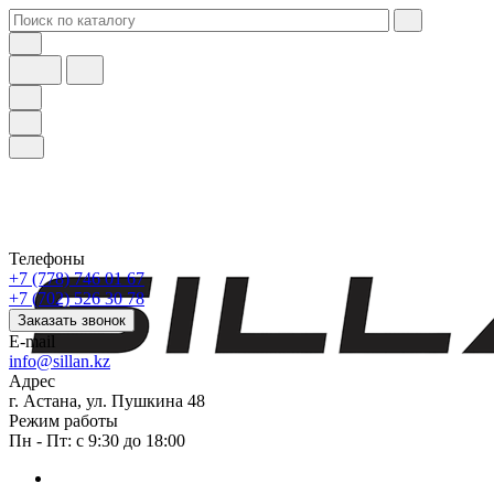
Телефоны
+7 (778) 746 01 67
+7 (702) 526 30 78
Заказать звонок
E-mail
info@sillan.kz
Адрес
г. Астана, ул. Пушкина 48
Режим работы
Пн - Пт: с 9:30 до 18:00