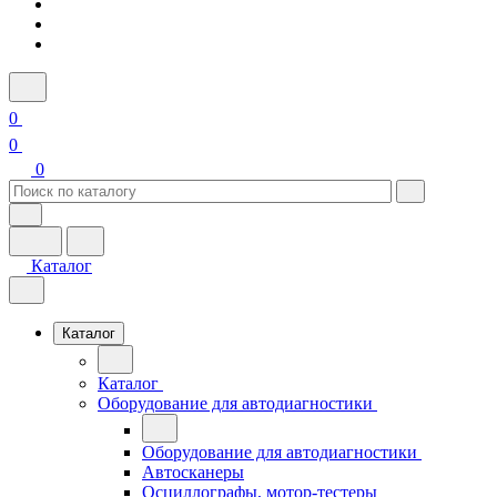
0
0
0
Каталог
Каталог
Каталог
Оборудование для автодиагностики
Оборудование для автодиагностики
Автосканеры
Осциллографы, мотор-тестеры