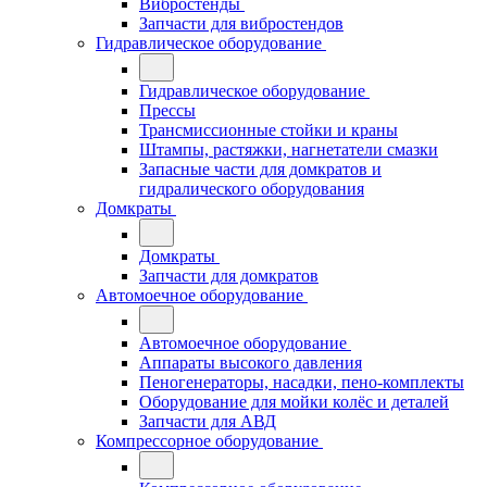
Вибростенды
Запчасти для вибростендов
Гидравлическое оборудование
Гидравлическое оборудование
Прессы
Трансмиссионные стойки и краны
Штампы, растяжки, нагнетатели смазки
Запасные части для домкратов и
гидралического оборудования
Домкраты
Домкраты
Запчасти для домкратов
Автомоечное оборудование
Автомоечное оборудование
Аппараты высокого давления
Пеногенераторы, насадки, пено-комплекты
Оборудование для мойки колёс и деталей
Запчасти для АВД
Компрессорное оборудование