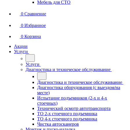
Мебель для СТО
0
Сравнение
0
Избранное
0
Корзина
Акции
Услуги
Услуги
Диагностика и техническое обслуживание
Диагностика и техническое обслуживание
Диагностика оборудования (с выездом/на
месте)
Испытание подъемников (2-х и 4-х
стоечных)
Технический осмотр автотранспорта
ТО 2-х стоечного подъемника
ТО 4-х стоечного подъемника
Чистка автосканеров
Монтаж и пуско-наладка