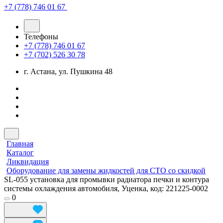
+7 (778) 746 01 67
Телефоны
+7 (778) 746 01 67
+7 (702) 526 30 78
г. Астана, ул. Пушкина 48
Главная
Каталог
Ликвидация
Оборудование для замены жидкостей для СТО со скидкой
SL-055 установка для промывки радиатора печки и контура
системы охлаждения автомобиля, Уценка, код: 221225-0002
0