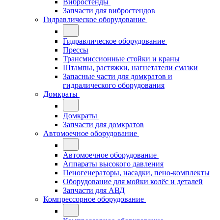
Вибростенды
Запчасти для вибростендов
Гидравлическое оборудование
Гидравлическое оборудование
Прессы
Трансмиссионные стойки и краны
Штампы, растяжки, нагнетатели смазки
Запасные части для домкратов и
гидралического оборудования
Домкраты
Домкраты
Запчасти для домкратов
Автомоечное оборудование
Автомоечное оборудование
Аппараты высокого давления
Пеногенераторы, насадки, пено-комплекты
Оборудование для мойки колёс и деталей
Запчасти для АВД
Компрессорное оборудование