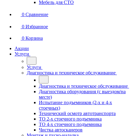
Мебель для СТО
0
Сравнение
0
Избранное
0
Корзина
Акции
Услуги
Услуги
Диагностика и техническое обслуживание
Диагностика и техническое обслуживание
Диагностика оборудования (с выездом/на
месте)
Испытание подъемников (2-х и 4-х
стоечных)
Технический осмотр автотранспорта
ТО 2-х стоечного подъемника
ТО 4-х стоечного подъемника
Чистка автосканеров
Монтаж и пуско-наладка