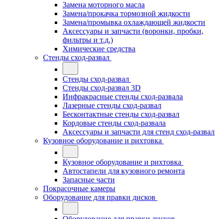
Замена моторного масла
Замена/прокачка тормозной жидкости
Замена/промывка охлаждающей жидкости
Аксессуары и запчасти (воронки, пробки,
фильтры и т.д.)
Химические средства
Стенды сход-развал
Стенды сход-развал
Стенды сход-развал 3D
Инфракрасные стенды сход-развала
Лазерные стенды сход-развал
Бесконтактные стенды сход-развал
Кордовые стенды сход-развала
Аксессуары и запчасти для стенд сход-развал
Кузовное оборудование и рихтовка
Кузовное оборудование и рихтовка
Автостапели для кузовного ремонта
Запасные части
Покрасочные камеры
Оборудование для правки дисков
Оборудование для правки дисков