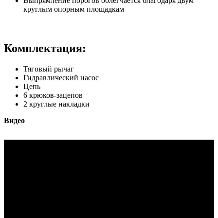
Выпрямление порогов облегчается благодаря двум
круглым опорным площадкам
Комплектация:
Тяговый рычаг
Гидравлический насос
Цепь
6 крюков-зацепов
2 круглые накладки
Видео