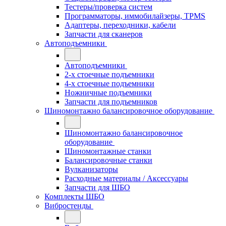
Тестеры/проверка систем
Программаторы, иммобилайзеры, TPMS
Адаптеры, переходники, кабели
Запчасти для сканеров
Автоподъемники
Автоподъемники
2-х стоечные подъемники
4-х стоечные подъемники
Ножничные подъемники
Запчасти для подъемников
Шиномонтажно балансировочное оборудование
Шиномонтажно балансировочное
оборудование
Шиномонтажные станки
Балансировочные станки
Вулканизаторы
Расходные материалы / Аксессуары
Запчасти для ШБО
Комплекты ШБО
Вибростенды