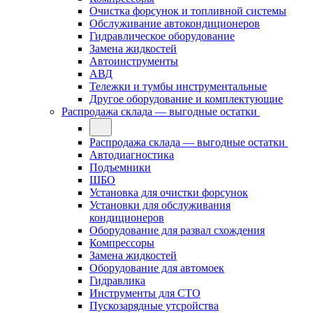
Очистка форсунок и топливной системы
Обслуживание автокондиционеров
Гидравлическое оборудование
Замена жидкостей
Автоинструменты
АВД
Тележки и тумбы инструментальные
Другое оборудование и комплектующие
Распродажа склада — выгодные остатки
Распродажа склада — выгодные остатки
Автодиагностика
Подъемники
ШБО
Установка для очистки форсунок
Установки для обслуживания
кондиционеров
Оборудование для развал схождения
Компрессоры
Замена жидкостей
Оборудование для автомоек
Гидравлика
Инструменты для СТО
Пускозарядные утсройства