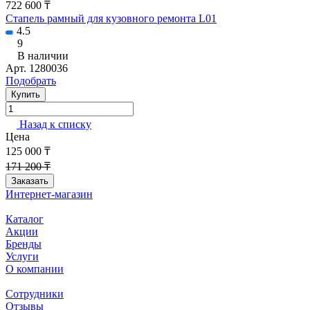
722 600 ₸
Стапель рамный для кузовного ремонта L01
4.5
9
В наличии
Арт.
1280036
Подобрать
Купить
Назад к списку
Цена
125 000 ₸
171 200 ₸
Заказать
Интернет-магазин
Каталог
Акции
Бренды
Услуги
О компании
Сотрудники
Отзывы