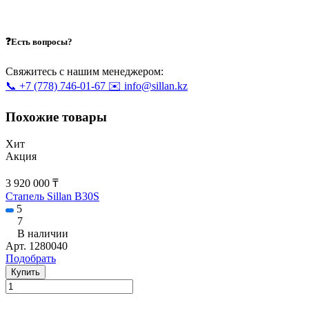
❓Есть вопросы?
Свяжитесь с нашим менеджером:
📞 +7 (778) 746-01-67
✉️ info@sillan.kz
Похожие товары
Хит
Акция
3 920 000 ₸
Стапель Sillan B30S
5
7
В наличии
Арт.
1280040
Подобрать
Купить