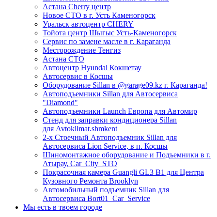
Астана Cherry центр
Новое СТО в г. Усть Каменогорск
Уральск автоцентр CHERY
Тойота центр Шыгыс Усть-Каменогорск
Сервис по замене масле в г. Караганда
Месторождение Тенгиз
Астана СТО
Автоцентр Hyundai Кокшетау
Автосервис в Косшы
Оборудование Sillan в @garage09.kz г. Караганда!
Автоподъемники Sillan для Автосервиса
"Diamond"
Автоподъемники Launch Европа для Автомир
Стенд для заправки кондиционера Sillan
для Avtoklimat.shmkent
2-х Стоечный Автоподъемник Sillan для
Автосервиса Lion Service, в п. Косшы
Шиномонтажное оборудование и Подъемники в г.
Атырау, Car_City_STO
Покрасочная камера Guangli GL3 B1 для Центра
Кузовного Ремонта Brooklyn
Автомобильный подъемник Sillan для
Автосервиса Bort01_Car_Service
Мы есть в твоем городе