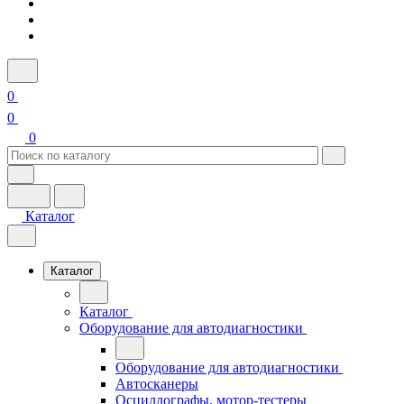
0
0
0
Каталог
Каталог
Каталог
Оборудование для автодиагностики
Оборудование для автодиагностики
Автосканеры
Осциллографы, мотор-тестеры