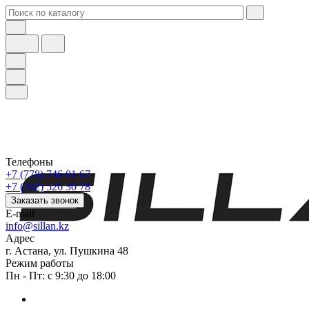
Телефоны
+7 (778) 746 01 67
+7 (702) 526 30 78
Заказать звонок
E-mail
info@sillan.kz
Адрес
г. Астана, ул. Пушкина 48
Режим работы
Пн - Пт: с 9:30 до 18:00