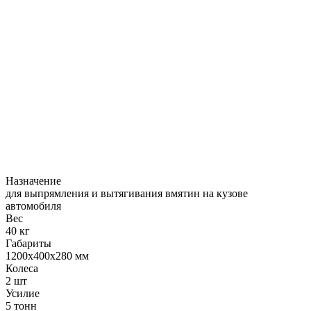
Назначение
для выпрямления и вытягивания вмятин на кузове
автомобиля
Вес
40 кг
Габариты
1200x400x280 мм
Колеса
2 шт
Усилие
5 тонн