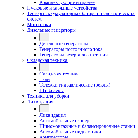
Комплектующие и прочее
Пусковые и зарядные устройства
Тестеры аккумуляторных батарей и электрических
систем
Мотоблоки
Дизельные генераторы
Дизельные генераторы
Генераторы постоянного тока
Генераторы резервного питания
Складская техника
Складская техника
Тали
Тележки гидравлические (роклы)
Штабелеры
Техника для уборки
Ликвидация
Ликвидация
Автомобильные сканеры
Шиномонтажные и балансировочные станки
Автомобильные подъемники
Компрессоры