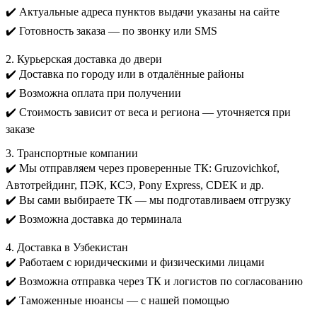
✔️ Актуальные адреса пунктов выдачи указаны на сайте
✔️ Готовность заказа — по звонку или SMS
2. Курьерская доставка до двери
✔️ Доставка по городу или в отдалённые районы
✔️ Возможна оплата при получении
✔️ Стоимость зависит от веса и региона — уточняется при
заказе
3. Транспортные компании
✔️ Мы отправляем через проверенные ТК: Gruzovichkof,
Автотрейдинг, ПЭК, КСЭ, Pony Express, CDEK и др.
✔️ Вы сами выбираете ТК — мы подготавливаем отгрузку
✔️ Возможна доставка до терминала
4. Доставка в Узбекистан
✔️ Работаем с юридическими и физическими лицами
✔️ Возможна отправка через ТК и логистов по согласованию
✔️ Таможенные нюансы — с нашей помощью