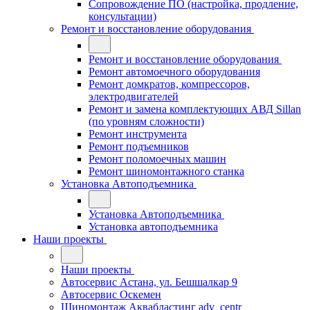
Сопровождение ПО (настройка, продление,
консультации)
Ремонт и восстановление оборудования
Ремонт и восстановление оборудования
Ремонт автомоечного оборудования
Ремонт домкратов, компрессоров,
электродвигателей
Ремонт и замена комплектующих АВД Sillan
(по уровням сложности)
Ремонт инструмента
Ремонт подъемников
Ремонт поломоечных машин
Ремонт шиномонтажного станка
Установка Автоподъемника
Установка Автоподъемника
Установка автоподъемника
Наши проекты
Наши проекты
Автосервис Астана, ул. Бешшалкар 9
Автосервис Оскемен
Шиномонтаж Аквабластинг adv_centr