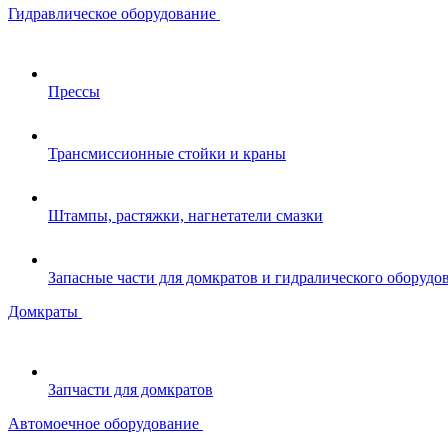
Гидравлическое оборудование
Прессы
Трансмиссионные стойки и краны
Штампы, растяжки, нагнетатели смазки
Запасные части для домкратов и гидралического оборудо
Домкраты
Запчасти для домкратов
Автомоечное оборудование