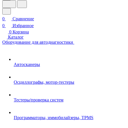
0
Сравнение
0
Избранное
0
Корзина
Каталог
Оборудование для автодиагностики
Автосканеры
Осциллографы, мотор-тестеры
Тестеры/проверка систем
Программаторы, иммобилайзеры, TPMS