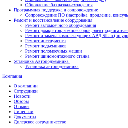
Обновление баз развал-схождения
Программная поддержка и сопровождение
Сопровождение ПО (настройка, продление, консуль
Ремонт и восстановление оборудования
Ремонт автомоечного оборудования
Ремонт домкратов, компрессоров, электродвигателе
Ремонт и замена комплектующих АВД Sillan (по ур
Ремонт инструмента
Ремонт подъемников
Ремонт поломоечных машин
Ремонт шиномонтажного станка
Установка Автоподъемника
Установка автоподъемника
Компания
О компании
Сотрудники
Новости
Обзоры
Отзывы
Лицензии
Документы
Дилерское сотрудничество