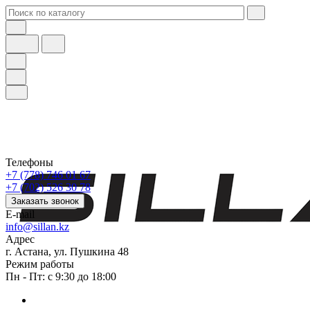
Телефоны
+7 (778) 746 01 67
+7 (702) 526 30 78
Заказать звонок
E-mail
info@sillan.kz
Адрес
г. Астана, ул. Пушкина 48
Режим работы
Пн - Пт: с 9:30 до 18:00