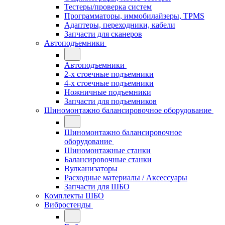
Тестеры/проверка систем
Программаторы, иммобилайзеры, TPMS
Адаптеры, переходники, кабели
Запчасти для сканеров
Автоподъемники
Автоподъемники
2-х стоечные подъемники
4-х стоечные подъемники
Ножничные подъемники
Запчасти для подъемников
Шиномонтажно балансировочное оборудование
Шиномонтажно балансировочное
оборудование
Шиномонтажные станки
Балансировочные станки
Вулканизаторы
Расходные материалы / Аксессуары
Запчасти для ШБО
Комплекты ШБО
Вибростенды