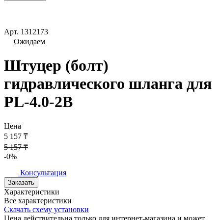
Арт.
1312173
Ожидаем
Штуцер (болт)
гидравлического шланга для
PL-4.0-2B
Цена
5 157 ₸
5 157 ₸
-0%
Консультация
Заказать
Характеристики
Все характеристики
Скачать схему установки
Цена действительна только для интернет-магазина и может