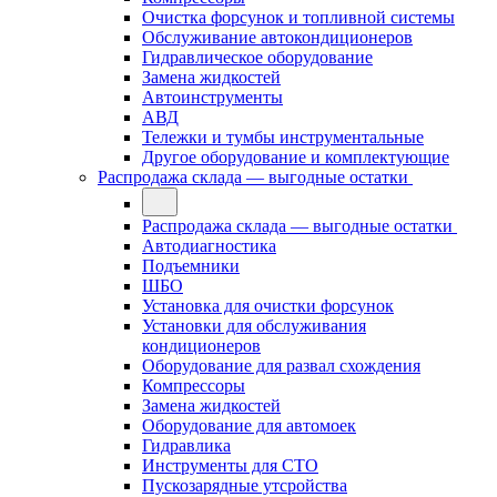
Очистка форсунок и топливной системы
Обслуживание автокондиционеров
Гидравлическое оборудование
Замена жидкостей
Автоинструменты
АВД
Тележки и тумбы инструментальные
Другое оборудование и комплектующие
Распродажа склада — выгодные остатки
Распродажа склада — выгодные остатки
Автодиагностика
Подъемники
ШБО
Установка для очистки форсунок
Установки для обслуживания
кондиционеров
Оборудование для развал схождения
Компрессоры
Замена жидкостей
Оборудование для автомоек
Гидравлика
Инструменты для СТО
Пускозарядные утсройства