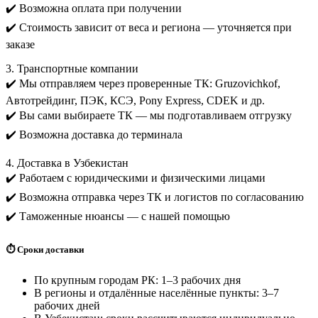
✔️ Возможна оплата при получении
✔️ Стоимость зависит от веса и региона — уточняется при
заказе
3. Транспортные компании
✔️ Мы отправляем через проверенные ТК: Gruzovichkof,
Автотрейдинг, ПЭК, КСЭ, Pony Express, CDEK и др.
✔️ Вы сами выбираете ТК — мы подготавливаем отгрузку
✔️ Возможна доставка до терминала
4. Доставка в Узбекистан
✔️ Работаем с юридическими и физическими лицами
✔️ Возможна отправка через ТК и логистов по согласованию
✔️ Таможенные нюансы — с нашей помощью
⏱️ Сроки доставки
По крупным городам РК: 1–3 рабочих дня
В регионы и отдалённые населённые пункты: 3–7
рабочих дней