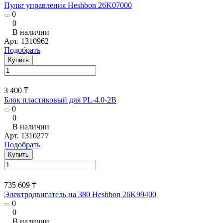
Пульт управления Heshbon 26K07000
0
0
В наличии
Арт.
1310962
Подобрать
Купить
3 400 ₸
Блок пластиковый для PL-4.0-2B
0
0
В наличии
Арт.
1310277
Подобрать
Купить
735 609 ₸
Электродвигатель на 380 Heshbon 26K99400
0
0
В наличии