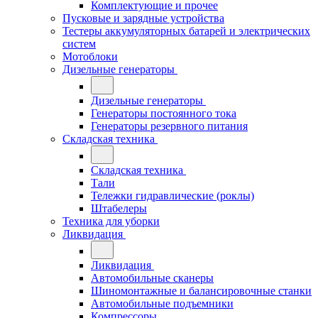
Комплектующие и прочее
Пусковые и зарядные устройства
Тестеры аккумуляторных батарей и электрических
систем
Мотоблоки
Дизельные генераторы
Дизельные генераторы
Генераторы постоянного тока
Генераторы резервного питания
Складская техника
Складская техника
Тали
Тележки гидравлические (роклы)
Штабелеры
Техника для уборки
Ликвидация
Ликвидация
Автомобильные сканеры
Шиномонтажные и балансировочные станки
Автомобильные подъемники
Компрессоры