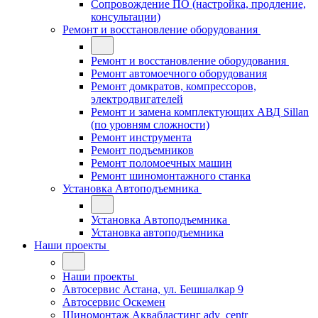
Сопровождение ПО (настройка, продление,
консультации)
Ремонт и восстановление оборудования
Ремонт и восстановление оборудования
Ремонт автомоечного оборудования
Ремонт домкратов, компрессоров,
электродвигателей
Ремонт и замена комплектующих АВД Sillan
(по уровням сложности)
Ремонт инструмента
Ремонт подъемников
Ремонт поломоечных машин
Ремонт шиномонтажного станка
Установка Автоподъемника
Установка Автоподъемника
Установка автоподъемника
Наши проекты
Наши проекты
Автосервис Астана, ул. Бешшалкар 9
Автосервис Оскемен
Шиномонтаж Аквабластинг adv_centr