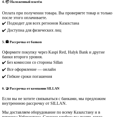
4. 📦 Наложенный платёж
Оплата при получении товара. Вы проверяете товар и только
после этого оплачиваете.
✔️ Подходит для всех регионов Казахстана
✔️ Доступна для физических лиц
5. 🏦 Рассрочка от банков
Оформите покупку через Kaspi Red, Halyk Bank и другие
банки второго уровня.
✔️ Без комиссии со стороны Sillan
✔️ Все оформление — онлайн
✔️ Гибкие сроки погашения
6. 🤝 Рассрочка от компании SILLAN
Если вы не хотите связываться с банками, мы предложим
внутреннюю рассрочку от SILLAN.
Мы доставляем оборудование по всему Казахстану и в
регионы Узбекистана. Сделано удобно: вы знаете, когда