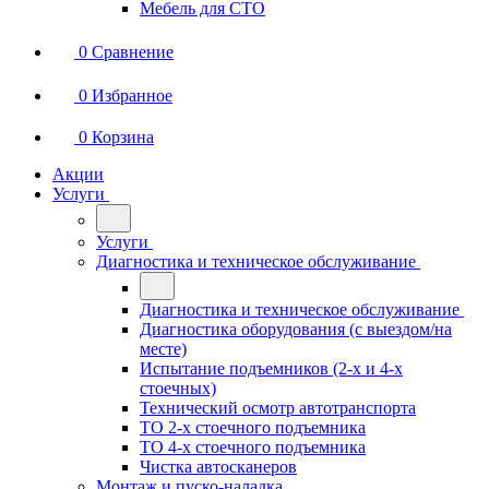
Мебель для СТО
0
Сравнение
0
Избранное
0
Корзина
Акции
Услуги
Услуги
Диагностика и техническое обслуживание
Диагностика и техническое обслуживание
Диагностика оборудования (с выездом/на
месте)
Испытание подъемников (2-х и 4-х
стоечных)
Технический осмотр автотранспорта
ТО 2-х стоечного подъемника
ТО 4-х стоечного подъемника
Чистка автосканеров
Монтаж и пуско-наладка