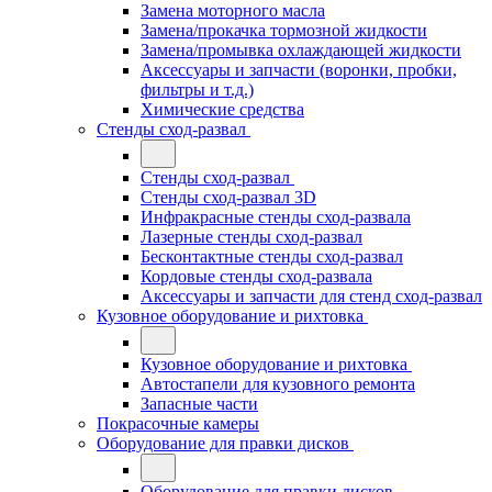
Замена моторного масла
Замена/прокачка тормозной жидкости
Замена/промывка охлаждающей жидкости
Аксессуары и запчасти (воронки, пробки,
фильтры и т.д.)
Химические средства
Стенды сход-развал
Стенды сход-развал
Стенды сход-развал 3D
Инфракрасные стенды сход-развала
Лазерные стенды сход-развал
Бесконтактные стенды сход-развал
Кордовые стенды сход-развала
Аксессуары и запчасти для стенд сход-развал
Кузовное оборудование и рихтовка
Кузовное оборудование и рихтовка
Автостапели для кузовного ремонта
Запасные части
Покрасочные камеры
Оборудование для правки дисков
Оборудование для правки дисков