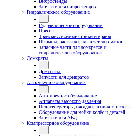
Вибростенды
Запчасти для вибростендов
Гидравлическое оборудование
Гидравлическое оборудование
Прессы
Трансмиссионные стойки и краны
Штампы, растяжки, нагнетатели смазки
Запасные части для домкратов и
гидралического оборудования
Домкраты
Домкраты
Запчасти для домкратов
Автомоечное оборудование
Автомоечное оборудование
Аппараты высокого давления
Пеногенераторы, насадки, пено-комплекты
Оборудование для мойки колёс и деталей
Запчасти для АВД
Компрессорное оборудование