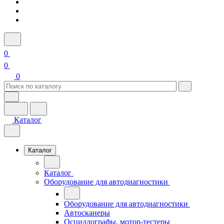
0
0
0
Каталог
Каталог
Каталог
Оборудование для автодиагностики
Оборудование для автодиагностики
Автосканеры
Осциллографы, мотор-тестеры