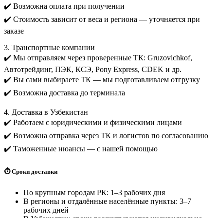
✔️ Возможна оплата при получении
✔️ Стоимость зависит от веса и региона — уточняется при
заказе
3. Транспортные компании
✔️ Мы отправляем через проверенные ТК: Gruzovichkof,
Автотрейдинг, ПЭК, КСЭ, Pony Express, CDEK и др.
✔️ Вы сами выбираете ТК — мы подготавливаем отгрузку
✔️ Возможна доставка до терминала
4. Доставка в Узбекистан
✔️ Работаем с юридическими и физическими лицами
✔️ Возможна отправка через ТК и логистов по согласованию
✔️ Таможенные нюансы — с нашей помощью
⏱️ Сроки доставки
По крупным городам РК: 1–3 рабочих дня
В регионы и отдалённые населённые пункты: 3–7
рабочих дней