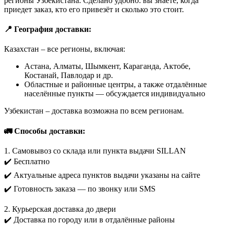
регионы Узбекистана. Сделано удобно: вы знаете, когда
приедет заказ, кто его привезёт и сколько это стоит.
📍 География доставки:
Казахстан – все регионы, включая:
Астана, Алматы, Шымкент, Караганда, Актобе,
Костанай, Павлодар и др.
Областные и районные центры, а также отдалённые
населённые пункты — обсуждается индивидуально
Узбекистан – доставка возможна по всем регионам.
🚛 Способы доставки:
1. Самовывоз со склада или пункта выдачи SILLAN
✔️ Бесплатно
✔️ Актуальные адреса пунктов выдачи указаны на сайте
✔️ Готовность заказа — по звонку или SMS
2. Курьерская доставка до двери
✔️ Доставка по городу или в отдалённые районы