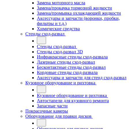
Замена моторного масла
Замена/прокачка тормозной жидкости
Замена/промывка охлаждающей жидкости
Аксессуары и запчасти (воронки, пробки,
фильтры и т.д.)
Химические средства
Стенды сход-развал
Стенды сход-развал
Стенды сход-развал 3D
Инфракрасные стенды сход-развала
Лазерные стенды сход-развал
Бесконтактные стенды сход-развал
Кордовые стенды сход-развала
Аксессуары и запчасти для стенд сход-развал
Кузовное оборудование и рихтовка
Кузовное оборудование и рихтовка
Автостапели для кузовного ремонта
Запасные части
Покрасочные камеры
Оборудование для правки дисков
Оборудование для правки дисков