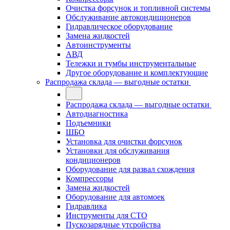
Очистка форсунок и топливной системы
Обслуживание автокондиционеров
Гидравлическое оборудование
Замена жидкостей
Автоинструменты
АВД
Тележки и тумбы инструментальные
Другое оборудование и комплектующие
Распродажа склада — выгодные остатки
Распродажа склада — выгодные остатки
Автодиагностика
Подъемники
ШБО
Установка для очистки форсунок
Установки для обслуживания
кондиционеров
Оборудование для развал схождения
Компрессоры
Замена жидкостей
Оборудование для автомоек
Гидравлика
Инструменты для СТО
Пускозарядные утсройства