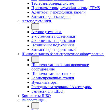
Тестеры/проверка систем
Программаторы, иммобилайзеры, TPMS
Адаптеры, переходники, кабели
Запчасти для сканеров
Автоподъемники
Автоподъемники
2-х стоечные подъемники
4-х стоечные подъемники
Ножничные подъемники
Запчасти для подъемников
Шиномонтажно балансировочное оборудование
Шиномонтажно балансировочное
оборудование
Шиномонтажные станки
Балансировочные станки
Вулканизаторы
Расходные материалы / Аксессуары
Запчасти для ШБО
Комплекты ШБО
Вибростенды