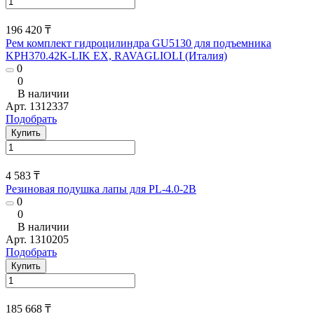
196 420 ₸
Рем комплект гидроцилиндра GU5130 для подъемника
KPH370.42K-LIK EX, RAVAGLIOLI (Италия)
0
0
В наличии
Арт.
1312337
Подобрать
Купить
4 583 ₸
Резиновая подушка лапы для PL-4.0-2B
0
0
В наличии
Арт.
1310205
Подобрать
Купить
185 668 ₸