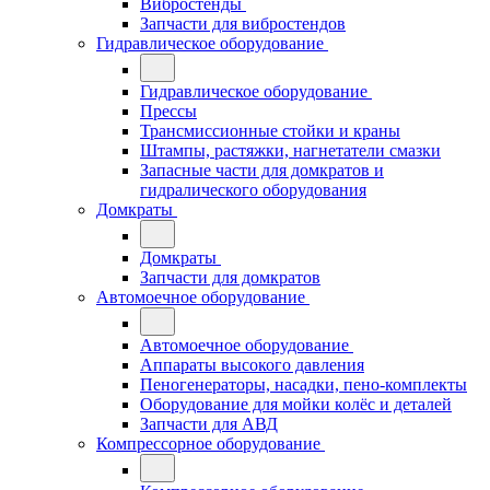
Вибростенды
Запчасти для вибростендов
Гидравлическое оборудование
Гидравлическое оборудование
Прессы
Трансмиссионные стойки и краны
Штампы, растяжки, нагнетатели смазки
Запасные части для домкратов и
гидралического оборудования
Домкраты
Домкраты
Запчасти для домкратов
Автомоечное оборудование
Автомоечное оборудование
Аппараты высокого давления
Пеногенераторы, насадки, пено-комплекты
Оборудование для мойки колёс и деталей
Запчасти для АВД
Компрессорное оборудование