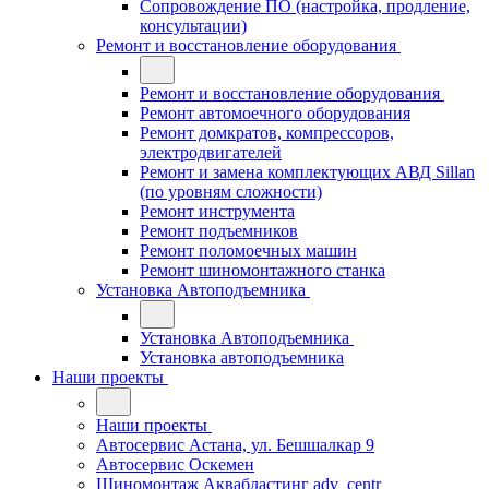
Сопровождение ПО (настройка, продление,
консультации)
Ремонт и восстановление оборудования
Ремонт и восстановление оборудования
Ремонт автомоечного оборудования
Ремонт домкратов, компрессоров,
электродвигателей
Ремонт и замена комплектующих АВД Sillan
(по уровням сложности)
Ремонт инструмента
Ремонт подъемников
Ремонт поломоечных машин
Ремонт шиномонтажного станка
Установка Автоподъемника
Установка Автоподъемника
Установка автоподъемника
Наши проекты
Наши проекты
Автосервис Астана, ул. Бешшалкар 9
Автосервис Оскемен
Шиномонтаж Аквабластинг adv_centr