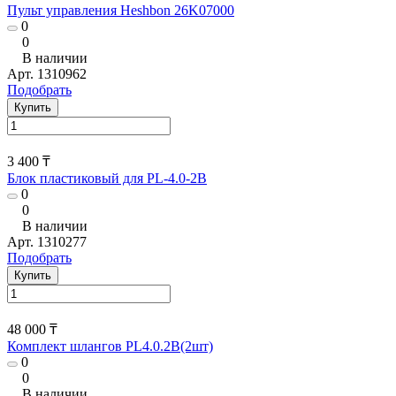
Пульт управления Heshbon 26K07000
0
0
В наличии
Арт.
1310962
Подобрать
Купить
3 400 ₸
Блок пластиковый для PL-4.0-2B
0
0
В наличии
Арт.
1310277
Подобрать
Купить
48 000 ₸
Комплект шлангов PL4.0.2В(2шт)
0
0
В наличии