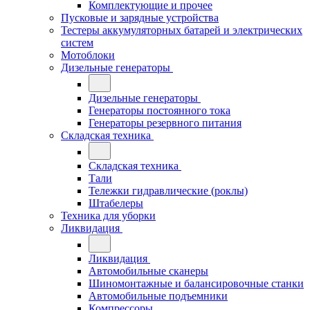
Комплектующие и прочее
Пусковые и зарядные устройства
Тестеры аккумуляторных батарей и электрических
систем
Мотоблоки
Дизельные генераторы
Дизельные генераторы
Генераторы постоянного тока
Генераторы резервного питания
Складская техника
Складская техника
Тали
Тележки гидравлические (роклы)
Штабелеры
Техника для уборки
Ликвидация
Ликвидация
Автомобильные сканеры
Шиномонтажные и балансировочные станки
Автомобильные подъемники
Компрессоры