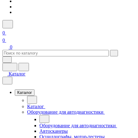
0
0
0
Каталог
Каталог
Каталог
Оборудование для автодиагностики
Оборудование для автодиагностики
Автосканеры
Осциллографы, мотор-тестеры