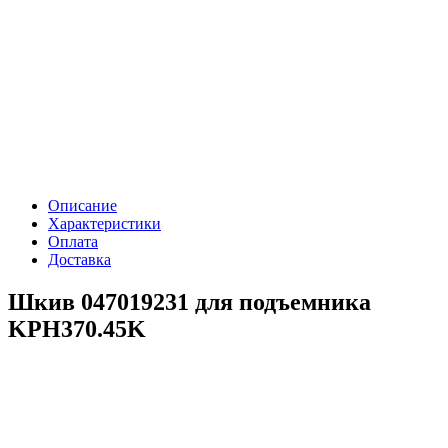
Описание
Характеристики
Оплата
Доставка
Шкив 047019231 для подъемника
KPH370.45K