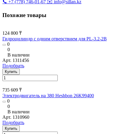
📞 +7 (778) 746-01-67
✉️ info@sillan.kz
Похожие товары
124 800 ₸
Гидроцилиндр с одним отверствием для PL-3.2-2B
0
0
В наличии
Арт.
1311456
Подобрать
Купить
735 609 ₸
Электродвигатель на 380 Heshbon 26K99400
0
0
В наличии
Арт.
1310960
Подобрать
Купить