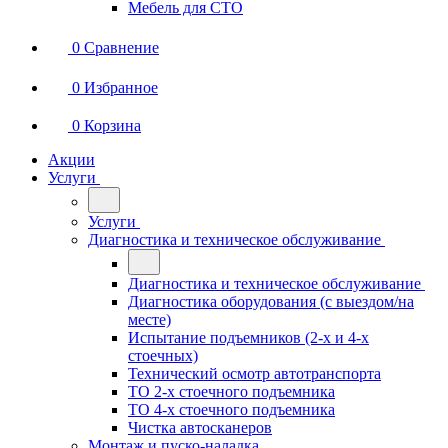
Мебель для СТО
0
Сравнение
0
Избранное
0
Корзина
Акции
Услуги
Услуги
Диагностика и техническое обслуживание
Диагностика и техническое обслуживание
Диагностика оборудования (с выездом/на
месте)
Испытание подъемников (2-х и 4-х
стоечных)
Технический осмотр автотранспорта
ТО 2-х стоечного подъемника
ТО 4-х стоечного подъемника
Чистка автосканеров
Монтаж и пуско-наладка