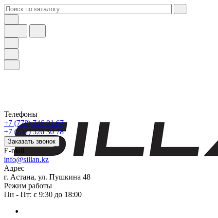
Телефоны
+7 (778) 746 01 67
+7 (702) 526 30 78
Заказать звонок
E-mail
info@sillan.kz
Адрес
г. Астана, ул. Пушкина 48
Режим работы
Пн - Пт: с 9:30 до 18:00