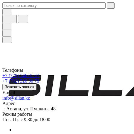
Телефоны
+7 (778) 746 01 67
+7 (702) 526 30 78
Заказать звонок
E-mail
info@sillan.kz
Адрес
г. Астана, ул. Пушкина 48
Режим работы
Пн - Пт: с 9:30 до 18:00