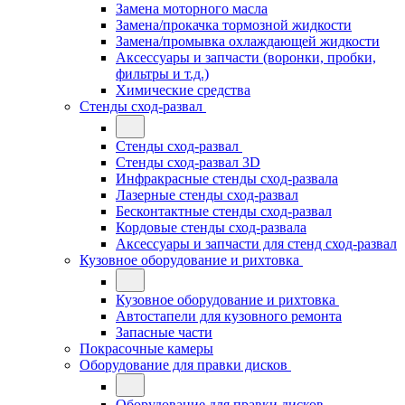
Замена моторного масла
Замена/прокачка тормозной жидкости
Замена/промывка охлаждающей жидкости
Аксессуары и запчасти (воронки, пробки,
фильтры и т.д.)
Химические средства
Стенды сход-развал
Стенды сход-развал
Стенды сход-развал 3D
Инфракрасные стенды сход-развала
Лазерные стенды сход-развал
Бесконтактные стенды сход-развал
Кордовые стенды сход-развала
Аксессуары и запчасти для стенд сход-развал
Кузовное оборудование и рихтовка
Кузовное оборудование и рихтовка
Автостапели для кузовного ремонта
Запасные части
Покрасочные камеры
Оборудование для правки дисков
Оборудование для правки дисков