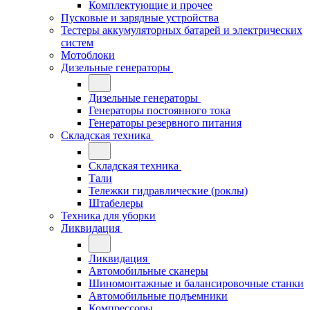
Комплектующие и прочее
Пусковые и зарядные устройства
Тестеры аккумуляторных батарей и электрических
систем
Мотоблоки
Дизельные генераторы
Дизельные генераторы
Генераторы постоянного тока
Генераторы резервного питания
Складская техника
Складская техника
Тали
Тележки гидравлические (роклы)
Штабелеры
Техника для уборки
Ликвидация
Ликвидация
Автомобильные сканеры
Шиномонтажные и балансировочные станки
Автомобильные подъемники
Компрессоры