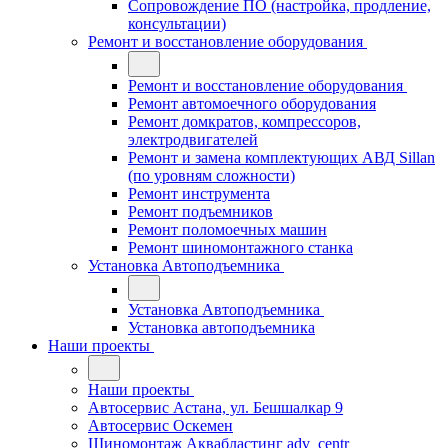
Сопровождение ПО (настройка, продление,
консультации)
Ремонт и восстановление оборудования
Ремонт и восстановление оборудования
Ремонт автомоечного оборудования
Ремонт домкратов, компрессоров,
электродвигателей
Ремонт и замена комплектующих АВД Sillan
(по уровням сложности)
Ремонт инструмента
Ремонт подъемников
Ремонт поломоечных машин
Ремонт шиномонтажного станка
Установка Автоподъемника
Установка Автоподъемника
Установка автоподъемника
Наши проекты
Наши проекты
Автосервис Астана, ул. Бешшалкар 9
Автосервис Оскемен
Шиномонтаж Аквабластинг adv_centr