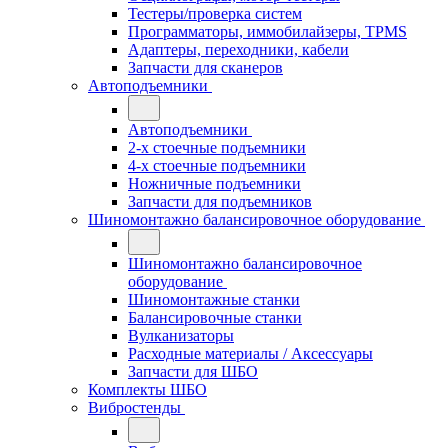
Тестеры/проверка систем
Программаторы, иммобилайзеры, TPMS
Адаптеры, переходники, кабели
Запчасти для сканеров
Автоподъемники
Автоподъемники
2-х стоечные подъемники
4-х стоечные подъемники
Ножничные подъемники
Запчасти для подъемников
Шиномонтажно балансировочное оборудование
Шиномонтажно балансировочное
оборудование
Шиномонтажные станки
Балансировочные станки
Вулканизаторы
Расходные материалы / Аксессуары
Запчасти для ШБО
Комплекты ШБО
Вибростенды