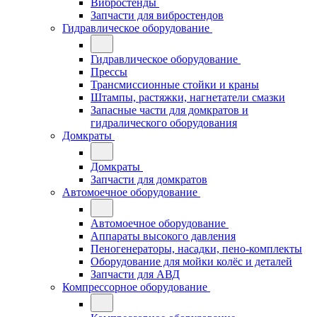
Вибростенды
Запчасти для вибростендов
Гидравлическое оборудование
Гидравлическое оборудование
Прессы
Трансмиссионные стойки и краны
Штампы, растяжки, нагнетатели смазки
Запасные части для домкратов и
гидралического оборудования
Домкраты
Домкраты
Запчасти для домкратов
Автомоечное оборудование
Автомоечное оборудование
Аппараты высокого давления
Пеногенераторы, насадки, пено-комплекты
Оборудование для мойки колёс и деталей
Запчасти для АВД
Компрессорное оборудование