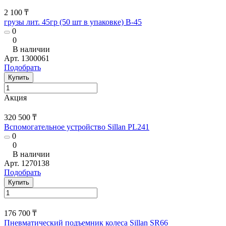
2 100 ₸
грузы лит. 45гр (50 шт в упаковке) В-45
0
0
В наличии
Арт.
1300061
Подобрать
Купить
Акция
320 500 ₸
Вспомогательное устройство Sillan PL241
0
0
В наличии
Арт.
1270138
Подобрать
Купить
176 700 ₸
Пневматический подъемник колеса Sillan SR66