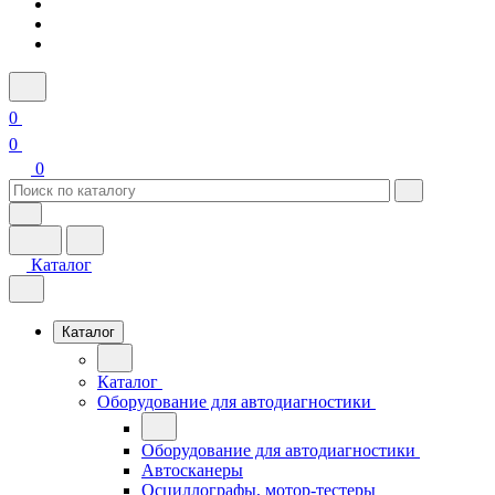
0
0
0
Каталог
Каталог
Каталог
Оборудование для автодиагностики
Оборудование для автодиагностики
Автосканеры
Осциллографы, мотор-тестеры