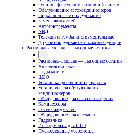
Очистка форсунок и топливной системы
Обслуживание автокондиционеров
Гидравлическое оборудование
Замена жидкостей
Автоинструменты
АВД
Тележки и тумбы инструментальные
Другое оборудование и комплектующие
Распродажа склада — выгодные остатки
Распродажа склада — выгодные остатки
Автодиагностика
Подъемники
ШБО
Установка для очистки форсунок
Установки для обслуживания
кондиционеров
Оборудование для развал схождения
Компрессоры
Замена жидкостей
Оборудование для автомоек
Гидравлика
Инструменты для СТО
Пускозарядные утсройства