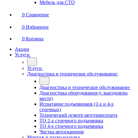
Мебель для СТО
0
Сравнение
0
Избранное
0
Корзина
Акции
Услуги
Услуги
Диагностика и техническое обслуживание
Диагностика и техническое обслуживание
Диагностика оборудования (с выездом/на
месте)
Испытание подъемников (2-х и 4-х
стоечных)
Технический осмотр автотранспорта
ТО 2-х стоечного подъемника
ТО 4-х стоечного подъемника
Чистка автосканеров
Монтаж и пуско-наладка