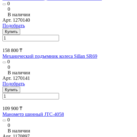
0
0
В наличии
Арт.
1270140
Подобрать
Купить
158 800 ₸
Механический подъемник колеса Sillan SR69
0
0
В наличии
Арт.
1270141
Подобрать
Купить
109 900 ₸
Манометр шинный JTC-4058
0
0
В наличии
Арт.
1170897