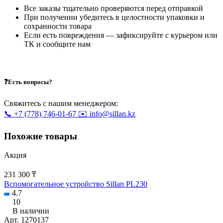
Все заказы тщательно проверяются перед отправкой
При получении убедитесь в целостности упаковки и
сохранности товара
Если есть повреждения — зафиксируйте с курьером или
ТК и сообщите нам
❓Есть вопросы?
Свяжитесь с нашим менеджером:
📞 +7 (778) 746-01-67
✉️ info@sillan.kz
Похожие товары
Акция
231 300 ₸
Вспомогательное устройство Sillan PL230
4.7
10
В наличии
Арт.
1270137