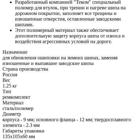
Разработанный компанией "Теком" специальный
полимер для втулок, при трении и нагреве шипа на
дорожном покрытии, заполняет все трещины и
изношенные отверстия, оставленные заводскими
шипами.
Этот полимерный материал также обеспечивает
дополнительную защиту корпуса шипа от износа и
воздействия агрессивных условий на дороге.
Назначение
для обновления ошиповки на зимних шинах, заменяя
изношенные и выпавшие заводские шипы
Страна производства
Россия
Вес
1.25 кг
Тип
ремкомплект
Материал
сталь/полимер
Диаметр
корпуса - 9 мм; основного фланца - 12 мм; твердосплавного
элемента - 2.3 мм
Габариты упаковки
135х105х60 мм