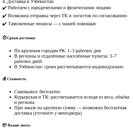
4. Доставка в Узбекистан
✔️ Работаем с юридическими и физическими лицами
✔️ Возможна отправка через ТК и логистов по согласованию
✔️ Таможенные нюансы — с нашей помощью
⏱️ Сроки доставки
По крупным городам РК: 1–3 рабочих дня
В регионы и отдалённые населённые пункты: 3–7
рабочих дней
В Узбекистан: сроки рассчитываются индивидуально
💰 Стоимость
Самовывоз: бесплатно
Курьерская и ТК: рассчитывается исходя из веса, объёма
и региона
При заказе на крупную сумму — возможна бесплатная
доставка (уточните у менеджера)
📦 Важно знать: