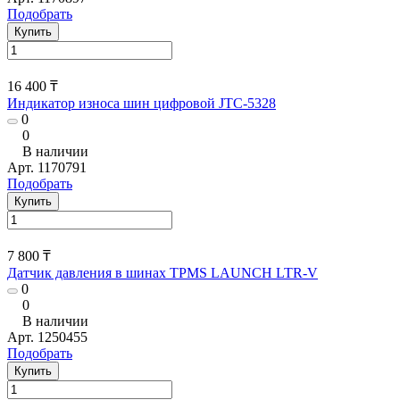
Подобрать
Купить
16 400 ₸
Индикатор износа шин цифровой JTC-5328
0
0
В наличии
Арт.
1170791
Подобрать
Купить
7 800 ₸
Датчик давления в шинах TPMS LAUNCH LTR-V
0
0
В наличии
Арт.
1250455
Подобрать
Купить