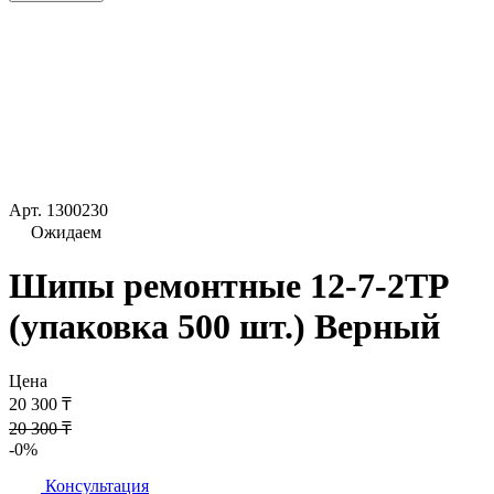
Арт.
1300230
Ожидаем
Шипы ремонтные 12-7-2ТР
(упаковка 500 шт.) Верный
Цена
20 300 ₸
20 300 ₸
-0%
Консультация