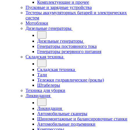
Комплектующие и прочее
Пусковые и зарядные устройства
Тестеры аккумуляторных батарей и электрических
систем
Мотоблоки
Дизельные генераторы
Дизельные генераторы
Генераторы постоянного тока
Генераторы резервного питания
Складская техника
Складская техника
Тали
Тележки гидравлические (роклы)
Штабелеры
Техника для уборки
Ликвидация
Ликвидация
Автомобильные сканеры
Шиномонтажные и балансировочные станки
Автомобильные подъемники
Компрессоры