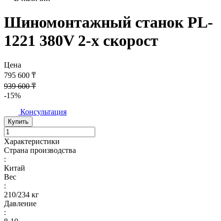
Шиномонтажный станок PL-
1221 380V 2-х скорост
Цена
795 600 ₸
939 600 ₸
-15%
Консультация
Купить
Характеристики
Страна производства
:
Китай
Вес
:
210/234 кг
Давление
: