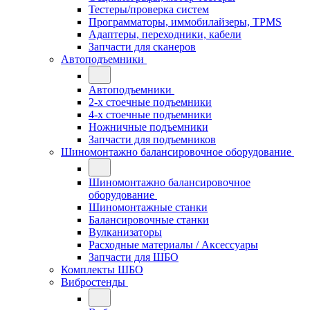
Тестеры/проверка систем
Программаторы, иммобилайзеры, TPMS
Адаптеры, переходники, кабели
Запчасти для сканеров
Автоподъемники
Автоподъемники
2-х стоечные подъемники
4-х стоечные подъемники
Ножничные подъемники
Запчасти для подъемников
Шиномонтажно балансировочное оборудование
Шиномонтажно балансировочное
оборудование
Шиномонтажные станки
Балансировочные станки
Вулканизаторы
Расходные материалы / Аксессуары
Запчасти для ШБО
Комплекты ШБО
Вибростенды