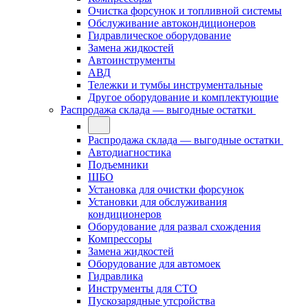
Очистка форсунок и топливной системы
Обслуживание автокондиционеров
Гидравлическое оборудование
Замена жидкостей
Автоинструменты
АВД
Тележки и тумбы инструментальные
Другое оборудование и комплектующие
Распродажа склада — выгодные остатки
Распродажа склада — выгодные остатки
Автодиагностика
Подъемники
ШБО
Установка для очистки форсунок
Установки для обслуживания
кондиционеров
Оборудование для развал схождения
Компрессоры
Замена жидкостей
Оборудование для автомоек
Гидравлика
Инструменты для СТО
Пускозарядные утсройства