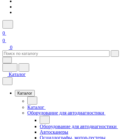
0
0
0
Каталог
Каталог
Каталог
Оборудование для автодиагностики
Оборудование для автодиагностики
Автосканеры
Осциллографы, мотор-тестеры