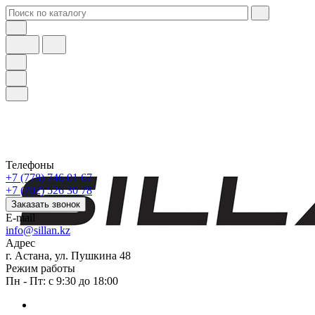
Телефоны
+7 (778) 746 01 67
+7 (702) 526 30 78
Заказать звонок
E-mail
info@sillan.kz
Адрес
г. Астана, ул. Пушкина 48
Режим работы
Пн - Пт: с 9:30 до 18:00