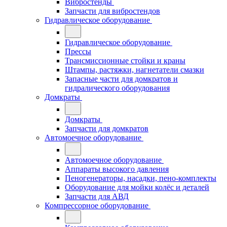
Вибростенды
Запчасти для вибростендов
Гидравлическое оборудование
Гидравлическое оборудование
Прессы
Трансмиссионные стойки и краны
Штампы, растяжки, нагнетатели смазки
Запасные части для домкратов и
гидралического оборудования
Домкраты
Домкраты
Запчасти для домкратов
Автомоечное оборудование
Автомоечное оборудование
Аппараты высокого давления
Пеногенераторы, насадки, пено-комплекты
Оборудование для мойки колёс и деталей
Запчасти для АВД
Компрессорное оборудование