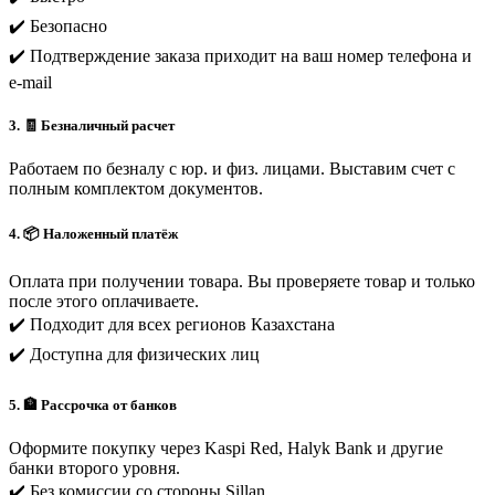
✔️ Безопасно
✔️ Подтверждение заказа приходит на ваш номер телефона и
e-mail
3. 🧾 Безналичный расчет
Работаем по безналу с юр. и физ. лицами. Выставим счет с
полным комплектом документов.
4. 📦 Наложенный платёж
Оплата при получении товара. Вы проверяете товар и только
после этого оплачиваете.
✔️ Подходит для всех регионов Казахстана
✔️ Доступна для физических лиц
5. 🏦 Рассрочка от банков
Оформите покупку через Kaspi Red, Halyk Bank и другие
банки второго уровня.
✔️ Без комиссии со стороны Sillan