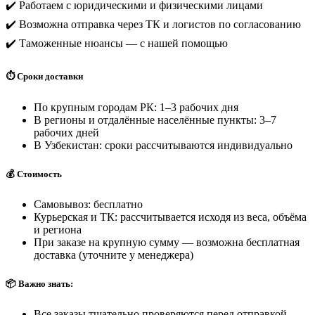
✔️ Работаем с юридическими и физическими лицами
✔️ Возможна отправка через ТК и логистов по согласованию
✔️ Таможенные нюансы — с нашей помощью
⏱️ Сроки доставки
По крупным городам РК: 1–3 рабочих дня
В регионы и отдалённые населённые пункты: 3–7
рабочих дней
В Узбекистан: сроки рассчитываются индивидуально
💰 Стоимость
Самовывоз: бесплатно
Курьерская и ТК: рассчитывается исходя из веса, объёма
и региона
При заказе на крупную сумму — возможна бесплатная
доставка (уточните у менеджера)
📦 Важно знать:
Все заказы тщательно проверяются перед отправкой