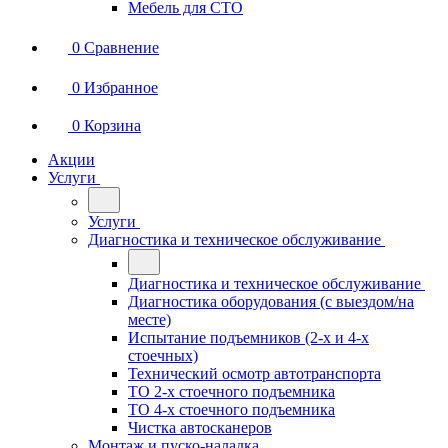
Мебель для СТО
0
Сравнение
0
Избранное
0
Корзина
Акции
Услуги
Услуги
Диагностика и техническое обслуживание
Диагностика и техническое обслуживание
Диагностика оборудования (с выездом/на
месте)
Испытание подъемников (2-х и 4-х
стоечных)
Технический осмотр автотранспорта
ТО 2-х стоечного подъемника
ТО 4-х стоечного подъемника
Чистка автосканеров
Монтаж и пуско-наладка