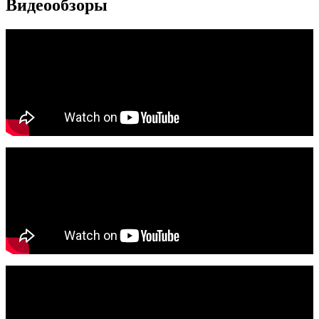
Видеообзоры