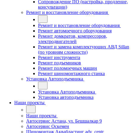
Сопровождение ПО (настройка, продление,
консультации)
Ремонт и восстановление оборудования
Ремонт и восстановление оборудования
Ремонт автомоечного оборудования
Ремонт домкратов, компрессоров,
электродвигателей
Ремонт и замена комплектующих АВД Sillan
(по уровням сложности)
Ремонт инструмента
Ремонт подъемников
Ремонт поломоечных машин
Ремонт шиномонтажного станка
Установка Автоподъемника
Установка Автоподъемника
Установка автоподъемника
Наши проекты
Наши проекты
Автосервис Астана, ул. Бешшалкар 9
Автосервис Оскемен
Шиномонтаж Аквабластинг adv_centr