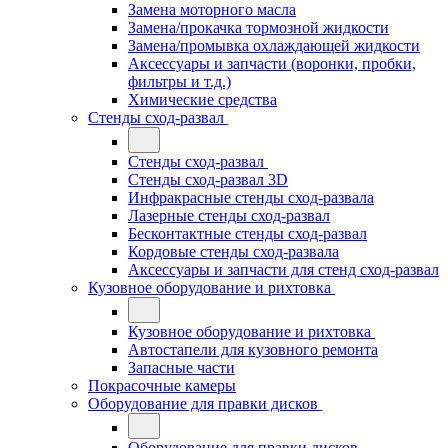
Замена моторного масла
Замена/прокачка тормозной жидкости
Замена/промывка охлаждающей жидкости
Аксессуары и запчасти (воронки, пробки,
фильтры и т.д.)
Химические средства
Стенды сход-развал
Стенды сход-развал
Стенды сход-развал 3D
Инфракрасные стенды сход-развала
Лазерные стенды сход-развал
Бесконтактные стенды сход-развал
Кордовые стенды сход-развала
Аксессуары и запчасти для стенд сход-развал
Кузовное оборудование и рихтовка
Кузовное оборудование и рихтовка
Автостапели для кузовного ремонта
Запасные части
Покрасочные камеры
Оборудование для правки дисков
Оборудование для правки дисков