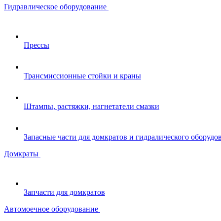
Гидравлическое оборудование
Прессы
Трансмиссионные стойки и краны
Штампы, растяжки, нагнетатели смазки
Запасные части для домкратов и гидралического оборудо
Домкраты
Запчасти для домкратов
Автомоечное оборудование