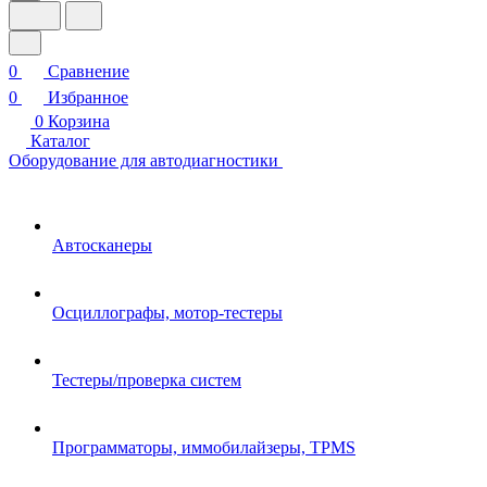
0
Сравнение
0
Избранное
0
Корзина
Каталог
Оборудование для автодиагностики
Автосканеры
Осциллографы, мотор-тестеры
Тестеры/проверка систем
Программаторы, иммобилайзеры, TPMS