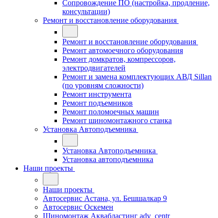
Сопровождение ПО (настройка, продление,
консультации)
Ремонт и восстановление оборудования
Ремонт и восстановление оборудования
Ремонт автомоечного оборудования
Ремонт домкратов, компрессоров,
электродвигателей
Ремонт и замена комплектующих АВД Sillan
(по уровням сложности)
Ремонт инструмента
Ремонт подъемников
Ремонт поломоечных машин
Ремонт шиномонтажного станка
Установка Автоподъемника
Установка Автоподъемника
Установка автоподъемника
Наши проекты
Наши проекты
Автосервис Астана, ул. Бешшалкар 9
Автосервис Оскемен
Шиномонтаж Аквабластинг adv_centr