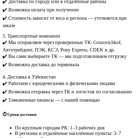
✔️ Доставка по городу или в отдалённые районы
✔️ Возможна оплата при получении
✔️ Стоимость зависит от веса и региона — уточняется при
заказе
3. Транспортные компании
✔️ Мы отправляем через проверенные ТК: Gruzovichkof,
Автотрейдинг, ПЭК, КСЭ, Pony Express, CDEK и др.
✔️ Вы сами выбираете ТК — мы подготавливаем отгрузку
✔️ Возможна доставка до терминала
4. Доставка в Узбекистан
✔️ Работаем с юридическими и физическими лицами
✔️ Возможна отправка через ТК и логистов по согласованию
✔️ Таможенные нюансы — с нашей помощью
⏱️ Сроки доставки
По крупным городам РК: 1–3 рабочих дня
В регионы и отдалённые населённые пункты: 3–7