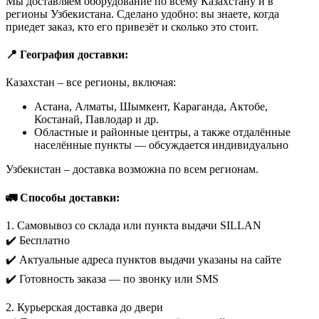
Мы доставляем оборудование по всему Казахстану и в
регионы Узбекистана. Сделано удобно: вы знаете, когда
приедет заказ, кто его привезёт и сколько это стоит.
📍 География доставки:
Казахстан – все регионы, включая:
Астана, Алматы, Шымкент, Караганда, Актобе,
Костанай, Павлодар и др.
Областные и районные центры, а также отдалённые
населённые пункты — обсуждается индивидуально
Узбекистан – доставка возможна по всем регионам.
🚛 Способы доставки:
1. Самовывоз со склада или пункта выдачи SILLAN
✔️ Бесплатно
✔️ Актуальные адреса пунктов выдачи указаны на сайте
✔️ Готовность заказа — по звонку или SMS
2. Курьерская доставка до двери