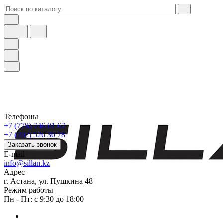
Телефоны
+7 (778) 746 01 67
+7 (702) 526 30 78
Заказать звонок
E-mail
info@sillan.kz
Адрес
г. Астана, ул. Пушкина 48
Режим работы
Пн - Пт: с 9:30 до 18:00