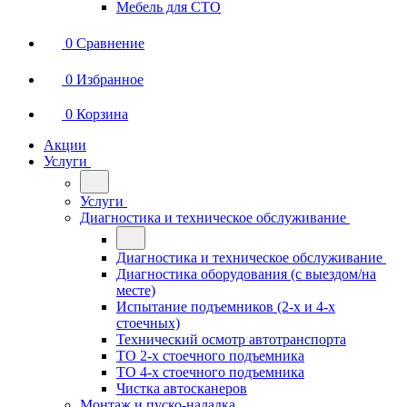
Мебель для СТО
0
Сравнение
0
Избранное
0
Корзина
Акции
Услуги
Услуги
Диагностика и техническое обслуживание
Диагностика и техническое обслуживание
Диагностика оборудования (с выездом/на
месте)
Испытание подъемников (2-х и 4-х
стоечных)
Технический осмотр автотранспорта
ТО 2-х стоечного подъемника
ТО 4-х стоечного подъемника
Чистка автосканеров
Монтаж и пуско-наладка