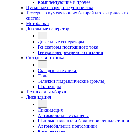
Комплектующие и прочее
Пусковые и зарядные устройства
Тестеры аккумуляторных батарей и электрических
систем
Мотоблоки
Дизельные генераторы
Дизельные генераторы
Генераторы постоянного тока
Генераторы резервного питания
Складская техника
Складская техника
Тали
Тележки гидравлические (роклы)
Штабелеры
Техника для уборки
Ликвидация
Ликвидация
Автомобильные сканеры
Шиномонтажные и балансировочные станки
Автомобильные подъемники
Компрессоры