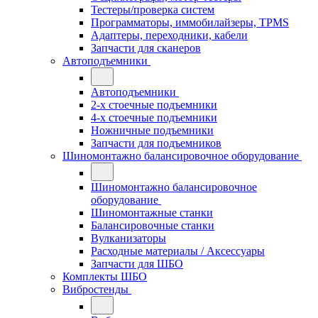
Тестеры/проверка систем
Программаторы, иммобилайзеры, TPMS
Адаптеры, переходники, кабели
Запчасти для сканеров
Автоподъемники
Автоподъемники
2-х стоечные подъемники
4-х стоечные подъемники
Ножничные подъемники
Запчасти для подъемников
Шиномонтажно балансировочное оборудование
Шиномонтажно балансировочное
оборудование
Шиномонтажные станки
Балансировочные станки
Вулканизаторы
Расходные материалы / Аксессуары
Запчасти для ШБО
Комплекты ШБО
Вибростенды