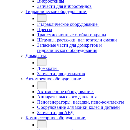
Вибростенды
Запчасти для вибростендов
Гидравлическое оборудование
Гидравлическое оборудование
Прессы
Трансмиссионные стойки и краны
Штампы, растяжки, нагнетатели смазки
Запасные части для домкратов и
гидралического оборудования
Домкраты
Домкраты
Запчасти для домкратов
Автомоечное оборудование
Автомоечное оборудование
Аппараты высокого давления
Пеногенераторы, насадки, пено-комплекты
Оборудование для мойки колёс и деталей
Запчасти для АВД
Компрессорное оборудование