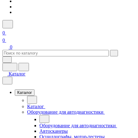
0
0
0
Каталог
Каталог
Каталог
Оборудование для автодиагностики
Оборудование для автодиагностики
Автосканеры
Осциллографы, мотор-тестеры