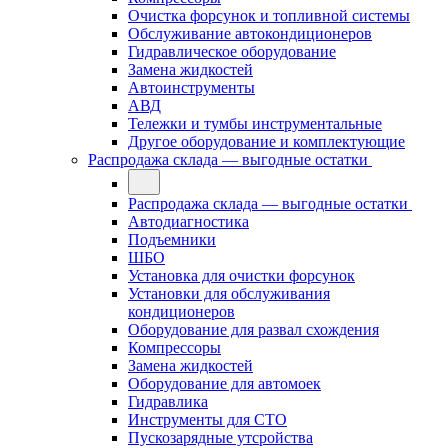
Очистка форсунок и топливной системы
Обслуживание автокондиционеров
Гидравлическое оборудование
Замена жидкостей
Автоинструменты
АВД
Тележки и тумбы инструментальные
Другое оборудование и комплектующие
Распродажа склада — выгодные остатки
Распродажа склада — выгодные остатки
Автодиагностика
Подъемники
ШБО
Установка для очистки форсунок
Установки для обслуживания
кондиционеров
Оборудование для развал схождения
Компрессоры
Замена жидкостей
Оборудование для автомоек
Гидравлика
Инструменты для СТО
Пускозарядные утсройства