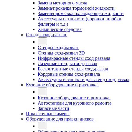
Замена моторного масла
Замена/прокачка тормозной жидкости
Замена/промывка охлаждающей жидкости
Аксессуары и запчасти (воронки, пробки,
фильтры и т.д.)
Химические средства
Стенды сход-развал
Стенды сход-развал
Стенды сход-развал 3D
Инфракрасные стенды сход-развала
Лазерные стенды сход-развал
Бесконтактные стенды сход-развал
Кордовые стенды сход-развала
Аксессуары и запчасти для стенд сход-развал
Кузовное оборудование и рихтовка
Кузовное оборудование и рихтовка
Автостапели для кузовного ремонта
Запасные части
Покрасочные камеры
Оборудование для правки дисков
Оборудование для правки дисков