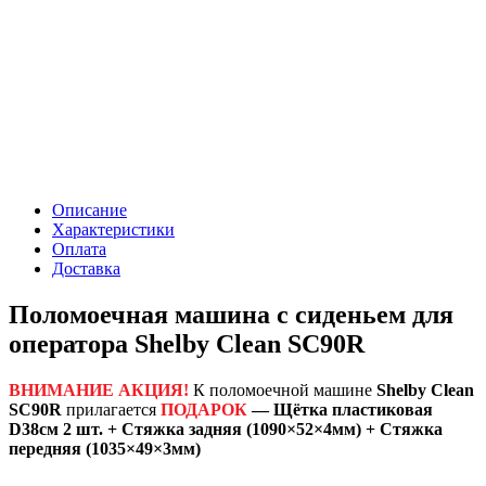
Описание
Характеристики
Оплата
Доставка
Поломоечная машина с сиденьем для
оператора Shelby Clean SC90R
ВНИМАНИЕ АКЦИЯ!
К поломоечной машине
Shelby Clean
SC90R
прилагается
ПОДАРОК
— Щётка пластиковая
D38см 2 шт. + Стяжка задняя (1090×52×4мм) + Стяжка
передняя (1035×49×3мм)