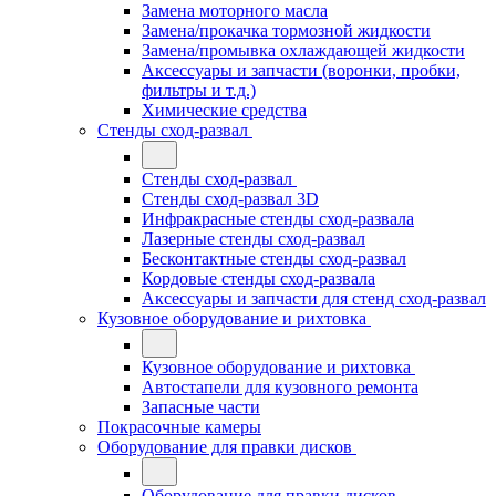
Замена моторного масла
Замена/прокачка тормозной жидкости
Замена/промывка охлаждающей жидкости
Аксессуары и запчасти (воронки, пробки,
фильтры и т.д.)
Химические средства
Стенды сход-развал
Стенды сход-развал
Стенды сход-развал 3D
Инфракрасные стенды сход-развала
Лазерные стенды сход-развал
Бесконтактные стенды сход-развал
Кордовые стенды сход-развала
Аксессуары и запчасти для стенд сход-развал
Кузовное оборудование и рихтовка
Кузовное оборудование и рихтовка
Автостапели для кузовного ремонта
Запасные части
Покрасочные камеры
Оборудование для правки дисков
Оборудование для правки дисков