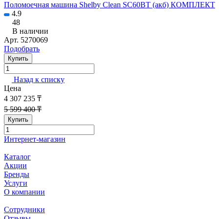
Поломоечная машина Shelby Clean SC60BT (акб) КОМПЛЕКТ
4.9
48
В наличии
Арт.
5270069
Подобрать
Купить
Назад к списку
Цена
4 307 235 ₸
5 599 400 ₸
Купить
Интернет-магазин
Каталог
Акции
Бренды
Услуги
О компании
Сотрудники
Отзывы