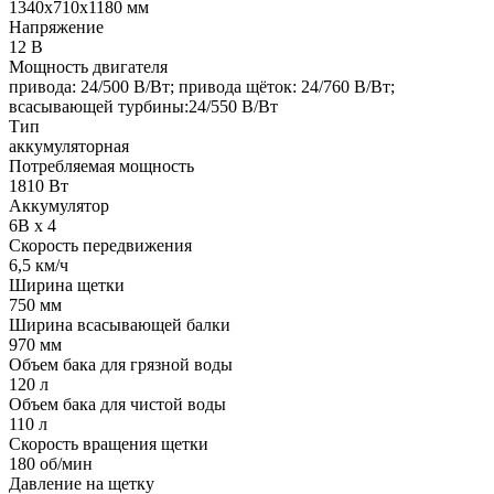
1340х710х1180 мм
Напряжение
12 В
Мощность двигателя
привода: 24/500 В/Вт; привода щёток: 24/760 В/Вт;
всасывающей турбины:24/550 В/Вт
Тип
аккумуляторная
Потребляемая мощность
1810 Вт
Аккумулятор
6В х 4
Скорость передвижения
6,5 км/ч
Ширина щетки
750 мм
Ширина всасывающей балки
970 мм
Объем бака для грязной воды
120 л
Объем бака для чистой воды
110 л
Скорость вращения щетки
180 об/мин
Давление на щетку