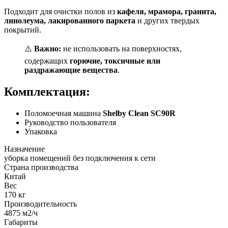
Подходит для очистки полов из
кафеля, мрамора, гранита,
линолеума, лакированного паркета
и других твердых
покрытий.
⚠️
Важно:
не использовать на поверхностях,
содержащих
горючие, токсичные или
раздражающие вещества
.
Комплектация:
Поломоечная машина
Shelby Clean SC90R
Руководство пользователя
Упаковка
Назначение
уборка помещений без подключения к сети
Страна производства
Китай
Вес
170 кг
Производительность
4875 м2/ч
Габариты