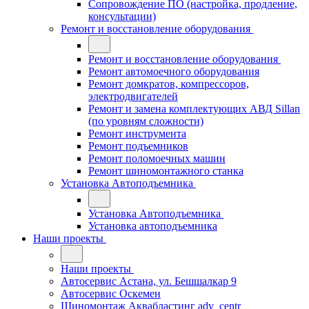
Сопровождение ПО (настройка, продление,
консультации)
Ремонт и восстановление оборудования
Ремонт и восстановление оборудования
Ремонт автомоечного оборудования
Ремонт домкратов, компрессоров,
электродвигателей
Ремонт и замена комплектующих АВД Sillan
(по уровням сложности)
Ремонт инструмента
Ремонт подъемников
Ремонт поломоечных машин
Ремонт шиномонтажного станка
Установка Автоподъемника
Установка Автоподъемника
Установка автоподъемника
Наши проекты
Наши проекты
Автосервис Астана, ул. Бешшалкар 9
Автосервис Оскемен
Шиномонтаж Аквабластинг adv_centr