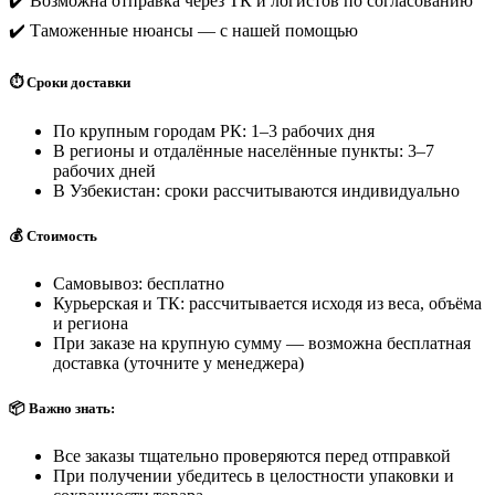
✔️ Возможна отправка через ТК и логистов по согласованию
✔️ Таможенные нюансы — с нашей помощью
⏱️ Сроки доставки
По крупным городам РК: 1–3 рабочих дня
В регионы и отдалённые населённые пункты: 3–7
рабочих дней
В Узбекистан: сроки рассчитываются индивидуально
💰 Стоимость
Самовывоз: бесплатно
Курьерская и ТК: рассчитывается исходя из веса, объёма
и региона
При заказе на крупную сумму — возможна бесплатная
доставка (уточните у менеджера)
📦 Важно знать:
Все заказы тщательно проверяются перед отправкой
При получении убедитесь в целостности упаковки и