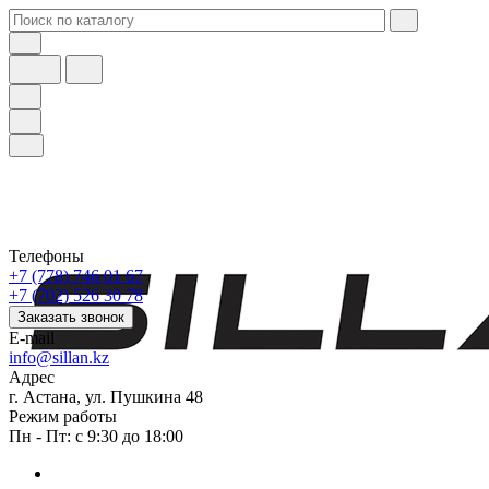
Телефоны
+7 (778) 746 01 67
+7 (702) 526 30 78
Заказать звонок
E-mail
info@sillan.kz
Адрес
г. Астана, ул. Пушкина 48
Режим работы
Пн - Пт: с 9:30 до 18:00