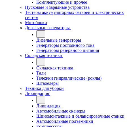
Комплектующие и прочее
Пусковые и зарядные устройства
Тестеры аккумуляторных батарей и электрических
систем
Мотоблоки
Дизельные генераторы
Дизельные генераторы
Генераторы постоянного тока
Генераторы резервного питания
Складская техника
Складская техника
Тали
Тележки гидравлические (роклы)
Штабелеры
Техника для уборки
Ликвидация
Ликвидация
Автомобильные сканеры
Шиномонтажные и балансировочные станки
Автомобильные подъемники
Компрессоры