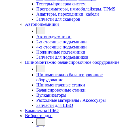
Тестеры/проверка систем
Программаторы, иммобилайзеры, TPMS
Адаптеры, переходники, кабели
Запчасти для сканеров
Автоподъемники
Автоподъемники
2-х стоечные подъемники
4-х стоечные подъемники
Ножничные подъемники
Запчасти для подъемников
Шиномонтажно балансировочное оборудование
Шиномонтажно балансировочное
оборудование
Шиномонтажные станки
Балансировочные станки
Вулканизаторы
Расходные материалы / Аксессуары
Запчасти для ШБО
Комплекты ШБО
Вибростенды