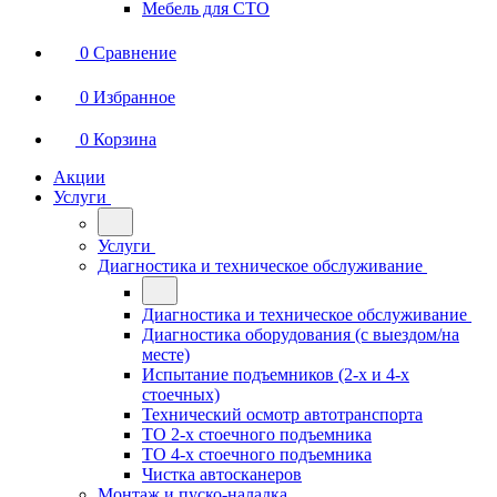
Мебель для СТО
0
Сравнение
0
Избранное
0
Корзина
Акции
Услуги
Услуги
Диагностика и техническое обслуживание
Диагностика и техническое обслуживание
Диагностика оборудования (с выездом/на
месте)
Испытание подъемников (2-х и 4-х
стоечных)
Технический осмотр автотранспорта
ТО 2-х стоечного подъемника
ТО 4-х стоечного подъемника
Чистка автосканеров
Монтаж и пуско-наладка