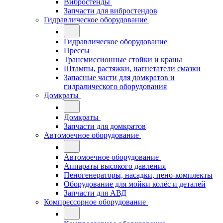
Вибростенды
Запчасти для вибростендов
Гидравлическое оборудование
Гидравлическое оборудование
Прессы
Трансмиссионные стойки и краны
Штампы, растяжки, нагнетатели смазки
Запасные части для домкратов и
гидралического оборудования
Домкраты
Домкраты
Запчасти для домкратов
Автомоечное оборудование
Автомоечное оборудование
Аппараты высокого давления
Пеногенераторы, насадки, пено-комплекты
Оборудование для мойки колёс и деталей
Запчасти для АВД
Компрессорное оборудование