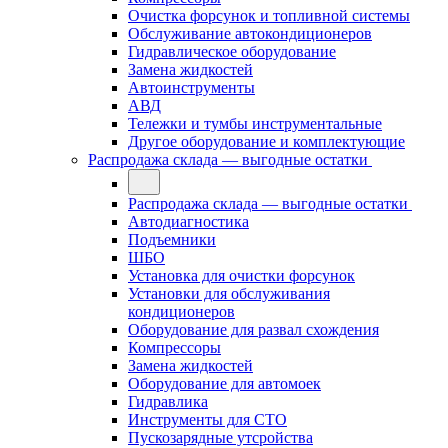
Очистка форсунок и топливной системы
Обслуживание автокондиционеров
Гидравлическое оборудование
Замена жидкостей
Автоинструменты
АВД
Тележки и тумбы инструментальные
Другое оборудование и комплектующие
Распродажа склада — выгодные остатки
Распродажа склада — выгодные остатки
Автодиагностика
Подъемники
ШБО
Установка для очистки форсунок
Установки для обслуживания
кондиционеров
Оборудование для развал схождения
Компрессоры
Замена жидкостей
Оборудование для автомоек
Гидравлика
Инструменты для СТО
Пускозарядные утсройства