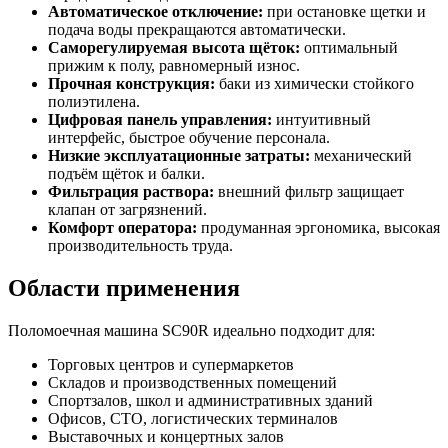
Автоматическое отключение:
при остановке щетки и
подача воды прекращаются автоматически.
Саморегулируемая высота щёток:
оптимальный
прижим к полу, равномерный износ.
Прочная конструкция:
баки из химически стойкого
полиэтилена.
Цифровая панель управления:
интуитивный
интерфейс, быстрое обучение персонала.
Низкие эксплуатационные затраты:
механический
подъём щёток и балки.
Фильтрация раствора:
внешний фильтр защищает
клапан от загрязнений.
Комфорт оператора:
продуманная эргономика, высокая
производительность труда.
Области применения
Поломоечная машина SC90R идеально подходит для:
Торговых центров и супермаркетов
Складов и производственных помещений
Спортзалов, школ и административных зданий
Офисов, СТО, логистических терминалов
Выставочных и концертных залов