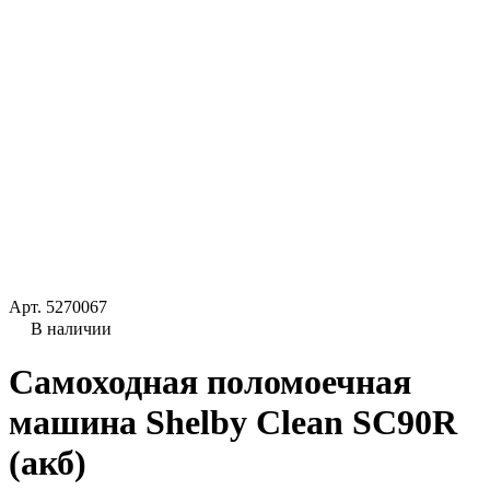
Арт.
5270067
В наличии
Самоходная поломоечная
машина Shelby Clean SC90R
(акб)