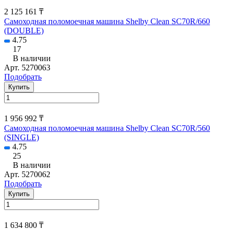
2 125 161 ₸
Самоходная поломоечная машина Shelby Clean SC70R/660
(DOUBLE)
4.75
17
В наличии
Арт.
5270063
Подобрать
Купить
1 956 992 ₸
Самоходная поломоечная машина Shelby Clean SC70R/560
(SINGLE)
4.75
25
В наличии
Арт.
5270062
Подобрать
Купить
1 634 800 ₸