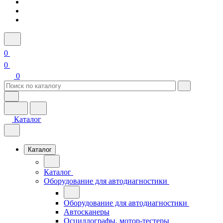
0
0
0
Каталог
Каталог
Каталог
Оборудование для автодиагностики
Оборудование для автодиагностики
Автосканеры
Осциллографы, мотор-тестеры