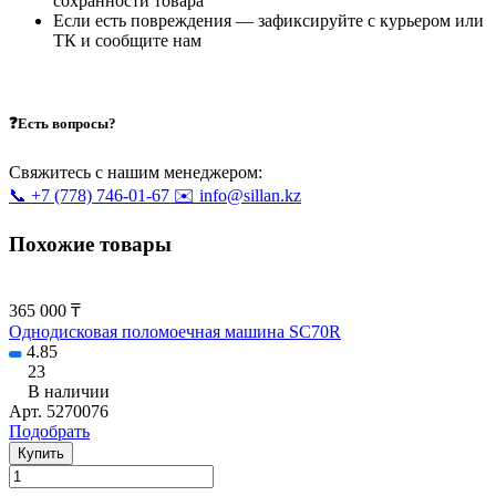
сохранности товара
Если есть повреждения — зафиксируйте с курьером или
ТК и сообщите нам
❓Есть вопросы?
Свяжитесь с нашим менеджером:
📞 +7 (778) 746-01-67
✉️ info@sillan.kz
Похожие товары
365 000 ₸
Однодисковая поломоечная машина SC70R
4.85
23
В наличии
Арт.
5270076
Подобрать
Купить