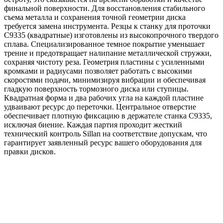
финальной поверхности. Для восстановления стабильного
съема металла и сохранения точной геометрии диска
требуется замена инструмента. Резцы к станку для проточки
C9335 (квадратные) изготовлены из высокопрочного твердого
сплава. Специализированное темное покрытие уменьшает
трение и предотвращает налипание металлической стружки,
сохраняя чистоту реза. Геометрия пластины с усиленными
кромками и радиусами позволяет работать с высокими
скоростями подачи, минимизируя вибрации и обеспечивая
гладкую поверхность тормозного диска или ступицы.
Квадратная форма и два рабочих угла на каждой пластине
удваивают ресурс до переточки. Центральное отверстие
обеспечивает плотную фиксацию в держателе станка C9335,
исключая биение. Каждая партия проходит жесткий
технический контроль Sillan на соответствие допускам, что
гарантирует заявленный ресурс вашего оборудования для
правки дисков.