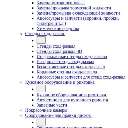
Замена моторного масла
Замена/прокачка тормозной жидкости
Замена/промывка охлаждающей жидкости
Аксессуары и запчасти (воронки, пробки,
фильтры и т.д.)
Химические средства
Стенды сход-развал
Стенды сход-развал
Стенды сход-развал 3D
Инфракрасные стенды сход-развала
Лазерные стенды сход-развал
Бесконтактные стенды сход-развал
Кордовые стенды сход-развала
Аксессуары и запчасти для стенд сход-развал
Кузовное оборудование и рихтовка
Кузовное оборудование и рихтовка
Автостапели для кузовного ремонта
Запасные части
Покрасочные камеры
Оборудование для правки дисков
Оборудование для правки дисков