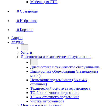
Мебель для СТО
0
Сравнение
0
Избранное
0
Корзина
Акции
Услуги
Услуги
Диагностика и техническое обслуживание
Диагностика и техническое обслуживание
Диагностика оборудования (с выездом/на
месте)
Испытание подъемников (2-х и 4-х
стоечных)
Технический осмотр автотранспорта
ТО 2-х стоечного подъемника
ТО 4-х стоечного подъемника
Чистка автосканеров
Монтаж и пуско-наладка