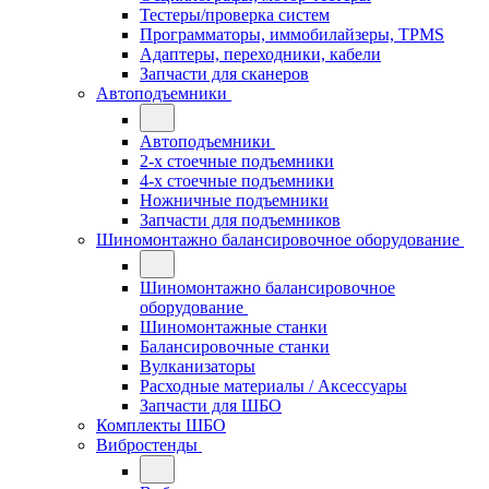
Тестеры/проверка систем
Программаторы, иммобилайзеры, TPMS
Адаптеры, переходники, кабели
Запчасти для сканеров
Автоподъемники
Автоподъемники
2-х стоечные подъемники
4-х стоечные подъемники
Ножничные подъемники
Запчасти для подъемников
Шиномонтажно балансировочное оборудование
Шиномонтажно балансировочное
оборудование
Шиномонтажные станки
Балансировочные станки
Вулканизаторы
Расходные материалы / Аксессуары
Запчасти для ШБО
Комплекты ШБО
Вибростенды