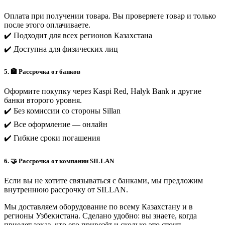
Оплата при получении товара. Вы проверяете товар и только
после этого оплачиваете.
✔️ Подходит для всех регионов Казахстана
✔️ Доступна для физических лиц
5. 🏦 Рассрочка от банков
Оформите покупку через Kaspi Red, Halyk Bank и другие
банки второго уровня.
✔️ Без комиссии со стороны Sillan
✔️ Все оформление — онлайн
✔️ Гибкие сроки погашения
6. 🤝 Рассрочка от компании SILLAN
Если вы не хотите связываться с банками, мы предложим
внутреннюю рассрочку от SILLAN.
Мы доставляем оборудование по всему Казахстану и в
регионы Узбекистана. Сделано удобно: вы знаете, когда
приедет заказ, кто его привезёт и сколько это стоит.