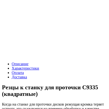
Описание
Характеристики
Оплата
Доставка
Резцы к станку для проточки C9335
(квадратные)
Когда на станке для проточки дисков режущая кромка теряет
остроту, это сказывается на времени обработки и качестве