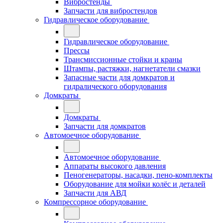
Вибростенды
Запчасти для вибростендов
Гидравлическое оборудование
Гидравлическое оборудование
Прессы
Трансмиссионные стойки и краны
Штампы, растяжки, нагнетатели смазки
Запасные части для домкратов и
гидралического оборудования
Домкраты
Домкраты
Запчасти для домкратов
Автомоечное оборудование
Автомоечное оборудование
Аппараты высокого давления
Пеногенераторы, насадки, пено-комплекты
Оборудование для мойки колёс и деталей
Запчасти для АВД
Компрессорное оборудование