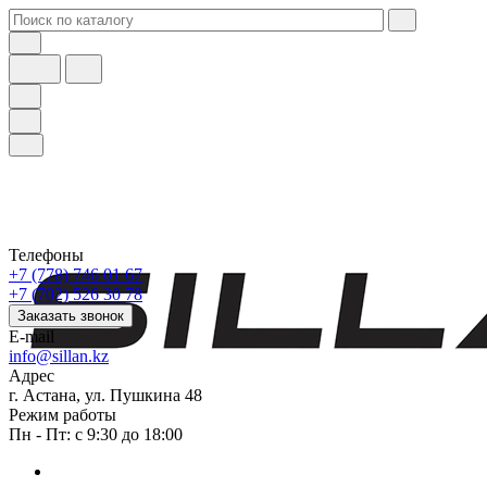
Телефоны
+7 (778) 746 01 67
+7 (702) 526 30 78
Заказать звонок
E-mail
info@sillan.kz
Адрес
г. Астана, ул. Пушкина 48
Режим работы
Пн - Пт: с 9:30 до 18:00