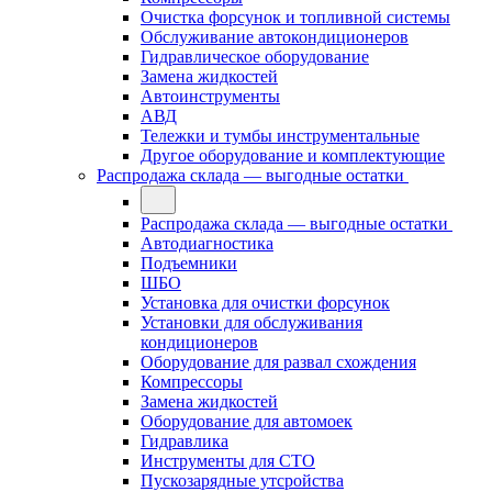
Очистка форсунок и топливной системы
Обслуживание автокондиционеров
Гидравлическое оборудование
Замена жидкостей
Автоинструменты
АВД
Тележки и тумбы инструментальные
Другое оборудование и комплектующие
Распродажа склада — выгодные остатки
Распродажа склада — выгодные остатки
Автодиагностика
Подъемники
ШБО
Установка для очистки форсунок
Установки для обслуживания
кондиционеров
Оборудование для развал схождения
Компрессоры
Замена жидкостей
Оборудование для автомоек
Гидравлика
Инструменты для СТО
Пускозарядные утсройства