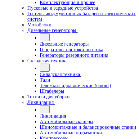
Комплектующие и прочее
Пусковые и зарядные устройства
Тестеры аккумуляторных батарей и электрических
систем
Мотоблоки
Дизельные генераторы
Дизельные генераторы
Генераторы постоянного тока
Генераторы резервного питания
Складская техника
Складская техника
Тали
Тележки гидравлические (роклы)
Штабелеры
Техника для уборки
Ликвидация
Ликвидация
Автомобильные сканеры
Шиномонтажные и балансировочные станки
Автомобильные подъемники
Компрессоры