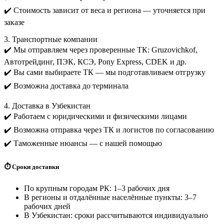
✔️ Стоимость зависит от веса и региона — уточняется при
заказе
3. Транспортные компании
✔️ Мы отправляем через проверенные ТК: Gruzovichkof,
Автотрейдинг, ПЭК, КСЭ, Pony Express, CDEK и др.
✔️ Вы сами выбираете ТК — мы подготавливаем отгрузку
✔️ Возможна доставка до терминала
4. Доставка в Узбекистан
✔️ Работаем с юридическими и физическими лицами
✔️ Возможна отправка через ТК и логистов по согласованию
✔️ Таможенные нюансы — с нашей помощью
⏱️ Сроки доставки
По крупным городам РК: 1–3 рабочих дня
В регионы и отдалённые населённые пункты: 3–7
рабочих дней
В Узбекистан: сроки рассчитываются индивидуально