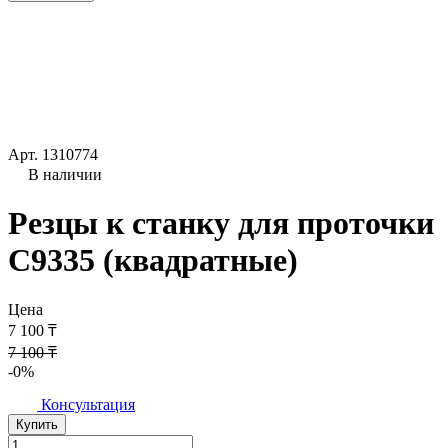
Арт.
1310774
В наличии
Резцы к станку для проточки
C9335 (квадратные)
Цена
7 100 ₸
7 100 ₸
-0%
Консультация
Купить