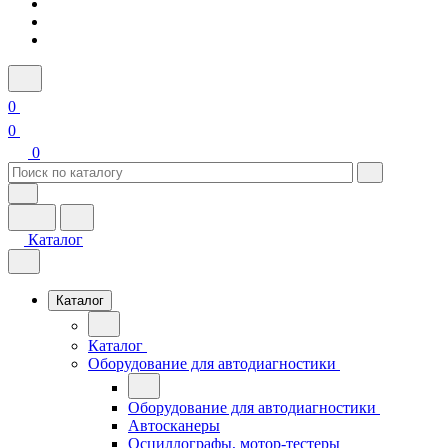
0
0
0
Каталог
Каталог
Каталог
Оборудование для автодиагностики
Оборудование для автодиагностики
Автосканеры
Осциллографы, мотор-тестеры