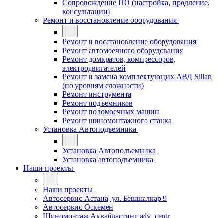
Сопровождение ПО (настройка, продление,
консультации)
Ремонт и восстановление оборудования
Ремонт и восстановление оборудования
Ремонт автомоечного оборудования
Ремонт домкратов, компрессоров,
электродвигателей
Ремонт и замена комплектующих АВД Sillan
(по уровням сложности)
Ремонт инструмента
Ремонт подъемников
Ремонт поломоечных машин
Ремонт шиномонтажного станка
Установка Автоподъемника
Установка Автоподъемника
Установка автоподъемника
Наши проекты
Наши проекты
Автосервис Астана, ул. Бешшалкар 9
Автосервис Оскемен
Шиномонтаж Аквабластинг adv_centr