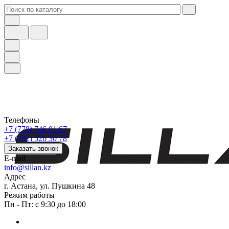
Телефоны
+7 (778) 746 01 67
+7 (702) 526 30 78
Заказать звонок
E-mail
info@sillan.kz
Адрес
г. Астана, ул. Пушкина 48
Режим работы
Пн - Пт: с 9:30 до 18:00