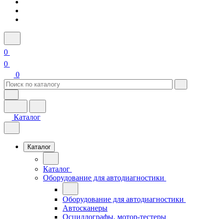
0
0
0
Каталог
Каталог
Каталог
Оборудование для автодиагностики
Оборудование для автодиагностики
Автосканеры
Осциллографы, мотор-тестеры