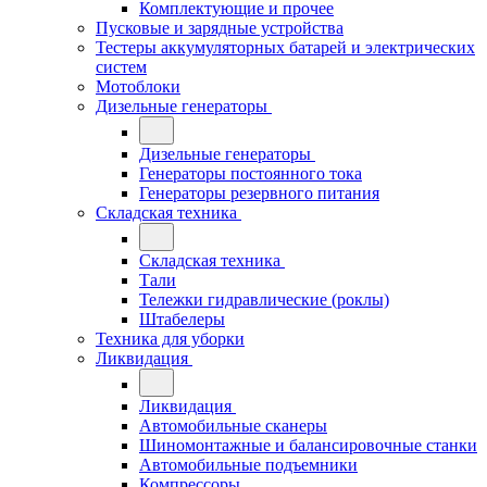
Комплектующие и прочее
Пусковые и зарядные устройства
Тестеры аккумуляторных батарей и электрических
систем
Мотоблоки
Дизельные генераторы
Дизельные генераторы
Генераторы постоянного тока
Генераторы резервного питания
Складская техника
Складская техника
Тали
Тележки гидравлические (роклы)
Штабелеры
Техника для уборки
Ликвидация
Ликвидация
Автомобильные сканеры
Шиномонтажные и балансировочные станки
Автомобильные подъемники
Компрессоры