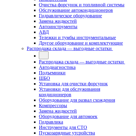
Очистка форсунок и топливной системы
Обслуживание автокондиционеров
Гидравлическое оборудование
Замена жидкостей
Автоинструменты
АВД
Тележки и тумбы инструментальные
Другое оборудование и комплектующие
Распродажа склада — выгодные остатки
Распродажа склада — выгодные остатки
Автодиагностика
Подъемники
ШБО
Установка для очистки форсунок
Установки для обслуживания
кондиционеров
Оборудование для развал схождения
Компрессоры
Замена жидкостей
Оборудование для автомоек
Гидравлика
Инструменты для СТО
Пускозарядные утсройства