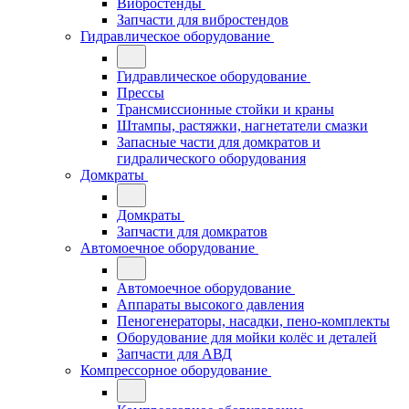
Вибростенды
Запчасти для вибростендов
Гидравлическое оборудование
Гидравлическое оборудование
Прессы
Трансмиссионные стойки и краны
Штампы, растяжки, нагнетатели смазки
Запасные части для домкратов и
гидралического оборудования
Домкраты
Домкраты
Запчасти для домкратов
Автомоечное оборудование
Автомоечное оборудование
Аппараты высокого давления
Пеногенераторы, насадки, пено-комплекты
Оборудование для мойки колёс и деталей
Запчасти для АВД
Компрессорное оборудование