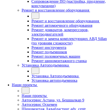
Сопровождение ПО (настройка, продление,
консультации)
Ремонт и восстановление оборудования
Ремонт и восстановление оборудования
Ремонт автомоечного оборудования
Ремонт домкратов, компрессоров,
электродвигателей
Ремонт и замена комплектующих АВД Sillan
(по уровням сложности)
Ремонт инструмента
Ремонт подъемников
Ремонт поломоечных машин
Ремонт шиномонтажного станка
Установка Автоподъемника
Установка Автоподъемника
Установка автоподъемника
Наши проекты
Наши проекты
Автосервис Астана, ул. Бешшалкар 9
Автосервис Оскемен
Шиномонтаж Аквабластинг adv_centr