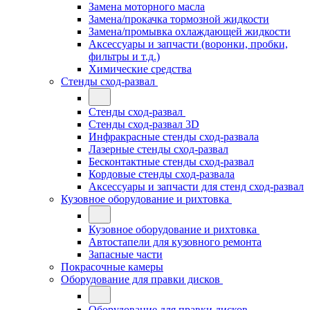
Замена моторного масла
Замена/прокачка тормозной жидкости
Замена/промывка охлаждающей жидкости
Аксессуары и запчасти (воронки, пробки,
фильтры и т.д.)
Химические средства
Стенды сход-развал
Стенды сход-развал
Стенды сход-развал 3D
Инфракрасные стенды сход-развала
Лазерные стенды сход-развал
Бесконтактные стенды сход-развал
Кордовые стенды сход-развала
Аксессуары и запчасти для стенд сход-развал
Кузовное оборудование и рихтовка
Кузовное оборудование и рихтовка
Автостапели для кузовного ремонта
Запасные части
Покрасочные камеры
Оборудование для правки дисков
Оборудование для правки дисков