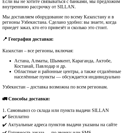
Если вы не хотите связываться с банками, мы предложим
внутреннюю рассрочку от SILLAN.
Мы доставляем оборудование по всему Казахстану и в
регионы Узбекистана. Сделано удобно: вы знаете, когда
приедет заказ, кто его привезёт и сколько это стоит.
📍 География доставки:
Казахстан – все регионы, включая:
Астана, Алматы, Шымкент, Караганда, Актобе,
Костанай, Павлодар и др.
Областные и районные центры, а также отдалённые
населённые пункты — обсуждается индивидуально
Узбекистан – доставка возможна по всем регионам.
🚛 Способы доставки:
1. Самовывоз со склада или пункта выдачи SILLAN
✔️ Бесплатно
✔️ Актуальные адреса пунктов выдачи указаны на сайте
✔️ Готовность заказа — по звонку или SMS