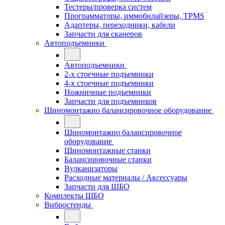
Тестеры/проверка систем
Программаторы, иммобилайзеры, TPMS
Адаптеры, переходники, кабели
Запчасти для сканеров
Автоподъемники
Автоподъемники
2-х стоечные подъемники
4-х стоечные подъемники
Ножничные подъемники
Запчасти для подъемников
Шиномонтажно балансировочное оборудование
Шиномонтажно балансировочное
оборудование
Шиномонтажные станки
Балансировочные станки
Вулканизаторы
Расходные материалы / Аксессуары
Запчасти для ШБО
Комплекты ШБО
Вибростенды