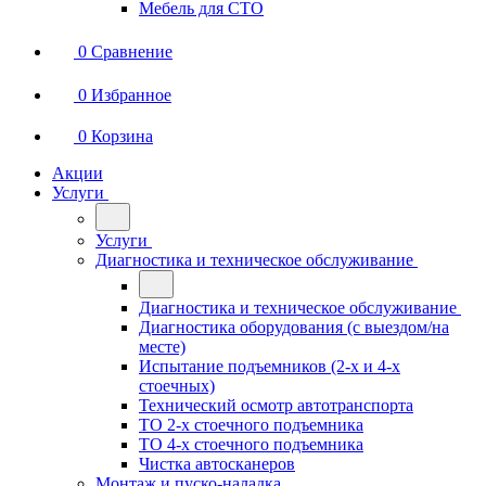
Мебель для СТО
0
Сравнение
0
Избранное
0
Корзина
Акции
Услуги
Услуги
Диагностика и техническое обслуживание
Диагностика и техническое обслуживание
Диагностика оборудования (с выездом/на
месте)
Испытание подъемников (2-х и 4-х
стоечных)
Технический осмотр автотранспорта
ТО 2-х стоечного подъемника
ТО 4-х стоечного подъемника
Чистка автосканеров
Монтаж и пуско-наладка