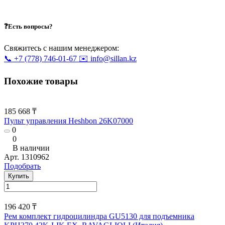
❓Есть вопросы?
Свяжитесь с нашим менеджером:
📞 +7 (778) 746-01-67
✉️ info@sillan.kz
Похожие товары
185 668 ₸
Пульт управления Heshbon 26K07000
0
0
В наличии
Арт.
1310962
Подобрать
Купить
196 420 ₸
Рем комплект гидроцилиндра GU5130 для подъемника