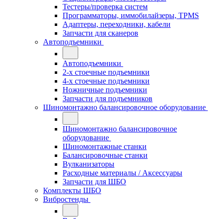
Тестеры/проверка систем
Программаторы, иммобилайзеры, TPMS
Адаптеры, переходники, кабели
Запчасти для сканеров
Автоподъемники
Автоподъемники
2-х стоечные подъемники
4-х стоечные подъемники
Ножничные подъемники
Запчасти для подъемников
Шиномонтажно балансировочное оборудование
Шиномонтажно балансировочное
оборудование
Шиномонтажные станки
Балансировочные станки
Вулканизаторы
Расходные материалы / Аксессуары
Запчасти для ШБО
Комплекты ШБО
Вибростенды