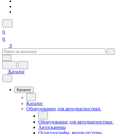
0
0
0
Каталог
Каталог
Каталог
Оборудование для автодиагностики
Оборудование для автодиагностики
Автосканеры
Осциллографы, мотор-тестеры