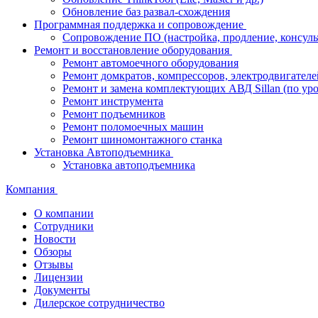
Обновление баз развал-схождения
Программная поддержка и сопровождение
Сопровождение ПО (настройка, продление, консуль
Ремонт и восстановление оборудования
Ремонт автомоечного оборудования
Ремонт домкратов, компрессоров, электродвигателе
Ремонт и замена комплектующих АВД Sillan (по ур
Ремонт инструмента
Ремонт подъемников
Ремонт поломоечных машин
Ремонт шиномонтажного станка
Установка Автоподъемника
Установка автоподъемника
Компания
О компании
Сотрудники
Новости
Обзоры
Отзывы
Лицензии
Документы
Дилерское сотрудничество