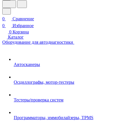
0
Сравнение
0
Избранное
0
Корзина
Каталог
Оборудование для автодиагностики
Автосканеры
Осциллографы, мотор-тестеры
Тестеры/проверка систем
Программаторы, иммобилайзеры, TPMS