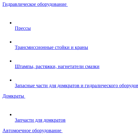
Гидравлическое оборудование
Прессы
Трансмиссионные стойки и краны
Штампы, растяжки, нагнетатели смазки
Запасные части для домкратов и гидралического оборудо
Домкраты
Запчасти для домкратов
Автомоечное оборудование