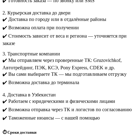
✔️ Готовность заказа — по звонку или SMS
2. Курьерская доставка до двери
✔️ Доставка по городу или в отдалённые районы
✔️ Возможна оплата при получении
✔️ Стоимость зависит от веса и региона — уточняется при
заказе
3. Транспортные компании
✔️ Мы отправляем через проверенные ТК: Gruzovichkof,
Автотрейдинг, ПЭК, КСЭ, Pony Express, CDEK и др.
✔️ Вы сами выбираете ТК — мы подготавливаем отгрузку
✔️ Возможна доставка до терминала
4. Доставка в Узбекистан
✔️ Работаем с юридическими и физическими лицами
✔️ Возможна отправка через ТК и логистов по согласованию
✔️ Таможенные нюансы — с нашей помощью
⏱️ Сроки доставки