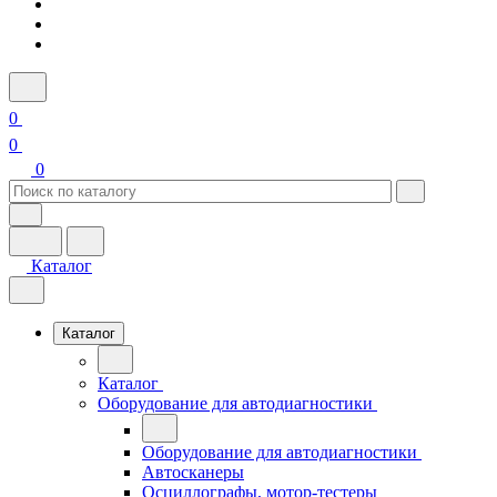
0
0
0
Каталог
Каталог
Каталог
Оборудование для автодиагностики
Оборудование для автодиагностики
Автосканеры
Осциллографы, мотор-тестеры