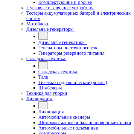
Комплектующие и прочее
Пусковые и зарядные устройства
Тестеры аккумуляторных батарей и электрических
систем
Мотоблоки
Дизельные генераторы
Дизельные генераторы
Генераторы постоянного тока
Генераторы резервного питания
Складская техника
Складская техника
Тали
Тележки гидравлические (роклы)
Штабелеры
Техника для уборки
Ликвидация
Ликвидация
Автомобильные сканеры
Шиномонтажные и балансировочные станки
Автомобильные подъемники
Компрессоры