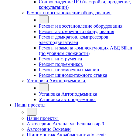
Сопровождение ПО (настройка, продление,
консультации)
Ремонт и восстановление оборудования
Ремонт и восстановление оборудования
Ремонт автомоечного оборудования
Ремонт домкратов, компрессоров,
электродвигателей
Ремонт и замена комплектующих АВД Sillan
(по уровням сложности)
Ремонт инструмента
Ремонт подъемников
Ремонт поломоечных машин
Ремонт шиномонтажного станка
Установка Автоподъемника
Установка Автоподъемника
Установка автоподъемника
Наши проекты
Наши проекты
Автосервис Астана, ул. Бешшалкар 9
Автосервис Оскемен
Шиномонтаж Аквабластинг adv_centr