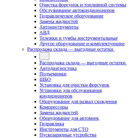
Очистка форсунок и топливной системы
Обслуживание автокондиционеров
Гидравлическое оборудование
Замена жидкостей
Автоинструменты
АВД
Тележки и тумбы инструментальные
Другое оборудование и комплектующие
Распродажа склада — выгодные остатки
Распродажа склада — выгодные остатки
Автодиагностика
Подъемники
ШБО
Установка для очистки форсунок
Установки для обслуживания
кондиционеров
Оборудование для развал схождения
Компрессоры
Замена жидкостей
Оборудование для автомоек
Гидравлика
Инструменты для СТО
Пускозарядные утсройства