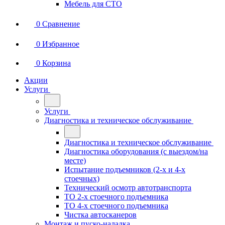
Мебель для СТО
0
Сравнение
0
Избранное
0
Корзина
Акции
Услуги
Услуги
Диагностика и техническое обслуживание
Диагностика и техническое обслуживание
Диагностика оборудования (с выездом/на
месте)
Испытание подъемников (2-х и 4-х
стоечных)
Технический осмотр автотранспорта
ТО 2-х стоечного подъемника
ТО 4-х стоечного подъемника
Чистка автосканеров
Монтаж и пуско-наладка