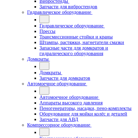
Вибростенды
Запчасти для вибростендов
Гидравлическое оборудование
Гидравлическое оборудование
Прессы
Трансмиссионные стойки и краны
Штампы, растяжки, нагнетатели смазки
Запасные части для домкратов и
гидралического оборудования
Домкраты
Домкраты
Запчасти для домкратов
Автомоечное оборудование
Автомоечное оборудование
Аппараты высокого давления
Пеногенераторы, насадки, пено-комплекты
Оборудование для мойки колёс и деталей
Запчасти для АВД
Компрессорное оборудование