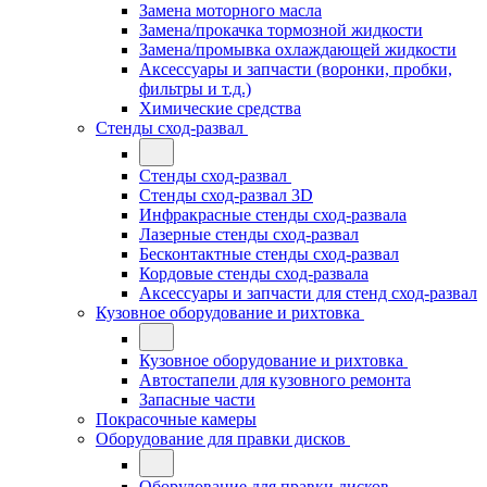
Замена моторного масла
Замена/прокачка тормозной жидкости
Замена/промывка охлаждающей жидкости
Аксессуары и запчасти (воронки, пробки,
фильтры и т.д.)
Химические средства
Стенды сход-развал
Стенды сход-развал
Стенды сход-развал 3D
Инфракрасные стенды сход-развала
Лазерные стенды сход-развал
Бесконтактные стенды сход-развал
Кордовые стенды сход-развала
Аксессуары и запчасти для стенд сход-развал
Кузовное оборудование и рихтовка
Кузовное оборудование и рихтовка
Автостапели для кузовного ремонта
Запасные части
Покрасочные камеры
Оборудование для правки дисков
Оборудование для правки дисков