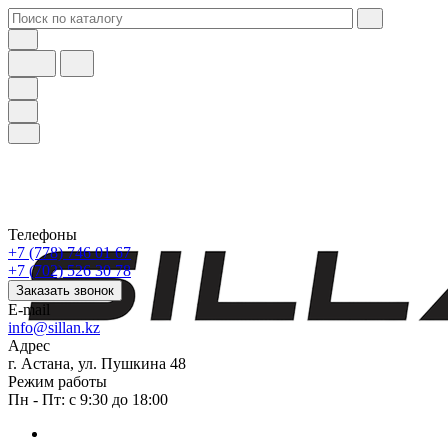
Телефоны
+7 (778) 746 01 67
+7 (702) 526 30 78
Заказать звонок
E-mail
info@sillan.kz
Адрес
г. Астана, ул. Пушкина 48
Режим работы
Пн - Пт: с 9:30 до 18:00