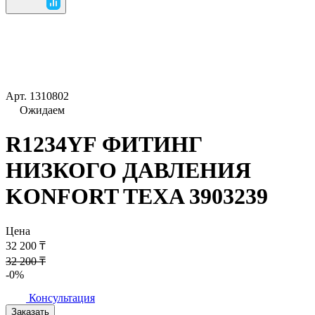
Арт.
1310802
Ожидаем
R1234YF ФИТИНГ
НИЗКОГО ДАВЛЕНИЯ
KONFORT TEXA 3903239
Цена
32 200 ₸
32 200 ₸
-0%
Консультация
Заказать