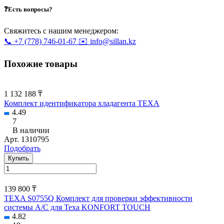
❓Есть вопросы?
Свяжитесь с нашим менеджером:
📞 +7 (778) 746-01-67
✉️ info@sillan.kz
Похожие товары
1 132 188 ₸
Комплект идентификатора хладагента TEXA
4.49
7
В наличии
Арт.
1310795
Подобрать
Купить
139 800 ₸
TEXA S0755Q Комплект для проверки эффективности
системы А/С для Texa KONFORT TOUCH
4.82