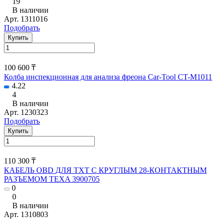
19
В наличии
Арт.
1311016
Подобрать
Купить
100 600 ₸
Колба инспекционная для анализа фреона Car-Tool CT-M1011
4.22
4
В наличии
Арт.
1230323
Подобрать
Купить
110 300 ₸
КАБЕЛЬ OBD ДЛЯ TXT С КРУГЛЫМ 28-КОНТАКТНЫМ
РАЗЪЕМОМ TEXA 3900705
0
0
В наличии
Арт.
1310803