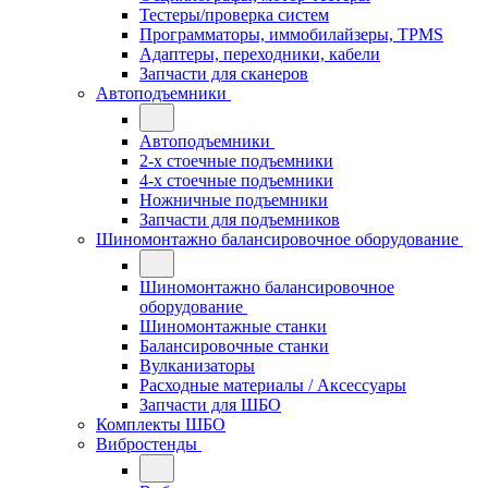
Тестеры/проверка систем
Программаторы, иммобилайзеры, TPMS
Адаптеры, переходники, кабели
Запчасти для сканеров
Автоподъемники
Автоподъемники
2-х стоечные подъемники
4-х стоечные подъемники
Ножничные подъемники
Запчасти для подъемников
Шиномонтажно балансировочное оборудование
Шиномонтажно балансировочное
оборудование
Шиномонтажные станки
Балансировочные станки
Вулканизаторы
Расходные материалы / Аксессуары
Запчасти для ШБО
Комплекты ШБО
Вибростенды