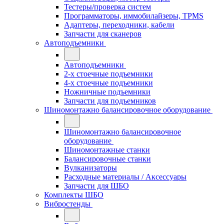
Тестеры/проверка систем
Программаторы, иммобилайзеры, TPMS
Адаптеры, переходники, кабели
Запчасти для сканеров
Автоподъемники
Автоподъемники
2-х стоечные подъемники
4-х стоечные подъемники
Ножничные подъемники
Запчасти для подъемников
Шиномонтажно балансировочное оборудование
Шиномонтажно балансировочное
оборудование
Шиномонтажные станки
Балансировочные станки
Вулканизаторы
Расходные материалы / Аксессуары
Запчасти для ШБО
Комплекты ШБО
Вибростенды