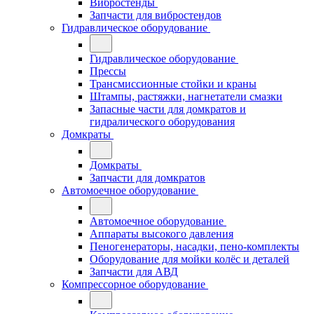
Вибростенды
Запчасти для вибростендов
Гидравлическое оборудование
Гидравлическое оборудование
Прессы
Трансмиссионные стойки и краны
Штампы, растяжки, нагнетатели смазки
Запасные части для домкратов и
гидралического оборудования
Домкраты
Домкраты
Запчасти для домкратов
Автомоечное оборудование
Автомоечное оборудование
Аппараты высокого давления
Пеногенераторы, насадки, пено-комплекты
Оборудование для мойки колёс и деталей
Запчасти для АВД
Компрессорное оборудование