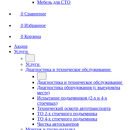
Мебель для СТО
0
Сравнение
0
Избранное
0
Корзина
Акции
Услуги
Услуги
Диагностика и техническое обслуживание
Диагностика и техническое обслуживание
Диагностика оборудования (с выездом/на
месте)
Испытание подъемников (2-х и 4-х
стоечных)
Технический осмотр автотранспорта
ТО 2-х стоечного подъемника
ТО 4-х стоечного подъемника
Чистка автосканеров
Монтаж и пуско-наладка