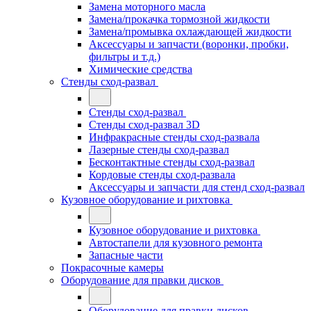
Замена моторного масла
Замена/прокачка тормозной жидкости
Замена/промывка охлаждающей жидкости
Аксессуары и запчасти (воронки, пробки,
фильтры и т.д.)
Химические средства
Стенды сход-развал
Стенды сход-развал
Стенды сход-развал 3D
Инфракрасные стенды сход-развала
Лазерные стенды сход-развал
Бесконтактные стенды сход-развал
Кордовые стенды сход-развала
Аксессуары и запчасти для стенд сход-развал
Кузовное оборудование и рихтовка
Кузовное оборудование и рихтовка
Автостапели для кузовного ремонта
Запасные части
Покрасочные камеры
Оборудование для правки дисков
Оборудование для правки дисков