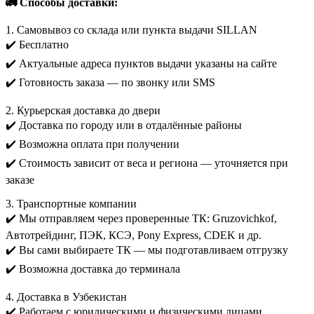
🚛 Способы доставки:
1. Самовывоз со склада или пункта выдачи SILLAN
✔️ Бесплатно
✔️ Актуальные адреса пунктов выдачи указаны на сайте
✔️ Готовность заказа — по звонку или SMS
2. Курьерская доставка до двери
✔️ Доставка по городу или в отдалённые районы
✔️ Возможна оплата при получении
✔️ Стоимость зависит от веса и региона — уточняется при
заказе
3. Транспортные компании
✔️ Мы отправляем через проверенные ТК: Gruzovichkof,
Автотрейдинг, ПЭК, КСЭ, Pony Express, CDEK и др.
✔️ Вы сами выбираете ТК — мы подготавливаем отгрузку
✔️ Возможна доставка до терминала
4. Доставка в Узбекистан
✔️ Работаем с юридическими и физическими лицами