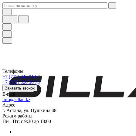
Телефоны
+7 (778) 746 01 67
+7 (702) 526 30 78
Заказать звонок
E-mail
info@sillan.kz
Адрес
г. Астана, ул. Пушкина 48
Режим работы
Пн - Пт: с 9:30 до 18:00