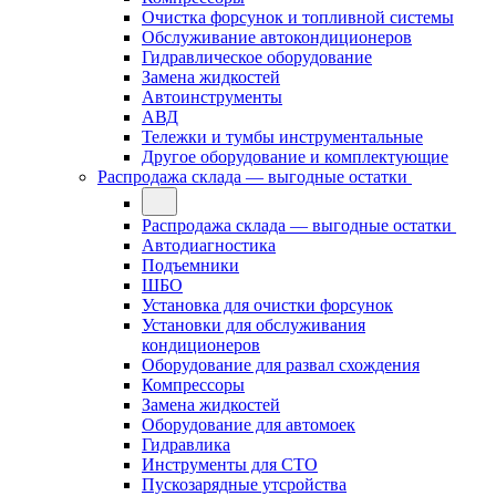
Очистка форсунок и топливной системы
Обслуживание автокондиционеров
Гидравлическое оборудование
Замена жидкостей
Автоинструменты
АВД
Тележки и тумбы инструментальные
Другое оборудование и комплектующие
Распродажа склада — выгодные остатки
Распродажа склада — выгодные остатки
Автодиагностика
Подъемники
ШБО
Установка для очистки форсунок
Установки для обслуживания
кондиционеров
Оборудование для развал схождения
Компрессоры
Замена жидкостей
Оборудование для автомоек
Гидравлика
Инструменты для СТО
Пускозарядные утсройства