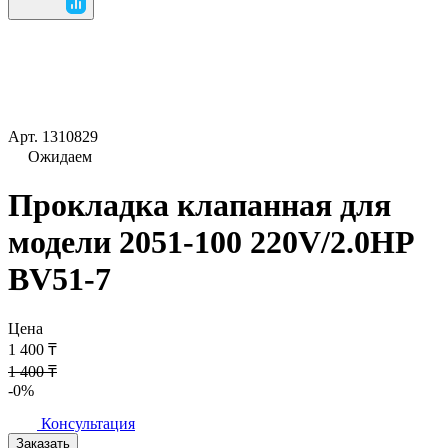
Арт.
1310829
Ожидаем
Прокладка клапанная для
модели 2051-100 220V/2.0HP
BV51-7
Цена
1 400 ₸
1 400 ₸
-0%
Консультация
Заказать