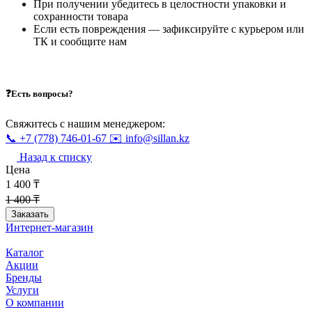
При получении убедитесь в целостности упаковки и
сохранности товара
Если есть повреждения — зафиксируйте с курьером или
ТК и сообщите нам
❓Есть вопросы?
Свяжитесь с нашим менеджером:
📞 +7 (778) 746-01-67
✉️ info@sillan.kz
Назад к списку
Цена
1 400 ₸
1 400 ₸
Заказать
Интернет-магазин
Каталог
Акции
Бренды
Услуги
О компании