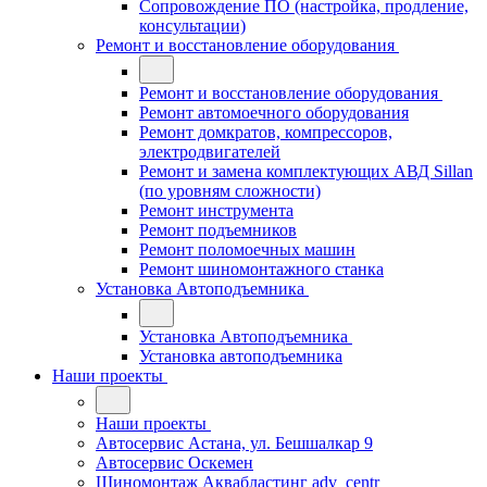
Сопровождение ПО (настройка, продление,
консультации)
Ремонт и восстановление оборудования
Ремонт и восстановление оборудования
Ремонт автомоечного оборудования
Ремонт домкратов, компрессоров,
электродвигателей
Ремонт и замена комплектующих АВД Sillan
(по уровням сложности)
Ремонт инструмента
Ремонт подъемников
Ремонт поломоечных машин
Ремонт шиномонтажного станка
Установка Автоподъемника
Установка Автоподъемника
Установка автоподъемника
Наши проекты
Наши проекты
Автосервис Астана, ул. Бешшалкар 9
Автосервис Оскемен
Шиномонтаж Аквабластинг adv_centr