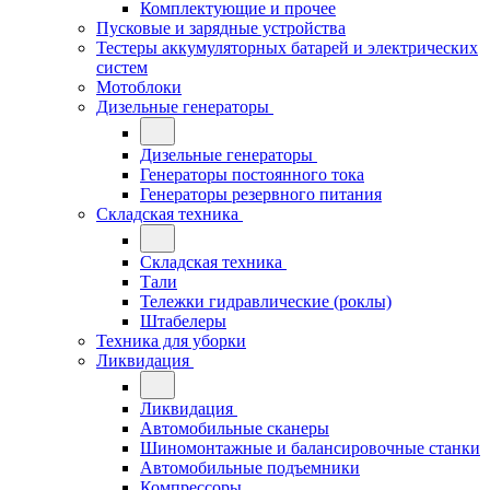
Комплектующие и прочее
Пусковые и зарядные устройства
Тестеры аккумуляторных батарей и электрических
систем
Мотоблоки
Дизельные генераторы
Дизельные генераторы
Генераторы постоянного тока
Генераторы резервного питания
Складская техника
Складская техника
Тали
Тележки гидравлические (роклы)
Штабелеры
Техника для уборки
Ликвидация
Ликвидация
Автомобильные сканеры
Шиномонтажные и балансировочные станки
Автомобильные подъемники
Компрессоры