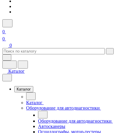
0
0
0
Каталог
Каталог
Каталог
Оборудование для автодиагностики
Оборудование для автодиагностики
Автосканеры
Осциллографы, мотор-тестеры