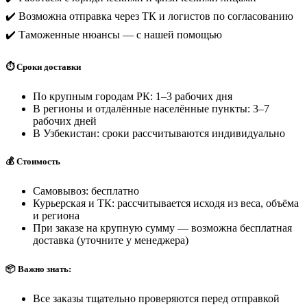
✔️ Возможна отправка через ТК и логистов по согласованию
✔️ Таможенные нюансы — с нашей помощью
⏱️ Сроки доставки
По крупным городам РК: 1–3 рабочих дня
В регионы и отдалённые населённые пункты: 3–7
рабочих дней
В Узбекистан: сроки рассчитываются индивидуально
💰 Стоимость
Самовывоз: бесплатно
Курьерская и ТК: рассчитывается исходя из веса, объёма
и региона
При заказе на крупную сумму — возможна бесплатная
доставка (уточните у менеджера)
📦 Важно знать:
Все заказы тщательно проверяются перед отправкой