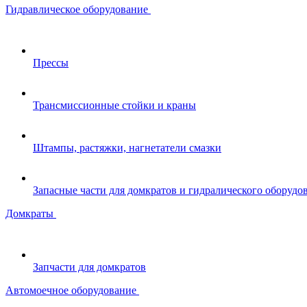
Гидравлическое оборудование
Прессы
Трансмиссионные стойки и краны
Штампы, растяжки, нагнетатели смазки
Запасные части для домкратов и гидралического оборудо
Домкраты
Запчасти для домкратов
Автомоечное оборудование