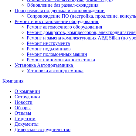
Обновление баз развал-схождения
Программная поддержка и сопровождение
Сопровождение ПО (настройка, продление, консуль
Ремонт и восстановление оборудования
Ремонт автомоечного оборудования
Ремонт домкратов, компрессоров, электродвигателе
Ремонт и замена комплектующих АВД Sillan (по ур
Ремонт инструмента
Ремонт подъемников
Ремонт поломоечных машин
Ремонт шиномонтажного станка
Установка Автоподъемника
Установка автоподъемника
Компания
О компании
Сотрудники
Новости
Обзоры
Отзывы
Лицензии
Документы
Дилерское сотрудничество