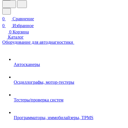
0
Сравнение
0
Избранное
0
Корзина
Каталог
Оборудование для автодиагностики
Автосканеры
Осциллографы, мотор-тестеры
Тестеры/проверка систем
Программаторы, иммобилайзеры, TPMS