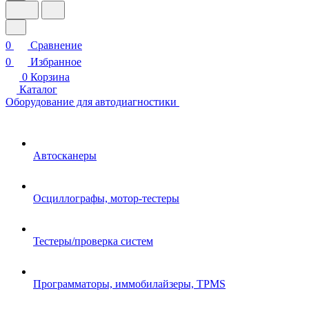
0
Сравнение
0
Избранное
0
Корзина
Каталог
Оборудование для автодиагностики
Автосканеры
Осциллографы, мотор-тестеры
Тестеры/проверка систем
Программаторы, иммобилайзеры, TPMS