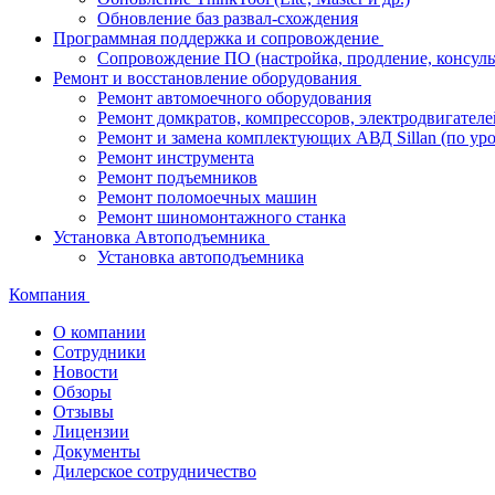
Обновление баз развал-схождения
Программная поддержка и сопровождение
Сопровождение ПО (настройка, продление, консуль
Ремонт и восстановление оборудования
Ремонт автомоечного оборудования
Ремонт домкратов, компрессоров, электродвигателе
Ремонт и замена комплектующих АВД Sillan (по ур
Ремонт инструмента
Ремонт подъемников
Ремонт поломоечных машин
Ремонт шиномонтажного станка
Установка Автоподъемника
Установка автоподъемника
Компания
О компании
Сотрудники
Новости
Обзоры
Отзывы
Лицензии
Документы
Дилерское сотрудничество