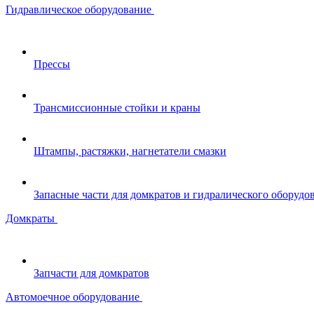
Гидравлическое оборудование
Прессы
Трансмиссионные стойки и краны
Штампы, растяжки, нагнетатели смазки
Запасные части для домкратов и гидралического оборудо
Домкраты
Запчасти для домкратов
Автомоечное оборудование