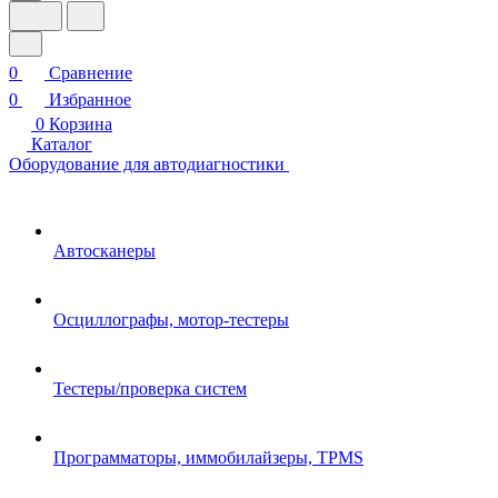
0
Сравнение
0
Избранное
0
Корзина
Каталог
Оборудование для автодиагностики
Автосканеры
Осциллографы, мотор-тестеры
Тестеры/проверка систем
Программаторы, иммобилайзеры, TPMS