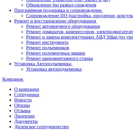
Обновление баз развал-схождения
Программная поддержка и сопровождение
Сопровождение ПО (настройка, продление, консуль
Ремонт и восстановление оборудования
Ремонт автомоечного оборудования
Ремонт домкратов, компрессоров, электродвигателе
Ремонт и замена комплектующих АВД Sillan (по ур
Ремонт инструмента
Ремонт подъемников
Ремонт поломоечных машин
Ремонт шиномонтажного станка
Установка Автоподъемника
Установка автоподъемника
Компания
О компании
Сотрудники
Новости
Обзоры
Отзывы
Лицензии
Документы
Дилерское сотрудничество