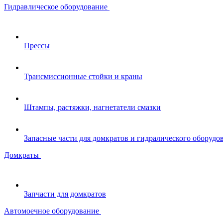
Гидравлическое оборудование
Прессы
Трансмиссионные стойки и краны
Штампы, растяжки, нагнетатели смазки
Запасные части для домкратов и гидралического оборудо
Домкраты
Запчасти для домкратов
Автомоечное оборудование