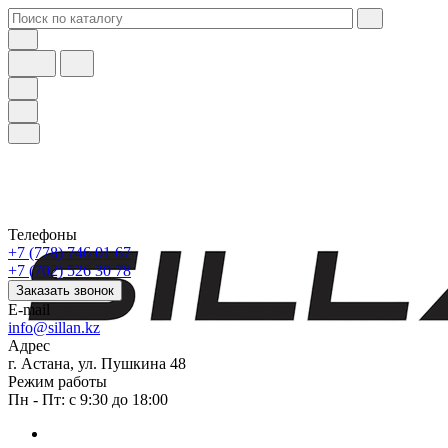
Телефоны
+7 (778) 746 01 67
+7 (702) 526 30 78
Заказать звонок
E-mail
info@sillan.kz
Адрес
г. Астана, ул. Пушкина 48
Режим работы
Пн - Пт: с 9:30 до 18:00