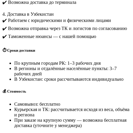
✔️ Возможна доставка до терминала
4. Доставка в Узбекистан
✔️ Работаем с юридическими и физическими лицами
✔️ Возможна отправка через ТК и логистов по согласованию
✔️ Таможенные нюансы — с нашей помощью
⏱️ Сроки доставки
По крупным городам РК: 1–3 рабочих дня
В регионы и отдалённые населённые пункты: 3–7
рабочих дней
В Узбекистан: сроки рассчитываются индивидуально
💰 Стоимость
Самовывоз: бесплатно
Курьерская и ТК: рассчитывается исходя из веса, объёма
и региона
При заказе на крупную сумму — возможна бесплатная
доставка (уточните у менеджера)