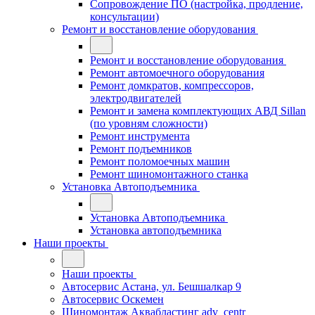
Сопровождение ПО (настройка, продление,
консультации)
Ремонт и восстановление оборудования
Ремонт и восстановление оборудования
Ремонт автомоечного оборудования
Ремонт домкратов, компрессоров,
электродвигателей
Ремонт и замена комплектующих АВД Sillan
(по уровням сложности)
Ремонт инструмента
Ремонт подъемников
Ремонт поломоечных машин
Ремонт шиномонтажного станка
Установка Автоподъемника
Установка Автоподъемника
Установка автоподъемника
Наши проекты
Наши проекты
Автосервис Астана, ул. Бешшалкар 9
Автосервис Оскемен
Шиномонтаж Аквабластинг adv_centr