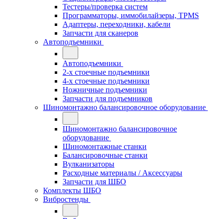
Тестеры/проверка систем
Программаторы, иммобилайзеры, TPMS
Адаптеры, переходники, кабели
Запчасти для сканеров
Автоподъемники
Автоподъемники
2-х стоечные подъемники
4-х стоечные подъемники
Ножничные подъемники
Запчасти для подъемников
Шиномонтажно балансировочное оборудование
Шиномонтажно балансировочное
оборудование
Шиномонтажные станки
Балансировочные станки
Вулканизаторы
Расходные материалы / Аксессуары
Запчасти для ШБО
Комплекты ШБО
Вибростенды