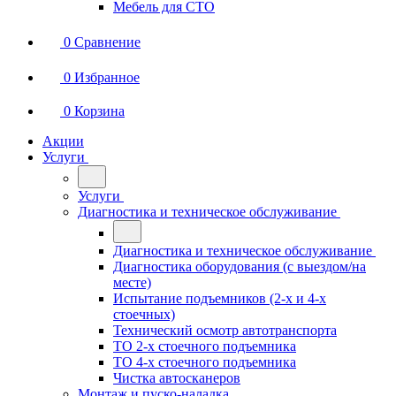
Мебель для СТО
0
Сравнение
0
Избранное
0
Корзина
Акции
Услуги
Услуги
Диагностика и техническое обслуживание
Диагностика и техническое обслуживание
Диагностика оборудования (с выездом/на
месте)
Испытание подъемников (2-х и 4-х
стоечных)
Технический осмотр автотранспорта
ТО 2-х стоечного подъемника
ТО 4-х стоечного подъемника
Чистка автосканеров
Монтаж и пуско-наладка