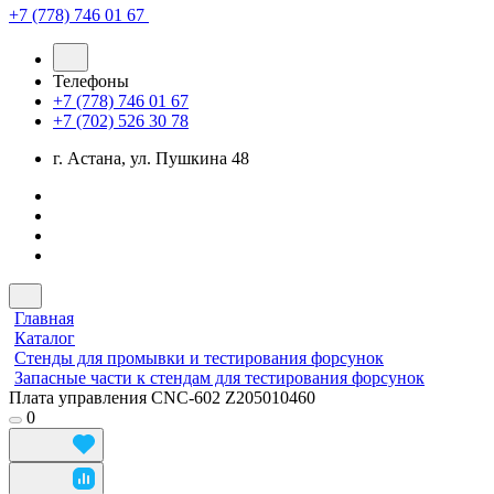
+7 (778) 746 01 67
Телефоны
+7 (778) 746 01 67
+7 (702) 526 30 78
г. Астана, ул. Пушкина 48
Главная
Каталог
Стенды для промывки и тестирования форсунок
Запасные части к стендам для тестирования форсунок
Плата управления CNC-602 Z205010460
0