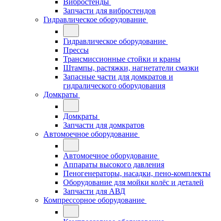
Вибростенды
Запчасти для вибростендов
Гидравлическое оборудование
Гидравлическое оборудование
Прессы
Трансмиссионные стойки и краны
Штампы, растяжки, нагнетатели смазки
Запасные части для домкратов и
гидралического оборудования
Домкраты
Домкраты
Запчасти для домкратов
Автомоечное оборудование
Автомоечное оборудование
Аппараты высокого давления
Пеногенераторы, насадки, пено-комплекты
Оборудование для мойки колёс и деталей
Запчасти для АВД
Компрессорное оборудование