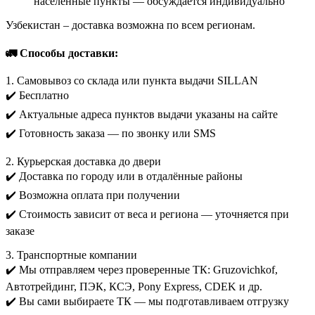
населённые пункты — обсуждается индивидуально
Узбекистан – доставка возможна по всем регионам.
🚛 Способы доставки:
1. Самовывоз со склада или пункта выдачи SILLAN
✔️ Бесплатно
✔️ Актуальные адреса пунктов выдачи указаны на сайте
✔️ Готовность заказа — по звонку или SMS
2. Курьерская доставка до двери
✔️ Доставка по городу или в отдалённые районы
✔️ Возможна оплата при получении
✔️ Стоимость зависит от веса и региона — уточняется при
заказе
3. Транспортные компании
✔️ Мы отправляем через проверенные ТК: Gruzovichkof,
Автотрейдинг, ПЭК, КСЭ, Pony Express, CDEK и др.
✔️ Вы сами выбираете ТК — мы подготавливаем отгрузку