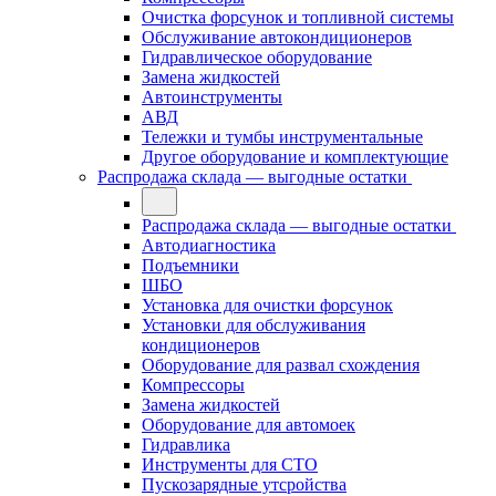
Очистка форсунок и топливной системы
Обслуживание автокондиционеров
Гидравлическое оборудование
Замена жидкостей
Автоинструменты
АВД
Тележки и тумбы инструментальные
Другое оборудование и комплектующие
Распродажа склада — выгодные остатки
Распродажа склада — выгодные остатки
Автодиагностика
Подъемники
ШБО
Установка для очистки форсунок
Установки для обслуживания
кондиционеров
Оборудование для развал схождения
Компрессоры
Замена жидкостей
Оборудование для автомоек
Гидравлика
Инструменты для СТО
Пускозарядные утсройства