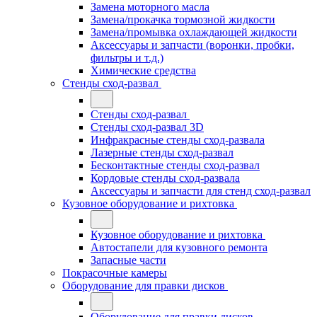
Замена моторного масла
Замена/прокачка тормозной жидкости
Замена/промывка охлаждающей жидкости
Аксессуары и запчасти (воронки, пробки,
фильтры и т.д.)
Химические средства
Стенды сход-развал
Стенды сход-развал
Стенды сход-развал 3D
Инфракрасные стенды сход-развала
Лазерные стенды сход-развал
Бесконтактные стенды сход-развал
Кордовые стенды сход-развала
Аксессуары и запчасти для стенд сход-развал
Кузовное оборудование и рихтовка
Кузовное оборудование и рихтовка
Автостапели для кузовного ремонта
Запасные части
Покрасочные камеры
Оборудование для правки дисков
Оборудование для правки дисков