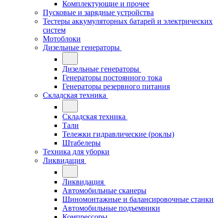
Комплектующие и прочее
Пусковые и зарядные устройства
Тестеры аккумуляторных батарей и электрических
систем
Мотоблоки
Дизельные генераторы
Дизельные генераторы
Генераторы постоянного тока
Генераторы резервного питания
Складская техника
Складская техника
Тали
Тележки гидравлические (роклы)
Штабелеры
Техника для уборки
Ликвидация
Ликвидация
Автомобильные сканеры
Шиномонтажные и балансировочные станки
Автомобильные подъемники
Компрессоры