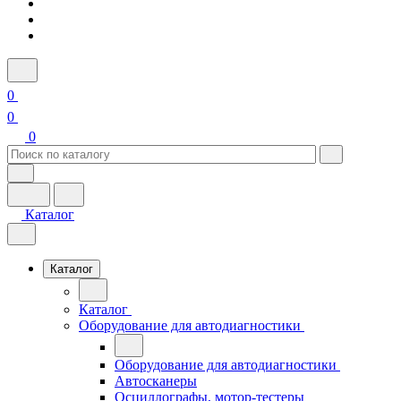
0
0
0
Каталог
Каталог
Каталог
Оборудование для автодиагностики
Оборудование для автодиагностики
Автосканеры
Осциллографы, мотор-тестеры