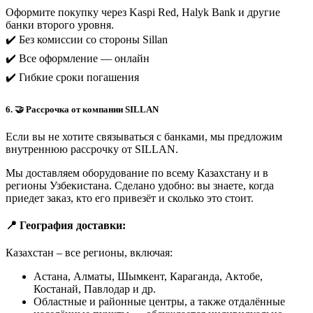
Оформите покупку через Kaspi Red, Halyk Bank и другие
банки второго уровня.
✔️ Без комиссии со стороны Sillan
✔️ Все оформление — онлайн
✔️ Гибкие сроки погашения
6. 🤝 Рассрочка от компании SILLAN
Если вы не хотите связываться с банками, мы предложим
внутреннюю рассрочку от SILLAN.
Мы доставляем оборудование по всему Казахстану и в
регионы Узбекистана. Сделано удобно: вы знаете, когда
приедет заказ, кто его привезёт и сколько это стоит.
📍 География доставки:
Казахстан – все регионы, включая:
Астана, Алматы, Шымкент, Караганда, Актобе,
Костанай, Павлодар и др.
Областные и районные центры, а также отдалённые