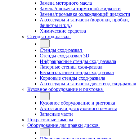
Замена моторного масла
Замена/прокачка тормозной жидкости
Замена/промывка охлаждающей жидкости
Аксессуары и запчасти (воронки, пробки,
фильтры и т.д.)
Химические средства
Стенды сход-развал
Стенды сход-развал
Стенды сход-развал 3D
Инфракрасные стенды сход-развала
Лазерные стенды сход-развал
Бесконтактные стенды сход-развал
Кордовые стенды сход-развала
Аксессуары и запчасти для стенд сход-развал
Кузовное оборудование и рихтовка
Кузовное оборудование и рихтовка
Автостапели для кузовного ремонта
Запасные части
Покрасочные камеры
Оборудование для правки дисков
Оборудование для правки дисков