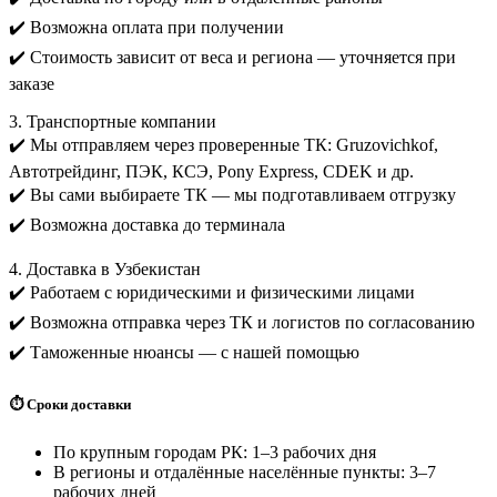
✔️ Возможна оплата при получении
✔️ Стоимость зависит от веса и региона — уточняется при
заказе
3. Транспортные компании
✔️ Мы отправляем через проверенные ТК: Gruzovichkof,
Автотрейдинг, ПЭК, КСЭ, Pony Express, CDEK и др.
✔️ Вы сами выбираете ТК — мы подготавливаем отгрузку
✔️ Возможна доставка до терминала
4. Доставка в Узбекистан
✔️ Работаем с юридическими и физическими лицами
✔️ Возможна отправка через ТК и логистов по согласованию
✔️ Таможенные нюансы — с нашей помощью
⏱️ Сроки доставки
По крупным городам РК: 1–3 рабочих дня
В регионы и отдалённые населённые пункты: 3–7
рабочих дней