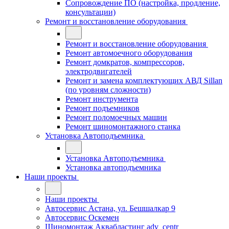
Сопровождение ПО (настройка, продление,
консультации)
Ремонт и восстановление оборудования
Ремонт и восстановление оборудования
Ремонт автомоечного оборудования
Ремонт домкратов, компрессоров,
электродвигателей
Ремонт и замена комплектующих АВД Sillan
(по уровням сложности)
Ремонт инструмента
Ремонт подъемников
Ремонт поломоечных машин
Ремонт шиномонтажного станка
Установка Автоподъемника
Установка Автоподъемника
Установка автоподъемника
Наши проекты
Наши проекты
Автосервис Астана, ул. Бешшалкар 9
Автосервис Оскемен
Шиномонтаж Аквабластинг adv_centr