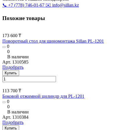
📞 +7 (778) 746-01-67
✉️ info@sillan.kz
Похожие товары
173 600 ₸
Поворотный стол для шиномонтажа Sillan PL-1201
0
0
В наличии
Арт.
1310585
Подобрать
Купить
113 700 ₸
Боковой отжимной цилиндр для PL-1201
0
0
В наличии
Арт.
1310384
Подобрать
Купить