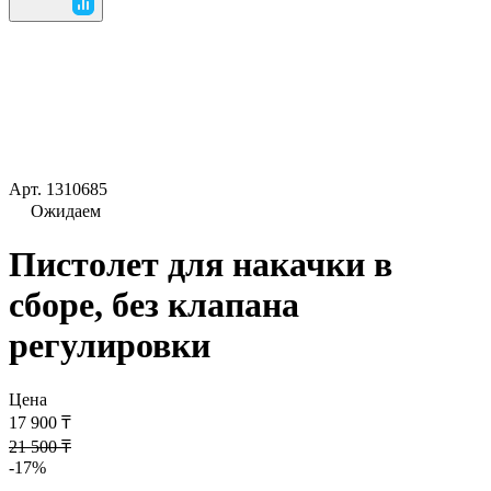
Арт.
1310685
Ожидаем
Пистолет для накачки в
сборе, без клапана
регулировки
Цена
17 900 ₸
21 500 ₸
-17%