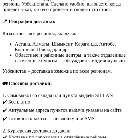
регионы Узбекистана. Сделано удобно: вы знаете, когда
приедет заказ, кто его привезёт и сколько это стоит.
📍 География доставки:
Казахстан – все регионы, включая:
Астана, Алматы, Шымкент, Караганда, Актобе,
Костанай, Павлодар и др.
Областные и районные центры, а также отдалённые
населённые пункты — обсуждается индивидуально
Узбекистан – доставка возможна по всем регионам.
🚛 Способы доставки:
1. Самовывоз со склада или пункта выдачи SILLAN
✔️ Бесплатно
✔️ Актуальные адреса пунктов выдачи указаны на сайте
✔️ Готовность заказа — по звонку или SMS
2. Курьерская доставка до двери
✔️ Доставка по городу или в отдалённые районы