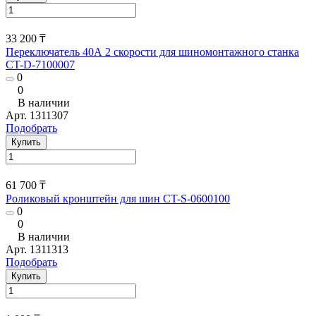
33 200 ₸
Переключатель 40А 2 скорости для шиномонтажного станка
CT-D-7100007
0
0
В наличии
Арт.
1311307
Подобрать
Купить
61 700 ₸
Роликовый кронштейн для шин CT-S-0600100
0
0
В наличии
Арт.
1311313
Подобрать
Купить