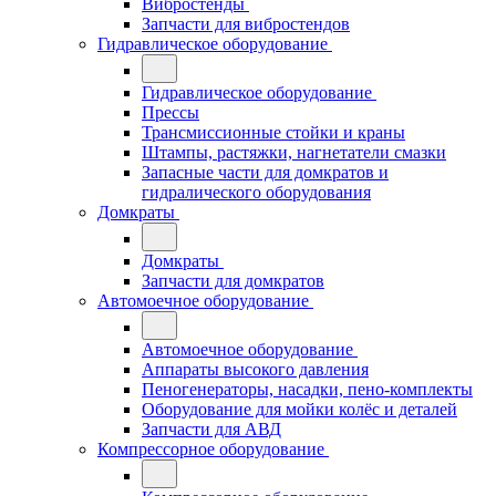
Вибростенды
Запчасти для вибростендов
Гидравлическое оборудование
Гидравлическое оборудование
Прессы
Трансмиссионные стойки и краны
Штампы, растяжки, нагнетатели смазки
Запасные части для домкратов и
гидралического оборудования
Домкраты
Домкраты
Запчасти для домкратов
Автомоечное оборудование
Автомоечное оборудование
Аппараты высокого давления
Пеногенераторы, насадки, пено-комплекты
Оборудование для мойки колёс и деталей
Запчасти для АВД
Компрессорное оборудование