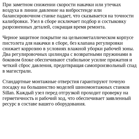
При заметном снижении скорости накачки или утечках
воздуха в линии давление на вибростенде или
балансировочном станке падает, что сказывается на точности
калибровки. Узел в сборе исключает подбор и состыковку
разрозненных деталей, сокращая время ремонта.
Черное защитное покрытие на цельнометаллическом корпусе
пистолета для накачки в сборе, без клапана регулировки
снижает коррозию в условиях влажной уборки рабочей зоны.
Два регулировочных цилиндра с возвратными пружинами в
боковом блоке обеспечивают стабильное усилие прижатия и
четкий сброс давления, предотвращая самопроизвольный спад
в магистрали.
Стандартные монтажные отверстия гарантируют точную
посадку на большинство моделей шиномонтажных станков
Sillan. Каждый узел перед отгрузкой проходит проверку на
герметичность и рабочий ход, что обеспечивает заявленный
ресурс в составе вашего оборудования.