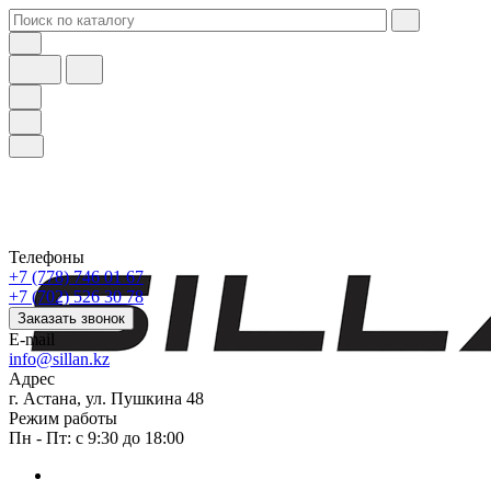
Телефоны
+7 (778) 746 01 67
+7 (702) 526 30 78
Заказать звонок
E-mail
info@sillan.kz
Адрес
г. Астана, ул. Пушкина 48
Режим работы
Пн - Пт: с 9:30 до 18:00