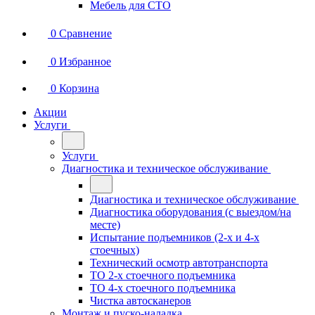
Мебель для СТО
0
Сравнение
0
Избранное
0
Корзина
Акции
Услуги
Услуги
Диагностика и техническое обслуживание
Диагностика и техническое обслуживание
Диагностика оборудования (с выездом/на
месте)
Испытание подъемников (2-х и 4-х
стоечных)
Технический осмотр автотранспорта
ТО 2-х стоечного подъемника
ТО 4-х стоечного подъемника
Чистка автосканеров
Монтаж и пуско-наладка