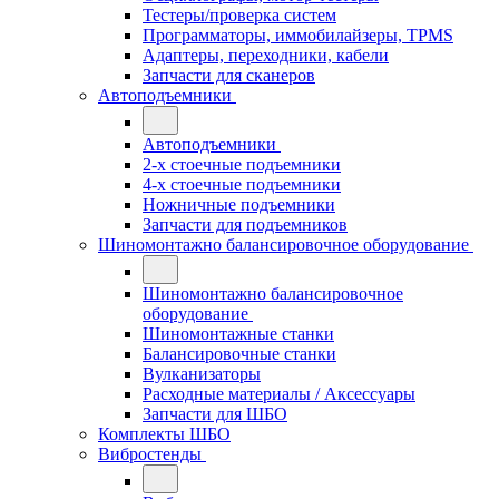
Тестеры/проверка систем
Программаторы, иммобилайзеры, TPMS
Адаптеры, переходники, кабели
Запчасти для сканеров
Автоподъемники
Автоподъемники
2-х стоечные подъемники
4-х стоечные подъемники
Ножничные подъемники
Запчасти для подъемников
Шиномонтажно балансировочное оборудование
Шиномонтажно балансировочное
оборудование
Шиномонтажные станки
Балансировочные станки
Вулканизаторы
Расходные материалы / Аксессуары
Запчасти для ШБО
Комплекты ШБО
Вибростенды