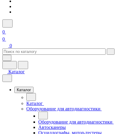
0
0
0
Каталог
Каталог
Каталог
Оборудование для автодиагностики
Оборудование для автодиагностики
Автосканеры
Осциллографы, мотор-тестеры