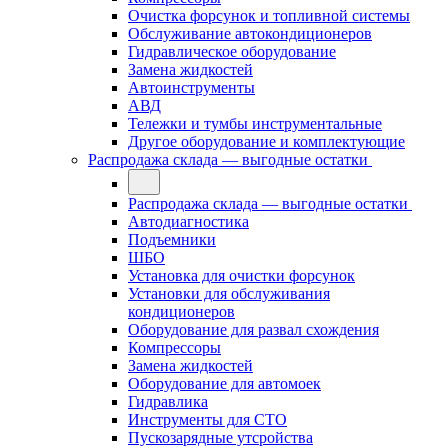
Очистка форсунок и топливной системы
Обслуживание автокондиционеров
Гидравлическое оборудование
Замена жидкостей
Автоинструменты
АВД
Тележки и тумбы инструментальные
Другое оборудование и комплектующие
Распродажа склада — выгодные остатки
Распродажа склада — выгодные остатки
Автодиагностика
Подъемники
ШБО
Установка для очистки форсунок
Установки для обслуживания
кондиционеров
Оборудование для развал схождения
Компрессоры
Замена жидкостей
Оборудование для автомоек
Гидравлика
Инструменты для СТО
Пускозарядные утсройства