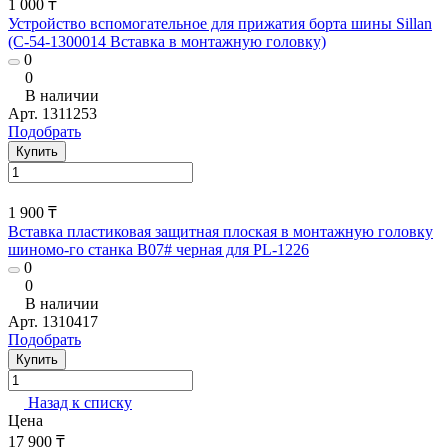
1 000 ₸
Устройство вспомогательное для прижатия борта шины Sillan
(С-54-1300014 Вставка в монтажную головку)
0
0
В наличии
Арт.
1311253
Подобрать
Купить
1 900 ₸
Вставка пластиковая защитная плоская в монтажную головку
шиномо-го станка В07# черная для PL-1226
0
0
В наличии
Арт.
1310417
Подобрать
Купить
Назад к списку
Цена
17 900 ₸