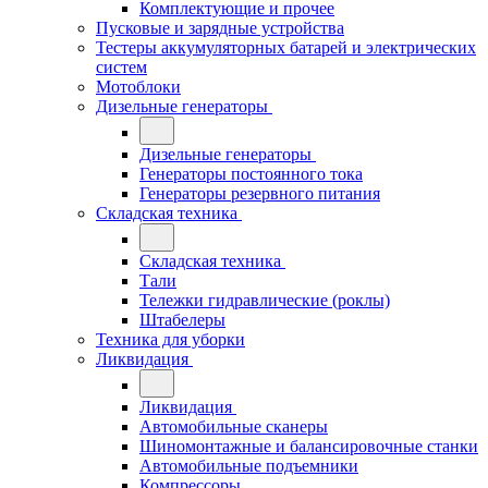
Комплектующие и прочее
Пусковые и зарядные устройства
Тестеры аккумуляторных батарей и электрических
систем
Мотоблоки
Дизельные генераторы
Дизельные генераторы
Генераторы постоянного тока
Генераторы резервного питания
Складская техника
Складская техника
Тали
Тележки гидравлические (роклы)
Штабелеры
Техника для уборки
Ликвидация
Ликвидация
Автомобильные сканеры
Шиномонтажные и балансировочные станки
Автомобильные подъемники
Компрессоры