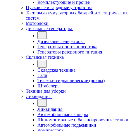
Комплектующие и прочее
Пусковые и зарядные устройства
Тестеры аккумуляторных батарей и электрических
систем
Мотоблоки
Дизельные генераторы
Дизельные генераторы
Генераторы постоянного тока
Генераторы резервного питания
Складская техника
Складская техника
Тали
Тележки гидравлические (роклы)
Штабелеры
Техника для уборки
Ликвидация
Ликвидация
Автомобильные сканеры
Шиномонтажные и балансировочные станки
Автомобильные подъемники
Компрессоры