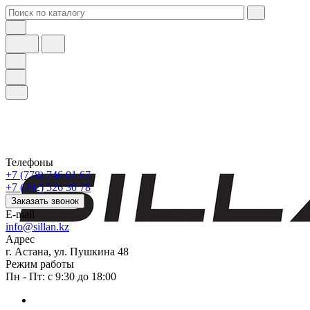
Телефоны
+7 (778) 746 01 67
+7 (702) 526 30 78
Заказать звонок
E-mail
info@sillan.kz
Адрес
г. Астана, ул. Пушкина 48
Режим работы
Пн - Пт: с 9:30 до 18:00