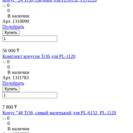
0
0
В наличии
Арт.
1310090
Подобрать
Купить
56 000 ₸
Комплект конусов Tr36 для PL-1120
0
0
В наличии
Арт.
1311783
Подобрать
Купить
7 800 ₸
Конус "4# Tr36, самый маленький для PL-6152, PL-1120
0
0
В наличии