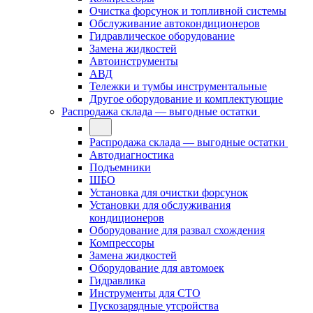
Очистка форсунок и топливной системы
Обслуживание автокондиционеров
Гидравлическое оборудование
Замена жидкостей
Автоинструменты
АВД
Тележки и тумбы инструментальные
Другое оборудование и комплектующие
Распродажа склада — выгодные остатки
Распродажа склада — выгодные остатки
Автодиагностика
Подъемники
ШБО
Установка для очистки форсунок
Установки для обслуживания
кондиционеров
Оборудование для развал схождения
Компрессоры
Замена жидкостей
Оборудование для автомоек
Гидравлика
Инструменты для СТО
Пускозарядные утсройства