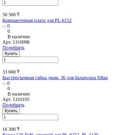
50 500 ₸
Компьютерная плата для PL-6152
0
0
В наличии
Арт.
1310098
Подобрать
Купить
33 600 ₸
Быстросъемная гайка диам. 36 для балансира Sillan
0
0
В наличии
Арт.
1310105
Подобрать
Купить
16 300 ₸
Конус "2# Tr36, средний для PL-6152, PL-1120