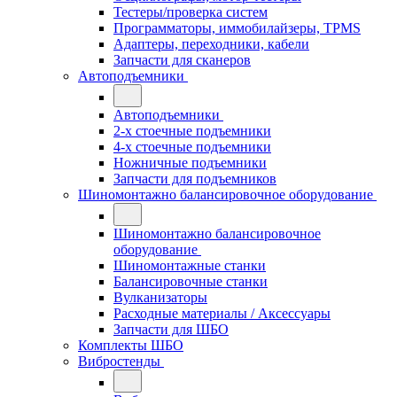
Тестеры/проверка систем
Программаторы, иммобилайзеры, TPMS
Адаптеры, переходники, кабели
Запчасти для сканеров
Автоподъемники
Автоподъемники
2-х стоечные подъемники
4-х стоечные подъемники
Ножничные подъемники
Запчасти для подъемников
Шиномонтажно балансировочное оборудование
Шиномонтажно балансировочное
оборудование
Шиномонтажные станки
Балансировочные станки
Вулканизаторы
Расходные материалы / Аксессуары
Запчасти для ШБО
Комплекты ШБО
Вибростенды