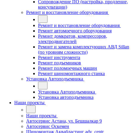
Сопровождение ПО (настройка, продление,
консультации)
Ремонт и восстановление оборудования
Ремонт и восстановление оборудования
Ремонт автомоечного оборудования
Ремонт домкратов, компрессоров,
электродвигателей
Ремонт и замена комплектующих АВД Sillan
(по уровням сложности)
Ремонт инструмента
Ремонт подъемников
Ремонт поломоечных машин
Ремонт шиномонтажного станка
Установка Автоподъемника
Установка Автоподъемника
Установка автоподъемника
Наши проекты
Наши проекты
Автосервис Астана, ул. Бешшалкар 9
Автосервис Оскемен
Шиномонтаж Аквабластинг adv_centr