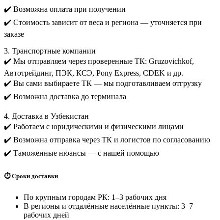
✔️ Возможна оплата при получении
✔️ Стоимость зависит от веса и региона — уточняется при
заказе
3. Транспортные компании
✔️ Мы отправляем через проверенные ТК: Gruzovichkof,
Автотрейдинг, ПЭК, КСЭ, Pony Express, CDEK и др.
✔️ Вы сами выбираете ТК — мы подготавливаем отгрузку
✔️ Возможна доставка до терминала
4. Доставка в Узбекистан
✔️ Работаем с юридическими и физическими лицами
✔️ Возможна отправка через ТК и логистов по согласованию
✔️ Таможенные нюансы — с нашей помощью
⏱️ Сроки доставки
По крупным городам РК: 1–3 рабочих дня
В регионы и отдалённые населённые пункты: 3–7
рабочих дней