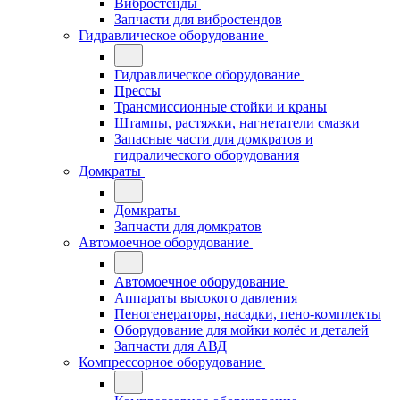
Вибростенды
Запчасти для вибростендов
Гидравлическое оборудование
Гидравлическое оборудование
Прессы
Трансмиссионные стойки и краны
Штампы, растяжки, нагнетатели смазки
Запасные части для домкратов и
гидралического оборудования
Домкраты
Домкраты
Запчасти для домкратов
Автомоечное оборудование
Автомоечное оборудование
Аппараты высокого давления
Пеногенераторы, насадки, пено-комплекты
Оборудование для мойки колёс и деталей
Запчасти для АВД
Компрессорное оборудование