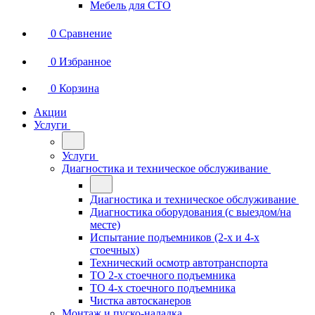
Мебель для СТО
0
Сравнение
0
Избранное
0
Корзина
Акции
Услуги
Услуги
Диагностика и техническое обслуживание
Диагностика и техническое обслуживание
Диагностика оборудования (с выездом/на
месте)
Испытание подъемников (2-х и 4-х
стоечных)
Технический осмотр автотранспорта
ТО 2-х стоечного подъемника
ТО 4-х стоечного подъемника
Чистка автосканеров
Монтаж и пуско-наладка