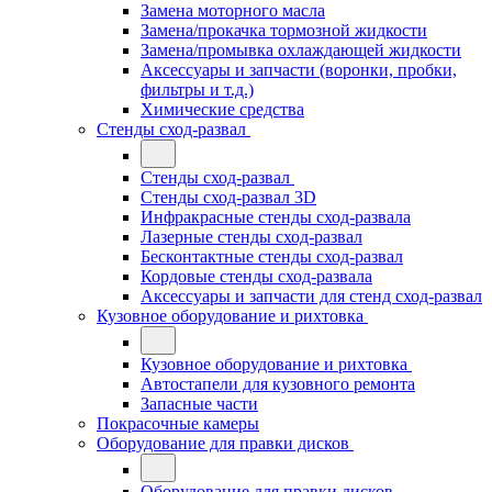
Замена моторного масла
Замена/прокачка тормозной жидкости
Замена/промывка охлаждающей жидкости
Аксессуары и запчасти (воронки, пробки,
фильтры и т.д.)
Химические средства
Стенды сход-развал
Стенды сход-развал
Стенды сход-развал 3D
Инфракрасные стенды сход-развала
Лазерные стенды сход-развал
Бесконтактные стенды сход-развал
Кордовые стенды сход-развала
Аксессуары и запчасти для стенд сход-развал
Кузовное оборудование и рихтовка
Кузовное оборудование и рихтовка
Автостапели для кузовного ремонта
Запасные части
Покрасочные камеры
Оборудование для правки дисков
Оборудование для правки дисков