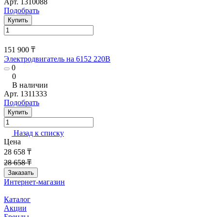
Арт.
1310088
Подобрать
Купить
151 900 ₸
Электродвигатель на 6152 220В
0
0
В наличии
Арт.
1311333
Подобрать
Купить
Назад к списку
Цена
28 658 ₸
28 658 ₸
Заказать
Интернет-магазин
Каталог
Акции
Бренды