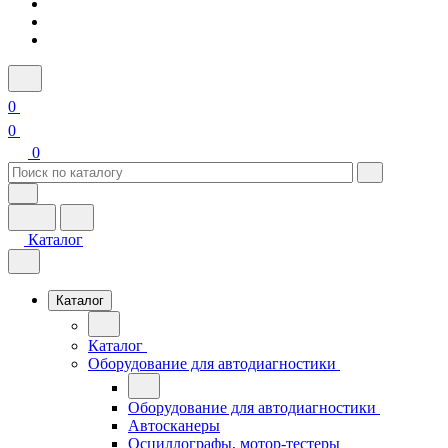
0
0
0
Каталог
Каталог
Каталог
Оборудование для автодиагностики
Оборудование для автодиагностики
Автосканеры
Осциллографы, мотор-тестеры