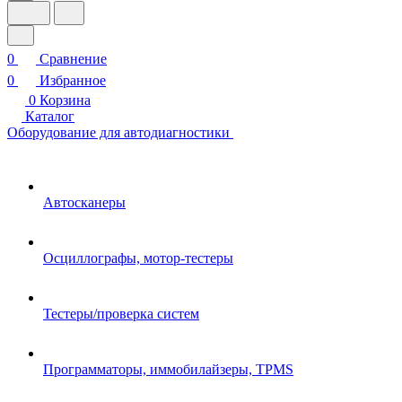
0
Сравнение
0
Избранное
0
Корзина
Каталог
Оборудование для автодиагностики
Автосканеры
Осциллографы, мотор-тестеры
Тестеры/проверка систем
Программаторы, иммобилайзеры, TPMS