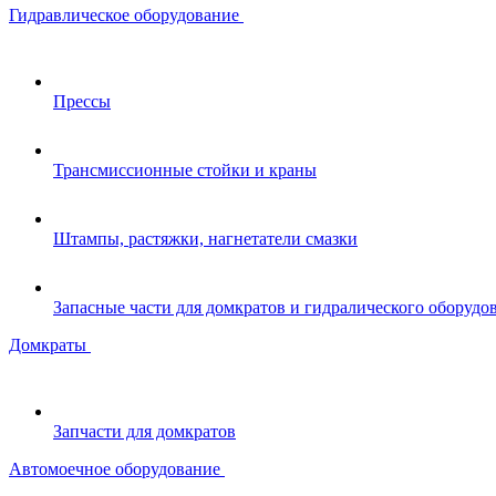
Гидравлическое оборудование
Прессы
Трансмиссионные стойки и краны
Штампы, растяжки, нагнетатели смазки
Запасные части для домкратов и гидралического оборудо
Домкраты
Запчасти для домкратов
Автомоечное оборудование