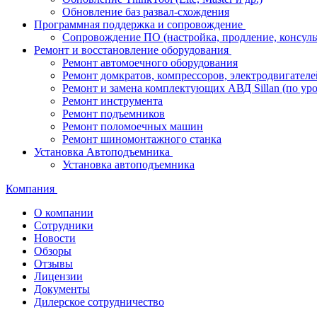
Обновление баз развал-схождения
Программная поддержка и сопровождение
Сопровождение ПО (настройка, продление, консуль
Ремонт и восстановление оборудования
Ремонт автомоечного оборудования
Ремонт домкратов, компрессоров, электродвигателе
Ремонт и замена комплектующих АВД Sillan (по ур
Ремонт инструмента
Ремонт подъемников
Ремонт поломоечных машин
Ремонт шиномонтажного станка
Установка Автоподъемника
Установка автоподъемника
Компания
О компании
Сотрудники
Новости
Обзоры
Отзывы
Лицензии
Документы
Дилерское сотрудничество