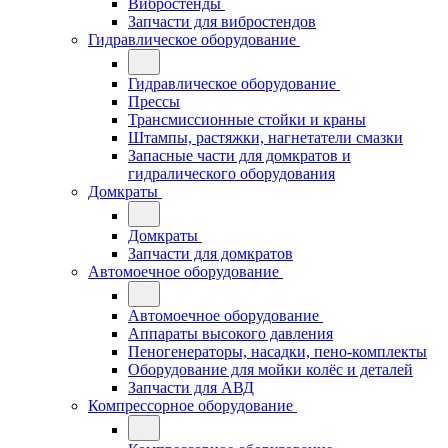
Вибростенды
Запчасти для вибростендов
Гидравлическое оборудование
Гидравлическое оборудование
Прессы
Трансмиссионные стойки и краны
Штампы, растяжки, нагнетатели смазки
Запасные части для домкратов и
гидралического оборудования
Домкраты
Домкраты
Запчасти для домкратов
Автомоечное оборудование
Автомоечное оборудование
Аппараты высокого давления
Пеногенераторы, насадки, пено-комплекты
Оборудование для мойки колёс и деталей
Запчасти для АВД
Компрессорное оборудование