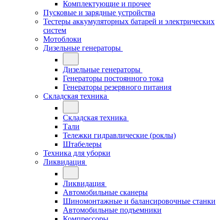
Комплектующие и прочее
Пусковые и зарядные устройства
Тестеры аккумуляторных батарей и электрических
систем
Мотоблоки
Дизельные генераторы
Дизельные генераторы
Генераторы постоянного тока
Генераторы резервного питания
Складская техника
Складская техника
Тали
Тележки гидравлические (роклы)
Штабелеры
Техника для уборки
Ликвидация
Ликвидация
Автомобильные сканеры
Шиномонтажные и балансировочные станки
Автомобильные подъемники
Компрессоры