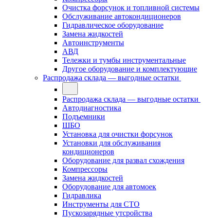
Очистка форсунок и топливной системы
Обслуживание автокондиционеров
Гидравлическое оборудование
Замена жидкостей
Автоинструменты
АВД
Тележки и тумбы инструментальные
Другое оборудование и комплектующие
Распродажа склада — выгодные остатки
Распродажа склада — выгодные остатки
Автодиагностика
Подъемники
ШБО
Установка для очистки форсунок
Установки для обслуживания
кондиционеров
Оборудование для развал схождения
Компрессоры
Замена жидкостей
Оборудование для автомоек
Гидравлика
Инструменты для СТО
Пускозарядные утсройства