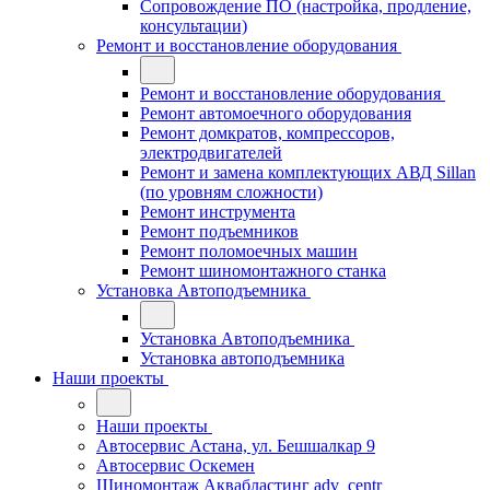
Сопровождение ПО (настройка, продление,
консультации)
Ремонт и восстановление оборудования
Ремонт и восстановление оборудования
Ремонт автомоечного оборудования
Ремонт домкратов, компрессоров,
электродвигателей
Ремонт и замена комплектующих АВД Sillan
(по уровням сложности)
Ремонт инструмента
Ремонт подъемников
Ремонт поломоечных машин
Ремонт шиномонтажного станка
Установка Автоподъемника
Установка Автоподъемника
Установка автоподъемника
Наши проекты
Наши проекты
Автосервис Астана, ул. Бешшалкар 9
Автосервис Оскемен
Шиномонтаж Аквабластинг adv_centr