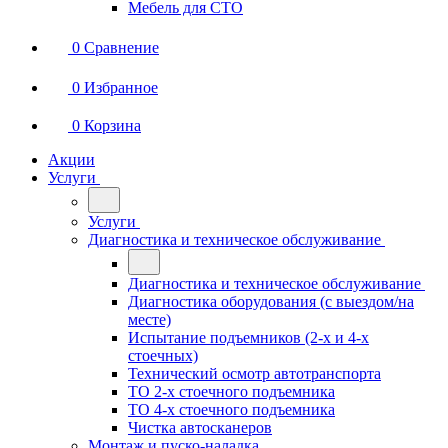
Мебель для СТО
0
Сравнение
0
Избранное
0
Корзина
Акции
Услуги
Услуги
Диагностика и техническое обслуживание
Диагностика и техническое обслуживание
Диагностика оборудования (с выездом/на
месте)
Испытание подъемников (2-х и 4-х
стоечных)
Технический осмотр автотранспорта
ТО 2-х стоечного подъемника
ТО 4-х стоечного подъемника
Чистка автосканеров
Монтаж и пуско-наладка