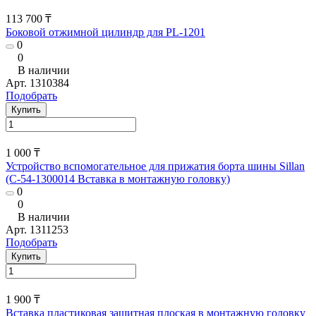
113 700 ₸
Боковой отжимной цилиндр для PL-1201
0
0
В наличии
Арт.
1310384
Подобрать
Купить
1 000 ₸
Устройство вспомогательное для прижатия борта шины Sillan
(С-54-1300014 Вставка в монтажную головку)
0
0
В наличии
Арт.
1311253
Подобрать
Купить
1 900 ₸
Вставка пластиковая защитная плоская в монтажную головку