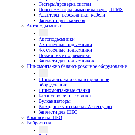
Тестеры/проверка систем
Программаторы, иммобилайзеры, TPMS
Адаптеры, переходники, кабели
Запчасти для сканеров
Автоподъемники
Автоподъемники
2-х стоечные подъемники
4-х стоечные подъемники
Ножничные подъемники
Запчасти для подъемников
Шиномонтажно балансировочное оборудование
Шиномонтажно балансировочное
оборудование
Шиномонтажные станки
Балансировочные станки
Вулканизаторы
Расходные материалы / Аксессуары
Запчасти для ШБО
Комплекты ШБО
Вибростенды