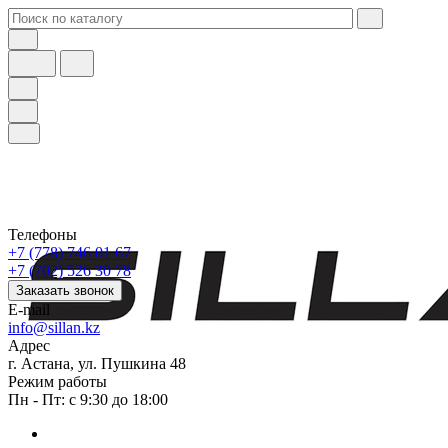
Телефоны
+7 (778) 746 01 67
+7 (702) 526 30 78
Заказать звонок
E-mail
info@sillan.kz
Адрес
г. Астана, ул. Пушкина 48
Режим работы
Пн - Пт: с 9:30 до 18:00