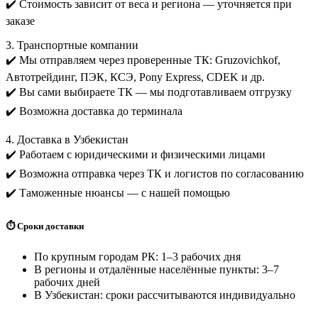
✔️ Стоимость зависит от веса и региона — уточняется при
заказе
3. Транспортные компании
✔️ Мы отправляем через проверенные ТК: Gruzovichkof,
Автотрейдинг, ПЭК, КСЭ, Pony Express, CDEK и др.
✔️ Вы сами выбираете ТК — мы подготавливаем отгрузку
✔️ Возможна доставка до терминала
4. Доставка в Узбекистан
✔️ Работаем с юридическими и физическими лицами
✔️ Возможна отправка через ТК и логистов по согласованию
✔️ Таможенные нюансы — с нашей помощью
⏱️ Сроки доставки
По крупным городам РК: 1–3 рабочих дня
В регионы и отдалённые населённые пункты: 3–7
рабочих дней
В Узбекистан: сроки рассчитываются индивидуально