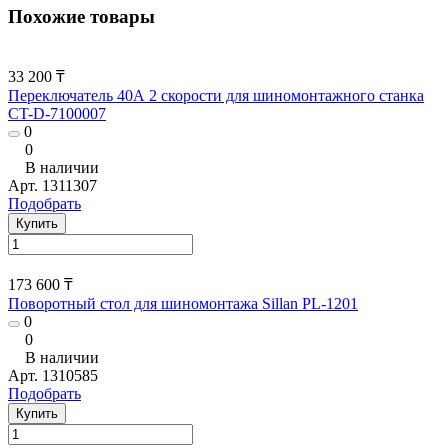
Похожие товары
33 200 ₸
Переключатель 40А 2 скорости для шиномонтажного станка
CT-D-7100007
0
0
В наличии
Арт.
1311307
Подобрать
Купить
173 600 ₸
Поворотный стол для шиномонтажа Sillan PL-1201
0
0
В наличии
Арт.
1310585
Подобрать
Купить