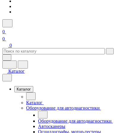
0
0
0
Каталог
Каталог
Каталог
Оборудование для автодиагностики
Оборудование для автодиагностики
Автосканеры
Осциллографы, мотор-тестеры