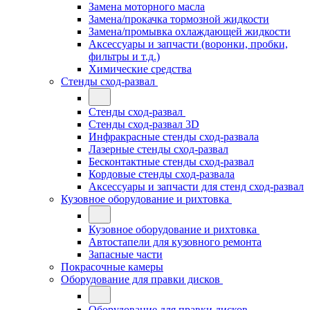
Замена моторного масла
Замена/прокачка тормозной жидкости
Замена/промывка охлаждающей жидкости
Аксессуары и запчасти (воронки, пробки,
фильтры и т.д.)
Химические средства
Стенды сход-развал
Стенды сход-развал
Стенды сход-развал 3D
Инфракрасные стенды сход-развала
Лазерные стенды сход-развал
Бесконтактные стенды сход-развал
Кордовые стенды сход-развала
Аксессуары и запчасти для стенд сход-развал
Кузовное оборудование и рихтовка
Кузовное оборудование и рихтовка
Автостапели для кузовного ремонта
Запасные части
Покрасочные камеры
Оборудование для правки дисков
Оборудование для правки дисков