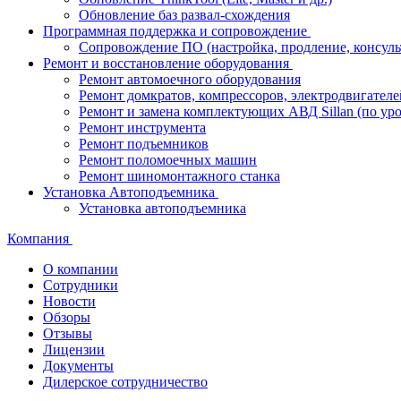
Обновление баз развал-схождения
Программная поддержка и сопровождение
Сопровождение ПО (настройка, продление, консуль
Ремонт и восстановление оборудования
Ремонт автомоечного оборудования
Ремонт домкратов, компрессоров, электродвигателе
Ремонт и замена комплектующих АВД Sillan (по ур
Ремонт инструмента
Ремонт подъемников
Ремонт поломоечных машин
Ремонт шиномонтажного станка
Установка Автоподъемника
Установка автоподъемника
Компания
О компании
Сотрудники
Новости
Обзоры
Отзывы
Лицензии
Документы
Дилерское сотрудничество