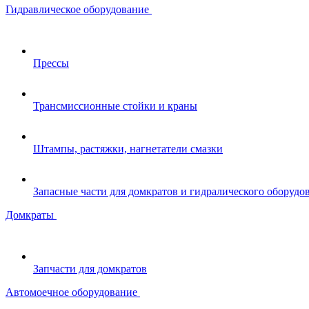
Гидравлическое оборудование
Прессы
Трансмиссионные стойки и краны
Штампы, растяжки, нагнетатели смазки
Запасные части для домкратов и гидралического оборудо
Домкраты
Запчасти для домкратов
Автомоечное оборудование