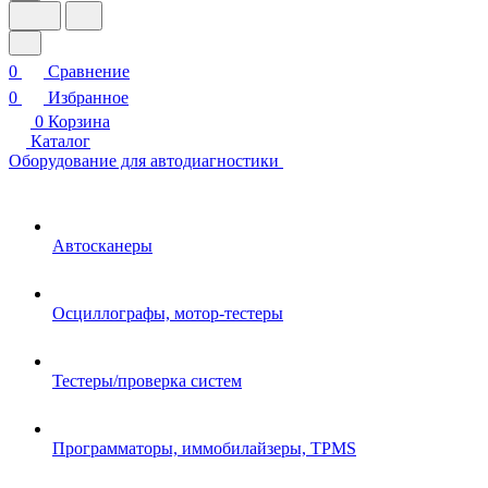
0
Сравнение
0
Избранное
0
Корзина
Каталог
Оборудование для автодиагностики
Автосканеры
Осциллографы, мотор-тестеры
Тестеры/проверка систем
Программаторы, иммобилайзеры, TPMS