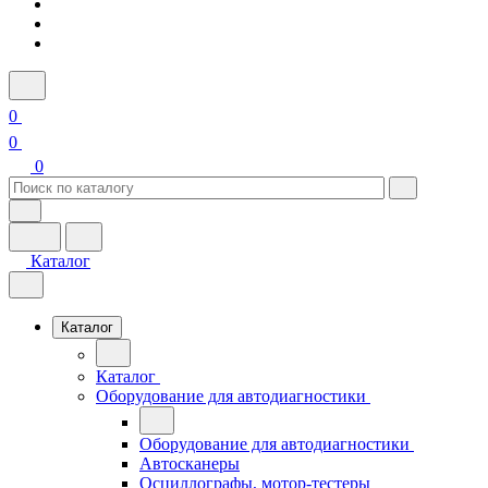
0
0
0
Каталог
Каталог
Каталог
Оборудование для автодиагностики
Оборудование для автодиагностики
Автосканеры
Осциллографы, мотор-тестеры