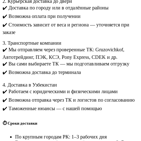
2. Курьерская доставка до двери
✔️ Доставка по городу или в отдалённые районы
✔️ Возможна оплата при получении
✔️ Стоимость зависит от веса и региона — уточняется при
заказе
3. Транспортные компании
✔️ Мы отправляем через проверенные ТК: Gruzovichkof,
Автотрейдинг, ПЭК, КСЭ, Pony Express, CDEK и др.
✔️ Вы сами выбираете ТК — мы подготавливаем отгрузку
✔️ Возможна доставка до терминала
4. Доставка в Узбекистан
✔️ Работаем с юридическими и физическими лицами
✔️ Возможна отправка через ТК и логистов по согласованию
✔️ Таможенные нюансы — с нашей помощью
⏱️ Сроки доставки
По крупным городам РК: 1–3 рабочих дня