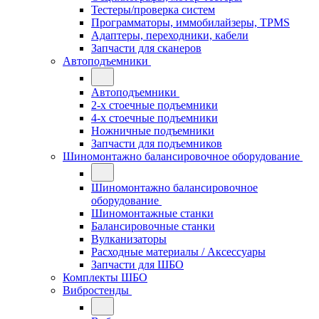
Тестеры/проверка систем
Программаторы, иммобилайзеры, TPMS
Адаптеры, переходники, кабели
Запчасти для сканеров
Автоподъемники
Автоподъемники
2-х стоечные подъемники
4-х стоечные подъемники
Ножничные подъемники
Запчасти для подъемников
Шиномонтажно балансировочное оборудование
Шиномонтажно балансировочное
оборудование
Шиномонтажные станки
Балансировочные станки
Вулканизаторы
Расходные материалы / Аксессуары
Запчасти для ШБО
Комплекты ШБО
Вибростенды