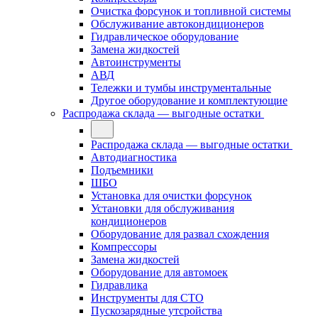
Очистка форсунок и топливной системы
Обслуживание автокондиционеров
Гидравлическое оборудование
Замена жидкостей
Автоинструменты
АВД
Тележки и тумбы инструментальные
Другое оборудование и комплектующие
Распродажа склада — выгодные остатки
Распродажа склада — выгодные остатки
Автодиагностика
Подъемники
ШБО
Установка для очистки форсунок
Установки для обслуживания
кондиционеров
Оборудование для развал схождения
Компрессоры
Замена жидкостей
Оборудование для автомоек
Гидравлика
Инструменты для СТО
Пускозарядные утсройства