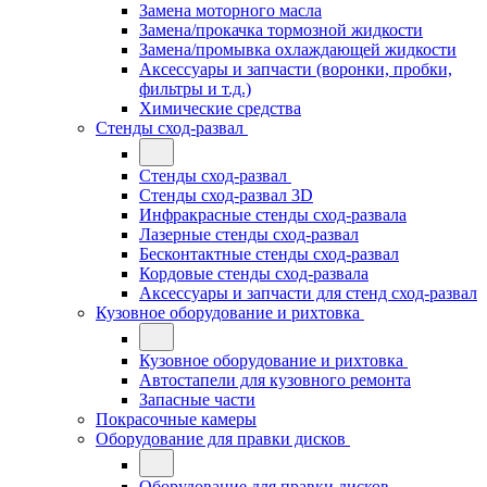
Замена моторного масла
Замена/прокачка тормозной жидкости
Замена/промывка охлаждающей жидкости
Аксессуары и запчасти (воронки, пробки,
фильтры и т.д.)
Химические средства
Стенды сход-развал
Стенды сход-развал
Стенды сход-развал 3D
Инфракрасные стенды сход-развала
Лазерные стенды сход-развал
Бесконтактные стенды сход-развал
Кордовые стенды сход-развала
Аксессуары и запчасти для стенд сход-развал
Кузовное оборудование и рихтовка
Кузовное оборудование и рихтовка
Автостапели для кузовного ремонта
Запасные части
Покрасочные камеры
Оборудование для правки дисков
Оборудование для правки дисков