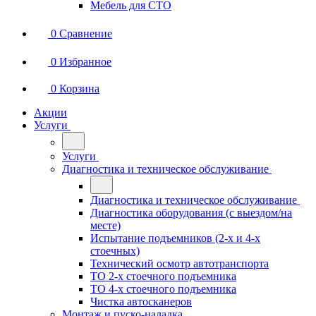
Мебель для СТО
0
Сравнение
0
Избранное
0
Корзина
Акции
Услуги
Услуги
Диагностика и техническое обслуживание
Диагностика и техническое обслуживание
Диагностика оборудования (с выездом/на
месте)
Испытание подъемников (2-х и 4-х
стоечных)
Технический осмотр автотранспорта
ТО 2-х стоечного подъемника
ТО 4-х стоечного подъемника
Чистка автосканеров
Монтаж и пуско-наладка