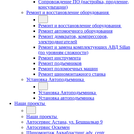
Сопровождение ПО (настройка, продление,
консультации)
Ремонт и восстановление оборудования
Ремонт и восстановление оборудования
Ремонт автомоечного оборудования
Ремонт домкратов, компрессоров,
электродвигателей
Ремонт и замена комплектующих АВД Sillan
(по уровням сложности)
Ремонт инструмента
Ремонт подъемников
Ремонт поломоечных машин
Ремонт шиномонтажного станка
Установка Автоподъемника
Установка Автоподъемника
Установка автоподъемника
Наши проекты
Наши проекты
Автосервис Астана, ул. Бешшалкар 9
Автосервис Оскемен
Шиномонтаж Аквабластинг adv_centr