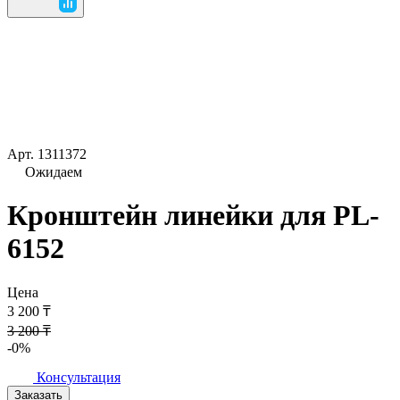
Арт.
1311372
Ожидаем
Кронштейн линейки для PL-
6152
Цена
3 200 ₸
3 200 ₸
-0%
Консультация
Заказать