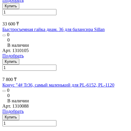
Подобрать
Купить
33 600 ₸
Быстросъемная гайка диам. 36 для балансира Sillan
0
0
В наличии
Арт.
1310105
Подобрать
Купить
7 800 ₸
Конус "4# Tr36, самый маленький для PL-6152, PL-1120
0
0
В наличии
Арт.
1310088
Подобрать
Купить