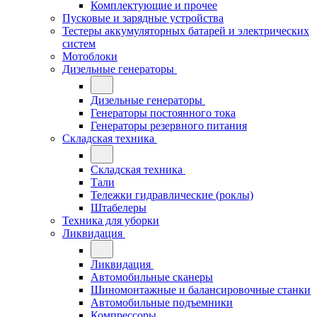
Комплектующие и прочее
Пусковые и зарядные устройства
Тестеры аккумуляторных батарей и электрических
систем
Мотоблоки
Дизельные генераторы
Дизельные генераторы
Генераторы постоянного тока
Генераторы резервного питания
Складская техника
Складская техника
Тали
Тележки гидравлические (роклы)
Штабелеры
Техника для уборки
Ликвидация
Ликвидация
Автомобильные сканеры
Шиномонтажные и балансировочные станки
Автомобильные подъемники
Компрессоры