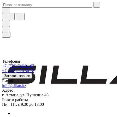
Телефоны
+7 (778) 746 01 67
+7 (702) 526 30 78
Заказать звонок
E-mail
info@sillan.kz
Адрес
г. Астана, ул. Пушкина 48
Режим работы
Пн - Пт: с 9:30 до 18:00