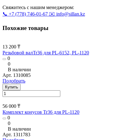
Свяжитесь с нашим менеджером:
📞 +7 (778) 746-01-67
✉️ info@sillan.kz
Похожие товары
13 200 ₸
Резьбовой валTr36 для PL-6152, PL-1120
0
0
В наличии
Арт.
1310085
Подобрать
Купить
56 000 ₸
Комплект конусов Tr36 для PL-1120
0
0
В наличии
Арт.
1311783