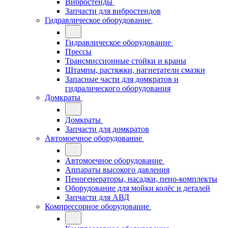
Вибростенды
Запчасти для вибростендов
Гидравлическое оборудование
Гидравлическое оборудование
Прессы
Трансмиссионные стойки и краны
Штампы, растяжки, нагнетатели смазки
Запасные части для домкратов и
гидралического оборудования
Домкраты
Домкраты
Запчасти для домкратов
Автомоечное оборудование
Автомоечное оборудование
Аппараты высокого давления
Пеногенераторы, насадки, пено-комплекты
Оборудование для мойки колёс и деталей
Запчасти для АВД
Компрессорное оборудование