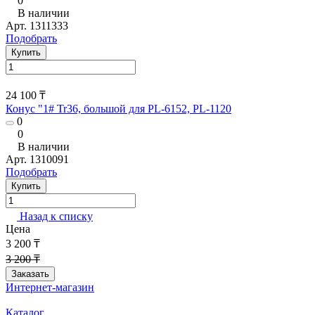
0
В наличии
Арт.
1311333
Подобрать
Купить
24 100 ₸
Конус "1# Tr36, большой для PL-6152, PL-1120
0
0
В наличии
Арт.
1310091
Подобрать
Купить
Назад к списку
Цена
3 200 ₸
3 200 ₸
Заказать
Интернет-магазин
Каталог