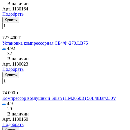
В наличии
Арт.
1130164
Подобрать
Купить
727 400 ₸
Установка компрессорная СБ4/Ф-270.LB75
4.92
32
В наличии
Арт.
1130023
Подобрать
Купить
74 000 ₸
Компрессор воздушный Sillan (HM2050B) 50L/8Bar/230V
4.9
29
В наличии
Арт.
1130160
Подобрать