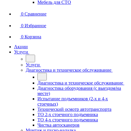
Мебель для СТО
0
Сравнение
0
Избранное
0
Корзина
Акции
Услуги
Услуги
Диагностика и техническое обслуживание
Диагностика и техническое обслуживание
Диагностика оборудования (с выездом/на
месте)
Испытание подъемников (2-х и 4-х
стоечных)
Технический осмотр автотранспорта
ТО 2-х стоечного подъемника
ТО 4-х стоечного подъемника
Чистка автосканеров
Монтаж и пуско-наладка