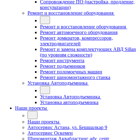
Сопровождение ПО (настройка, продление,
консультации)
Ремонт и восстановление оборудования
Ремонт и восстановление оборудования
Ремонт автомоечного оборудования
Ремонт домкратов, компрессоров,
электродвигателей
Ремонт и замена комплектующих АВД Sillan
(по уровням сложности)
Ремонт инструмента
Ремонт подъемников
Ремонт поломоечных машин
Ремонт шиномонтажного станка
Установка Автоподъемника
Установка Автоподъемника
Установка автоподъемника
Наши проекты
Наши проекты
Автосервис Астана, ул. Бешшалкар 9
Автосервис Оскемен
Шиномонтаж Аквабластинг adv_centr