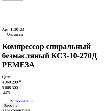
Арт.
1130133
Ожидаем
Компрессор спиральный
безмасляный КС3-10-270Д
РЕМЕЗА
Цена
4 360 200 ₸
5 668 300 ₸
-23%
Консультация
Заказать
Характеристики