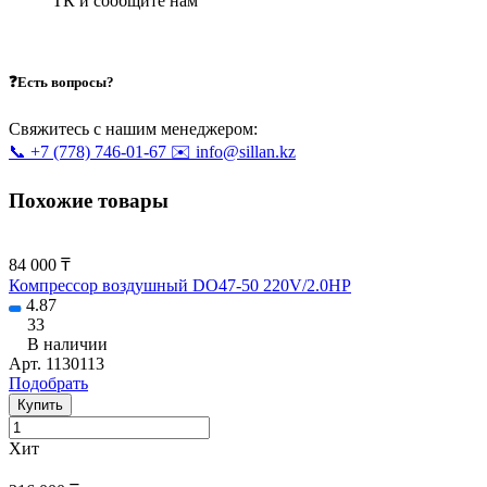
ТК и сообщите нам
❓Есть вопросы?
Свяжитесь с нашим менеджером:
📞 +7 (778) 746-01-67
✉️ info@sillan.kz
Похожие товары
84 000 ₸
Компрессор воздушный DO47-50 220V/2.0HP
4.87
33
В наличии
Арт.
1130113
Подобрать
Купить
Хит