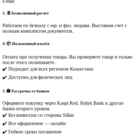
e-mail
3. 🧾 Безналичный расчет
Работаем по безналу с юр. и физ. лицами. Выставим счет с
полным комплектом документов.
4. 📦 Наложенный платёж
Оплата при получении товара. Вы проверяете товар и только
после этого оплачиваете.
✔️ Подходит для всех регионов Казахстана
✔️ Доступна для физических лиц
5. 🏦 Рассрочка от банков
Оформите покупку через Kaspi Red, Halyk Bank и другие
банки второго уровня.
✔️ Без комиссии со стороны Sillan
✔️ Все оформление — онлайн
✔️ Гибкие сроки погашения