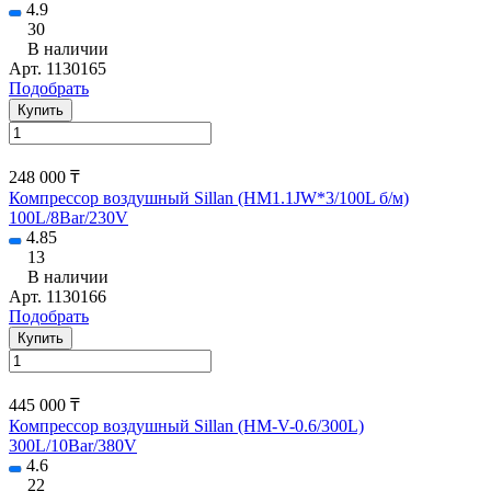
4.9
30
В наличии
Арт.
1130165
Подобрать
Купить
248 000 ₸
Компрессор воздушный Sillan (HM1.1JW*3/100L б/м)
100L/8Bar/230V
4.85
13
В наличии
Арт.
1130166
Подобрать
Купить
445 000 ₸
Компрессор воздушный Sillan (HM-V-0.6/300L)
300L/10Bar/380V
4.6
22