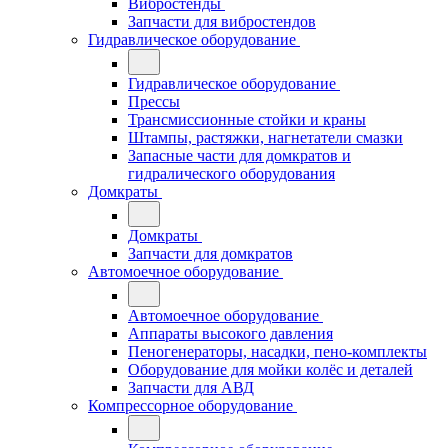
Вибростенды
Запчасти для вибростендов
Гидравлическое оборудование
Гидравлическое оборудование
Прессы
Трансмиссионные стойки и краны
Штампы, растяжки, нагнетатели смазки
Запасные части для домкратов и
гидралического оборудования
Домкраты
Домкраты
Запчасти для домкратов
Автомоечное оборудование
Автомоечное оборудование
Аппараты высокого давления
Пеногенераторы, насадки, пено-комплекты
Оборудование для мойки колёс и деталей
Запчасти для АВД
Компрессорное оборудование