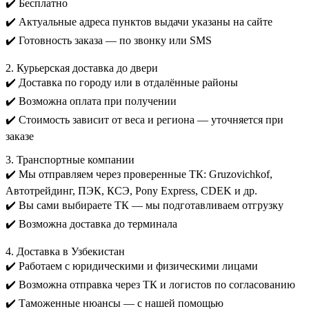
✔️ Бесплатно
✔️ Актуальные адреса пунктов выдачи указаны на сайте
✔️ Готовность заказа — по звонку или SMS
2. Курьерская доставка до двери
✔️ Доставка по городу или в отдалённые районы
✔️ Возможна оплата при получении
✔️ Стоимость зависит от веса и региона — уточняется при
заказе
3. Транспортные компании
✔️ Мы отправляем через проверенные ТК: Gruzovichkof,
Автотрейдинг, ПЭК, КСЭ, Pony Express, CDEK и др.
✔️ Вы сами выбираете ТК — мы подготавливаем отгрузку
✔️ Возможна доставка до терминала
4. Доставка в Узбекистан
✔️ Работаем с юридическими и физическими лицами
✔️ Возможна отправка через ТК и логистов по согласованию
✔️ Таможенные нюансы — с нашей помощью