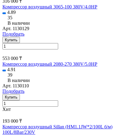
316 000 ₸
Компрессор воздушный 3065-100 380V/4.0HP
4.89
35
В наличии
Арт.
1130129
Подобрать
Купить
553 000 ₸
Компрессор воздушный 2080-270 380V/5.0HP
4.91
39
В наличии
Арт.
1130110
Подобрать
Купить
Хит
193 000 ₸
Компрессор воздушный Sillan (HM1.1JW*2/100L б/м)
100L/8Bar/230V