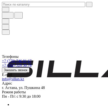
Телефоны
+7 (778) 746 01 67
+7 (702) 526 30 78
Заказать звонок
E-mail
info@sillan.kz
Адрес
г. Астана, ул. Пушкина 48
Режим работы
Пн - Пт: с 9:30 до 18:00