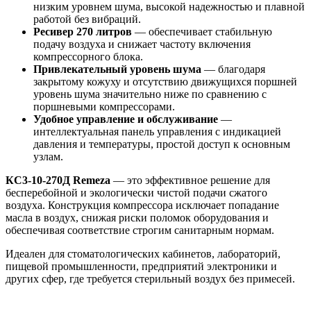
низким уровнем шума, высокой надежностью и плавной
работой без вибраций.
Ресивер 270 литров
— обеспечивает стабильную
подачу воздуха и снижает частоту включения
компрессорного блока.
Привлекательный уровень шума
— благодаря
закрытому кожуху и отсутствию движущихся поршней
уровень шума значительно ниже по сравнению с
поршневыми компрессорами.
Удобное управление и обслуживание
—
интеллектуальная панель управления с индикацией
давления и температуры, простой доступ к основным
узлам.
КС3-10-270Д Remeza
— это эффективное решение для
бесперебойной и экологически чистой подачи сжатого
воздуха. Конструкция компрессора исключает попадание
масла в воздух, снижая риски поломок оборудования и
обеспечивая соответствие строгим санитарным нормам.
Идеален для стоматологических кабинетов, лабораторий,
пищевой промышленности, предприятий электроники и
других сфер, где требуется стерильный воздух без примесей.