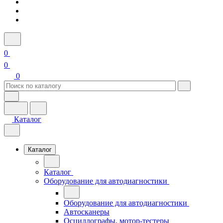
0
0
0
Каталог
Каталог
Каталог
Оборудование для автодиагностики
Оборудование для автодиагностики
Автосканеры
Осциллографы, мотор-тестеры