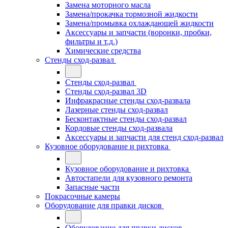
Замена моторного масла
Замена/прокачка тормозной жидкости
Замена/промывка охлаждающей жидкости
Аксессуары и запчасти (воронки, пробки,
фильтры и т.д.)
Химические средства
Стенды сход-развал
Стенды сход-развал
Стенды сход-развал 3D
Инфракрасные стенды сход-развала
Лазерные стенды сход-развал
Бесконтактные стенды сход-развал
Кордовые стенды сход-развала
Аксессуары и запчасти для стенд сход-развал
Кузовное оборудование и рихтовка
Кузовное оборудование и рихтовка
Автостапели для кузовного ремонта
Запасные части
Покрасочные камеры
Оборудование для правки дисков
Оборудование для правки дисков