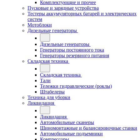
Комплектующие и прочее
Пусковые и зарядные устройства
Тестеры аккумуляторных батарей и электрических
систем
Мотоблоки
Дизельные генераторы
Дизельные генераторы
Генераторы постоянного тока
Генераторы резервного питания
Складская техника
Складская техника
Тали
Тележки гидравлические (роклы)
Штабелеры
Техника для уборки
Ликвидация
Ликвидация
Автомобильные сканеры
Шиномонтажные и балансировочные станки
Автомобильные подъемники
Компрессоры