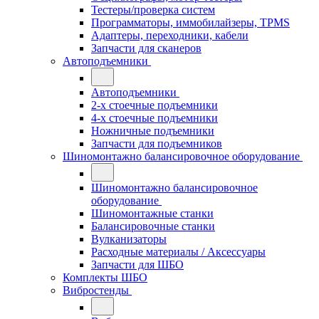
Тестеры/проверка систем
Программаторы, иммобилайзеры, TPMS
Адаптеры, переходники, кабели
Запчасти для сканеров
Автоподъемники
Автоподъемники
2-х стоечные подъемники
4-х стоечные подъемники
Ножничные подъемники
Запчасти для подъемников
Шиномонтажно балансировочное оборудование
Шиномонтажно балансировочное
оборудование
Шиномонтажные станки
Балансировочные станки
Вулканизаторы
Расходные материалы / Аксессуары
Запчасти для ШБО
Комплекты ШБО
Вибростенды