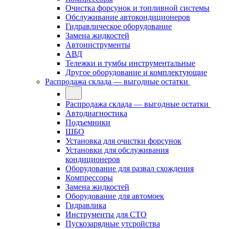
Очистка форсунок и топливной системы
Обслуживание автокондиционеров
Гидравлическое оборудование
Замена жидкостей
Автоинструменты
АВД
Тележки и тумбы инструментальные
Другое оборудование и комплектующие
Распродажа склада — выгодные остатки
Распродажа склада — выгодные остатки
Автодиагностика
Подъемники
ШБО
Установка для очистки форсунок
Установки для обслуживания
кондиционеров
Оборудование для развал схождения
Компрессоры
Замена жидкостей
Оборудование для автомоек
Гидравлика
Инструменты для СТО
Пускозарядные утсройства