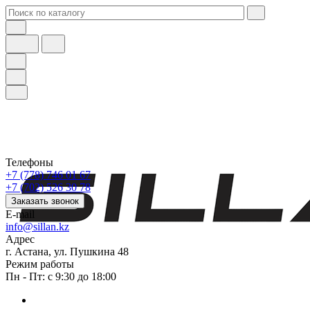
Телефоны
+7 (778) 746 01 67
+7 (702) 526 30 78
Заказать звонок
E-mail
info@sillan.kz
Адрес
г. Астана, ул. Пушкина 48
Режим работы
Пн - Пт: с 9:30 до 18:00