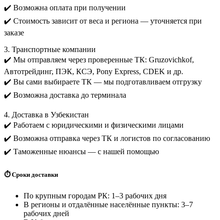
✔️ Возможна оплата при получении
✔️ Стоимость зависит от веса и региона — уточняется при
заказе
3. Транспортные компании
✔️ Мы отправляем через проверенные ТК: Gruzovichkof,
Автотрейдинг, ПЭК, КСЭ, Pony Express, CDEK и др.
✔️ Вы сами выбираете ТК — мы подготавливаем отгрузку
✔️ Возможна доставка до терминала
4. Доставка в Узбекистан
✔️ Работаем с юридическими и физическими лицами
✔️ Возможна отправка через ТК и логистов по согласованию
✔️ Таможенные нюансы — с нашей помощью
⏱️ Сроки доставки
По крупным городам РК: 1–3 рабочих дня
В регионы и отдалённые населённые пункты: 3–7
рабочих дней