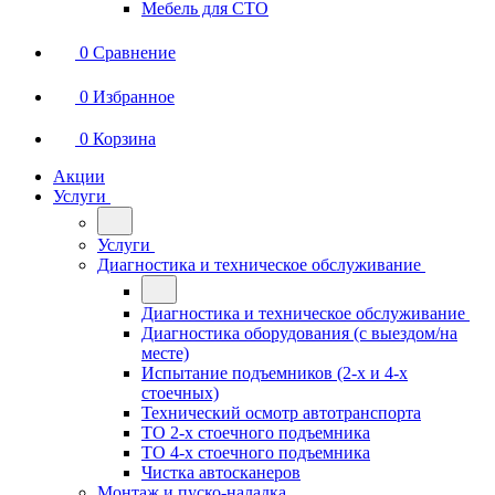
Мебель для СТО
0
Сравнение
0
Избранное
0
Корзина
Акции
Услуги
Услуги
Диагностика и техническое обслуживание
Диагностика и техническое обслуживание
Диагностика оборудования (с выездом/на
месте)
Испытание подъемников (2-х и 4-х
стоечных)
Технический осмотр автотранспорта
ТО 2-х стоечного подъемника
ТО 4-х стоечного подъемника
Чистка автосканеров
Монтаж и пуско-наладка