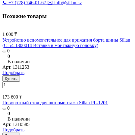
📞 +7 (778) 746-01-67
✉️ info@sillan.kz
Похожие товары
1 000 ₸
Устройство вспомогательное для прижатия борта шины Sillan
(С-54-1300014 Вставка в монтажную головку)
0
0
В наличии
Арт.
1311253
Подобрать
Купить
173 600 ₸
Поворотный стол для шиномонтажа Sillan PL-1201
0
0
В наличии
Арт.
1310585
Подобрать