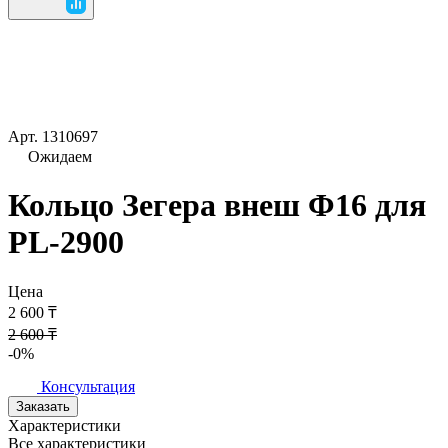
Арт.
1310697
Ожидаем
Кольцо Зегера внеш Φ16 для
PL-2900
Цена
2 600 ₸
2 600 ₸
-0%
Консультация
Заказать
Характеристики
Все характеристики