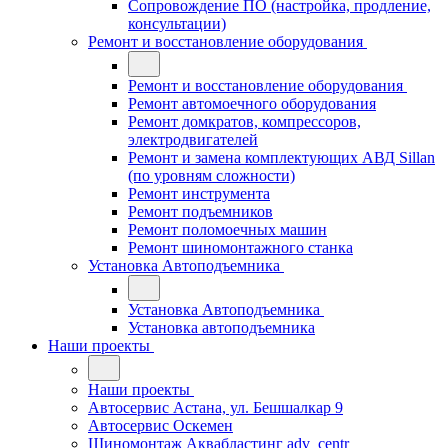
Сопровождение ПО (настройка, продление,
консультации)
Ремонт и восстановление оборудования
Ремонт и восстановление оборудования
Ремонт автомоечного оборудования
Ремонт домкратов, компрессоров,
электродвигателей
Ремонт и замена комплектующих АВД Sillan
(по уровням сложности)
Ремонт инструмента
Ремонт подъемников
Ремонт поломоечных машин
Ремонт шиномонтажного станка
Установка Автоподъемника
Установка Автоподъемника
Установка автоподъемника
Наши проекты
Наши проекты
Автосервис Астана, ул. Бешшалкар 9
Автосервис Оскемен
Шиномонтаж Аквабластинг adv_centr