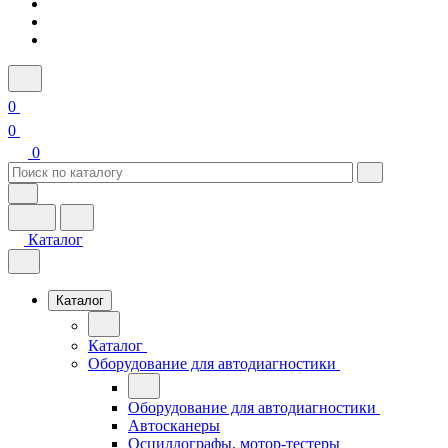
0
0
0
Каталог
Каталог
Каталог
Оборудование для автодиагностики
Оборудование для автодиагностики
Автосканеры
Осциллографы, мотор-тестеры