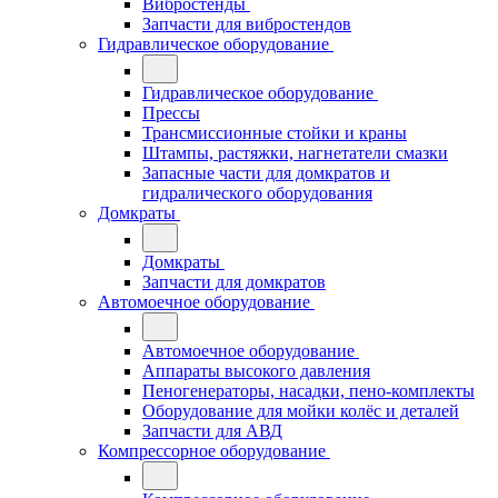
Вибростенды
Запчасти для вибростендов
Гидравлическое оборудование
Гидравлическое оборудование
Прессы
Трансмиссионные стойки и краны
Штампы, растяжки, нагнетатели смазки
Запасные части для домкратов и
гидралического оборудования
Домкраты
Домкраты
Запчасти для домкратов
Автомоечное оборудование
Автомоечное оборудование
Аппараты высокого давления
Пеногенераторы, насадки, пено-комплекты
Оборудование для мойки колёс и деталей
Запчасти для АВД
Компрессорное оборудование