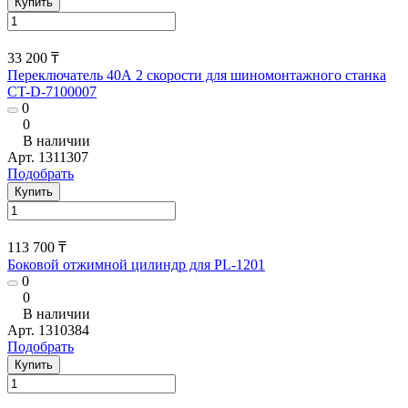
Купить
33 200 ₸
Переключатель 40А 2 скорости для шиномонтажного станка
CT-D-7100007
0
0
В наличии
Арт.
1311307
Подобрать
Купить
113 700 ₸
Боковой отжимной цилиндр для PL-1201
0
0
В наличии
Арт.
1310384
Подобрать
Купить