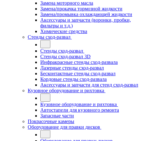
Замена моторного масла
Замена/прокачка тормозной жидкости
Замена/промывка охлаждающей жидкости
Аксессуары и запчасти (воронки, пробки,
фильтры и т.д.)
Химические средства
Стенды сход-развал
Стенды сход-развал
Стенды сход-развал 3D
Инфракрасные стенды сход-развала
Лазерные стенды сход-развал
Бесконтактные стенды сход-развал
Кордовые стенды сход-развала
Аксессуары и запчасти для стенд сход-развал
Кузовное оборудование и рихтовка
Кузовное оборудование и рихтовка
Автостапели для кузовного ремонта
Запасные части
Покрасочные камеры
Оборудование для правки дисков
Оборудование для правки дисков