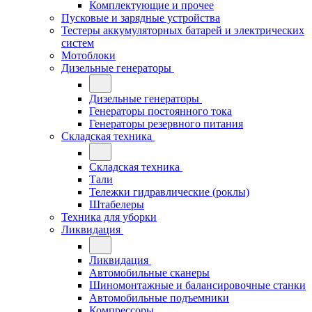
Комплектующие и прочее
Пусковые и зарядные устройства
Тестеры аккумуляторных батарей и электрических
систем
Мотоблоки
Дизельные генераторы
Дизельные генераторы
Генераторы постоянного тока
Генераторы резервного питания
Складская техника
Складская техника
Тали
Тележки гидравлические (роклы)
Штабелеры
Техника для уборки
Ликвидация
Ликвидация
Автомобильные сканеры
Шиномонтажные и балансировочные станки
Автомобильные подъемники
Компрессоры