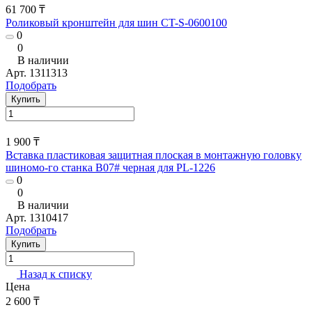
61 700 ₸
Роликовый кронштейн для шин CT-S-0600100
0
0
В наличии
Арт.
1311313
Подобрать
Купить
1 900 ₸
Вставка пластиковая защитная плоская в монтажную головку
шиномо-го станка В07# черная для PL-1226
0
0
В наличии
Арт.
1310417
Подобрать
Купить
Назад к списку
Цена
2 600 ₸