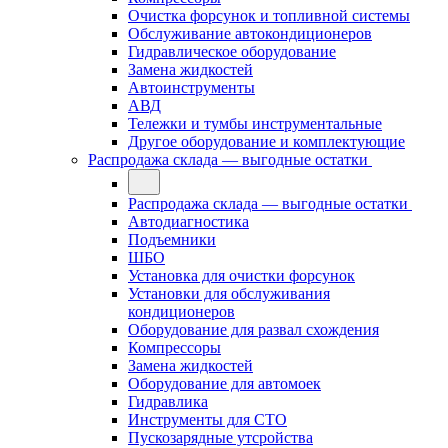
Очистка форсунок и топливной системы
Обслуживание автокондиционеров
Гидравлическое оборудование
Замена жидкостей
Автоинструменты
АВД
Тележки и тумбы инструментальные
Другое оборудование и комплектующие
Распродажа склада — выгодные остатки
Распродажа склада — выгодные остатки
Автодиагностика
Подъемники
ШБО
Установка для очистки форсунок
Установки для обслуживания
кондиционеров
Оборудование для развал схождения
Компрессоры
Замена жидкостей
Оборудование для автомоек
Гидравлика
Инструменты для СТО
Пускозарядные утсройства