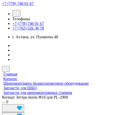
+7 (778) 746 01 67
Телефоны
+7 (778) 746 01 67
+7 (702) 526 30 78
г. Астана, ул. Пушкина 48
Главная
Каталог
Шиномонтажно балансировочное оборудование
Запчасти для ШБО
Запчасти для шиномонтажных станков
Кольцо Зегера внеш Φ16 для PL-2900
0