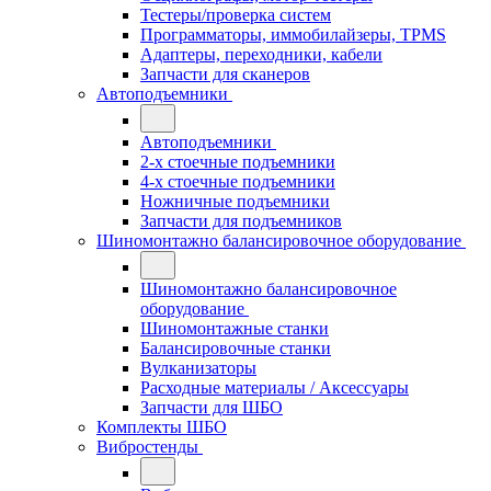
Тестеры/проверка систем
Программаторы, иммобилайзеры, TPMS
Адаптеры, переходники, кабели
Запчасти для сканеров
Автоподъемники
Автоподъемники
2-х стоечные подъемники
4-х стоечные подъемники
Ножничные подъемники
Запчасти для подъемников
Шиномонтажно балансировочное оборудование
Шиномонтажно балансировочное
оборудование
Шиномонтажные станки
Балансировочные станки
Вулканизаторы
Расходные материалы / Аксессуары
Запчасти для ШБО
Комплекты ШБО
Вибростенды