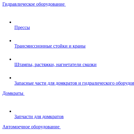
Гидравлическое оборудование
Прессы
Трансмиссионные стойки и краны
Штампы, растяжки, нагнетатели смазки
Запасные части для домкратов и гидралического оборудо
Домкраты
Запчасти для домкратов
Автомоечное оборудование