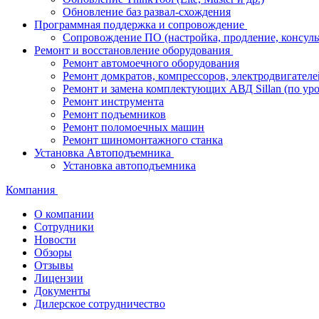
Обновление баз развал-схождения
Программная поддержка и сопровождение
Сопровождение ПО (настройка, продление, консуль
Ремонт и восстановление оборудования
Ремонт автомоечного оборудования
Ремонт домкратов, компрессоров, электродвигателе
Ремонт и замена комплектующих АВД Sillan (по ур
Ремонт инструмента
Ремонт подъемников
Ремонт поломоечных машин
Ремонт шиномонтажного станка
Установка Автоподъемника
Установка автоподъемника
Компания
О компании
Сотрудники
Новости
Обзоры
Отзывы
Лицензии
Документы
Дилерское сотрудничество