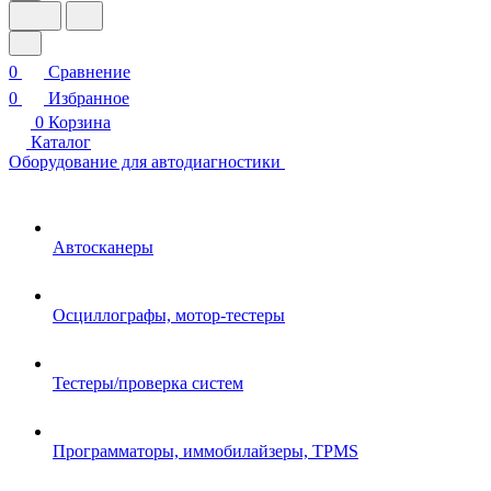
0
Сравнение
0
Избранное
0
Корзина
Каталог
Оборудование для автодиагностики
Автосканеры
Осциллографы, мотор-тестеры
Тестеры/проверка систем
Программаторы, иммобилайзеры, TPMS