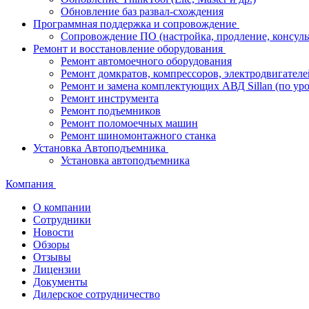
Обновление баз развал-схождения
Программная поддержка и сопровождение
Сопровождение ПО (настройка, продление, консуль
Ремонт и восстановление оборудования
Ремонт автомоечного оборудования
Ремонт домкратов, компрессоров, электродвигателе
Ремонт и замена комплектующих АВД Sillan (по ур
Ремонт инструмента
Ремонт подъемников
Ремонт поломоечных машин
Ремонт шиномонтажного станка
Установка Автоподъемника
Установка автоподъемника
Компания
О компании
Сотрудники
Новости
Обзоры
Отзывы
Лицензии
Документы
Дилерское сотрудничество