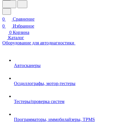
0
Сравнение
0
Избранное
0
Корзина
Каталог
Оборудование для автодиагностики
Автосканеры
Осциллографы, мотор-тестеры
Тестеры/проверка систем
Программаторы, иммобилайзеры, TPMS