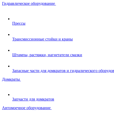
Гидравлическое оборудование
Прессы
Трансмиссионные стойки и краны
Штампы, растяжки, нагнетатели смазки
Запасные части для домкратов и гидралического оборудо
Домкраты
Запчасти для домкратов
Автомоечное оборудование