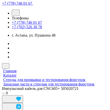
+7 (778) 746 01 67
Телефоны
+7 (778) 746 01 67
+7 (702) 526 30 78
г. Астана, ул. Пушкина 48
Главная
Каталог
Стенды для промывки и тестирования форсунок
Запасные части к стендам для тестирования форсунок
Импульсный кабель для CNC605+ 505020721
0