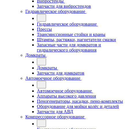
Вибростенды
Запчасти для вибростендов
Гидравлическое оборудование
Гидравлическое оборудование
Прессы
Трансмиссионные стойки и краны
Штампы, растяжки, нагнетатели смазки
Запасные части для домкратов и
гидралического оборудования
Домкраты
Домкраты
Запчасти для домкратов
Автомоечное оборудование
Автомоечное оборудование
Аппараты высокого давления
Пеногенераторы, насадки, пено-комплекты
Оборудование для мойки колёс и деталей
Запчасти для АВД
Компрессорное оборудование