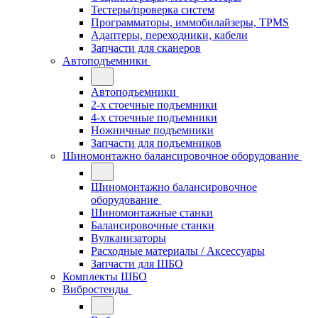
Тестеры/проверка систем
Программаторы, иммобилайзеры, TPMS
Адаптеры, переходники, кабели
Запчасти для сканеров
Автоподъемники
Автоподъемники
2-х стоечные подъемники
4-х стоечные подъемники
Ножничные подъемники
Запчасти для подъемников
Шиномонтажно балансировочное оборудование
Шиномонтажно балансировочное
оборудование
Шиномонтажные станки
Балансировочные станки
Вулканизаторы
Расходные материалы / Аксессуары
Запчасти для ШБО
Комплекты ШБО
Вибростенды