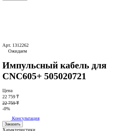
Арт.
1312262
Ожидаем
Импульсный кабель для
CNC605+ 505020721
Цена
22 759 ₸
22 759 ₸
-0%
Консультация
Заказать
Характеристики