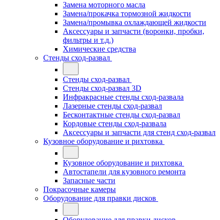
Замена моторного масла
Замена/прокачка тормозной жидкости
Замена/промывка охлаждающей жидкости
Аксессуары и запчасти (воронки, пробки,
фильтры и т.д.)
Химические средства
Стенды сход-развал
Стенды сход-развал
Стенды сход-развал 3D
Инфракрасные стенды сход-развала
Лазерные стенды сход-развал
Бесконтактные стенды сход-развал
Кордовые стенды сход-развала
Аксессуары и запчасти для стенд сход-развал
Кузовное оборудование и рихтовка
Кузовное оборудование и рихтовка
Автостапели для кузовного ремонта
Запасные части
Покрасочные камеры
Оборудование для правки дисков
Оборудование для правки дисков