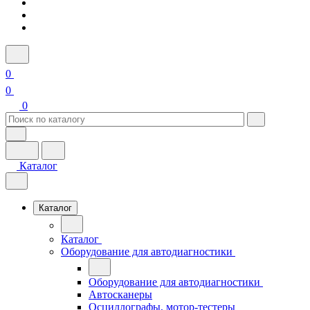
0
0
0
Каталог
Каталог
Каталог
Оборудование для автодиагностики
Оборудование для автодиагностики
Автосканеры
Осциллографы, мотор-тестеры