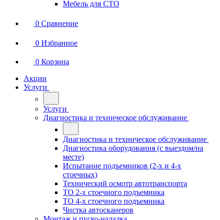
Мебель для СТО
0
Сравнение
0
Избранное
0
Корзина
Акции
Услуги
Услуги
Диагностика и техническое обслуживание
Диагностика и техническое обслуживание
Диагностика оборудования (с выездом/на
месте)
Испытание подъемников (2-х и 4-х
стоечных)
Технический осмотр автотранспорта
ТО 2-х стоечного подъемника
ТО 4-х стоечного подъемника
Чистка автосканеров
Монтаж и пуско-наладка