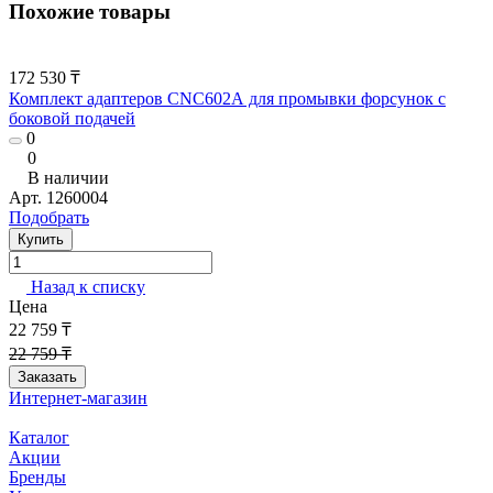
Похожие товары
172 530 ₸
Комплект адаптеров CNC602А для промывки форсунок с
боковой подачей
0
0
В наличии
Арт.
1260004
Подобрать
Купить
Назад к списку
Цена
22 759 ₸
22 759 ₸
Заказать
Интернет-магазин
Каталог
Акции
Бренды