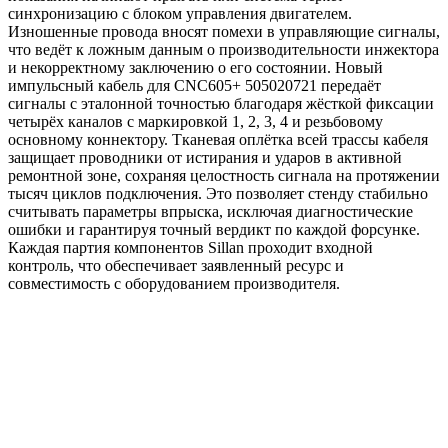
синхронизацию с блоком управления двигателем.
Изношенные провода вносят помехи в управляющие сигналы,
что ведёт к ложным данным о производительности инжектора
и некорректному заключению о его состоянии. Новый
импульсный кабель для CNC605+ 505020721 передаёт
сигналы с эталонной точностью благодаря жёсткой фиксации
четырёх каналов с маркировкой 1, 2, 3, 4 и резьбовому
основному коннектору. Тканевая оплётка всей трассы кабеля
защищает проводники от истирания и ударов в активной
ремонтной зоне, сохраняя целостность сигнала на протяжении
тысяч циклов подключения. Это позволяет стенду стабильно
считывать параметры впрыска, исключая диагностические
ошибки и гарантируя точный вердикт по каждой форсунке.
Каждая партия компонентов Sillan проходит входной
контроль, что обеспечивает заявленный ресурс и
совместимость с оборудованием производителя.