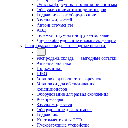
Очистка форсунок и топливной системы
Обслуживание автокондиционеров
Гидравлическое оборудование
Замена жидкостей
Автоинструменты
АВД
Тележки и тумбы инструментальные
Другое оборудование и комплектующие
Распродажа склада — выгодные остатки
Распродажа склада — выгодные остатки
Автодиагностика
Подъемники
ШБО
Установка для очистки форсунок
Установки для обслуживания
кондиционеров
Оборудование для развал схождения
Компрессоры
Замена жидкостей
Оборудование для автомоек
Гидравлика
Инструменты для СТО
Пускозарядные утсройства