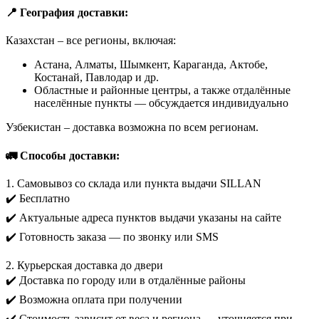
📍 География доставки:
Казахстан – все регионы, включая:
Астана, Алматы, Шымкент, Караганда, Актобе,
Костанай, Павлодар и др.
Областные и районные центры, а также отдалённые
населённые пункты — обсуждается индивидуально
Узбекистан – доставка возможна по всем регионам.
🚛 Способы доставки:
1. Самовывоз со склада или пункта выдачи SILLAN
✔️ Бесплатно
✔️ Актуальные адреса пунктов выдачи указаны на сайте
✔️ Готовность заказа — по звонку или SMS
2. Курьерская доставка до двери
✔️ Доставка по городу или в отдалённые районы
✔️ Возможна оплата при получении
✔️ Стоимость зависит от веса и региона — уточняется при