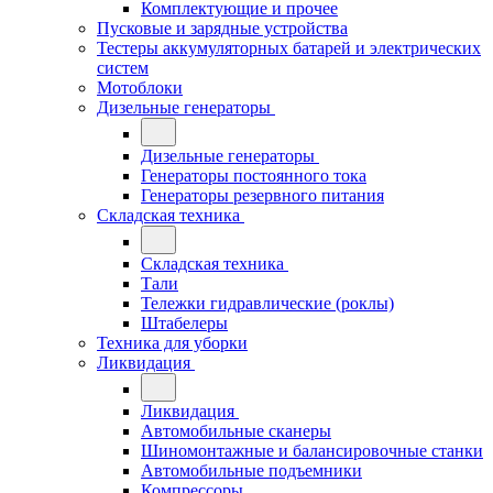
Комплектующие и прочее
Пусковые и зарядные устройства
Тестеры аккумуляторных батарей и электрических
систем
Мотоблоки
Дизельные генераторы
Дизельные генераторы
Генераторы постоянного тока
Генераторы резервного питания
Складская техника
Складская техника
Тали
Тележки гидравлические (роклы)
Штабелеры
Техника для уборки
Ликвидация
Ликвидация
Автомобильные сканеры
Шиномонтажные и балансировочные станки
Автомобильные подъемники
Компрессоры