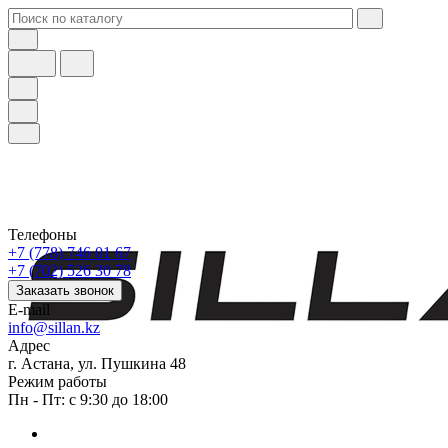
Телефоны
+7 (778) 746 01 67
+7 (702) 526 30 78
Заказать звонок
E-mail
info@sillan.kz
Адрес
г. Астана, ул. Пушкина 48
Режим работы
Пн - Пт: с 9:30 до 18:00