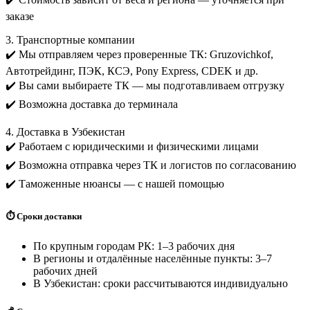
заказе
3. Транспортные компании
✔️ Мы отправляем через проверенные ТК: Gruzovichkof,
Автотрейдинг, ПЭК, КСЭ, Pony Express, CDEK и др.
✔️ Вы сами выбираете ТК — мы подготавливаем отгрузку
✔️ Возможна доставка до терминала
4. Доставка в Узбекистан
✔️ Работаем с юридическими и физическими лицами
✔️ Возможна отправка через ТК и логистов по согласованию
✔️ Таможенные нюансы — с нашей помощью
⏱️ Сроки доставки
По крупным городам РК: 1–3 рабочих дня
В регионы и отдалённые населённые пункты: 3–7
рабочих дней
В Узбекистан: сроки рассчитываются индивидуально