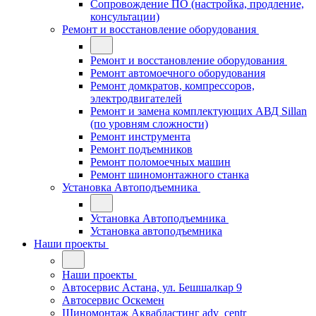
Сопровождение ПО (настройка, продление,
консультации)
Ремонт и восстановление оборудования
Ремонт и восстановление оборудования
Ремонт автомоечного оборудования
Ремонт домкратов, компрессоров,
электродвигателей
Ремонт и замена комплектующих АВД Sillan
(по уровням сложности)
Ремонт инструмента
Ремонт подъемников
Ремонт поломоечных машин
Ремонт шиномонтажного станка
Установка Автоподъемника
Установка Автоподъемника
Установка автоподъемника
Наши проекты
Наши проекты
Автосервис Астана, ул. Бешшалкар 9
Автосервис Оскемен
Шиномонтаж Аквабластинг adv_centr