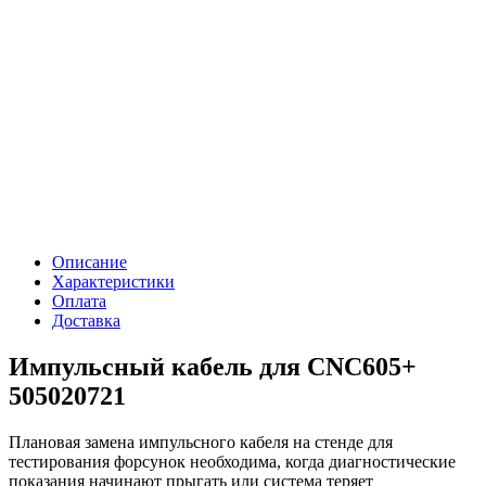
Описание
Характеристики
Оплата
Доставка
Импульсный кабель для CNC605+
505020721
Плановая замена импульсного кабеля на стенде для
тестирования форсунок необходима, когда диагностические
показания начинают прыгать или система теряет