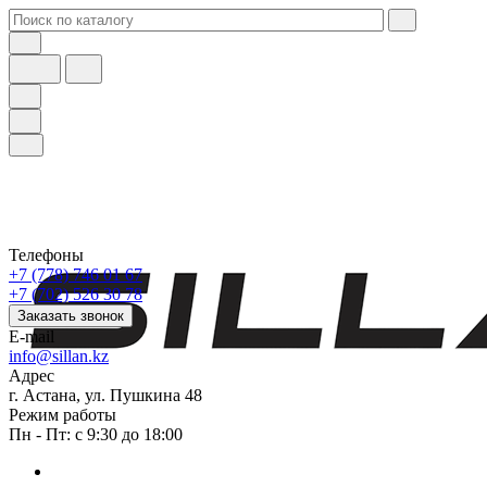
Телефоны
+7 (778) 746 01 67
+7 (702) 526 30 78
Заказать звонок
E-mail
info@sillan.kz
Адрес
г. Астана, ул. Пушкина 48
Режим работы
Пн - Пт: с 9:30 до 18:00