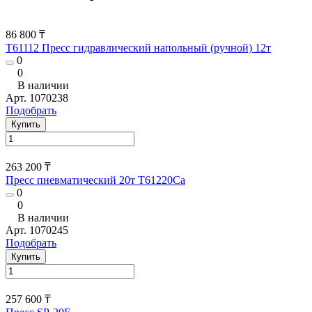
86 800 ₸
T61112 Пресс гидравлический напольный (ручной) 12т
0
0
В наличии
Арт.
1070238
Подобрать
Купить
263 200 ₸
Пресс пневматический 20т T61220Ca
0
0
В наличии
Арт.
1070245
Подобрать
Купить
257 600 ₸