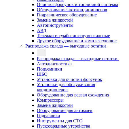
Очистка форсунок и топливной системы
Обслуживание автокондиционеров
Гидравлическое оборудование
Замена жидкостей
Автоинструменты
АВД
Тележки и тумбы инструментальные
Другое оборудование и комплектующие
Распродажа склада — выгодные остатки
Распродажа склада — выгодные остатки
Автодиагностика
Подъемники
ШБО
Установка для очистки форсунок
Установки для обслуживания
кондиционеров
Оборудование для развал схождения
Компрессоры
Замена жидкостей
Оборудование для автомоек
Гидравлика
Инструменты для СТО
Пускозарядные утсройства