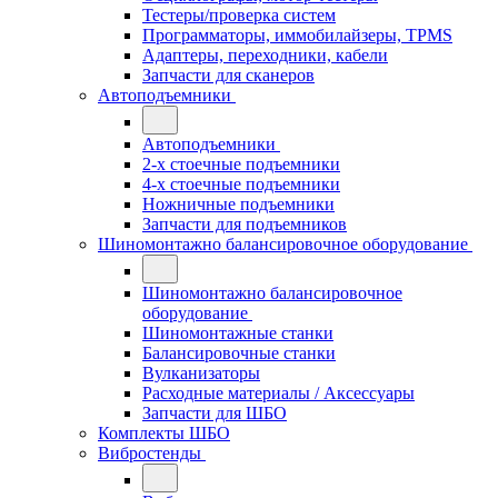
Тестеры/проверка систем
Программаторы, иммобилайзеры, TPMS
Адаптеры, переходники, кабели
Запчасти для сканеров
Автоподъемники
Автоподъемники
2-х стоечные подъемники
4-х стоечные подъемники
Ножничные подъемники
Запчасти для подъемников
Шиномонтажно балансировочное оборудование
Шиномонтажно балансировочное
оборудование
Шиномонтажные станки
Балансировочные станки
Вулканизаторы
Расходные материалы / Аксессуары
Запчасти для ШБО
Комплекты ШБО
Вибростенды