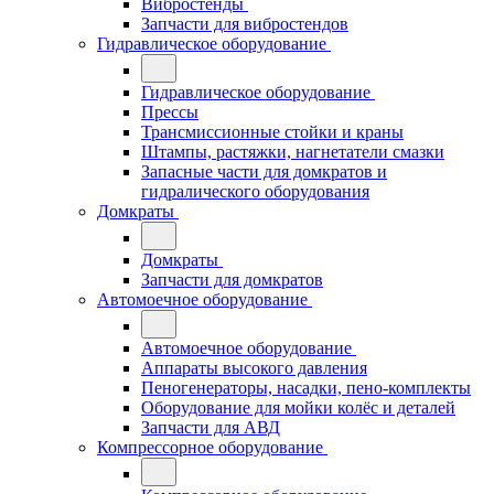
Вибростенды
Запчасти для вибростендов
Гидравлическое оборудование
Гидравлическое оборудование
Прессы
Трансмиссионные стойки и краны
Штампы, растяжки, нагнетатели смазки
Запасные части для домкратов и
гидралического оборудования
Домкраты
Домкраты
Запчасти для домкратов
Автомоечное оборудование
Автомоечное оборудование
Аппараты высокого давления
Пеногенераторы, насадки, пено-комплекты
Оборудование для мойки колёс и деталей
Запчасти для АВД
Компрессорное оборудование