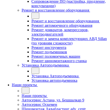
Сопровождение ПО (настройка, продление,
консультации)
Ремонт и восстановление оборудования
Ремонт и восстановление оборудования
Ремонт автомоечного оборудования
Ремонт домкратов, компрессоров,
электродвигателей
Ремонт и замена комплектующих АВД Sillan
(по уровням сложности)
Ремонт инструмента
Ремонт подъемников
Ремонт поломоечных машин
Ремонт шиномонтажного станка
Установка Автоподъемника
Установка Автоподъемника
Установка автоподъемника
Наши проекты
Наши проекты
Автосервис Астана, ул. Бешшалкар 9
Автосервис Оскемен
Шиномонтаж Аквабластинг adv_centr