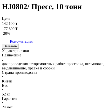
HJ0802/ Пресс, 10 тонн
Цена
142 100 ₸
177 600 ₸
-20%
Консультация
Заказать
Характеристики
Назначение
:
для проведения авторемонтных работ: прессовка, штамповка,
выдавливание, правка и сборки
Страна производства
:
Китай
Вес
:
52 кг
Гарантия
:
24 мес.