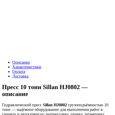
Описание
Характеристики
Оплата
Доставка
Пресс 10 тонн Sillan HJ0802 —
описание
Гидравлический пресс
Sillan HJ0802
грузоподъёмностью 10
тонн — надёжное оборудование для выполнения работ в
гаражах и автосервисах: выпрессовка, правка, штамповка,