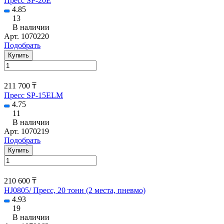
Пресс SP-20E
4.85
13
В наличии
Арт.
1070220
Подобрать
Купить
211 700 ₸
Пресс SP-15ELM
4.75
11
В наличии
Арт.
1070219
Подобрать
Купить
210 600 ₸
HJ0805/ Пресс, 20 тонн (2 места, пневмо)
4.93
19
В наличии