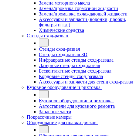
Замена моторного масла
Замена/прокачка тормозной жидкости
Замена/промывка охлаждающей жидкости
Аксессуары и запчасти (воронки, пробки,
фильтры и т.д.)
Химические средства
Стенды сход-развал
Стенды сход-развал
Стенды сход-развал 3D
Инфракрасные стенды сход-развала
Лазерные стенды сход-развал
Бесконтактные стенды сход-развал
Кордовые стенды сход-развала
Аксессуары и запчасти для стенд сход-развал
Кузовное оборудование и рихтовка
Кузовное оборудование и рихтовка
Автостапели для кузовного ремонта
Запасные части
Покрасочные камеры
Оборудование для правки дисков
Оборудование для правки дисков