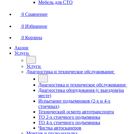
Мебель для СТО
0
Сравнение
0
Избранное
0
Корзина
Акции
Услуги
Услуги
Диагностика и техническое обслуживание
Диагностика и техническое обслуживание
Диагностика оборудования (с выездом/на
месте)
Испытание подъемников (2-х и 4-х
стоечных)
Технический осмотр автотранспорта
ТО 2-х стоечного подъемника
ТО 4-х стоечного подъемника
Чистка автосканеров
Монтаж и пуско-наладка