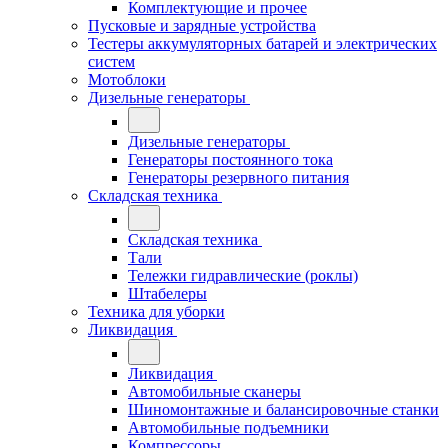
Комплектующие и прочее
Пусковые и зарядные устройства
Тестеры аккумуляторных батарей и электрических
систем
Мотоблоки
Дизельные генераторы
Дизельные генераторы
Генераторы постоянного тока
Генераторы резервного питания
Складская техника
Складская техника
Тали
Тележки гидравлические (роклы)
Штабелеры
Техника для уборки
Ликвидация
Ликвидация
Автомобильные сканеры
Шиномонтажные и балансировочные станки
Автомобильные подъемники
Компрессоры