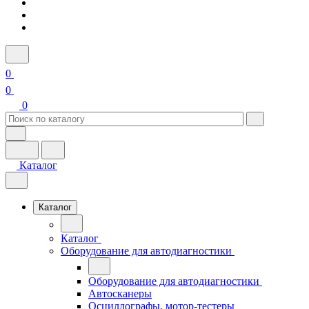
0
0
0
Каталог
Каталог
Каталог
Оборудование для автодиагностики
Оборудование для автодиагностики
Автосканеры
Осциллографы, мотор-тестеры