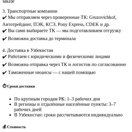
заказе
3. Транспортные компании
✔️ Мы отправляем через проверенные ТК: Gruzovichkof,
Автотрейдинг, ПЭК, КСЭ, Pony Express, CDEK и др.
✔️ Вы сами выбираете ТК — мы подготавливаем отгрузку
✔️ Возможна доставка до терминала
4. Доставка в Узбекистан
✔️ Работаем с юридическими и физическими лицами
✔️ Возможна отправка через ТК и логистов по согласованию
✔️ Таможенные нюансы — с нашей помощью
⏱️ Сроки доставки
По крупным городам РК: 1–3 рабочих дня
В регионы и отдалённые населённые пункты: 3–7
рабочих дней
В Узбекистан: сроки рассчитываются индивидуально
💰 Стоимость